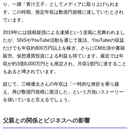
り、一躍「青汁王子」としてメディアに取り上げられま
す。この時期、推定年収は数億円規模に達していたとされ
ています。
2019年には脱税疑惑による逮捕という逆風に見舞われまし
たが、SNSやYouTube活動を通じて復活。YouTubeの収益
だけでも年収約800万円以上を稼ぎ、さらにCM出演や書籍
販売、仮想通貨投資による利益も得ています。最近では年
収が約3億8,000万円とも推定され、月収1億円に達すること
もあると噂されています。
総じて、三崎優太さんの年収は「一時的な挫折を乗り越
え、再び数億円規模に復活した」という力強いストーリー
を描いていると言えるでしょう。
父親との関係とビジネスへの影響