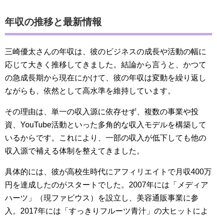
年収の推移と最新情報
三崎優太さんの年収は、彼のビジネスの成長や活動の幅に
応じて大きく推移してきました。結論から言うと、かつて
の急成長期から現在にかけて、彼の年収は変動を繰り返し
ながらも、依然として高水準を維持しています。
その理由は、単一の収入源に依存せず、複数の事業や投
資、YouTube活動といった多角的な収入モデルを構築して
いるからです。これにより、一部の収入が低下しても他の
収入源で補える体制を整えてきました。
具体的には、彼が高校生時代にアフィリエイトで月収400万
円を達成したのがスタートでした。2007年には「メディア
ハーツ」（現ファビウス）を設立し、美容通販事業に参
入。2017年には「すっきりフルーツ青汁」の大ヒットによ