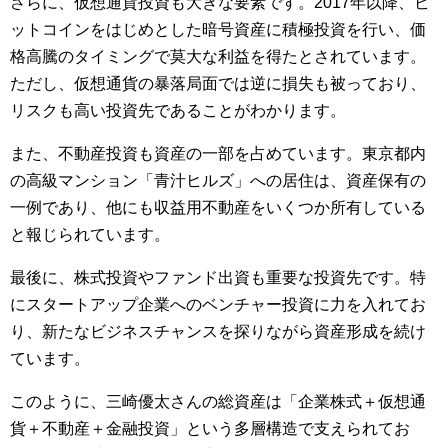
さらに、仮想通貨投資も大きな要素です。2017年以降、ビ
ットコインをはじめとした暗号資産に積極投資を行い、価
格高騰のタイミングで莫大な利益を得たとされています。
ただし、仮想通貨の暴落局面では逆に損失も被っており、
リスクも高い投資先であることがわかります。
また、不動産投資も資産の一部を占めています。東京都内
の高級マンション「青汁ヒルズ」への居住は、資産保有の
一例であり、他にも収益用不動産をいくつか所有している
と報じられています。
最後に、株式投資やファンド出資も重要な投資先です。特
にスタートアップ企業へのベンチャー投資に力を入れてお
り、新たなビジネスチャンスを探りながら資産形成を続け
ています。
このように、三崎優太さんの総資産は「企業株式＋仮想通
貨＋不動産＋金融投資」という多層構造で支えられてお