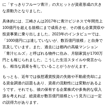
に「すっきりフルーツ青汁」の大ヒットが資産形成の大き
な原動力となりました。
具体的には、三崎さんは2017年に青汁ビジネスで年間売上
100億円を超える規模にまで成長させ、その後も企業買収や
投資事業に乗り出しました。2023年のインタビューでは、
「1000億円には達していないが、数百億円規模」と自身で
言及しています。また、過去には都内の高級マンション
「青汁ヒルズ」と呼ばれる物件に住み、月額家賃が1700万
円とも報じられました。こうした生活スタイルや発言から
も、相当な資産を有していることがうかがえます。
もっとも、近年では仮想通貨投資の失敗や不動産売却によ
る資金調達の話題もあり、資産の流動性には変動があるよ
うです。それでも、彼の保有する企業株式や多角的な収入
源を考えれば、総資産が数百億円規模という見方には一定
の説得力があります。