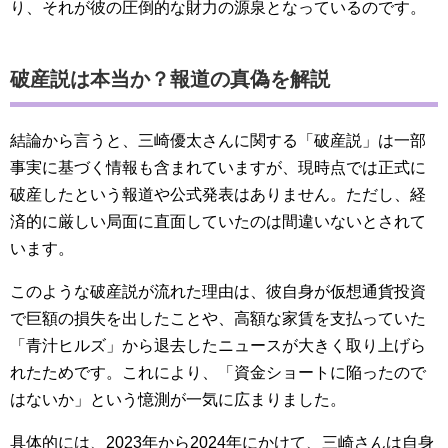
り、それが彼の圧倒的な財力の源泉となっているのです。
破産説は本当か？報道の真偽を解説
結論から言うと、三崎優太さんに関する「破産説」は一部
事実に基づく情報も含まれていますが、現時点では正式に
破産したという報道や公式発表はありません。ただし、経
済的に厳しい局面に直面していたのは間違いないとされて
います。
このような破産説が流れた理由は、彼自身が仮想通貨投資
で巨額の損失を出したことや、高額な家賃を支払っていた
「青汁ヒルズ」から退去したニュースが大きく取り上げら
れたためです。これにより、「資金ショートに陥ったので
はないか」という憶測が一気に広まりました。
具体的には、2023年から2024年にかけて、三崎さんは自身