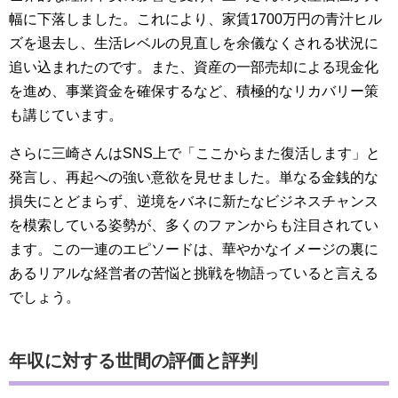
幅に下落しました。これにより、家賃1700万円の青汁ヒル
ズを退去し、生活レベルの見直しを余儀なくされる状況に
追い込まれたのです。また、資産の一部売却による現金化
を進め、事業資金を確保するなど、積極的なリカバリー策
も講じています。
さらに三崎さんはSNS上で「ここからまた復活します」と
発言し、再起への強い意欲を見せました。単なる金銭的な
損失にとどまらず、逆境をバネに新たなビジネスチャンス
を模索している姿勢が、多くのファンからも注目されてい
ます。この一連のエピソードは、華やかなイメージの裏に
あるリアルな経営者の苦悩と挑戦を物語っていると言える
でしょう。
年収に対する世間の評価と評判