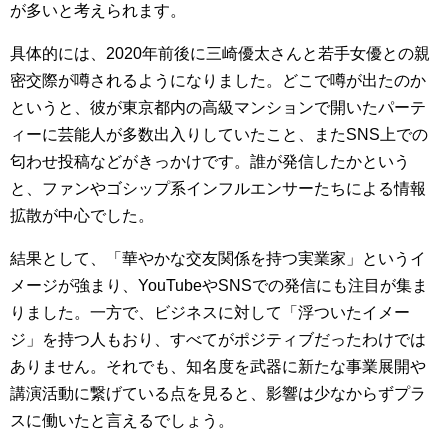
が多いと考えられます。
具体的には、2020年前後に三崎優太さんと若手女優との親
密交際が噂されるようになりました。どこで噂が出たのか
というと、彼が東京都内の高級マンションで開いたパーテ
ィーに芸能人が多数出入りしていたこと、またSNS上での
匂わせ投稿などがきっかけです。誰が発信したかという
と、ファンやゴシップ系インフルエンサーたちによる情報
拡散が中心でした。
結果として、「華やかな交友関係を持つ実業家」というイ
メージが強まり、YouTubeやSNSでの発信にも注目が集ま
りました。一方で、ビジネスに対して「浮ついたイメー
ジ」を持つ人もおり、すべてがポジティブだったわけでは
ありません。それでも、知名度を武器に新たな事業展開や
講演活動に繋げている点を見ると、影響は少なからずプラ
スに働いたと言えるでしょう。