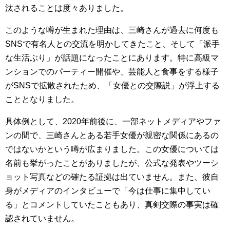
汰されることは度々ありました。
このような噂が生まれた理由は、三崎さんが過去に何度も
SNSで有名人との交流を明かしてきたこと、そして「派手
な生活ぶり」が話題になったことにあります。特に高級マ
ンションでのパーティー開催や、芸能人と食事をする様子
がSNSで拡散されたため、「女優との交際説」が浮上する
こととなりました。
具体例として、2020年前後に、一部ネットメディアやファ
ンの間で、三崎さんとある若手女優が親密な関係にあるの
ではないかという噂が広まりました。この女優については
名前も挙がったことがありましたが、公式な発表やツーシ
ョット写真などの確たる証拠は出ていません。また、彼自
身がメディアのインタビューで「今は仕事に集中してい
る」とコメントしていたこともあり、真剣交際の事実は確
認されていません。