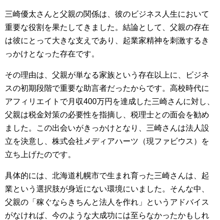
三崎優太さんと父親の関係は、彼のビジネス人生において
重要な役割を果たしてきました。結論として、父親の存在
は彼にとって大きな支えであり、起業家精神を刺激するき
っかけとなった存在です。
その理由は、父親が単なる家族という存在以上に、ビジネ
スの初期段階で重要な助言者だったからです。高校時代に
アフィリエイトで月収400万円を達成した三崎さんに対し、
父親は税金対策の必要性を指摘し、税理士との面会を勧め
ました。この出会いがきっかけとなり、三崎さんは法人設
立を決意し、株式会社メディアハーツ（現ファビウス）を
立ち上げたのです。
具体的には、北海道札幌市で生まれ育った三崎さんは、起
業という選択肢が身近にない環境にいました。そんな中、
父親の「稼ぐならきちんと法人を作れ」というアドバイス
がなければ、今のような大成功には至らなかったかもしれ