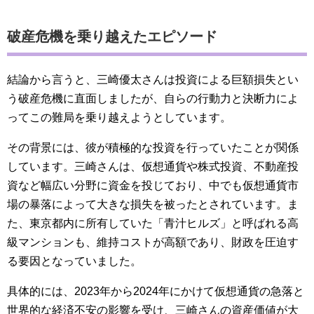
破産危機を乗り越えたエピソード
結論から言うと、三崎優太さんは投資による巨額損失とい
う破産危機に直面しましたが、自らの行動力と決断力によ
ってこの難局を乗り越えようとしています。
その背景には、彼が積極的な投資を行っていたことが関係
しています。三崎さんは、仮想通貨や株式投資、不動産投
資など幅広い分野に資金を投じており、中でも仮想通貨市
場の暴落によって大きな損失を被ったとされています。ま
た、東京都内に所有していた「青汁ヒルズ」と呼ばれる高
級マンションも、維持コストが高額であり、財政を圧迫す
る要因となっていました。
具体的には、2023年から2024年にかけて仮想通貨の急落と
世界的な経済不安の影響を受け、三崎さんの資産価値が大