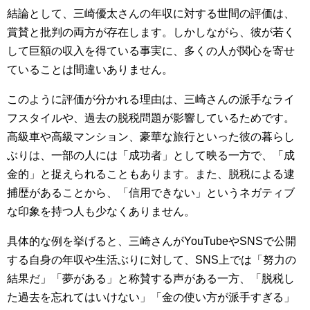
結論として、三崎優太さんの年収に対する世間の評価は、
賞賛と批判の両方が存在します。しかしながら、彼が若く
して巨額の収入を得ている事実に、多くの人が関心を寄せ
ていることは間違いありません。
このように評価が分かれる理由は、三崎さんの派手なライ
フスタイルや、過去の脱税問題が影響しているためです。
高級車や高級マンション、豪華な旅行といった彼の暮らし
ぶりは、一部の人には「成功者」として映る一方で、「成
金的」と捉えられることもあります。また、脱税による逮
捕歴があることから、「信用できない」というネガティブ
な印象を持つ人も少なくありません。
具体的な例を挙げると、三崎さんがYouTubeやSNSで公開
する自身の年収や生活ぶりに対して、SNS上では「努力の
結果だ」「夢がある」と称賛する声がある一方、「脱税し
た過去を忘れてはいけない」「金の使い方が派手すぎる」