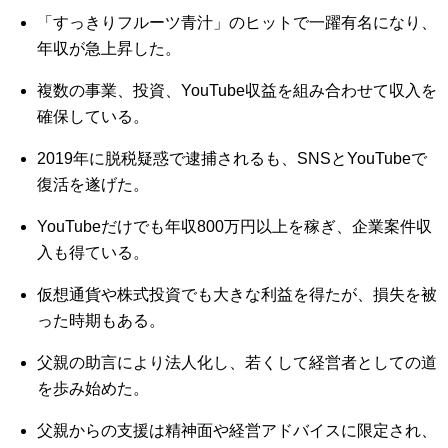
「すっきりフルーツ青汁」のヒットで一躍有名になり、
年収が急上昇した。
複数の事業、投資、YouTube収益を組み合わせて収入を
確保している。
2019年に脱税疑惑で逮捕されるも、SNSとYouTubeで
復活を遂げた。
YouTubeだけでも年収800万円以上を稼ぎ、企業案件収
入も得ている。
仮想通貨や株式投資でも大きな利益を得たが、損失を被
った時期もある。
父親の助言により法人化し、若くして経営者としての道
を歩み始めた。
父親からの支援は精神面や経営アドバイスに限定され、