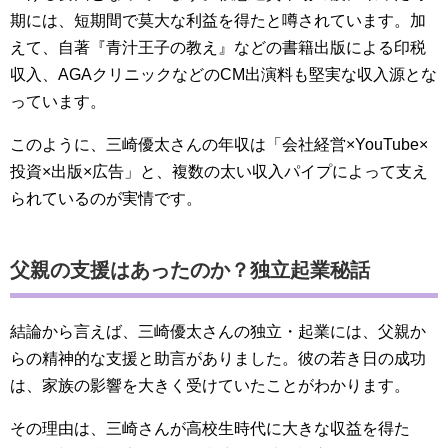
期には、短期間で莫大な利益を得たと噂されています。加
えて、自著『青汁王子の教え』などの書籍出版による印税
収入、AGAクリニックなどのCM出演料も堅実な収入源とな
っています。
このように、三崎優太さんの年収は「会社経営×YouTube×
投資×出版×広告」と、複数の太い収入パイプによって支え
られているのが実情です。
父親の支援はあったのか？独立起業秘話
結論から言えば、三崎優太さんの独立・起業には、父親か
らの精神的な支援と助言がありました。彼の若き日の成功
は、家族の影響を大きく受けていたことがわかります。
その理由は、三崎さんが高校生時代に大きな収益を得た