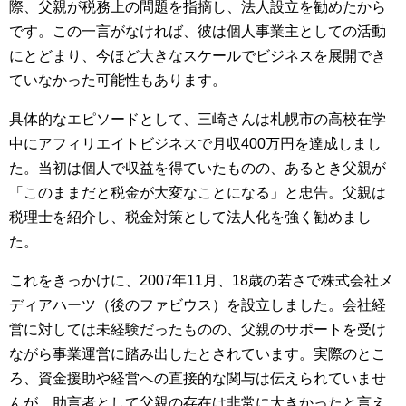
際、父親が税務上の問題を指摘し、法人設立を勧めたから
です。この一言がなければ、彼は個人事業主としての活動
にとどまり、今ほど大きなスケールでビジネスを展開でき
ていなかった可能性もあります。
具体的なエピソードとして、三崎さんは札幌市の高校在学
中にアフィリエイトビジネスで月収400万円を達成しまし
た。当初は個人で収益を得ていたものの、あるとき父親が
「このままだと税金が大変なことになる」と忠告。父親は
税理士を紹介し、税金対策として法人化を強く勧めまし
た。
これをきっかけに、2007年11月、18歳の若さで株式会社メ
ディアハーツ（後のファビウス）を設立しました。会社経
営に対しては未経験だったものの、父親のサポートを受け
ながら事業運営に踏み出したとされています。実際のとこ
ろ、資金援助や経営への直接的な関与は伝えられていませ
んが、助言者として父親の存在は非常に大きかったと言え