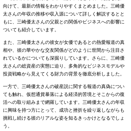
向けて、最新の情報をわかりやすくまとめました。三崎優
太さんの年収の推移や収入源について詳しく解説するとと
もに、三崎優太さんの父親との関係やビジネスへの影響に
ついても紹介しています。
また、三崎優太さんの彼女が女優であるとの熱愛報道の真
相や、彼の華やかな交友関係がどのように世間から注目さ
れているかについても深掘りしています。さらに、三崎優
太さんの総資産の実態に迫り、多角的なビジネスモデルや
投資戦略から見えてくる財力の背景を徹底分析しました。
一方で、三崎優太さんの破産説に関する報道の真偽につい
ても触れ、仮想通貨暴落による経済的苦境とそこからの復
活への取り組みまで網羅しています。三崎優太さんの年収
に興味を持つ方にとって、成功と挫折を繰り返しながらも
挑戦し続ける彼のリアルな姿を知るきっかけとなるでしょ
う。