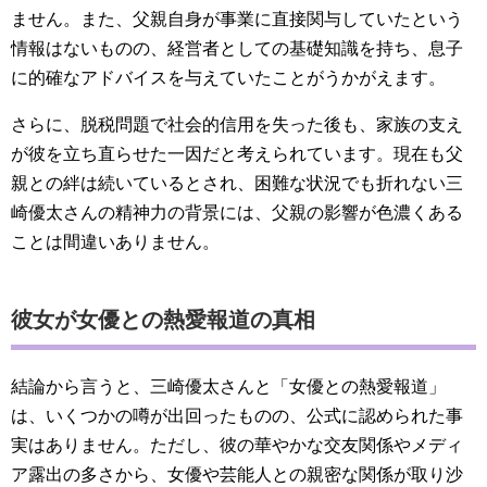
ません。また、父親自身が事業に直接関与していたという
情報はないものの、経営者としての基礎知識を持ち、息子
に的確なアドバイスを与えていたことがうかがえます。
さらに、脱税問題で社会的信用を失った後も、家族の支え
が彼を立ち直らせた一因だと考えられています。現在も父
親との絆は続いているとされ、困難な状況でも折れない三
崎優太さんの精神力の背景には、父親の影響が色濃くある
ことは間違いありません。
彼女が女優との熱愛報道の真相
結論から言うと、三崎優太さんと「女優との熱愛報道」
は、いくつかの噂が出回ったものの、公式に認められた事
実はありません。ただし、彼の華やかな交友関係やメディ
ア露出の多さから、女優や芸能人との親密な関係が取り沙