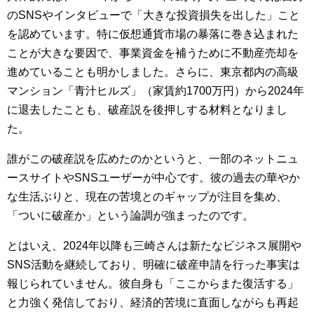
のSNSやインタビューで「大きな投資損失を出した」こと
を認めています。特に仮想通貨市場の暴落に巻き込まれた
ことが大きな要因で、事業資金を補うために不動産売却を
進めていることも明かしました。さらに、東京都内の高級
マンション「青汁ヒルズ」（家賃約1700万円）から2024年
に退去したことも、破産説を後押しする材料となりまし
た。
誰がこの破産説を広めたのかというと、一部のネットニュ
ースサイトやSNSユーザーが中心です。彼の過去の華やか
な生活ぶりと、現在の苦境とのギャップが注目を集め、
「ついに破産か」という論調が強まったのです。
とはいえ、2024年以降も三崎さんは新たなビジネス展開や
SNS活動を継続しており、明確に破産申請を行った事実は
報じられていません。彼自身も「ここからまた復活する」
と力強く発信しており、経済的苦境に直面しながらも再起