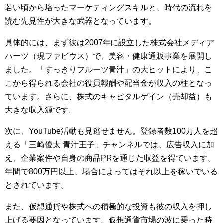
若い頃から培ったマーケティングスキルと、時代の流れを
読む先見性が大きな武器となっています。
具体的には、まず彼は2007年に設立した株式会社メディア
ハーツ（現ファビウス）で、美容・健康通販事業を展開し
ました。「すっきりフルーツ青汁」の大ヒットにより、こ
こから得られる会社の役員報酬や配当金が収入の柱となっ
ています。さらに、株式のキャピタルゲイン（売却益）も
大きな収入源です。
次に、YouTube活動も見逃せません。登録者数100万人を超
える「三崎優太 青汁王子」チャンネルでは、広告収入に加
え、企業案件や自身の商品PRを通じた収益を得ています。
年間で800万円以上、場合によってはそれ以上を稼いでいる
とされています。
また、仮想通貨や株式への積極的な投資も彼の収入を押し
上げる要因となっています。仮想通貨市場の波に乗った時