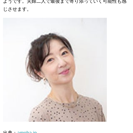
ようです。夫婦二人で最後まで寄り添っていく可能性も感
じさせます。
出典：
ameba.jp