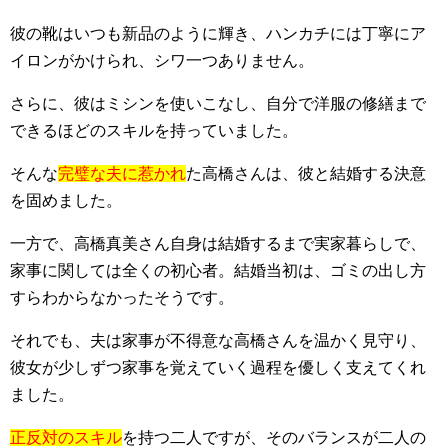
彼の靴はいつも新品のように輝き、ハンカチには丁寧にア
イロンがかけられ、シワ一つありません。
さらに、彼はミシンを使いこなし、自分で洋服の修繕まで
できるほどのスキルを持っていました。
そんな
完璧な夫に惹かれ
た高橋さんは、彼と結婚する決意
を固めました。
一方で、高橋真美さん自身は結婚するまで実家暮らしで、
家事に関しては全くの初心者。結婚当初は、ゴミの出し方
すらわからなかったそうです。
それでも、夫は家事が不得意な高橋さんを温かく見守り、
彼女が少しずつ家事を覚えていく過程を優しく支えてくれ
ました。
正反対のスキル
を持つ二人ですが、そのバランスが二人の