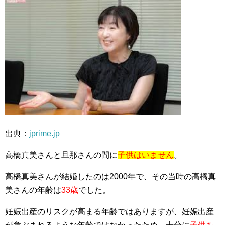
出典：
jprime.jp
高橋真美さんと旦那さんの間に
子供はいません
。
高橋真美さんが結婚したのは2000年で、その当時の高橋真
美さんの年齢は
33歳
でした。
妊娠出産のリスクが高まる年齢ではありますが、妊娠出産