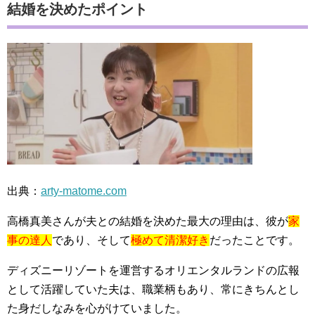
結婚を決めたポイント
出典：
arty-matome.com
高橋真美さんが夫との結婚を決めた最大の理由は、彼が
家
事の達人
であり、そして
極めて清潔好き
だったことです。
ディズニーリゾートを運営するオリエンタルランドの広報
として活躍していた夫は、職業柄もあり、常にきちんとし
た身だしなみを心がけていました。