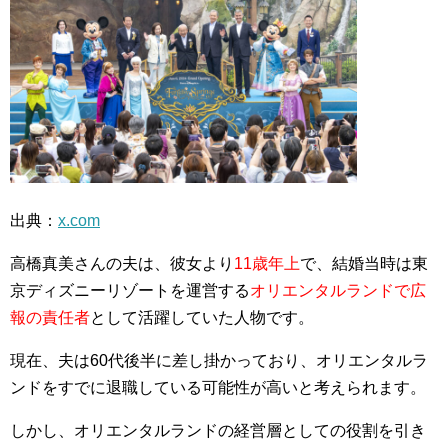
出典：
x.com
高橋真美さんの夫は、彼女より
11歳年上
で、結婚当時は東
京ディズニーリゾートを運営する
オリエンタルランドで広
報の責任者
として活躍していた人物です。
現在、夫は60代後半に差し掛かっており、オリエンタルラ
ンドをすでに退職している可能性が高いと考えられます。
しかし、オリエンタルランドの経営層としての役割を引き