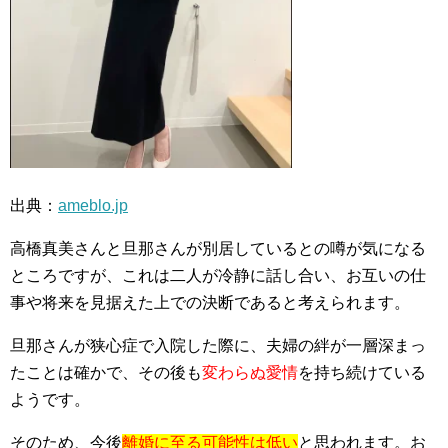
出典：
ameblo.jp
高橋真美さんと旦那さんが別居しているとの噂が気になる
ところですが、これは二人が冷静に話し合い、お互いの仕
事や将来を見据えた上での決断であると考えられます。
旦那さんが狭心症で入院した際に、夫婦の絆が一層深まっ
たことは確かで、その後も
変わらぬ愛情
を持ち続けている
ようです。
そのため、今後
離婚に至る可能性は低い
と思われます。お