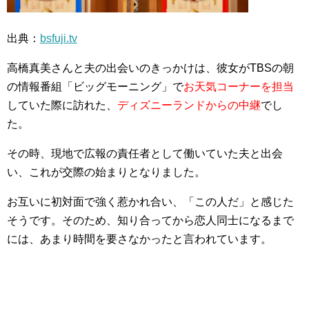
出典：
bsfuji.tv
高橋真美さんと夫の出会いのきっかけは、彼女がTBSの朝
の情報番組「ビッグモーニング」で
お天気コーナーを担当
していた際に訪れた、
ディズニーランドからの中継
でし
た。
その時、現地で広報の責任者として働いていた夫と出会
い、これが交際の始まりとなりました。
お互いに初対面で強く惹かれ合い、「この人だ」と感じた
そうです。そのため、知り合ってから恋人同士になるまで
には、あまり時間を要さなかったと言われています。