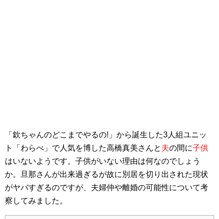
「欽ちゃんのどこまでやるの!」から誕生した3人組ユニッ
ト「わらべ」で人気を博した高橋真美さんと
夫
の間に
子供
はいないようです。子供がいない理由は何なのでしょう
か。旦那さんが出来過ぎるが故に別居を切り出された現状
がヤバすぎるのですが、夫婦仲や離婚の可能性について考
察してみました。