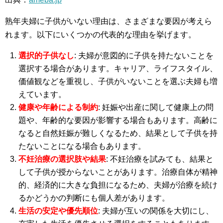
熟年夫婦に子供がいない理由は、さまざまな要因が考えら
れます。以下にいくつかの代表的な理由を挙げます。
選択的子供なし
: 夫婦が意図的に子供を持たないことを
選択する場合があります。キャリア、ライフスタイル、
価値観などを重視し、子供がいないことを選ぶ夫婦も増
えています。
健康や年齢による制約
: 妊娠や出産に関して健康上の問
題や、年齢的な要因が影響する場合もあります。高齢に
なると自然妊娠が難しくなるため、結果として子供を持
たないことになる場合もあります。
不妊治療の選択肢や結果
: 不妊治療を試みても、結果と
して子供が授からないことがあります。治療自体が精神
的、経済的に大きな負担になるため、夫婦が治療を続け
るかどうかの判断にも個人差があります。
生活の安定や優先順位
: 夫婦が互いの関係を大切にし、