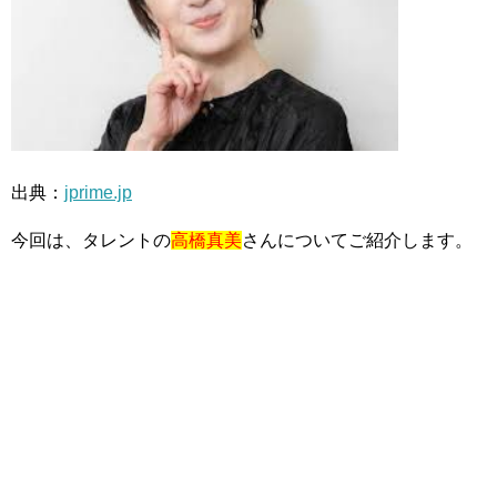
出典：
jprime.jp
今回は、タレントの
高橋真美
さんについてご紹介します。