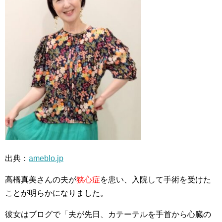
出典：
ameblo.jp
高橋真美さんの夫が
狭心症
を患い、入院して手術を受けた
ことが明らかになりました。
彼女はブログで「夫が先日、カテーテルを手首から心臓の