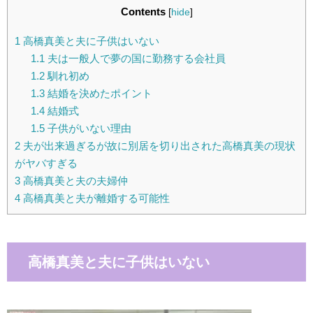
Contents
[
hide
]
1
高橋真美と夫に子供はいない
1.1
夫は一般人で夢の国に勤務する会社員
1.2
馴れ初め
1.3
結婚を決めたポイント
1.4
結婚式
1.5
子供がいない理由
2
夫が出来過ぎるが故に別居を切り出された高橋真美の現状
がヤバすぎる
3
高橋真美と夫の夫婦仲
4
高橋真美と夫が離婚する可能性
高橋真美と夫に子供はいない