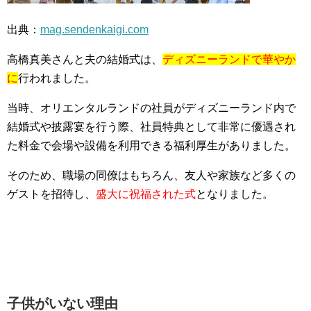
出典：
mag.sendenkaigi.com
高橋真美さんと夫の結婚式は、
ディズニーランドで華やか
に
行われました。
当時、オリエンタルランドの社員がディズニーランド内で
結婚式や披露宴を行う際、社員特典として非常に優遇され
た料金で会場や設備を利用できる福利厚生がありました。
そのため、職場の同僚はもちろん、友人や家族など多くの
ゲストを招待し、
盛大に祝福された式
となりました。
子供がいない理由