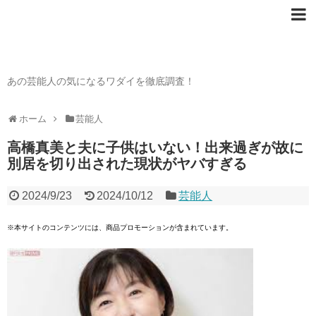
芸能人の〇〇なワダイ
あの芸能人の気になるワダイを徹底調査！
ホーム
芸能人
高橋真美と夫に子供はいない！出来過ぎが故に
別居を切り出された現状がヤバすぎる
2024/9/23
2024/10/12
芸能人
※本サイトのコンテンツには、商品プロモーションが含まれています。