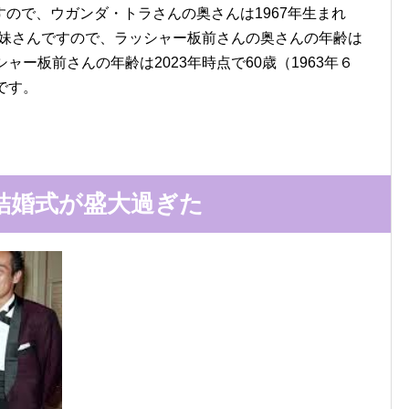
ので、ウガンダ・トラさんの奥さんは1967年生まれ
その妹さんですので、ラッシャー板前さんの奥さんの年齢は
ャー板前さんの年齢は2023年時点で60歳（
1963年６
です。
結婚式が盛大過ぎた