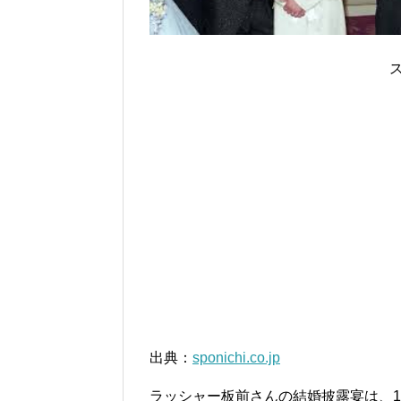
出典：
sponichi.co.jp
ラッシャー板前さんの結婚披露宴は、1