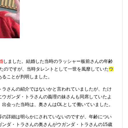
婚
しました。結婚した当時のラッシャー板前さんの年齢
たのですが、当時タレントとして一世を風靡していた
ウ
あることが判明しました。
トラさんの紹介ではないかと言われていましたが、たけ
にウガンダ・トラさんの義理の妹さんも同席していたよ
。出会った当時は、奥さんはOLとして働いていました。
等の詳細は明らかにされていないのですが、年齢につい
ガンダ・トラさんの奥さんがウガンダ・トラさんの15歳