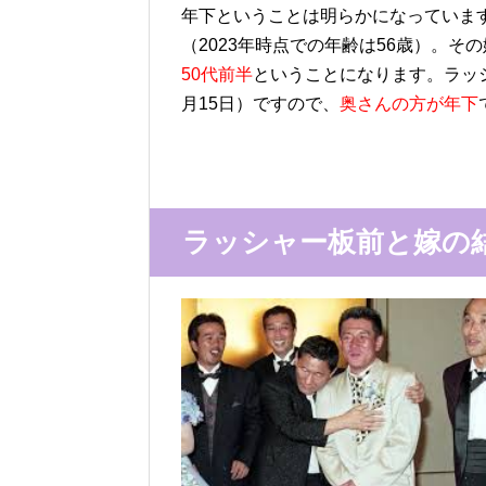
年下ということは明らかになっています
（2023年時点での年齢は56歳）。
50代前半
ということになります。ラッシ
月15日）ですので、
奥さんの方が年下
ラッシャー板前と嫁の