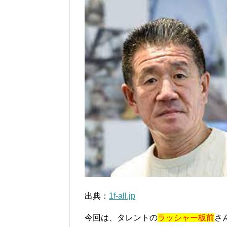
出典：
1f-all.jp
今回は、タレントの
ラッシャー板前
さ