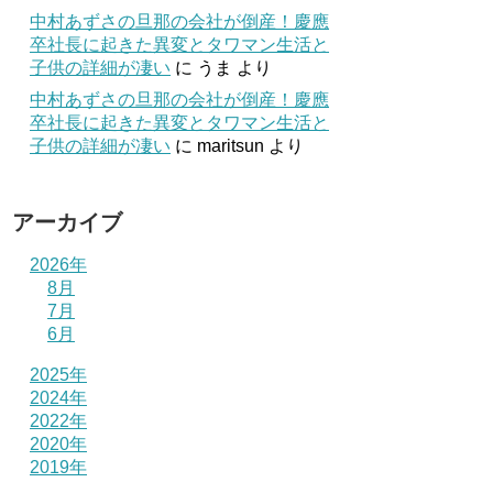
中村あずさの旦那の会社が倒産！慶應
卒社長に起きた異変とタワマン生活と
子供の詳細が凄い
に
うま
より
中村あずさの旦那の会社が倒産！慶應
卒社長に起きた異変とタワマン生活と
子供の詳細が凄い
に
maritsun
より
アーカイブ
2026年
8月
7月
6月
2025年
2024年
2022年
2020年
2019年