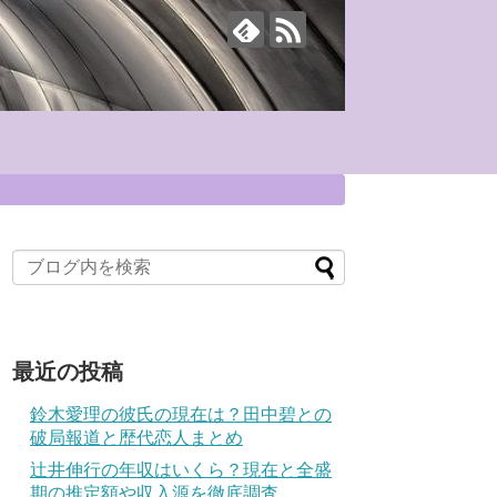
最近の投稿
鈴木愛理の彼氏の現在は？田中碧との
破局報道と歴代恋人まとめ
辻井伸行の年収はいくら？現在と全盛
期の推定額や収入源を徹底調査