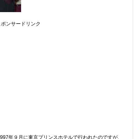
スポンサードリンク
997年９月に東京プリンスホテルで行われたのですが、