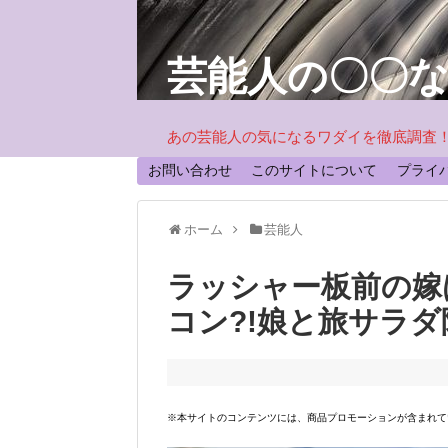
芸能人の〇〇
あの芸能人の気になるワダイを徹底調査
お問い合わせ
このサイトについて
プライ
ホーム
芸能人
ラッシャー板前の嫁
コン?!娘と旅サラ
※本サイトのコンテンツには、商品プロモーションが含まれて