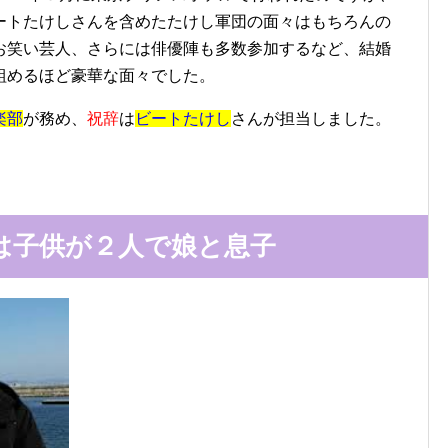
ートたけしさんを含めたたけし軍団の面々はもちろんの
お笑い芸人、さらには俳優陣も多数参加するなど、結婚
組めるほど豪華な面々でした。
楽部
が務め、
祝辞
は
ビートたけし
さんが担当しました。
は子供が２人で娘と息子