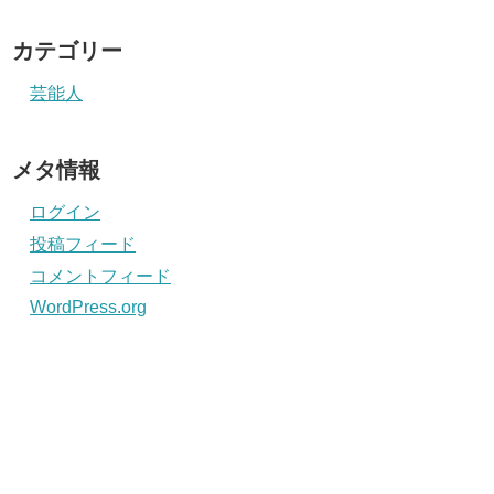
カテゴリー
芸能人
メタ情報
ログイン
投稿フィード
コメントフィード
WordPress.org