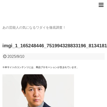
芸能人の〇〇なワダイ
あの芸能人の気になるワダイを徹底調査！
imgi_1_165248446_751994328833196_813418
2025/9/10
※本サイトのコンテンツには、商品プロモーションが含まれています。