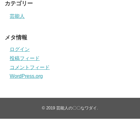
カテゴリー
芸能人
メタ情報
ログイン
投稿フィード
コメントフィード
WordPress.org
© 2019
芸能人の〇〇なワダイ
.