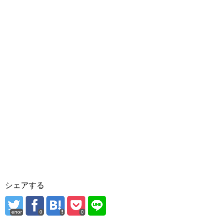
シェアする
error
0
0