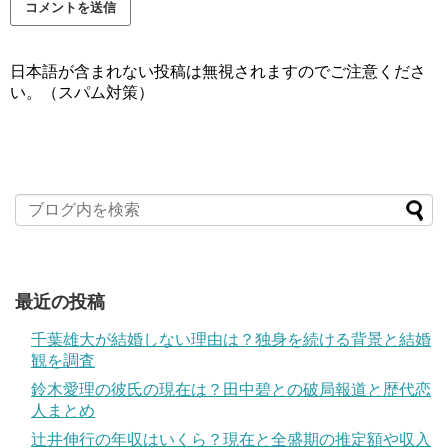
日本語が含まれない投稿は無視されますのでご注意くださ
い。（スパム対策）
最近の投稿
千葉雄大が結婚しない理由は？独身を続ける背景と結婚
観を調査
鈴木愛理の彼氏の現在は？田中碧との破局報道と歴代恋
人まとめ
辻井伸行の年収はいくら？現在と全盛期の推定額や収入