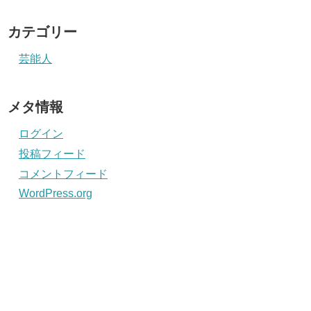
カテゴリー
芸能人
メタ情報
ログイン
投稿フィード
コメントフィード
WordPress.org