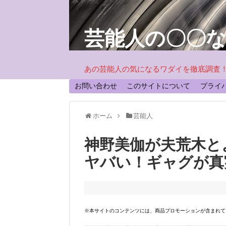
芸能人の〇〇
あの芸能人の気になるワダイを徹底調査
お問い合わせ
このサイトについて
プライ
ホーム
芸能人
神野美伽が夫荒木と
ヤバい！ギャグが真
※本サイトのコンテンツには、商品プロモーションが含まれて