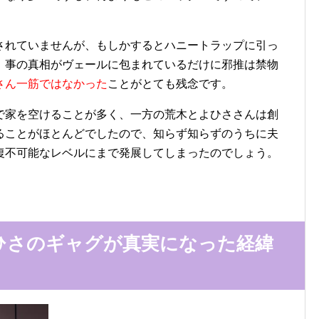
されていませんが、もしかするとハニートラップに引っ
。事の真相がヴェールに包まれているだけに邪推は禁物
さん一筋ではなかった
ことがとても残念です。
で家を空けることが多く、一方の荒木とよひささんは創
ることがほとんどでしたので、知らず知らずのうちに夫
復不可能なレベルにまで発展してしまったのでしょう。
ひさのギャグが真実になった経緯