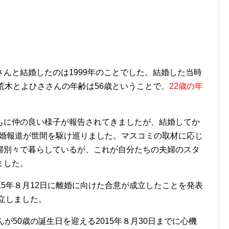
んと結婚したのは1999年のことでした。結婚した当時
荒木とよひささんの年齢は56歳ということで、
22歳の年
もに仲の良い様子が報告されてきましたが、結婚してか
婚報道が世間を駆け巡りました。マスコミの取材に応じ
婦別々で暮らしているが、これが自分たちの夫婦のスタ
ました。
15年８月12日に離婚に向けた合意が成立したことを発表
立しました。
が50歳の誕生日を迎える2015年８月30日までに心機