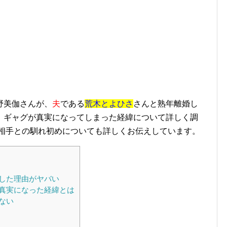
野美伽さんが、
夫
である
荒木とよひさ
さんと熟年離婚し
。ギャグが真実になってしまった経緯について詳しく調
お相手との馴れ初めについても詳しくお伝えしています。
した理由がヤバい
真実になった経緯とは
ない