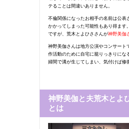
テることは間違いありません。
不倫関係になったお相手の名前は公表
かかってしまった可能性もあり得ます
ですが、荒木とよひささんが
神野美伽
神野美伽さんは地方公演やコンサート
作活動のために自宅に籠りっきりにな
婦間で溝が生じてしまい、気付けば修
神野美伽と夫荒木とよ
とは