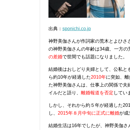
出典：
sponichi.co.jp
神野美伽さんが作詞家の荒木とよひささ
の神野美伽さんの年齢は34歳、一方の
の差婚
で世間でも話題になりました。
結婚後はおしどり夫婦として、公私と
ら約10年が経過した
2010年
に突如、離
た神野美伽さんは、仕事上の関係で夫
イルだと語り、
離婚報道を否定
してい
しかし、それから約５年が経過した20
し、
2015年８月中旬に正式に離婚
が成
結婚生活は16年でしたが、神野美伽さん