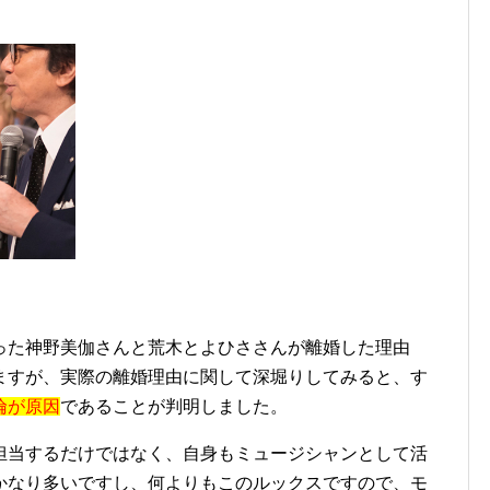
った神野美伽さんと荒木とよひささんが離婚した理由
ますが、実際の離婚理由に関して深堀りしてみると、す
倫が原因
であることが判明しました。
担当するだけではなく、自身もミュージシャンとして活
かなり多いですし、何よりもこのルックスですので、モ