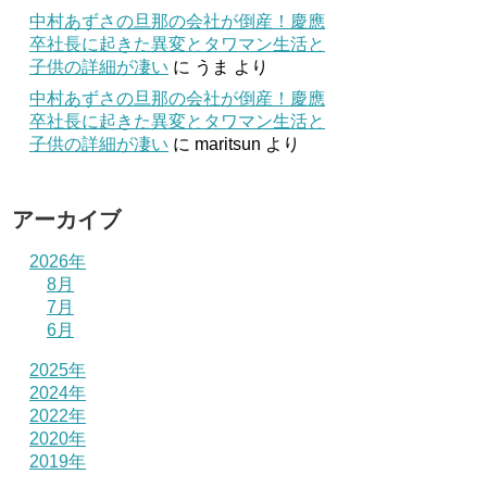
中村あずさの旦那の会社が倒産！慶應
卒社長に起きた異変とタワマン生活と
子供の詳細が凄い
に
うま
より
中村あずさの旦那の会社が倒産！慶應
卒社長に起きた異変とタワマン生活と
子供の詳細が凄い
に
maritsun
より
アーカイブ
2026年
8月
7月
6月
2025年
2024年
2022年
2020年
2019年