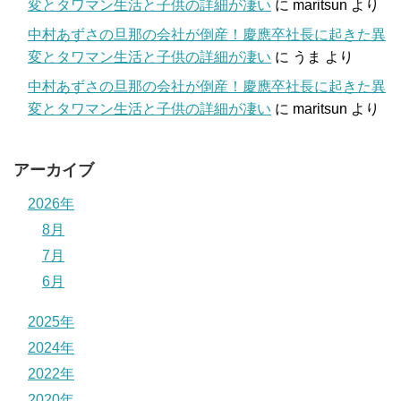
変とタワマン生活と子供の詳細が凄い
に
maritsun
より
中村あずさの旦那の会社が倒産！慶應卒社長に起きた異
変とタワマン生活と子供の詳細が凄い
に
うま
より
中村あずさの旦那の会社が倒産！慶應卒社長に起きた異
変とタワマン生活と子供の詳細が凄い
に
maritsun
より
アーカイブ
2026年
8月
7月
6月
2025年
2024年
2022年
2020年