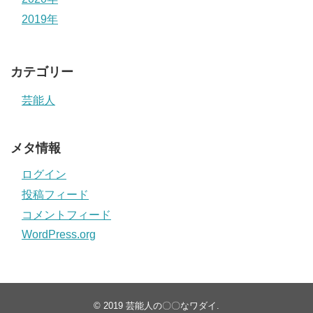
2019年
カテゴリー
芸能人
メタ情報
ログイン
投稿フィード
コメントフィード
WordPress.org
© 2019
芸能人の〇〇なワダイ
.