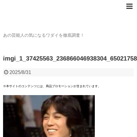
芸能人の〇〇なワダイ
あの芸能人の気になるワダイを徹底調査！
imgi_1_37425563_236866046938304_6502175
2025/8/31
※本サイトのコンテンツには、商品プロモーションが含まれています。