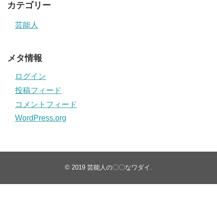
カテゴリー
芸能人
メタ情報
ログイン
投稿フィード
コメントフィード
WordPress.org
© 2019
芸能人の〇〇なワダイ
.