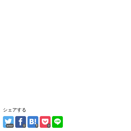
シェアする
error
0
0