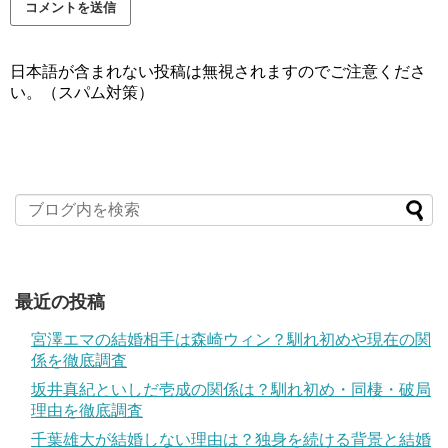
日本語が含まれない投稿は無視されますのでご注意くださ
い。（スパム対策）
最近の投稿
宮澤エマの結婚相手は森崎ウィン？馴れ初めや現在の関
係を徹底調査
坂井真紀といしだ壱成の関係は？馴れ初め・同棲・破局
理由を徹底調査
千葉雄大が結婚しない理由は？独身を続ける背景と結婚