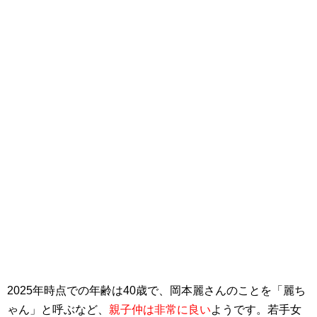
2025年時点での年齢は40歳で、岡本麗さんのことを「麗ち
ゃん」と呼ぶなど、
親子仲は非常に良い
ようです。若手女