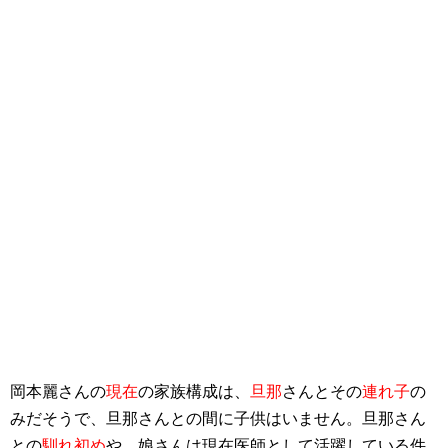
岡本麗さんの
現在
の家族構成は、
旦那
さんとその
連れ子
の
みだそうで、旦那さんとの間に子供はいません。旦那さん
との
馴れ初め
や、娘さんは現在医師として活躍している件