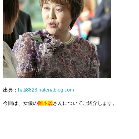
出典：
hati8823.hatenablog.com
今回は、女優の
岡本麗
さんについてご紹介します。