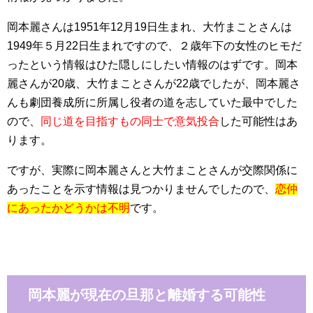
岡本麗さんは1951年12月19日生まれ、大竹まことさんは
1949年５月22日生まれですので、２歳年下の女性のヒモだ
ったという情報はひた隠しにしたい情報のはずです。岡本
麗さんが20歳、大竹まことさんが22歳でしたが、岡本麗さ
んも劇団養成所に所属し役者の道を志していた最中でした
ので、
同じ道を目指すもの同士で意気投合
した可能性はあ
ります。
ですが、実際に岡本麗さんと大竹まことさんが交際関係に
あったことを示す情報は見つかりませんでしたので、
恋仲
にあったかどうかは不明
です。
岡本麗が現在の旦那と離婚する可能性