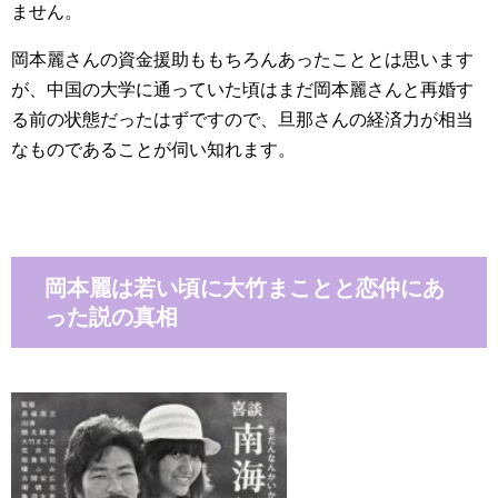
ません。
岡本麗さんの資金援助ももちろんあったこととは思います
が、中国の大学に通っていた頃はまだ岡本麗さんと再婚す
る前の状態だったはずですので、旦那さんの経済力が相当
なものであることが伺い知れます。
岡本麗は若い頃に大竹まことと恋仲にあ
った説の真相