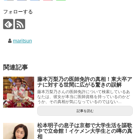
フォローする
maritsun
関連記事
藤本万梨乃の医師免許の真相！東大卒ア
ナに対する世間に広がる驚きの誤解
藤本万梨乃さんの医師免許について検索しているあ
なたは、彼女が本当に医師資格を持っているのかど
うか、その真相が気になっているのではない...
記事を読む
松本明子の息子は京都で大学生活を謳歌
中で立命館！イケメン大学生との噂の真
相