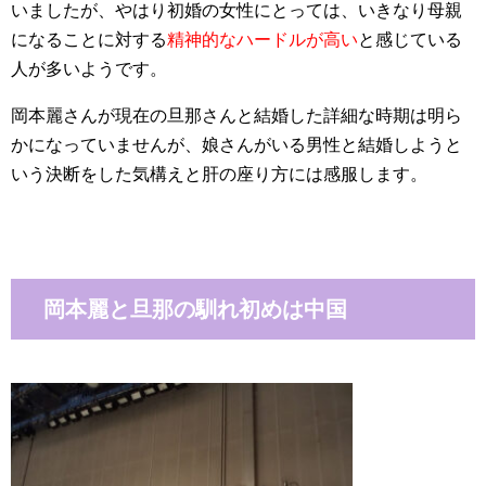
いましたが、やはり初婚の女性にとっては、いきなり母親
になることに対する
精神的なハードルが高い
と感じている
人が多いようです。
岡本麗
さんが現在の旦那さんと結婚した詳細な時期は明ら
かになっていませんが、娘さんがいる男性と結婚しようと
いう決断をした気構えと肝の座り方には感服します。
岡本麗と旦那の馴れ初めは中国