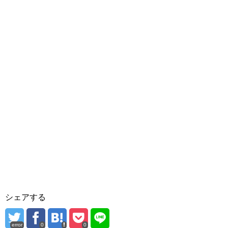
シェアする
error
0
0