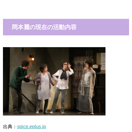
岡本麗の現在の活動内容
出典：
spice.eplus.jp