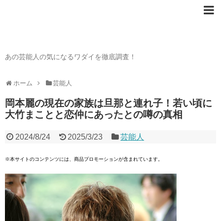
芸能人の〇〇なワダイ
あの芸能人の気になるワダイを徹底調査！
ホーム
芸能人
岡本麗の現在の家族は旦那と連れ子！若い頃に
大竹まことと恋仲にあったとの噂の真相
2024/8/24
2025/3/23
芸能人
※本サイトのコンテンツには、商品プロモーションが含まれています。