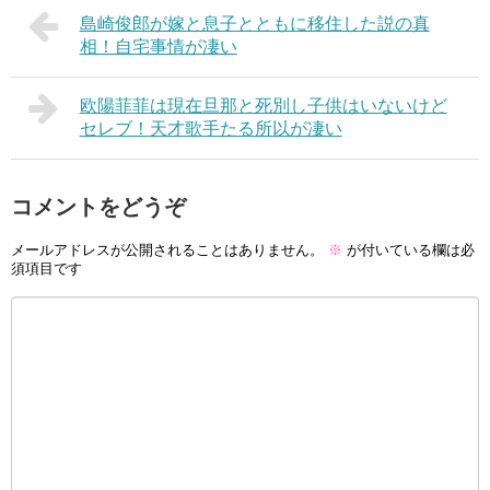
島崎俊郎が嫁と息子とともに移住した説の真
相！自宅事情が凄い
欧陽菲菲は現在旦那と死別し子供はいないけど
セレブ！天才歌手たる所以が凄い
コメントをどうぞ
メールアドレスが公開されることはありません。
※
が付いている欄は必
須項目です