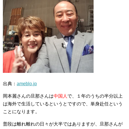
出典：
ameblo.jp
岡本麗さんの旦那さんは
中国人
で、１年のうちの半分以上
は海外で生活しているというとですので、単身赴任という
ことになります。
普段は離れ離れの日々が大半ではありますが、旦那さんが