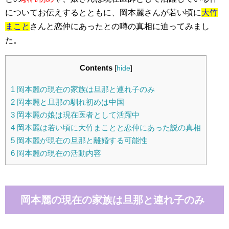
についてお伝えするとともに、岡本麗さんが若い頃に
大竹
まこと
さんと恋仲にあったとの噂の真相に迫ってみまし
た。
Contents
[
hide
]
1
岡本麗の現在の家族は旦那と連れ子のみ
2
岡本麗と旦那の馴れ初めは中国
3
岡本麗の娘は現在医者として活躍中
4
岡本麗は若い頃に大竹まことと恋仲にあった説の真相
5
岡本麗が現在の旦那と離婚する可能性
6
岡本麗の現在の活動内容
岡本麗の現在の家族は旦那と連れ子のみ