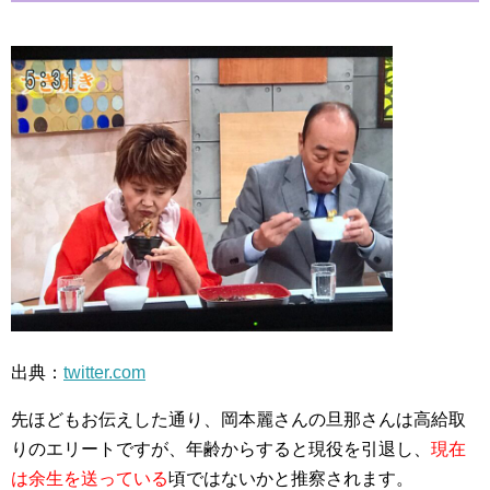
出典：
twitter.com
先ほどもお伝えした通り、岡本麗さんの旦那さんは高給取
りのエリートですが、年齢からすると現役を引退し、
現在
は余生を送っている
頃ではないかと推察されます。