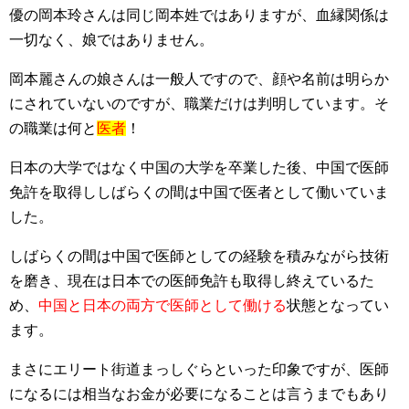
優の岡本玲さんは同じ岡本姓ではありますが、血縁関係は
一切なく、娘ではありません。
岡本麗さんの娘さんは一般人ですので、顔や名前は明らか
にされていないのですが、職業だけは判明しています。そ
の職業は何と
医者
！
日本の大学ではなく中国の大学を卒業した後、中国で医師
免許を取得ししばらくの間は中国で医者として働いていま
した。
しばらくの間は中国で医師としての経験を積みながら技術
を磨き、現在は日本での医師免許も取得し終えているた
め、
中国と日本の両方で医師として働ける
状態となってい
ます。
まさにエリート街道まっしぐらといった印象ですが、医師
になるには相当なお金が必要になることは言うまでもあり