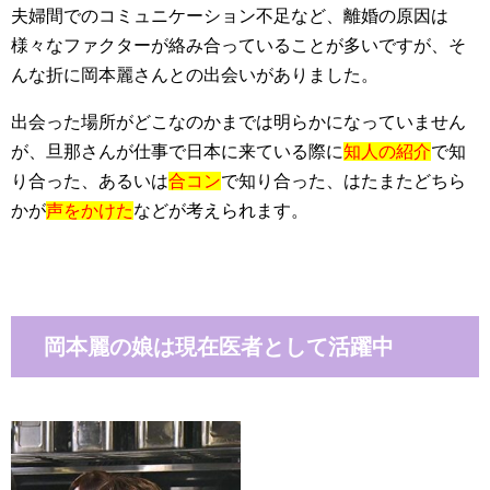
夫婦間でのコミュニケーション不足など、離婚の原因は
様々なファクターが絡み合っていることが多いですが、そ
んな折に岡本麗さんとの出会いがありました。
出会った場所がどこなのかまでは明らかになっていません
が、旦那さんが仕事で日本に来ている際に
知人の紹介
で知
り合った、あるいは
合コン
で知り合った、はたまたどちら
かが
声をかけた
などが考えられます。
岡本麗の娘は現在医者として活躍中