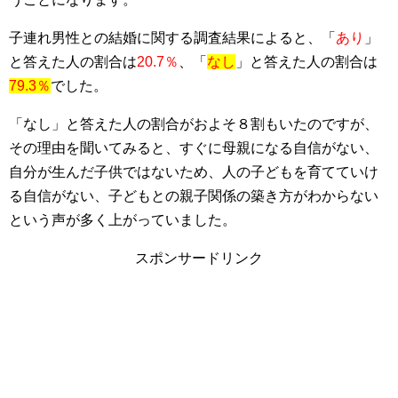
子連れ男性との結婚に関する調査結果によると、「
あり
」
と答えた人の割合は
20.7％
、「
なし
」と答えた人の割合は
79.3％
でした。
「なし」と答えた人の割合がおよそ８割もいたのですが、
その理由を聞いてみると、すぐに母親になる自信がない、
自分が生んだ子供ではないため、人の子どもを育てていけ
る自信がない、子どもとの親子関係の築き方がわからない
という声が多く上がっていました。
スポンサードリンク