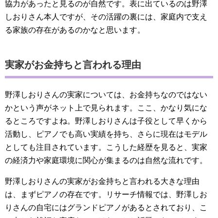
協力があったと見るのが自然です。表に出ているのは野澤
しおりさん本人ですが、その活躍の裏には、家庭内で支え
る家族の存在があるのかなと思います。
実家がお金持ちと言われる理由
野澤しおりさんの実家については、お金持ちなのではない
かという声がネット上で見られます。ここ、かなり気にな
るところですよね。野澤しおりさんは子役として早くから
活動し、ピアノでも高い実績を持ち、さらに現在はモデル
としても注目されています。こうした経歴を見ると、実家
の経済力や家庭環境に関心が集まるのは自然な流れです。
野澤しおりさんの実家がお金持ちと言われる大きな理由
は、まずピアノの存在です。リサーチ情報では、野澤しお
りさんの自宅にはグランドピアノがあるとされており、こ