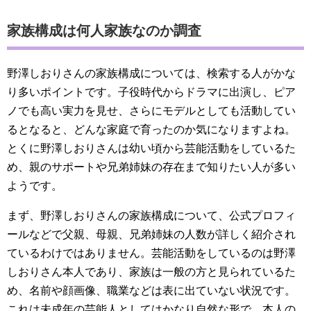
家族構成は何人家族なのか調査
野澤しおりさんの家族構成については、検索する人がかな
り多いポイントです。子役時代からドラマに出演し、ピア
ノでも高い実力を見せ、さらにモデルとしても活動してい
るとなると、どんな家庭で育ったのか気になりますよね。
とくに野澤しおりさんは幼い頃から芸能活動をしているた
め、親のサポートや兄弟姉妹の存在まで知りたい人が多い
ようです。
まず、野澤しおりさんの家族構成について、公式プロフィ
ールなどで父親、母親、兄弟姉妹の人数が詳しく紹介され
ているわけではありません。芸能活動をしているのは野澤
しおりさん本人であり、家族は一般の方と見られているた
め、名前や顔画像、職業などは表に出ていない状況です。
これは未成年の芸能人としてはかなり自然な形で、本人の