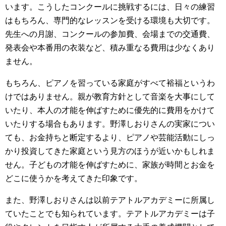
います。こうしたコンクールに挑戦するには、日々の練習
はもちろん、専門的なレッスンを受ける環境も大切です。
先生への月謝、コンクールの参加費、会場までの交通費、
発表会や本番用の衣装など、積み重なる費用は少なくあり
ません。
もちろん、ピアノを習っている家庭がすべて裕福というわ
けではありません。親が教育方針として音楽を大事にして
いたり、本人の才能を伸ばすために優先的に費用をかけて
いたりする場合もあります。野澤しおりさんの実家につい
ても、お金持ちと断定するより、ピアノや芸能活動にしっ
かり投資してきた家庭という見方のほうが近いかもしれま
せん。子どもの才能を伸ばすために、家族が時間とお金を
どこに使うかを考えてきた印象です。
また、野澤しおりさんは以前テアトルアカデミーに所属し
ていたことでも知られています。テアトルアカデミーは子