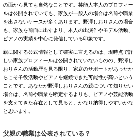
の面から見ても自然なことです。芸能人本人のプロフィー
ルは公開されていても、家族が一般人の場合は名前や職業
を出さないケースが多くあります。野澤しおりさんの場合
も、家族を前面に出すより、本人の出演作やモデル活動、
ピアノの実績を中心に発信している印象です。
親に関する公式情報として確実に言えるのは、現時点で詳
しい家族プロフィールは公開されていないものの、野澤し
おりさんの活動歴を見る限り、家庭のサポートがあったか
らこそ子役活動やピアノを継続できた可能性が高いという
ことです。あなたが野澤しおりさんの親について知りたい
場合は、名前や職業を断定するよりも、ピアノや芸能活動
を支えてきた存在として見ると、かなり納得しやすいかな
と思います。
父親の職業は公表されている？