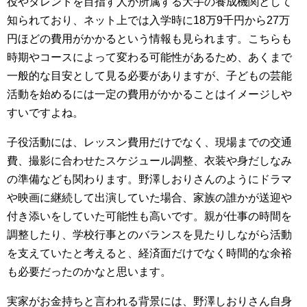
役やタレントを目指す人が所属する大手の養成機関として
知られており、ネット上では入学時に18万9千円から27万
円ほどの費用がかかるという情報も見られます。こちらも
時期やコースによって変わる可能性があるため、あくまで
一般的な目安として見る必要がありますが、子どもの芸能
活動を始めるには一定の費用がかかることはイメージしや
すいですよね。
子役活動には、レッスン費用だけでなく、現場までの交通
費、撮影に合わせたスケジュール調整、衣装や身だしなみ
の準備なども関わります。野澤しおりさんのようにドラマ
や映画に継続して出演していた場合、家族の誰かが送迎や
付き添いをしていた可能性も高いです。親が仕事の時間を
調整したり、学校行事とのバランスを見たりしながら活動
を支えていたと考えると、経済面だけでなく時間的な余裕
も必要だったのかなと思います。
実家がお金持ちと言われる背景には、野澤しおりさん自身