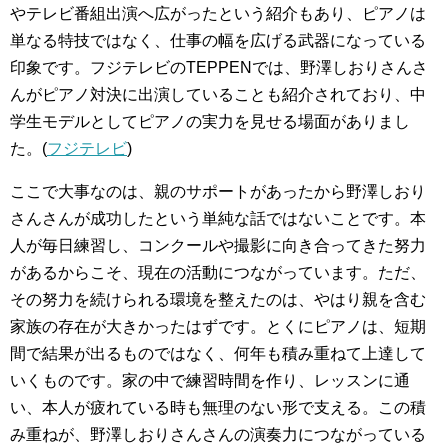
やテレビ番組出演へ広がったという紹介もあり、ピアノは
単なる特技ではなく、仕事の幅を広げる武器になっている
印象です。フジテレビのTEPPENでは、野澤しおりさんさ
んがピアノ対決に出演していることも紹介されており、中
学生モデルとしてピアノの実力を見せる場面がありまし
た。(
フジテレビ
)
ここで大事なのは、親のサポートがあったから野澤しおり
さんさんが成功したという単純な話ではないことです。本
人が毎日練習し、コンクールや撮影に向き合ってきた努力
があるからこそ、現在の活動につながっています。ただ、
その努力を続けられる環境を整えたのは、やはり親を含む
家族の存在が大きかったはずです。とくにピアノは、短期
間で結果が出るものではなく、何年も積み重ねて上達して
いくものです。家の中で練習時間を作り、レッスンに通
い、本人が疲れている時も無理のない形で支える。この積
み重ねが、野澤しおりさんさんの演奏力につながっている