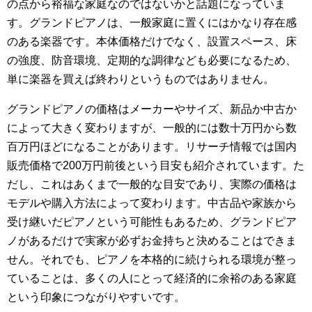
の点から裕福な家庭なのではないかと話題になっていま
す。グランドピアノは、一般家庭に置くにはかなり存在感
のある楽器です。本体価格だけでなく、設置スペース、床
の強度、防音環境、定期的な調律なども必要になるため、
単に楽器を買えば終わりというものではありません。
グランドピアノの価格はメーカーやサイズ、新品か中古か
によって大きく変わりますが、一般的には数十万円から数
百万円ほどになることがあります。リサーチ情報では国内
販売価格で200万円前後という目安も紹介されています。た
だし、これはあくまで一般的な目安であり、実際の価格は
モデルや購入方法によって変わります。中古品や家族から
受け継いだピアノという可能性もあるため、グランドピア
ノがあるだけで実家が必ずお金持ちと決めることはできま
せん。それでも、ピアノを本格的に続けられる環境が整っ
ていることは、多くの人にとって経済的に余裕のある家庭
という印象につながりやすいです。