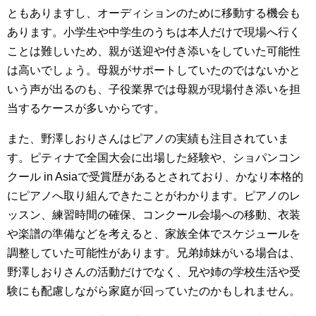
ともありますし、オーディションのために移動する機会も
あります。小学生や中学生のうちは本人だけで現場へ行く
ことは難しいため、親が送迎や付き添いをしていた可能性
は高いでしょう。母親がサポートしていたのではないかと
いう声が出るのも、子役業界では母親が現場付き添いを担
当するケースが多いからです。
また、野澤しおりさんはピアノの実績も注目されていま
す。ピティナで全国大会に出場した経験や、ショパンコン
クール in Asiaで受賞歴があるとされており、かなり本格的
にピアノへ取り組んできたことがわかります。ピアノのレ
ッスン、練習時間の確保、コンクール会場への移動、衣装
や楽譜の準備などを考えると、家族全体でスケジュールを
調整していた可能性があります。兄弟姉妹がいる場合は、
野澤しおりさんの活動だけでなく、兄や姉の学校生活や受
験にも配慮しながら家庭が回っていたのかもしれません。