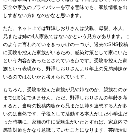
安全や家族のプライバシーを守る意味でも、家族情報を出
しすぎない方針なのかなと思います。
ただ、ネット上では野澤しおりさんは父親、母親、本人、
兄または姉の4人家族ではないかという見方があります。こ
のように言われているきっかけの一つが、過去のSNS投稿
に受験を控えた家族がいるため、感染対策として家にいた
という内容があったとされている点です。受験を控えた家
族という表現から、野澤しおりさんより年上の兄弟姉妹が
いるのではないかと考えられています。
もちろん、受験を控えた家族が兄や姉なのか、親族なのか
までは断定できません。ただ、野澤しおりさんの年齢を考
えると、当時の投稿内容から兄または姉を連想する人が多
いのは自然です。子役として活動する本人がまだ小学生だ
った時期に、家族の中に受験生がいたとすれば、家庭内で
感染対策をかなり意識していたことになります。芸能活動