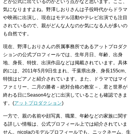
どが公式に出ているのかという点かなと思います。ここ、
気になりますよね。野澤しおりさんは子役時代からドラマ
や映画に出演し、現在はモデル活動やテレビ出演でも注目
されているので、親がどんな人なのか気になる人が多いの
も自然です。
現在、野澤しおりさんの所属事務所であるアットプロダク
ションの公式プロフィールでは、生年月日、年齢、出身
地、身長、特技、出演作品などは掲載されています。具体
的には、2011年5月9日生まれ、千葉県出身、身長155cm、
特技はピアノと紹介されています。また、ドラマではマイ
ファミリー、二月の勝者－絶対合格の教室－、君と世界が
終わる日にSeason4などに出演していることも確認できま
す。(
アットプロダクション
)
一方で、親の名前や顔写真、職業、年齢などの家族に関す
る詳しい情報は、公式プロフィール上では紹介されていま
せん。nicolaのモデルプロフィールでも、ニックネーム、生