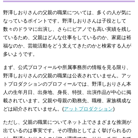
野澤しおりさんの父親の職業については、多くの人が気に
なっているポイントです。野澤しおりさんは子役として
数々のドラマに出演し、さらにピアノでも高い実績を残し
ているため、父親はどんな仕事をしているのか、家庭は裕
福なのか、芸能活動をどう支えてきたのかと検索する人が
多いようです。
まず、公式プロフィールや所属事務所の情報を見る限り、
野澤しおりさんの父親の職業は公表されていません。アッ
トプロダクションのプロフィールでは、野澤しおりさん本
人の生年月日、出身地、身長、特技、出演作品が中心に掲
載されています。父親や母親の勤務先、職種、家族構成な
どは紹介されていません。(
アットプロダクション
)
ただし、父親の職業についてネット上でさまざまな推測が
出ているのは事実です。その理由としてよく挙げられるの