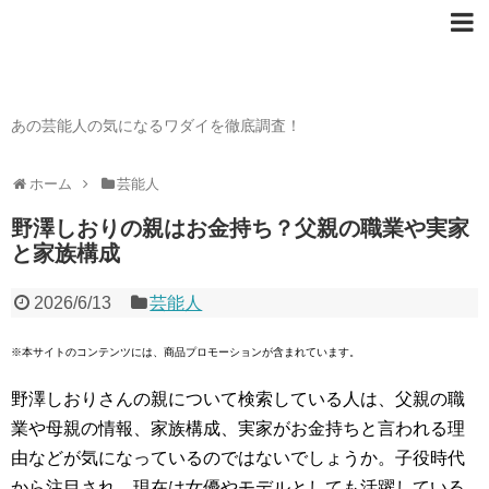
芸能人の〇〇なワダイ
あの芸能人の気になるワダイを徹底調査！
ホーム
芸能人
野澤しおりの親はお金持ち？父親の職業や実家
と家族構成
2026/6/13
芸能人
※本サイトのコンテンツには、商品プロモーションが含まれています。
野澤しおりさんの親について検索している人は、父親の職
業や母親の情報、家族構成、実家がお金持ちと言われる理
由などが気になっているのではないでしょうか。子役時代
から注目され、現在は女優やモデルとしても活躍している