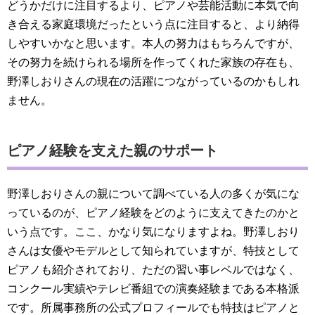
どうかだけに注目するより、ピアノや芸能活動に本気で向
き合える家庭環境だったという点に注目すると、より納得
しやすいかなと思います。本人の努力はもちろんですが、
その努力を続けられる場所を作ってくれた家族の存在も、
野澤しおりさんの現在の活躍につながっているのかもしれ
ません。
ピアノ経験を支えた親のサポート
野澤しおりさんの親について調べている人の多くが気にな
っているのが、ピアノ経験をどのように支えてきたのかと
いう点です。ここ、かなり気になりますよね。野澤しおり
さんは女優やモデルとして知られていますが、特技として
ピアノも紹介されており、ただの習い事レベルではなく、
コンクール実績やテレビ番組での演奏経験まである本格派
です。所属事務所の公式プロフィールでも特技はピアノと