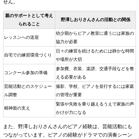
せん。
親のサポートとして考え
野澤しおりさんさんの活動との関係
られること
幼少期からピアノ教室に通うには家族の
レッスンへの送迎
協力が必要
日々の練習を続けるためには静かな時間
自宅での練習環境づくり
や場所が大切
参加費、衣装、楽譜、交通手段などを整
コンクール参加の準備
える必要がある
芸能活動とのスケジュー
撮影、学校、ピアノを並行するには家庭
ル調整
の管理が重要
緊張や失敗を乗り越えるうえで家族の声
精神面の支え
かけが力になる
また、野澤しおりさんさんのピアノ経験は、芸能活動にも
つながっています。ピアノの経験がドラマでの演奏シーン