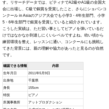
す。リサーチデータでは、ピティナでA2級やA1級の全国大
会に出場し、C級で銅賞を受賞したこと、さらにショパンコ
ンクール in Asiaのアジア大会でも小学3・4年生部門、小学
5・6年生部門で銀賞を受賞していると紹介されています。
こうした実績は、ただ習い事としてピアノを弾いているだ
けではなかなか到達しにくいレベルですよね。幼い頃から
練習環境を整え、レッスンに通い、コンクールにも挑戦し
てきた背景には、親の理解や協力があったと見るのが自然
です。
確認できる情報
内容
生年月日
2011年5月9日
出身地
千葉県
身長
155cm
特技
ピアノ
所属事務所
アットプロダクション