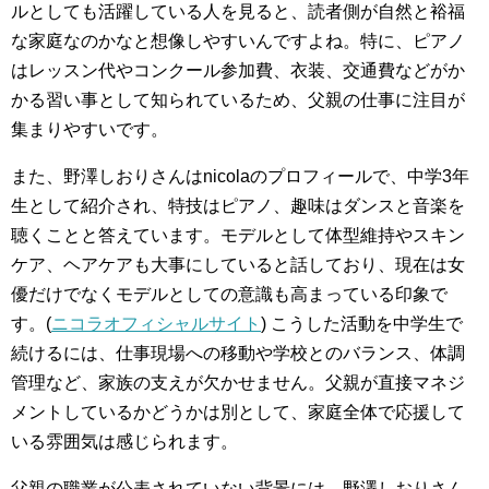
ルとしても活躍している人を見ると、読者側が自然と裕福
な家庭なのかなと想像しやすいんですよね。特に、ピアノ
はレッスン代やコンクール参加費、衣装、交通費などがか
かる習い事として知られているため、父親の仕事に注目が
集まりやすいです。
また、野澤しおりさんはnicolaのプロフィールで、中学3年
生として紹介され、特技はピアノ、趣味はダンスと音楽を
聴くことと答えています。モデルとして体型維持やスキン
ケア、ヘアケアも大事にしていると話しており、現在は女
優だけでなくモデルとしての意識も高まっている印象で
す。(
ニコラオフィシャルサイト
) こうした活動を中学生で
続けるには、仕事現場への移動や学校とのバランス、体調
管理など、家族の支えが欠かせません。父親が直接マネジ
メントしているかどうかは別として、家庭全体で応援して
いる雰囲気は感じられます。
父親の職業が公表されていない背景には、野澤しおりさん