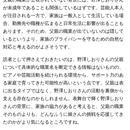
が未成年であることも関係しているはずです。芸能人本人
が注目される一方で、家族は一般人として生活している場
合、勤務先や職種が広まると日常生活に影響が出ることも
あります。そのため、父親の職業が出ていないのは隠して
いるというより、家族のプライバシーを守るための自然な
対応と考えるのがよさそうです。
読者として押さえておきたいのは、野澤しおりさんの父親
について具体的な職業名を断定できる情報はないものの、
ピアノや芸能活動を続けられる環境から、サポート力のあ
る家庭で育ってきた可能性が高いという点です。父親は表
に出るタイプではなく、野澤しおりさんの活動を裏側から
支える存在なのかもしれません。表舞台で輝く野澤しおり
さんの背景に、家族の協力があると考えると、父親の職業
そのものよりも、どんなふうに娘さんの挑戦を応援してき
たのかがより気になるところですね。