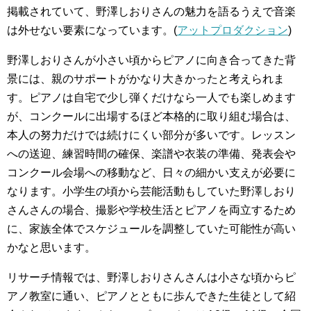
掲載されていて、野澤しおりさんの魅力を語るうえで音楽
は外せない要素になっています。(
アットプロダクション
)
野澤しおりさんが小さい頃からピアノに向き合ってきた背
景には、親のサポートがかなり大きかったと考えられま
す。ピアノは自宅で少し弾くだけなら一人でも楽しめます
が、コンクールに出場するほど本格的に取り組む場合は、
本人の努力だけでは続けにくい部分が多いです。レッスン
への送迎、練習時間の確保、楽譜や衣装の準備、発表会や
コンクール会場への移動など、日々の細かい支えが必要に
なります。小学生の頃から芸能活動もしていた野澤しおり
さんさんの場合、撮影や学校生活とピアノを両立するため
に、家族全体でスケジュールを調整していた可能性が高い
かなと思います。
リサーチ情報では、野澤しおりさんさんは小さな頃からピ
アノ教室に通い、ピアノとともに歩んできた生徒として紹