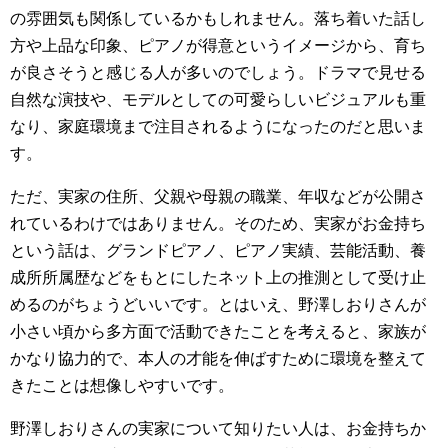
の雰囲気も関係しているかもしれません。落ち着いた話し
方や上品な印象、ピアノが得意というイメージから、育ち
が良さそうと感じる人が多いのでしょう。ドラマで見せる
自然な演技や、モデルとしての可愛らしいビジュアルも重
なり、家庭環境まで注目されるようになったのだと思いま
す。
ただ、実家の住所、父親や母親の職業、年収などが公開さ
れているわけではありません。そのため、実家がお金持ち
という話は、グランドピアノ、ピアノ実績、芸能活動、養
成所所属歴などをもとにしたネット上の推測として受け止
めるのがちょうどいいです。とはいえ、野澤しおりさんが
小さい頃から多方面で活動できたことを考えると、家族が
かなり協力的で、本人の才能を伸ばすために環境を整えて
きたことは想像しやすいです。
野澤しおりさんの実家について知りたい人は、お金持ちか