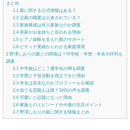
まとめ
1.1
親に関する公式情報はある？
1.2
父親の職業は公表されている？
1.3
家族構成は何人家族なのか調査
1.4
実家がお金持ちと言われる理由
1.5
ピアノ経験を支えた親のサポート
1.6
ピティナ実績からわかる家庭環境
2
野澤しおりの親との関係は？中学校・学歴・本名や評判も
調査
2.1
中学校はどこ？通学先の噂を調査
2.2
学歴と子役活動を両立できた理由
2.3
本名は芸名なのかプロフィールを確認
2.4
似てる芸能人は誰？SNSの声を調査
2.5
可愛いと話題になった理由
2.6
家族とのエピソードや今後の注目ポイント
2.7
野澤しおりの親に関する情報まとめ