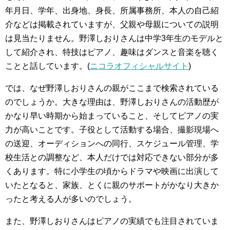
年月日、学年、出身地、身長、所属事務所、本人の自己紹
介などは掲載されていますが、父親や母親についての説明
は見当たりません。野澤しおりさんは中学3年生のモデルと
して紹介され、特技はピアノ、趣味はダンスと音楽を聴く
ことと話しています。(
ニコラオフィシャルサイト
)
では、なぜ野澤しおりさんの親がここまで検索されている
のでしょうか。大きな理由は、野澤しおりさんの活動歴が
かなり早い時期から始まっていること、そしてピアノの実
力が高いことです。子役として活動する場合、撮影現場へ
の送迎、オーディションへの同行、スケジュール管理、学
校生活との調整など、本人だけでは対応できない部分が多
くあります。特に小学生の頃からドラマや映画に出演して
いたとなると、家族、とくに親のサポートがかなり大きか
ったと考える人が多いのでしょう。
また、野澤しおりさんはピアノの実績でも注目されていま