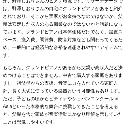
が、野澤しおりさんのピアノ環境です。リサーチデータで
は、野澤しおりさんの自宅にグランドピアノがあると紹介
されており、そこから実家がお金持ちなのではないか、父
親は安定した収入のある職業なのではないかと話題になっ
ています。グランドピアノは本体価格だけでなく、設置ス
ペース、搬入費、調律費、防音対策なども関わってくるた
め、一般的には経済的な余裕を連想されやすいアイテムで
す。
もちろん、グランドピアノがあるから父親が高収入だと決
めつけることはできません。中古で購入する家庭もありま
すし、祖父母からの支援、音楽に力を入れている家庭方
針、長く大切に使っている楽器という可能性もあります。
ただ、子どもの頃からピティナやショパンコンクール in
Asiaといった本格的な舞台に挑戦してきたことを考える
と、父親を含む家族が音楽活動にかなり理解を示していた
ことは想像しやすいです。