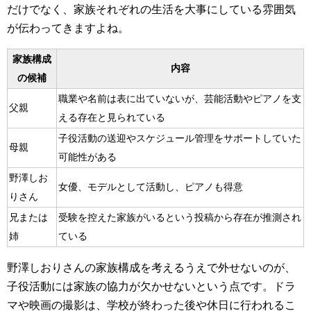
だけでなく、家族それぞれの生活を大事にしている雰囲気
が伝わってきますよね。
家族構成
内容
の候補
職業や名前は表に出ていないが、芸能活動やピアノを支
父親
える存在と見られている
子役活動の送迎やスケジュール管理をサポートしていた
母親
可能性がある
野澤しお
女優、モデルとして活動し、ピアノも得意
りさん
兄または
受験を控えた家族がいるという投稿から存在が推測され
姉
ている
野澤しおりさんの家族構成を考えるうえで外せないのが、
子役活動には家族の協力が欠かせないという点です。ドラ
マや映画の撮影は、学校が終わった後や休日に行われるこ