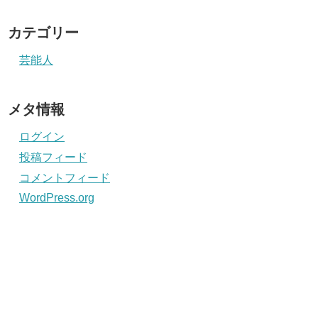
カテゴリー
芸能人
メタ情報
ログイン
投稿フィード
コメントフィード
WordPress.org