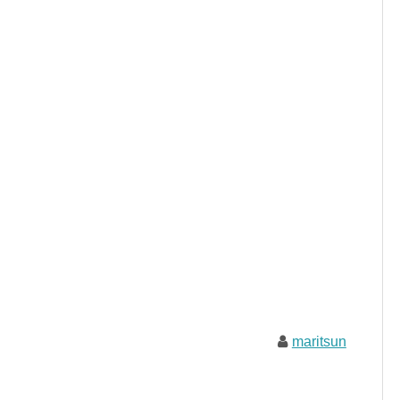
maritsun