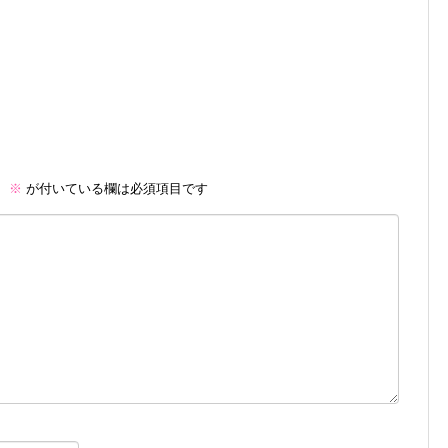
。
※
が付いている欄は必須項目です