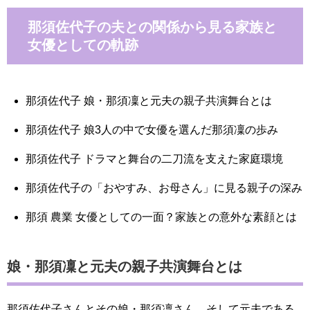
那須佐代子の夫との関係から見る家族と
女優としての軌跡
那須佐代子 娘・那須凜と元夫の親子共演舞台とは
那須佐代子 娘3人の中で女優を選んだ那須凜の歩み
那須佐代子 ドラマと舞台の二刀流を支えた家庭環境
那須佐代子の「おやすみ、お母さん」に見る親子の深み
那須 農業 女優としての一面？家族との意外な素顔とは
娘・那須凜と元夫の親子共演舞台とは
那須佐代子さんとその娘・那須凜さん、そして元夫である