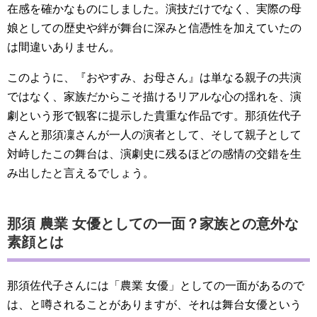
在感を確かなものにしました。演技だけでなく、実際の母
娘としての歴史や絆が舞台に深みと信憑性を加えていたの
は間違いありません。
このように、『おやすみ、お母さん』は単なる親子の共演
ではなく、家族だからこそ描けるリアルな心の揺れを、演
劇という形で観客に提示した貴重な作品です。那須佐代子
さんと那須凜さんが一人の演者として、そして親子として
対峙したこの舞台は、演劇史に残るほどの感情の交錯を生
み出したと言えるでしょう。
那須 農業 女優としての一面？家族との意外な
素顔とは
那須佐代子さんには「農業 女優」としての一面があるので
は、と噂されることがありますが、それは舞台女優という