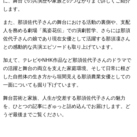
に、舞台での共演歴や家族とのつながりまで詳しくご紹介
します。
また、那須佐代子さんの舞台における活動の裏側や、支配
人を務める劇場「風姿花伝」での演劇哲学、さらには那須
佐代子さんの娘であり現在女優として活躍する那須凜さん
との感動的な共演エピソードも取り上げています。
加えて、テレビやNHK作品など那須佐代子さんのドラマで
の活躍と舞台の両立を支えた家庭環境、そして日常に根ざ
した自然体の生き方から垣間見える那須農業女優としての
一面についても掘り下げています。
舞台芸術と家族、人生が交差する那須佐代子さんの魅力
を、ひとつの記事にぎゅっと詰め込んでお届けします。ど
うぞ最後までご覧ください。