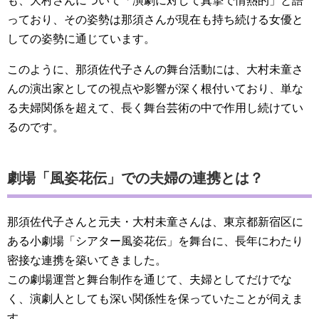
も、大村さんについて「演劇に対して真摯で情熱的」と語
っており、その姿勢は那須さんが現在も持ち続ける女優と
しての姿勢に通じています。
このように、那須佐代子さんの舞台活動には、大村未童さ
んの演出家としての視点や影響が深く根付いており、単な
る夫婦関係を超えて、長く舞台芸術の中で作用し続けてい
るのです。
劇場「風姿花伝」での夫婦の連携とは？
那須佐代子さんと元夫・大村未童さんは、東京都新宿区に
ある小劇場「シアター風姿花伝」を舞台に、長年にわたり
密接な連携を築いてきました。
この劇場運営と舞台制作を通じて、夫婦としてだけでな
く、演劇人としても深い関係性を保っていたことが伺えま
す。