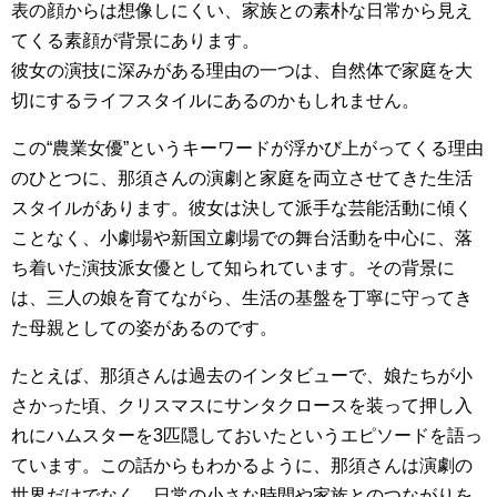
表の顔からは想像しにくい、家族との素朴な日常から見え
てくる素顔が背景にあります。
彼女の演技に深みがある理由の一つは、自然体で家庭を大
切にするライフスタイルにあるのかもしれません。
この“農業女優”というキーワードが浮かび上がってくる理由
のひとつに、那須さんの演劇と家庭を両立させてきた生活
スタイルがあります。彼女は決して派手な芸能活動に傾く
ことなく、小劇場や新国立劇場での舞台活動を中心に、落
ち着いた演技派女優として知られています。その背景に
は、三人の娘を育てながら、生活の基盤を丁寧に守ってき
た母親としての姿があるのです。
たとえば、那須さんは過去のインタビューで、娘たちが小
さかった頃、クリスマスにサンタクロースを装って押し入
れにハムスターを3匹隠しておいたというエピソードを語っ
ています。この話からもわかるように、那須さんは演劇の
世界だけでなく、日常の小さな時間や家族とのつながりを