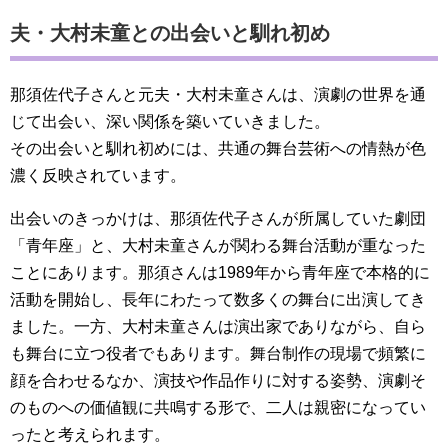
夫・大村未童との出会いと馴れ初め
那須佐代子さんと元夫・大村未童さんは、演劇の世界を通
じて出会い、深い関係を築いていきました。
その出会いと馴れ初めには、共通の舞台芸術への情熱が色
濃く反映されています。
出会いのきっかけは、那須佐代子さんが所属していた劇団
「青年座」と、大村未童さんが関わる舞台活動が重なった
ことにあります。那須さんは1989年から青年座で本格的に
活動を開始し、長年にわたって数多くの舞台に出演してき
ました。一方、大村未童さんは演出家でありながら、自ら
も舞台に立つ役者でもあります。舞台制作の現場で頻繁に
顔を合わせるなか、演技や作品作りに対する姿勢、演劇そ
のものへの価値観に共鳴する形で、二人は親密になってい
ったと考えられます。