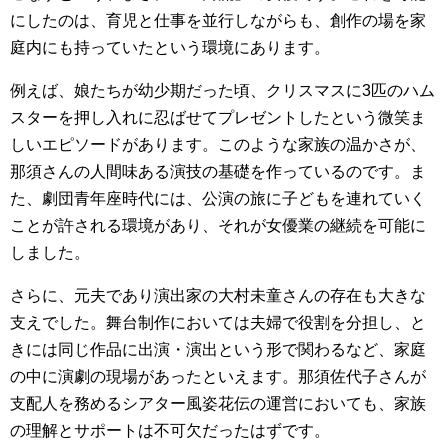
にしたのは、育児と仕事を並行しながらも、創作の場を家
庭内にも持っていたという環境にあります。
例えば、娘たちが幼少期だった頃、クリスマスに3匹のハム
スターを押し入れに忍ばせてプレゼントしたという微笑ま
しいエピソードがあります。このような家族の温かさが、
那須さんの人間味ある演技の基礎を作っているのです。ま
た、劇団青年座時代には、公演の旅に子どもを連れていく
ことが許される環境があり、それが女優業の継続を可能に
しました。
さらに、元夫であり演出家の大村未童さんの存在も大きな
支えでした。舞台制作においては夫婦で役割を分担し、と
きには同じ作品に出演・演出という形で関わるなど、家庭
の中に演劇の現場があったといえます。那須佐代子さんが
支配人を務めるシアター風姿花伝の運営においても、家族
の理解とサポートは不可欠だったはずです。