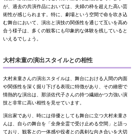
が、過去の共演作品においては、夫婦の枠を超えた高い芸
術性が感じられます。特に、劇場という空間で命を吹き込
む舞台において、演出と演技の関係性を通じて互いを高め
合う様子は、多くの観客にも印象的な体験を残していると
いえるでしょう。
大村未童の演出スタイルとの相性
大村未童さんの演出スタイルは、舞台における人間の内面
や関係性を深く掘り下げる表現に特徴があり、その緻密で
情熱的な演出は、那須佐代子さんの持つ繊細かつ力強い演
技と非常に高い相性を見せています。
演出家であり、時には俳優としても舞台に立つ大村未童さ
んは、自らの舞台を「全身全霊で受け止める空間」と語っ
ており、観客との一体感や役者との真剣な向き合いを大切