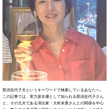
那須佐代子夫というキーワードで検索しているあなたへ。
この記事では、実力派女優として知られる那須佐代子さん
と、その元夫である演出家・大村未童さんとの関係を中心