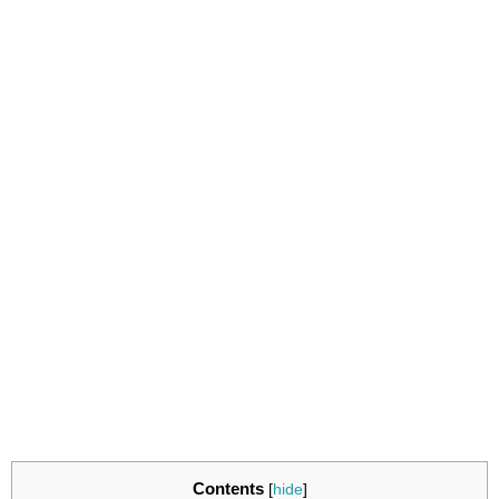
Contents
[
hide
]