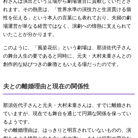
村さんは演出という立場から劇場運営に貢献していたとさ
れます。その熱意は、「世界水準の演技力と生涯貫ける個
性を伝える」という本人の言葉にも表れており、夫婦の劇
場運営が単なる経営ではなく、演劇への情熱に支えられて
いたことが分かります。
このように、「風姿花伝」という劇場は、那須佐代子さん
の舞台人生の要であると同時に、元夫・大村未童さんとの
創作的な結びつきの象徴ともいえる場だったのです。
夫との離婚理由と現在の関係性
那須佐代子さんと元夫・大村未童さんは、すでに離婚され
ていますが、現在でも舞台を通じて円満な関係を保ってい
るようです。
その離婚理由は、はっきりと明言されていないものの、演