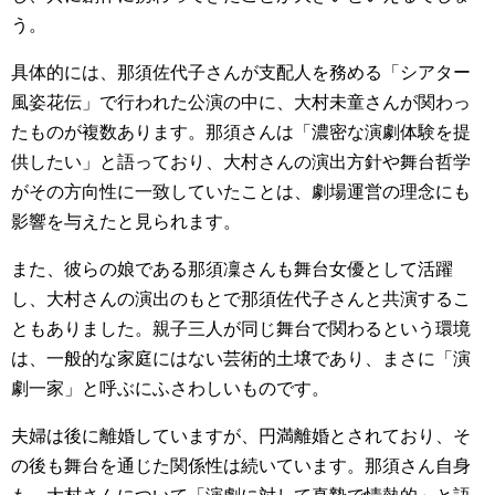
う。
具体的には、那須佐代子さんが支配人を務める「シアター
風姿花伝」で行われた公演の中に、大村未童さんが関わっ
たものが複数あります。那須さんは「濃密な演劇体験を提
供したい」と語っており、大村さんの演出方針や舞台哲学
がその方向性に一致していたことは、劇場運営の理念にも
影響を与えたと見られます。
また、彼らの娘である那須凜さんも舞台女優として活躍
し、大村さんの演出のもとで那須佐代子さんと共演するこ
ともありました。親子三人が同じ舞台で関わるという環境
は、一般的な家庭にはない芸術的土壌であり、まさに「演
劇一家」と呼ぶにふさわしいものです。
夫婦は後に離婚していますが、円満離婚とされており、そ
の後も舞台を通じた関係性は続いています。那須さん自身