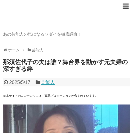
芸能人の〇〇なワダイ
あの芸能人の気になるワダイを徹底調査！
ホーム
芸能人
那須佐代子の夫は誰？舞台界を動かす元夫婦の
深すぎる絆
2025/5/17
芸能人
※本サイトのコンテンツには、商品プロモーションが含まれています。