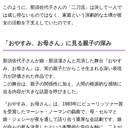
このように、那須佐代子さんの「二刀流」は決して一人で
は成し得ないものではなく、家庭という演劇的な土壌が彼
女の活動を下支えしていたのです。
「おやすみ、お母さん」に見る親子の深み
那須佐代子さんが娘・那須凜さんと共演した舞台『おやす
み、お母さん』は、実の親子だからこそ生まれる深い表現
力が評価された作品です。
この舞台は、親子の関係性に加え、人間の根源的な感情に
迫る内容が大きな話題を呼びました。
『おやすみ、お母さん』は、1983年にピューリッツァー賞
を受賞したマーシャ・ノーマンの戯曲で、母・セルマと
娘・ジェシーが夜を通して語り合う重厚な会話劇です。娘
が自らの死を決意したという衝撃的な告白を軸に、二人が