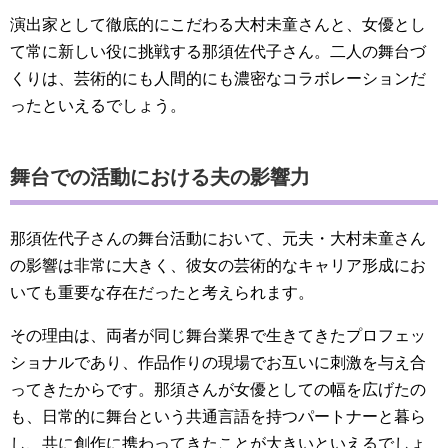
演出家として徹底的にこだわる大村未童さんと、女優とし
て常に新しい役に挑戦する那須佐代子さん。二人の舞台づ
くりは、芸術的にも人間的にも濃密なコラボレーションだ
ったといえるでしょう。
舞台での活動における夫の影響力
那須佐代子さんの舞台活動において、元夫・大村未童さん
の影響は非常に大きく、彼女の芸術的なキャリア形成にお
いても重要な存在だったと考えられます。
その理由は、両者が同じ舞台業界で生きてきたプロフェッ
ショナルであり、作品作りの現場でお互いに刺激を与え合
ってきたからです。那須さんが女優としての幅を広げたの
も、日常的に舞台という共通言語を持つパートナーと暮ら
し、共に創作に携わってきたことが大きいといえるでしょ