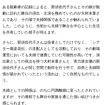
ある観劇者の記録によると、那須佐代子さんとその娘が観
劇に訪れた舞台の演出・主演を務めていたのが大村未童さ
んであり、その場で夫婦関係であることが触れられていま
した。このように、当初から夫婦で舞台を中心とした生活
を共有していた様子が伺えます。
さらに、那須佐代子さんは役者としてだけでなく、「シア
ター風姿花伝」の支配人としても活動しており、その劇場
運営においても夫婦で連携していた可能性が高いです。演
出家としての視点を持つ大村未童さんと、実力派女優の那
須佐代子さんが同じ空間で創作を行う中で、自然と夫婦関
係が築かれていったという流れは、ごく自然なものでしょ
う。
夫婦としての関係は、のちに円満離婚に至ったとされてい
ますが、その過程でも舞台や家族を通じた強い結びつきが
感じられます。