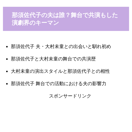
那須佐代子の夫は誰？舞台で共演もした
演劇界のキーマン
那須佐代子 夫・大村未童との出会いと馴れ初め
那須佐代子と大村未童の舞台での共演歴
大村未童の演出スタイルと那須佐代子との相性
那須佐代子 舞台での活動における夫の影響力
スポンサードリンク