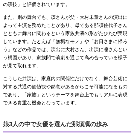
の演技」と評価されています。
また、別の舞台でも、凜さんが父・大村未童さんの演出に
よって主演を務めたことがあり、母である那須佐代子さん
とともに舞台に関わるという家族共演の形がたびたび実現
しています。たとえば「無垢なモノ」や「お日さまに帰ろ
う」などの作品では、演出に大村さん、出演に凜さんとい
う構図があり、家族間で演劇を通じて高め合っている様子
が見て取れます。
こうした共演は、家庭内の関係性だけでなく、舞台芸術に
対する共通の価値観や熱意があるからこそ可能になるもの
であり、「家族」というテーマを舞台上でもリアルに表現
できる貴重な機会となっています。
娘3人の中で女優を選んだ那須凜の歩み