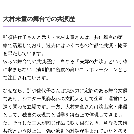
大村未童の舞台での共演歴
那須佐代子さんと元夫・大村未童さんは、共に舞台の第一
線で活躍しており、過去にはいくつもの作品で共演・協業
を果たしています。
彼らの舞台での共演歴は、単なる「夫婦の共演」という枠
に収まらない、演劇的に密度の高いコラボレーションとし
て注目されています。
なぜなら、那須佐代子さんは演技力に定評のある舞台女優
であり、シアター風姿花伝の支配人として企画・運営にも
深く関わる立場です。一方、大村未童さんは演出家・俳優
として、独自の表現力と哲学を舞台上で体現してきまし
た。そうした二人が同じ作品に取り組むとき、単なる夫婦
共演という以上に、強い演劇的対話が生まれていたと考え