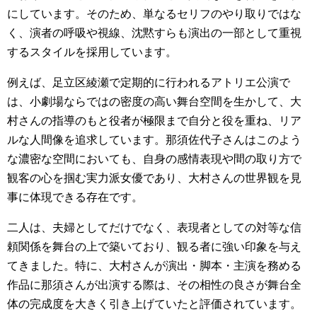
にしています。そのため、単なるセリフのやり取りではな
く、演者の呼吸や視線、沈黙すらも演出の一部として重視
するスタイルを採用しています。
例えば、足立区綾瀬で定期的に行われるアトリエ公演で
は、小劇場ならではの密度の高い舞台空間を生かして、大
村さんの指導のもと役者が極限まで自分と役を重ね、リア
ルな人間像を追求しています。那須佐代子さんはこのよう
な濃密な空間においても、自身の感情表現や間の取り方で
観客の心を掴む実力派女優であり、大村さんの世界観を見
事に体現できる存在です。
二人は、夫婦としてだけでなく、表現者としての対等な信
頼関係を舞台の上で築いており、観る者に強い印象を与え
てきました。特に、大村さんが演出・脚本・主演を務める
作品に那須さんが出演する際は、その相性の良さが舞台全
体の完成度を大きく引き上げていたと評価されています。