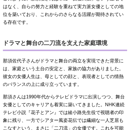
はなく、自らの努力と経験を重ねて実力派女優としての地
位を築いており、これからのさらなる活躍が期待されてい
る存在です。
ドラマと舞台の二刀流を支えた家庭環境
那須佐代子さんがドラマと舞台の両立を実現できた背景に
は、家庭という土台の安定と、家族の協力がありました。
彼女の女優人生は、母としての顔と、表現者としての情熱
のバランスの上に成り立っています。
那須さんは1990年代からテレビドラマに出演しつつ、舞台
女優としてのキャリアも着実に築いてきました。NHK連続
テレビ小説『花子とアン』では綾小路先生役で視聴者の印
象に残り、一方でシアター風姿花伝では繊細な一人芝居も
こなすという、まさに「二刀流」の女優です。これを可能