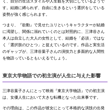
く、自分の生活スタイルや人生観を大切にしているようで
す。結婚に縛られず、自由に生きるという選択をしている
姿勢が強く感じられます。
つまり、『欲動』で見せたユリというキャラクターが結婚
に渇望し、関係に溺れていくのとは対照的に、三津谷さん
本人は自立した大人の女性として、結婚を「必須」ではな
く「選択肢のひとつ」と捉えているのです。作品と実生活
のギャップが、三津谷葉子さんの演技力と多面的な人間性
を物語っているともいえるでしょう。
東京大学物語での初主演が人生に与えた影響
三津谷葉子さんにとって映画『東京大学物語』での初主演
は、女優人生において大きな転機となった出来事です。
その理由は、この作品が彼女にとって本格的な演技の出発