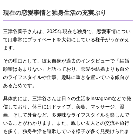
現在の恋愛事情と独身生活の充実ぶり
三津谷葉子さんは、2025年現在も独身で、恋愛事情につい
ては非常にプライベートを大切にしている様子がうかがえ
ます。
その理由として、彼女自身が過去のインタビューで「結婚
願望はあまりない」と語っており、恋愛や結婚よりも自分
のライフスタイルや仕事、趣味に重きを置いている傾向が
あるためです。
具体的には、三津谷さんは日々の生活をInstagramなどで発
信しており、休日にはドライブ、美容、マッサージ、漫
画、そして外食など、多趣味なライフスタイルを楽しんで
いることがわかります。また、親しい友人との交流や旅行
も多く、独身生活を謳歌している様子が多く見受けられま