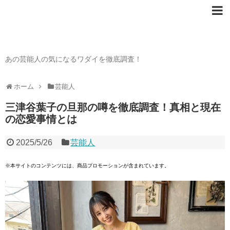
芸能人の〇〇なワダイ
あの芸能人の気になるワダイを徹底調査！
ホーム
芸能人
三津谷葉子の旦那の噂を徹底調査！真相と現在
の恋愛事情とは
2025/5/26
芸能人
※本サイトのコンテンツには、商品プロモーションが含まれています。