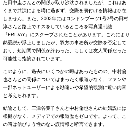
た田中圭さんとの関係が取り沙汰されましたが、これはあ
くまで共演による噂に過ぎず、交際を裏付ける情報は存在
しません。また、2003年にはロンドンブーツ1号2号の田村
淳さんと路上でキスをしているところを写真週刊誌
『FRIDAY』にスクープされたことがあります。これにより
熱愛説が浮上しましたが、双方の事務所が交際を否定して
おり、短期間で関係が終わった、もしくは友人関係だった
可能性も指摘されています。
このように、過去にいくつかの噂はあったものの、中村倫
也さんとの関係についてはまったく報道がなく、ファンや
一部ネットユーザーによる勘違いや希望的観測に近い内容
と考えられます。
結論として、三津谷葉子さんと中村倫也さんの結婚説には
根拠がなく、メディアでの報道歴もゼロです。よって、こ
の噂は信ぴょう性のない誤情報と断言できます。