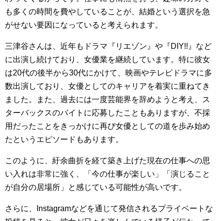
も多くの時間を費やしていることが、結婚という選択を急
がせない要因になっていると考えられます。
三津谷さんは、近年もドラマ『リエゾン』や『DIY!!』など
に出演し続けており、女優業を継続しています。特に彼女
は20代の後半から30代にかけて、映画やテレビドラマに多
数出演しており、女優としてのキャリアを着実に重ねてき
ました。また、過去には一度芸能界を辞めようと考え、ス
ターバックスのバイトに応募したこともありますが、不採
用だったことをきっかけに再び女優としての道を歩み始め
たというエピソードもあります。
このように、紆余曲折を経て築き上げた現在の仕事への思
い入れは非常に強く、「今の仕事が楽しい」「演じること
が自分の居場所」と感じている可能性が高いです。
さらに、Instagramなどを通じて発信されるプライベートな