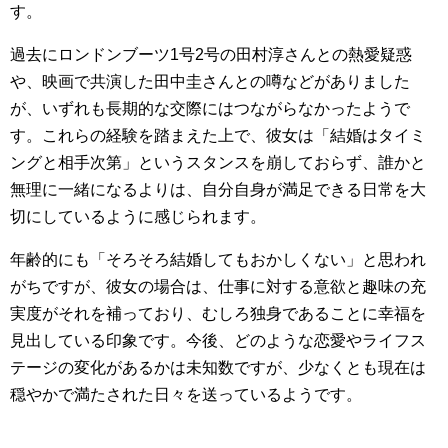
す。
過去にロンドンブーツ1号2号の田村淳さんとの熱愛疑惑
や、映画で共演した田中圭さんとの噂などがありました
が、いずれも長期的な交際にはつながらなかったようで
す。これらの経験を踏まえた上で、彼女は「結婚はタイミ
ングと相手次第」というスタンスを崩しておらず、誰かと
無理に一緒になるよりは、自分自身が満足できる日常を大
切にしているように感じられます。
年齢的にも「そろそろ結婚してもおかしくない」と思われ
がちですが、彼女の場合は、仕事に対する意欲と趣味の充
実度がそれを補っており、むしろ独身であることに幸福を
見出している印象です。今後、どのような恋愛やライフス
テージの変化があるかは未知数ですが、少なくとも現在は
穏やかで満たされた日々を送っているようです。