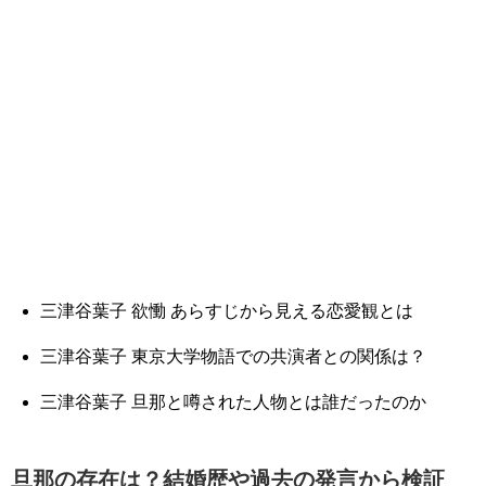
三津谷葉子 欲慟 あらすじから見える恋愛観とは
三津谷葉子 東京大学物語での共演者との関係は？
三津谷葉子 旦那と噂された人物とは誰だったのか
旦那の存在は？結婚歴や過去の発言から検証