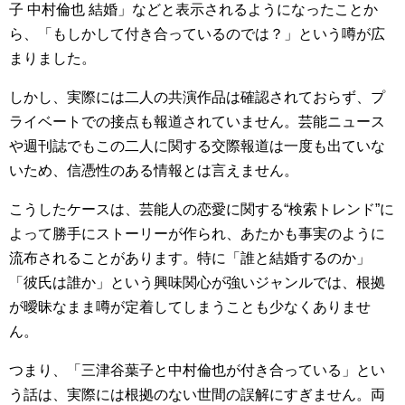
子 中村倫也 結婚」などと表示されるようになったことか
ら、「もしかして付き合っているのでは？」という噂が広
まりました。
しかし、実際には二人の共演作品は確認されておらず、プ
ライベートでの接点も報道されていません。芸能ニュース
や週刊誌でもこの二人に関する交際報道は一度も出ていな
いため、信憑性のある情報とは言えません。
こうしたケースは、芸能人の恋愛に関する“検索トレンド”に
よって勝手にストーリーが作られ、あたかも事実のように
流布されることがあります。特に「誰と結婚するのか」
「彼氏は誰か」という興味関心が強いジャンルでは、根拠
が曖昧なまま噂が定着してしまうことも少なくありませ
ん。
つまり、「三津谷葉子と中村倫也が付き合っている」とい
う話は、実際には根拠のない世間の誤解にすぎません。両