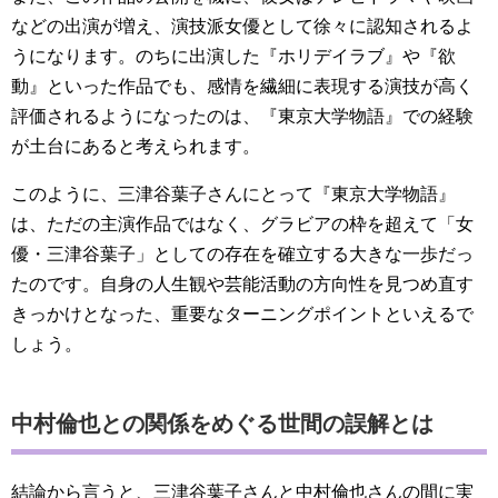
などの出演が増え、演技派女優として徐々に認知されるよ
うになります。のちに出演した『ホリデイラブ』や『欲
動』といった作品でも、感情を繊細に表現する演技が高く
評価されるようになったのは、『東京大学物語』での経験
が土台にあると考えられます。
このように、三津谷葉子さんにとって『東京大学物語』
は、ただの主演作品ではなく、グラビアの枠を超えて「女
優・三津谷葉子」としての存在を確立する大きな一歩だっ
たのです。自身の人生観や芸能活動の方向性を見つめ直す
きっかけとなった、重要なターニングポイントといえるで
しょう。
中村倫也との関係をめぐる世間の誤解とは
結論から言うと、三津谷葉子さんと中村倫也さんの間に実