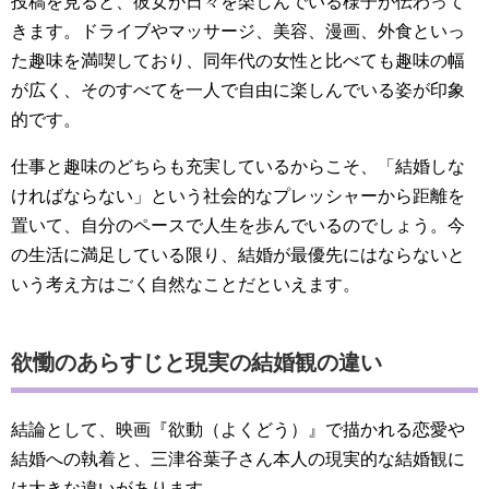
投稿を見ると、彼女が日々を楽しんでいる様子が伝わって
きます。ドライブやマッサージ、美容、漫画、外食といっ
た趣味を満喫しており、同年代の女性と比べても趣味の幅
が広く、そのすべてを一人で自由に楽しんでいる姿が印象
的です。
仕事と趣味のどちらも充実しているからこそ、「結婚しな
ければならない」という社会的なプレッシャーから距離を
置いて、自分のペースで人生を歩んでいるのでしょう。今
の生活に満足している限り、結婚が最優先にはならないと
いう考え方はごく自然なことだといえます。
欲慟のあらすじと現実の結婚観の違い
結論として、映画『欲動（よくどう）』で描かれる恋愛や
結婚への執着と、三津谷葉子さん本人の現実的な結婚観に
は大きな違いがあります。