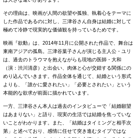
その理由は、映画が人間の欲望や孤独、執着心をテーマに
した作品であるのに対し、三津谷さん自身は結婚に対して
極めて冷静で現実的な価値観を持っているためです。
映画『欲動』は、2014年11月に公開された作品で、舞台は
東南アジアの孤島。三津谷葉子さんが演じる主人公・ユリ
は、過去のトラウマを抱えながらも現地の医師・大和
（演：渋川清彦）と出会い、肉体と心が交錯する関係にの
めり込んでいきます。作品全体を通じて、結婚という形式
よりも、「誰かに愛されたい」「必要とされたい」という
本能的な欲求が前面に描かれています。
一方、三津谷さん本人は過去のインタビューで「結婚願望
はあまりない」と語り、現実の生活では結婚を焦っていな
いことがわかります。また、「結婚はタイミングと相手次
第」と述べており、感情に任せて突き進むタイプではな