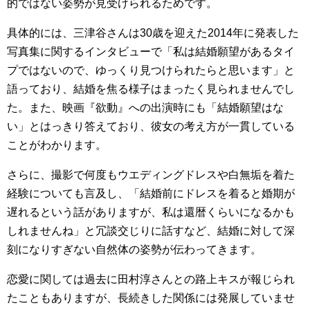
的ではない姿勢が見受けられるためです。
具体的には、三津谷さんは30歳を迎えた2014年に発表した
写真集に関するインタビューで「私は結婚願望があるタイ
プではないので、ゆっくり見つけられたらと思います」と
語っており、結婚を焦る様子はまったく見られませんでし
た。また、映画『欲動』への出演時にも「結婚願望はな
い」とはっきり答えており、彼女の考え方が一貫している
ことがわかります。
さらに、撮影で何度もウエディングドレスや白無垢を着た
経験についても言及し、「結婚前にドレスを着ると婚期が
遅れるという話がありますが、私は還暦くらいになるかも
しれませんね」と冗談交じりに話すなど、結婚に対して深
刻になりすぎない自然体の姿勢が伝わってきます。
恋愛に関しては過去に田村淳さんとの路上キスが報じられ
たこともありますが、長続きした関係には発展していませ