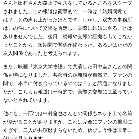
さんと田村さんが路上でキスをしているところをスクープ
されました。この報道は衝撃的で、一時は「結婚間近で
は？」との声も上がったほどです。しかし、双方の事務所
はこの件について交際を否定し、実際に結婚に至ることは
ありませんでした。後日、続報や交際の証拠も出てこなか
ったことから、短期間で関係が終わった、あるいはただの
友人関係であったと考えられます。
また、映画『東京大学物語』で共演した田中圭さんとの関
係も噂になりました。共演時の距離感が自然で、ファンの
間で「本当に付き合っているのでは？」と話題になりまし
たが、こちらも報道は一時的で、実際の交際には至ってい
ないとされています。
他にも、一部では中村倫也さんとの関係もネット上で名前
が挙がることがありますが、これは完全にファンの推測に
すぎず、二人の共演歴すらないため、信ぴょう性は非常に
低いと見られます。