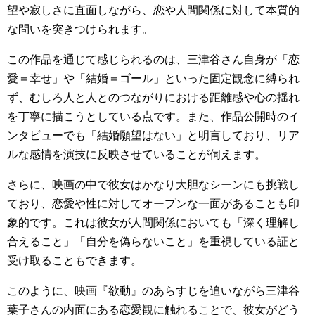
望や寂しさに直面しながら、恋や人間関係に対して本質的
な問いを突きつけられます。
この作品を通じて感じられるのは、三津谷さん自身が「恋
愛＝幸せ」や「結婚＝ゴール」といった固定観念に縛られ
ず、むしろ人と人とのつながりにおける距離感や心の揺れ
を丁寧に描こうとしている点です。また、作品公開時のイ
ンタビューでも「結婚願望はない」と明言しており、リア
ルな感情を演技に反映させていることが伺えます。
さらに、映画の中で彼女はかなり大胆なシーンにも挑戦し
ており、恋愛や性に対してオープンな一面があることも印
象的です。これは彼女が人間関係においても「深く理解し
合えること」「自分を偽らないこと」を重視している証と
受け取ることもできます。
このように、映画『欲動』のあらすじを追いながら三津谷
葉子さんの内面にある恋愛観に触れることで、彼女がどう