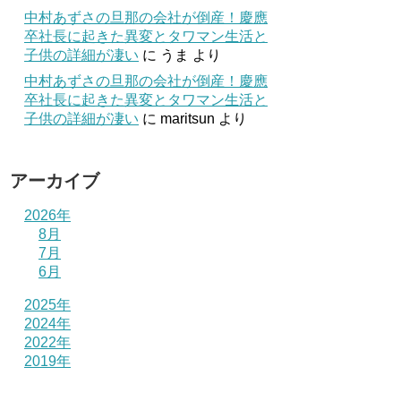
中村あずさの旦那の会社が倒産！慶應
卒社長に起きた異変とタワマン生活と
子供の詳細が凄い
に
うま
より
中村あずさの旦那の会社が倒産！慶應
卒社長に起きた異変とタワマン生活と
子供の詳細が凄い
に
maritsun
より
アーカイブ
2026年
8月
7月
6月
2025年
2024年
2022年
2019年