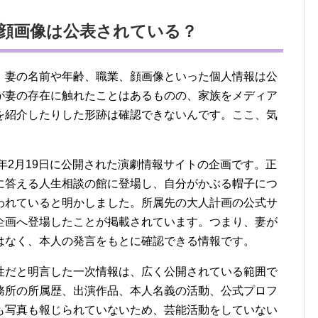
顔画像は公表されている？
、妻の名前や年齢、職業、顔画像といった個人情報は公
が妻の存在に触れたことはあるものの、家族をメディア
を紹介したりした形跡は確認できないんです。ここ、気
0年2月19日に公開された演劇情報サイトの企画です。正
に答える人生相談の館に登場し、自分がかぶる帽子につ
われていると明かしました。所属先の大人計画の公式サ
企画へ登場したことが掲載されています。つまり、妻が
はなく、本人の発言をもとに確認できる情報です。
性だと明言した一次情報は、広く公開されている範囲で
務所の所属歴、出演作品、本人名義の活動、公式プロフ
も写真も報じられていないため、芸能活動をしていない