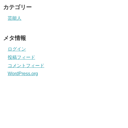
カテゴリー
芸能人
メタ情報
ログイン
投稿フィード
コメントフィード
WordPress.org