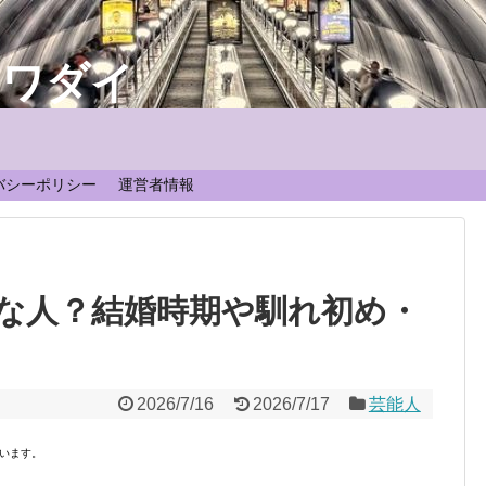
なワダイ
！
バシーポリシー
運営者情報
な人？結婚時期や馴れ初め・
2026/7/16
2026/7/17
芸能人
います。