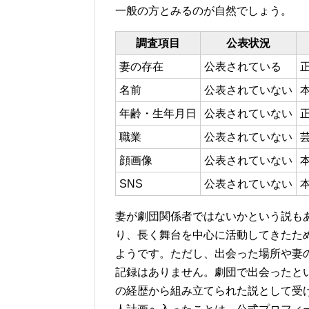
一般の方とみるのが自然でしょう。
調査項目
公表状況
妻の存在
公表されている
名前
公表されていない
年齢・生年月日
公表されていない
職業
公表されていない
顔画像
公表されていない
SNS
公表されていない
妻が劇団関係者ではないかという説もあ
り、長く舞台を中心に活動してきたた
ようです。ただし、出会った場所や妻
記録はありません。劇団で出会ったと
の経歴から組み立てられた説として受け