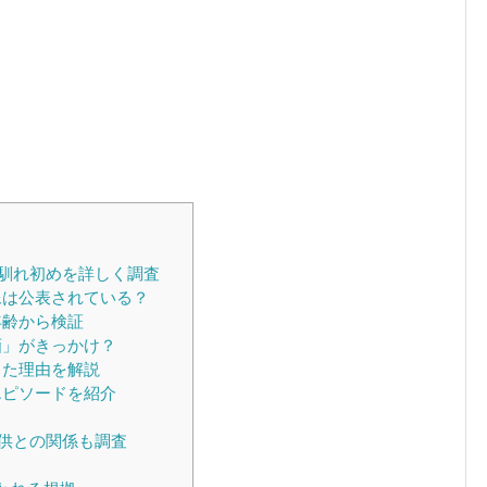
馴れ初めを詳しく調査
像は公表されている？
年齢から検証
画」がきっかけ？
った理由を解説
エピソードを紹介
供との関係も調査