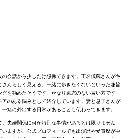
族の会話から少しだけ想像できます。正名僕蔵さんがキ
じさんらしく見える、一緒に歩きたくないといった趣旨
ングを勧めたそうです。かなり遠慮のない言い方です
モアのある悩みとして紹介しています。妻と息子さんが
、一緒に外出する日常があることも伝わってきます。
て、夫婦関係に何か特別な事情があるとは限りません。
ていますが、公式プロフィールでも出演歴や受賞歴が中