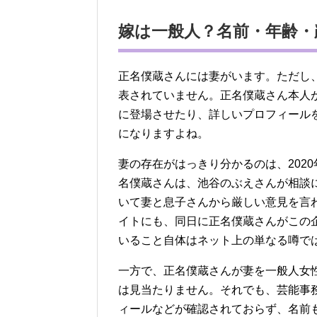
嫁は一般人？名前・年齢・
正名僕蔵さんには妻がいます。ただし
表されていません。正名僕蔵さん本人
に登場させたり、詳しいプロフィール
になりますよね。
妻の存在がはっきり分かるのは、202
名僕蔵さんは、池谷のぶえさんが相談
いて妻と息子さんから厳しい意見を言
イトにも、同日に正名僕蔵さんがこの
いること自体はネット上の単なる噂で
一方で、正名僕蔵さんが妻を一般人女
は見当たりません。それでも、芸能事
ィールなどが確認されておらず、名前