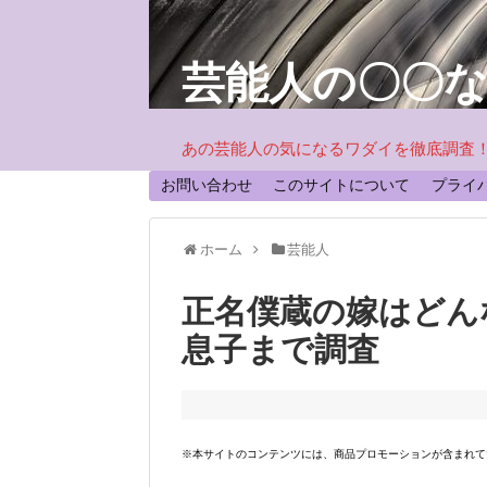
芸能人の〇〇
あの芸能人の気になるワダイを徹底調査
お問い合わせ
このサイトについて
プライ
ホーム
芸能人
正名僕蔵の嫁はどん
息子まで調査
※本サイトのコンテンツには、商品プロモーションが含まれて