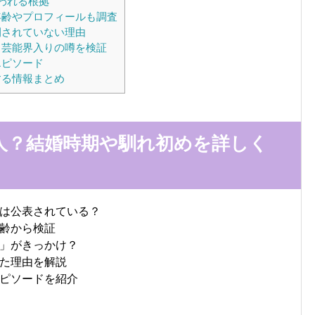
われる根拠
年齢やプロフィールも調査
開されていない理由
？芸能界入りの噂を検証
エピソード
する情報まとめ
人？結婚時期や馴れ初めを詳しく
は公表されている？
齢から検証
」がきっかけ？
た理由を解説
ピソードを紹介