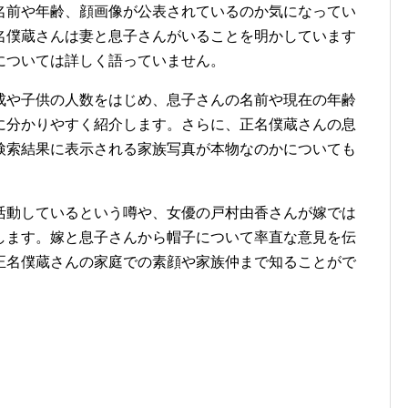
名前や年齢、顔画像が公表されているのか気になってい
名僕蔵さんは妻と息子さんがいることを明かしています
については詳しく語っていません。
成や子供の人数をはじめ、息子さんの名前や現在の年齢
に分かりやすく紹介します。さらに、正名僕蔵さんの息
検索結果に表示される家族写真が本物なのかについても
活動しているという噂や、女優の戸村由香さんが嫁では
します。嫁と息子さんから帽子について率直な意見を伝
正名僕蔵さんの家庭での素顔や家族仲まで知ることがで