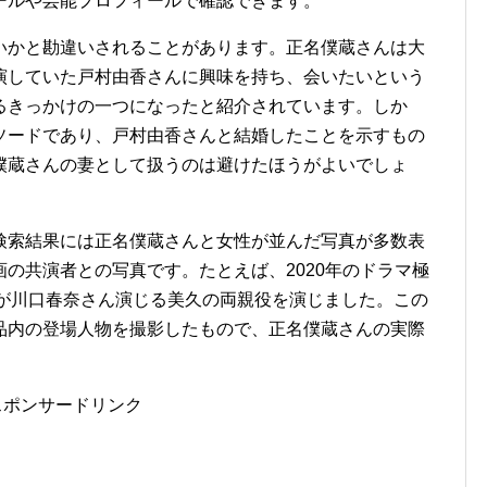
ールや芸能プロフィールで確認できます。
いかと勘違いされることがあります。正名僕蔵さんは大
演していた戸村由香さんに興味を持ち、会いたいという
るきっかけの一つになったと紹介されています。しか
ソードであり、戸村由香さんと結婚したことを示すもの
僕蔵さんの妻として扱うのは避けたほうがよいでしょ
検索結果には正名僕蔵さんと女性が並んだ写真が多数表
の共演者との写真です。たとえば、2020年のドラマ極
んが川口春奈さん演じる美久の両親役を演じました。この
品内の登場人物を撮影したもので、正名僕蔵さんの実際
スポンサードリンク