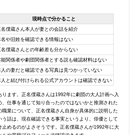
現時点で分かること
正名僕蔵さん本人が妻との会話を紹介
本名や旧姓を確認できる情報はない
正名僕蔵さんとの年齢差も分からない
芸能関係者や劇団関係者とする説も確認材料はない
本人の妻だと確認できる写真は見つかっていない
本人と結び付けられる公式アカウントは確認できない
ります。正名僕蔵さんは1992年に劇団の大人計画へ入
め、仕事を通じて知り合ったのではないかと推測された
の職業について、正名僕蔵さん自身が具体的に説明した
いう話は、現在確認できる事実というより、俳優として
止めるのがよさそうです。正名僕蔵さんが1992年に大