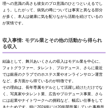
理への意識の高さも彼女のプロ意識のひとつといえるでし
ょう。したがって、病気の噂については事実と異なる部分
が多く、本人は健康に気を配りながら活動を続けているの
が実情です。
収入事情: モデル業とその他の活動から得られ
る収入
結論として、舞川あいくさんの収入はモデル業を中心に、
フォトグラファー、タレント、プロデュース、さらに最近
では銀座のクラブでのホステス業やオンラインサロン運営
など、多方面から得ているのが特徴です。
その理由は、長年専属モデルとして活躍し続けただけでな
く、写真家やタレント業、広告やプロデュース事業、さら
には起業やナイトワークへの挑戦など、幅広い仕事をして
きたためです。特に2024年には20年間所属していた事務所