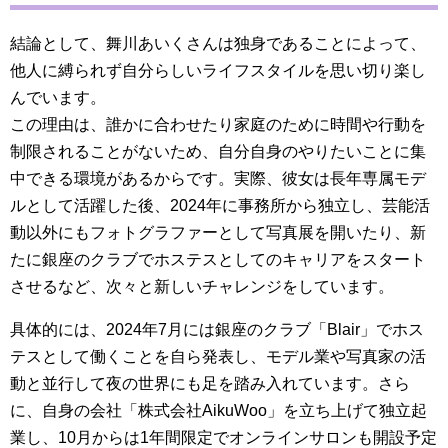
結論として、舞川あいくさんは独身であることによって、
他人に縛られず自分らしいライフスタイルを思い切り楽し
んでいます。
この理由は、誰かに合わせたり家庭のために時間や行動を
制限されることがないため、自分自身のやりたいことに集
中できる環境があるからです。実際、彼女は長年専属モデ
ルとして活躍した後、2024年に事務所から独立し、芸能活
動以外にもフォトグラファーとして写真展を開いたり、新
たに銀座のクラブでホステスとしてのキャリアをスタート
させるなど、次々と新しいチャレンジをしています。
具体的には、2024年7月には銀座のクラブ「Blair」でホス
テスとして働くことを自ら発表し、モデル業や写真家の活
動と並行して夜の世界にも足を踏み入れています。さら
に、自身の会社「株式会社AikuWoo」を立ち上げて独立起
業し、10月からは1年間限定でオンラインサロンも開設予定