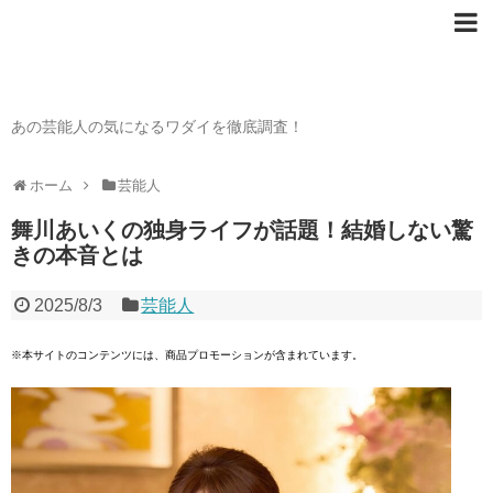
芸能人の〇〇なワダイ
あの芸能人の気になるワダイを徹底調査！
ホーム
芸能人
舞川あいくの独身ライフが話題！結婚しない驚
きの本音とは
2025/8/3
芸能人
※本サイトのコンテンツには、商品プロモーションが含まれています。