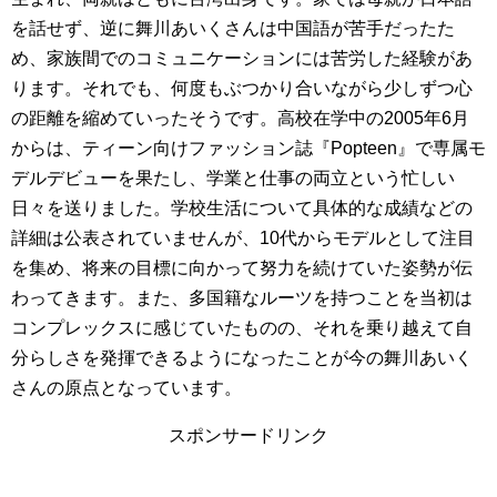
を話せず、逆に舞川あいくさんは中国語が苦手だったた
め、家族間でのコミュニケーションには苦労した経験があ
ります。それでも、何度もぶつかり合いながら少しずつ心
の距離を縮めていったそうです。高校在学中の2005年6月
からは、ティーン向けファッション誌『Popteen』で専属モ
デルデビューを果たし、学業と仕事の両立という忙しい
日々を送りました。学校生活について具体的な成績などの
詳細は公表されていませんが、10代からモデルとして注目
を集め、将来の目標に向かって努力を続けていた姿勢が伝
わってきます。また、多国籍なルーツを持つことを当初は
コンプレックスに感じていたものの、それを乗り越えて自
分らしさを発揮できるようになったことが今の舞川あいく
さんの原点となっています。
スポンサードリンク