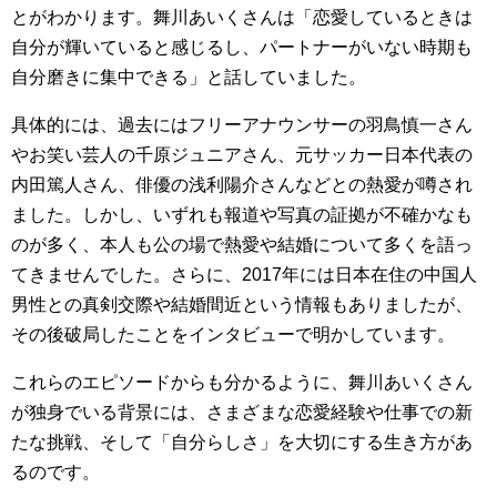
とがわかります。舞川あいくさんは「恋愛しているときは
自分が輝いていると感じるし、パートナーがいない時期も
自分磨きに集中できる」と話していました。
具体的には、過去にはフリーアナウンサーの羽鳥慎一さん
やお笑い芸人の千原ジュニアさん、元サッカー日本代表の
内田篤人さん、俳優の浅利陽介さんなどとの熱愛が噂され
ました。しかし、いずれも報道や写真の証拠が不確かなも
のが多く、本人も公の場で熱愛や結婚について多くを語っ
てきませんでした。さらに、2017年には日本在住の中国人
男性との真剣交際や結婚間近という情報もありましたが、
その後破局したことをインタビューで明かしています。
これらのエピソードからも分かるように、舞川あいくさん
が独身でいる背景には、さまざまな恋愛経験や仕事での新
たな挑戦、そして「自分らしさ」を大切にする生き方があ
るのです。