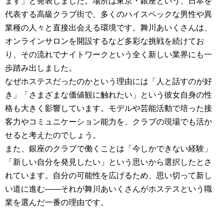
ます」と発表しました。場所は東京・銀座という、日本を
代表する高級クラブ街で、多くのハイスペックな男性や異
業種の人々と直接出会える環境です。舞川あいくさんは、
オンラインサロンを開設するなど多彩な挑戦を続けてお
り、その流れでナイトワークという全く新しい業界にも一
歩踏み出しました。
なぜホステスだったのかという理由には「人と話すのが好
き」「さまざまな価値観に触れたい」という彼女自身の性
格も大きく影響しています。モデルや芸能活動で培った接
客力やコミュニケーション能力を、クラブの現場でも活か
せると考えたのでしょう。
また、銀座のクラブで働くことは「今しかできない経験」
「新しい自分を発見したい」という思いから選択したとさ
れています。自分の可能性を広げるため、思い切って新し
い道に進む――それが舞川あいくさんがホステスという職
業を選んだ一番の理由です。