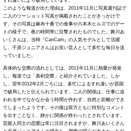
すれ違いにより破局しています。
このような報道が出た理由は、2011年11月に写真週刊誌で
二人のツーショット写真が掲載されたことがきっかけで
す。その写真は麻布十番での食事や六本木ヒルズでのデー
トの様子で、夜の時間帯に目撃されたものでした。舞川あ
いくさんは、当時『CanCam』の人気モデルとして活躍
し、千原ジュニアさんはお笑い芸人として多忙な毎日を送
っていました。
具体的な交際の流れとしては、2011年11月に熱愛が発覚
し、報道では「真剣交際」と紹介されていました。しか
し、翌年2012年2月ごろには、多忙によるすれ違いが原因
で破局したと伝えられています。二人の関係は、仕事に追
われる中でなかなか会う時間が作れず、自然と距離ができ
てしまったようです。その後は双方ともに特別なコメント
を出すことなく、静かに関係が終わったとされています。
芸能人同士の恋愛は常に注目されますが、舞川あいくさん