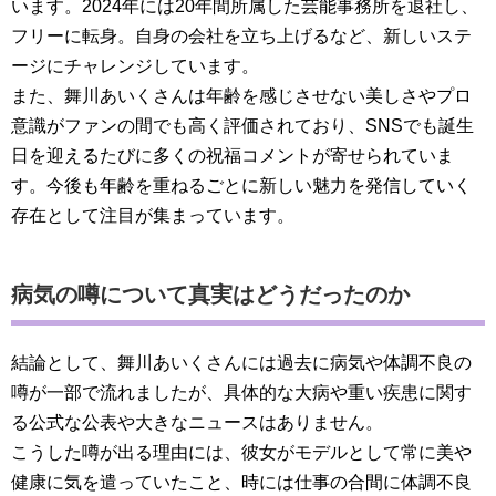
います。2024年には20年間所属した芸能事務所を退社し、
フリーに転身。自身の会社を立ち上げるなど、新しいステ
ージにチャレンジしています。
また、舞川あいくさんは年齢を感じさせない美しさやプロ
意識がファンの間でも高く評価されており、SNSでも誕生
日を迎えるたびに多くの祝福コメントが寄せられていま
す。今後も年齢を重ねるごとに新しい魅力を発信していく
存在として注目が集まっています。
病気の噂について真実はどうだったのか
結論として、舞川あいくさんには過去に病気や体調不良の
噂が一部で流れましたが、具体的な大病や重い疾患に関す
る公式な公表や大きなニュースはありません。
こうした噂が出る理由には、彼女がモデルとして常に美や
健康に気を遣っていたこと、時には仕事の合間に体調不良