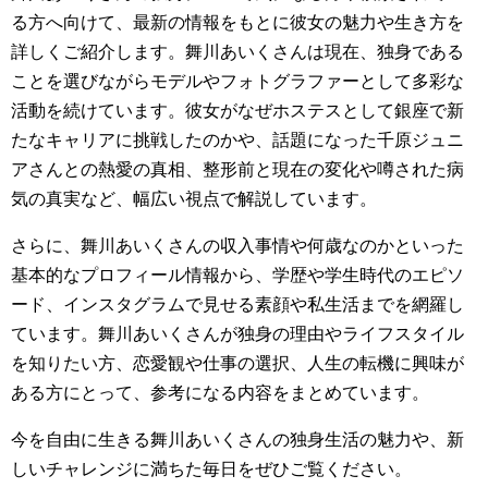
る方へ向けて、最新の情報をもとに彼女の魅力や生き方を
詳しくご紹介します。舞川あいくさんは現在、独身である
ことを選びながらモデルやフォトグラファーとして多彩な
活動を続けています。彼女がなぜホステスとして銀座で新
たなキャリアに挑戦したのかや、話題になった千原ジュニ
アさんとの熱愛の真相、整形前と現在の変化や噂された病
気の真実など、幅広い視点で解説しています。
さらに、舞川あいくさんの収入事情や何歳なのかといった
基本的なプロフィール情報から、学歴や学生時代のエピソ
ード、インスタグラムで見せる素顔や私生活までを網羅し
ています。舞川あいくさんが独身の理由やライフスタイル
を知りたい方、恋愛観や仕事の選択、人生の転機に興味が
ある方にとって、参考になる内容をまとめています。
今を自由に生きる舞川あいくさんの独身生活の魅力や、新
しいチャレンジに満ちた毎日をぜひご覧ください。