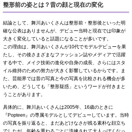
整形前の姿とは？昔の顔と現在の変化
結論として、舞川あいくさんは整形前・整形後といった明
確な公表はありませんが、デビュー当時と現在では印象が
大きく変化していると話題になることが多いです。
この理由は、舞川あいくさんが10代でモデルデビューを果
たし、その後さまざまなファッション誌やメディアで活躍
する中で、メイク技術の進化や自身の成長、さらにはスタ
イル維持のための努力が大きく影響しているからです。ま
た、芸能界では昔の写真と今の写真を比較される機会が多
いため、どうしても「整形疑惑」というワードが付きまと
うことがあります。
具体的に、舞川あいくさんは2005年、16歳のときに
『Popteen』の専属モデルとしてデビューしています。当時
の写真を振り返ると、まだあどけなさが残る素朴な顔立ち
でしたが、年齢を重ねるごとに洗練されて大人っぽくなっ