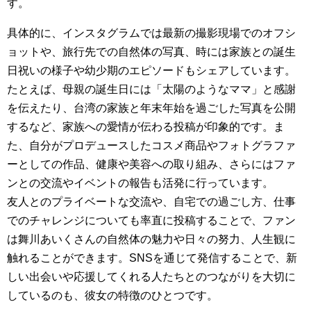
す。
具体的に、インスタグラムでは最新の撮影現場でのオフシ
ョットや、旅行先での自然体の写真、時には家族との誕生
日祝いの様子や幼少期のエピソードもシェアしています。
たとえば、母親の誕生日には「太陽のようなママ」と感謝
を伝えたり、台湾の家族と年末年始を過ごした写真を公開
するなど、家族への愛情が伝わる投稿が印象的です。ま
た、自分がプロデュースしたコスメ商品やフォトグラファ
ーとしての作品、健康や美容への取り組み、さらにはファ
ンとの交流やイベントの報告も活発に行っています。
友人とのプライベートな交流や、自宅での過ごし方、仕事
でのチャレンジについても率直に投稿することで、ファン
は舞川あいくさんの自然体の魅力や日々の努力、人生観に
触れることができます。SNSを通じて発信することで、新
しい出会いや応援してくれる人たちとのつながりを大切に
しているのも、彼女の特徴のひとつです。