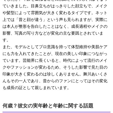
ていきました。目鼻立ちがはっきりした顔立ちで、メイク
や髪型によって雰囲気が大きく変わるタイプです。ネット
上では「昔と顔が違う」という声も見られますが、実際に
は本人が整形を告白したことはなく、成長過程やメイクの
影響、写真の写り方などが変化の主な要因とされていま
す。
また、モデルとしてプロ意識を持って体型維持や美肌ケア
にも力を入れてきたことが、現在の美しい印象につながっ
ています。芸能界に長くいると、時代によって流行のメイ
クやファッションが変わるため、そうした影響で見た目の
印象が大きく変わるのは珍しくありません。舞川あいくさ
んもその一人であり、昔からのファンにとってはその変化
も成長の証として親しまれています。
何歳？彼女の実年齢と年齢に関する話題