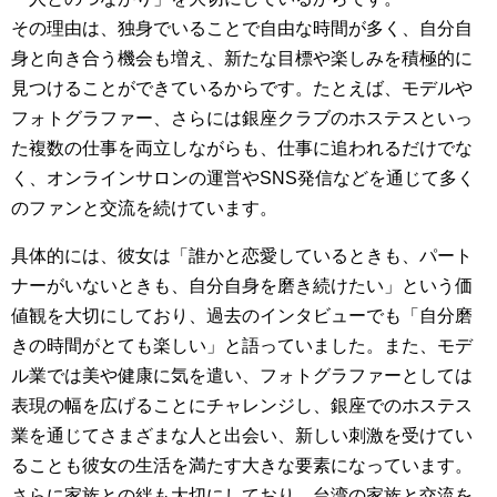
その理由は、独身でいることで自由な時間が多く、自分自
身と向き合う機会も増え、新たな目標や楽しみを積極的に
見つけることができているからです。たとえば、モデルや
フォトグラファー、さらには銀座クラブのホステスといっ
た複数の仕事を両立しながらも、仕事に追われるだけでな
く、オンラインサロンの運営やSNS発信などを通じて多く
のファンと交流を続けています。
具体的には、彼女は「誰かと恋愛しているときも、パート
ナーがいないときも、自分自身を磨き続けたい」という価
値観を大切にしており、過去のインタビューでも「自分磨
きの時間がとても楽しい」と語っていました。また、モデ
ル業では美や健康に気を遣い、フォトグラファーとしては
表現の幅を広げることにチャレンジし、銀座でのホステス
業を通じてさまざまな人と出会い、新しい刺激を受けてい
ることも彼女の生活を満たす大きな要素になっています。
さらに家族との絆も大切にしており、台湾の家族と交流を