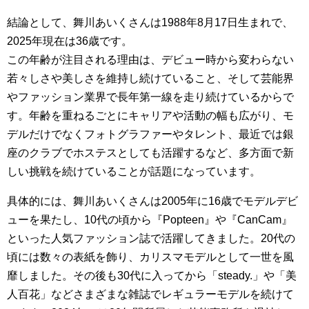
結論として、舞川あいくさんは1988年8月17日生まれで、
2025年現在は36歳です。
この年齢が注目される理由は、デビュー時から変わらない
若々しさや美しさを維持し続けていること、そして芸能界
やファッション業界で長年第一線を走り続けているからで
す。年齢を重ねるごとにキャリアや活動の幅も広がり、モ
デルだけでなくフォトグラファーやタレント、最近では銀
座のクラブでホステスとしても活躍するなど、多方面で新
しい挑戦を続けていることが話題になっています。
具体的には、舞川あいくさんは2005年に16歳でモデルデビ
ューを果たし、10代の頃から『Popteen』や『CanCam』
といった人気ファッション誌で活躍してきました。20代の
頃には数々の表紙を飾り、カリスマモデルとして一世を風
靡しました。その後も30代に入ってから「steady.」や「美
人百花」などさまざまな雑誌でレギュラーモデルを続けて