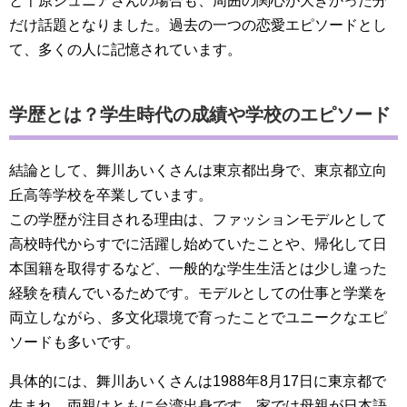
と千原ジュニアさんの場合も、周囲の関心が大きかった分
だけ話題となりました。過去の一つの恋愛エピソードとし
て、多くの人に記憶されています。
学歴とは？学生時代の成績や学校のエピソード
結論として、舞川あいくさんは東京都出身で、東京都立向
丘高等学校を卒業しています。
この学歴が注目される理由は、ファッションモデルとして
高校時代からすでに活躍し始めていたことや、帰化して日
本国籍を取得するなど、一般的な学生生活とは少し違った
経験を積んでいるためです。モデルとしての仕事と学業を
両立しながら、多文化環境で育ったことでユニークなエピ
ソードも多いです。
具体的には、舞川あいくさんは1988年8月17日に東京都で
生まれ、両親はともに台湾出身です。家では母親が日本語