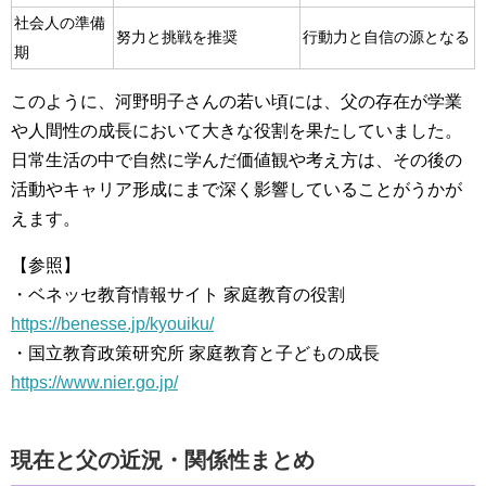
社会人の準備
努力と挑戦を推奨
行動力と自信の源となる
期
このように、河野明子さんの若い頃には、父の存在が学業
や人間性の成長において大きな役割を果たしていました。
日常生活の中で自然に学んだ価値観や考え方は、その後の
活動やキャリア形成にまで深く影響していることがうかが
えます。
【参照】
・ベネッセ教育情報サイト 家庭教育の役割
https://benesse.jp/kyouiku/
・国立教育政策研究所 家庭教育と子どもの成長
https://www.nier.go.jp/
現在と父の近況・関係性まとめ