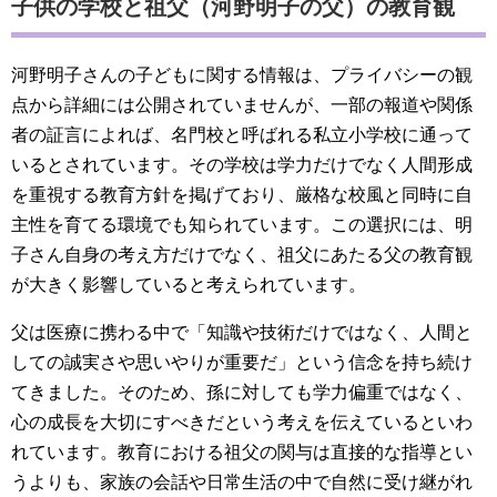
子供の学校と祖父（河野明子の父）の教育観
河野明子さんの子どもに関する情報は、プライバシーの観
点から詳細には公開されていませんが、一部の報道や関係
者の証言によれば、名門校と呼ばれる私立小学校に通って
いるとされています。その学校は学力だけでなく人間形成
を重視する教育方針を掲げており、厳格な校風と同時に自
主性を育てる環境でも知られています。この選択には、明
子さん自身の考え方だけでなく、祖父にあたる父の教育観
が大きく影響していると考えられています。
父は医療に携わる中で「知識や技術だけではなく、人間と
しての誠実さや思いやりが重要だ」という信念を持ち続け
てきました。そのため、孫に対しても学力偏重ではなく、
心の成長を大切にすべきだという考えを伝えているといわ
れています。教育における祖父の関与は直接的な指導とい
うよりも、家族の会話や日常生活の中で自然に受け継がれ