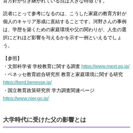
育方針が引き継がれている点は大きな特徴です。
読者にとって参考になるのは、こうした家庭の教育方針が
個人のキャリア形成に直結することです。河野さんの事例
は、学歴を築くための家庭環境や父の関わりが、人生の選
択にどれほど影響を与えるかを示す一例といえるでしょ
う。
【参照】
・文部科学省 学校教育に関する調査
https://www.mext.go.jp/
・ベネッセ教育総合研究所 教育と家庭環境に関する研究
https://berd.benesse.jp/
・国立教育政策研究所 学力調査関連ページ
https://www.nier.go.jp/
大学時代に受けた父の影響とは