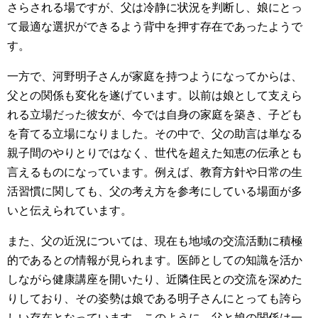
さらされる場ですが、父は冷静に状況を判断し、娘にとっ
て最適な選択ができるよう背中を押す存在であったようで
す。
一方で、河野明子さんが家庭を持つようになってからは、
父との関係も変化を遂げています。以前は娘として支えら
れる立場だった彼女が、今では自身の家庭を築き、子ども
を育てる立場になりました。その中で、父の助言は単なる
親子間のやりとりではなく、世代を超えた知恵の伝承とも
言えるものになっています。例えば、教育方針や日常の生
活習慣に関しても、父の考え方を参考にしている場面が多
いと伝えられています。
また、父の近況については、現在も地域の交流活動に積極
的であるとの情報が見られます。医師としての知識を活か
しながら健康講座を開いたり、近隣住民との交流を深めた
りしており、その姿勢は娘である明子さんにとっても誇ら
しい存在となっています。このように、父と娘の関係は一