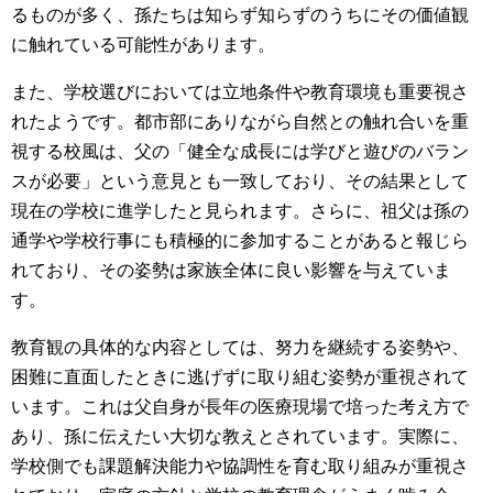
るものが多く、孫たちは知らず知らずのうちにその価値観
に触れている可能性があります。
また、学校選びにおいては立地条件や教育環境も重要視さ
れたようです。都市部にありながら自然との触れ合いを重
視する校風は、父の「健全な成長には学びと遊びのバラン
スが必要」という意見とも一致しており、その結果として
現在の学校に進学したと見られます。さらに、祖父は孫の
通学や学校行事にも積極的に参加することがあると報じら
れており、その姿勢は家族全体に良い影響を与えていま
す。
教育観の具体的な内容としては、努力を継続する姿勢や、
困難に直面したときに逃げずに取り組む姿勢が重視されて
います。これは父自身が長年の医療現場で培った考え方で
あり、孫に伝えたい大切な教えとされています。実際に、
学校側でも課題解決能力や協調性を育む取り組みが重視さ