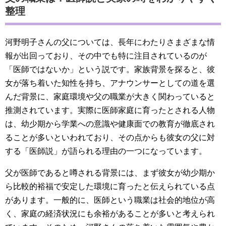
整理
河野明子さんの父については、長年にわたりさまざまな情
報が出回っており、その中でも特に注目されているのが
「医師ではないか」という説です。家族背景を探ると、彼
女が落ち着いた知性を持ち、アナウンサーとしての道を選
んだ背景に、家庭環境や父の職業が大きく関わっていると
推測されています。実際に医師家庭に育ったとされる人物
は、幼少期から学業への意識や健康面での教育が徹底され
ることが多いといわれており、その点からも彼女の父に対
する「医師説」が語られる理由の一つになっています。
父が医師であると噂される背景には、まず彼女が幼少期か
ら比較的裕福で安定した環境に育ったと伝えられている点
があります。一般的に、医師という職業は社会的地位が高
く、家庭の経済状況にも余裕があることが多いと考えられ