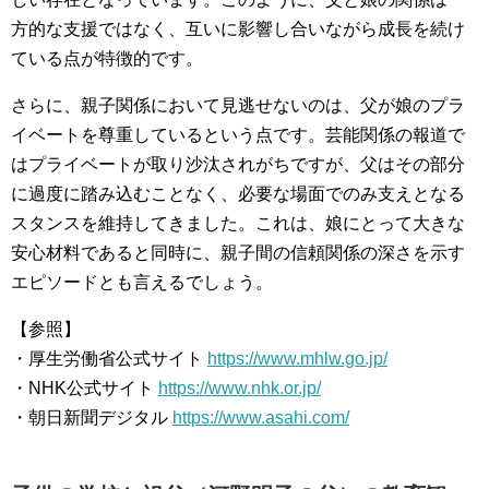
方的な支援ではなく、互いに影響し合いながら成長を続け
ている点が特徴的です。
さらに、親子関係において見逃せないのは、父が娘のプラ
イベートを尊重しているという点です。芸能関係の報道で
はプライベートが取り沙汰されがちですが、父はその部分
に過度に踏み込むことなく、必要な場面でのみ支えとなる
スタンスを維持してきました。これは、娘にとって大きな
安心材料であると同時に、親子間の信頼関係の深さを示す
エピソードとも言えるでしょう。
【参照】
・厚生労働省公式サイト
https://www.mhlw.go.jp/
・NHK公式サイト
https://www.nhk.or.jp/
・朝日新聞デジタル
https://www.asahi.com/