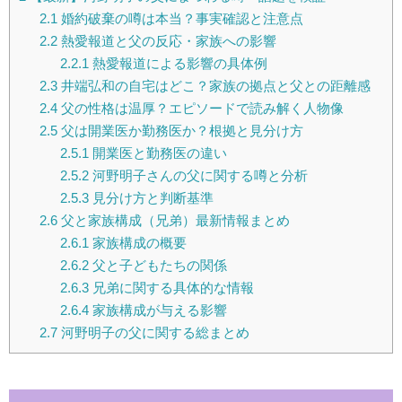
2.1
婚約破棄の噂は本当？事実確認と注意点
2.2
熱愛報道と父の反応・家族への影響
2.2.1
熱愛報道による影響の具体例
2.3
井端弘和の自宅はどこ？家族の拠点と父との距離感
2.4
父の性格は温厚？エピソードで読み解く人物像
2.5
父は開業医か勤務医か？根拠と見分け方
2.5.1
開業医と勤務医の違い
2.5.2
河野明子さんの父に関する噂と分析
2.5.3
見分け方と判断基準
2.6
父と家族構成（兄弟）最新情報まとめ
2.6.1
家族構成の概要
2.6.2
父と子どもたちの関係
2.6.3
兄弟に関する具体的な情報
2.6.4
家族構成が与える影響
2.7
河野明子の父に関する総まとめ