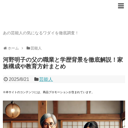
芸能人の〇〇なワダイ
あの芸能人の気になるワダイを徹底調査！
ホーム
芸能人
河野明子の父の職業と学歴背景を徹底解説！家
族構成や教育方針まとめ
2025/8/21
芸能人
※本サイトのコンテンツには、商品プロモーションが含まれています。