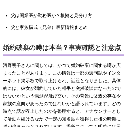
父は開業医か勤務医か？根拠と見分け方
父と家族構成（兄弟）最新情報まとめ
婚約破棄の噂は本当？事実確認と注意点
河野明子さんに関しては、かつて婚約破棄に関する噂が広
まったことがあります。この情報は一部の週刊誌やインタ
ーネット掲示板で取り上げられ、話題となりました。具体
的には、彼女が婚約していた相手と突然破談になったので
はないかという憶測が飛び交い、その背景に父親の存在や
家族の意向があったのではないかと語られています。どの
時点で話が浮上したのかを整理すると、アナウンサーとし
て活動を続けるなかで一定の知名度を獲得した後の時期に
噂が強まったとされています。場所についても明確には示