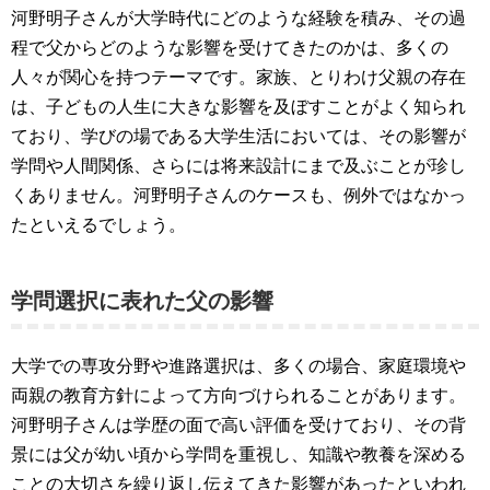
河野明子さんが大学時代にどのような経験を積み、その過
程で父からどのような影響を受けてきたのかは、多くの
人々が関心を持つテーマです。家族、とりわけ父親の存在
は、子どもの人生に大きな影響を及ぼすことがよく知られ
ており、学びの場である大学生活においては、その影響が
学問や人間関係、さらには将来設計にまで及ぶことが珍し
くありません。河野明子さんのケースも、例外ではなかっ
たといえるでしょう。
学問選択に表れた父の影響
大学での専攻分野や進路選択は、多くの場合、家庭環境や
両親の教育方針によって方向づけられることがあります。
河野明子さんは学歴の面で高い評価を受けており、その背
景には父が幼い頃から学問を重視し、知識や教養を深める
ことの大切さを繰り返し伝えてきた影響があったといわれ