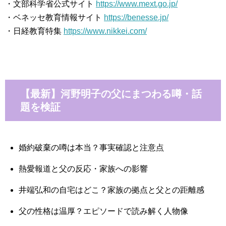
・文部科学省公式サイト
https://www.mext.go.jp/
・ベネッセ教育情報サイト
https://benesse.jp/
・日経教育特集
https://www.nikkei.com/
【最新】河野明子の父にまつわる噂・話
題を検証
婚約破棄の噂は本当？事実確認と注意点
熱愛報道と父の反応・家族への影響
井端弘和の自宅はどこ？家族の拠点と父との距離感
父の性格は温厚？エピソードで読み解く人物像