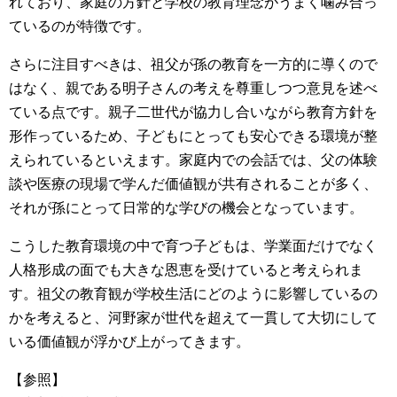
れており、家庭の方針と学校の教育理念がうまく噛み合っ
ているのが特徴です。
さらに注目すべきは、祖父が孫の教育を一方的に導くので
はなく、親である明子さんの考えを尊重しつつ意見を述べ
ている点です。親子二世代が協力し合いながら教育方針を
形作っているため、子どもにとっても安心できる環境が整
えられているといえます。家庭内での会話では、父の体験
談や医療の現場で学んだ価値観が共有されることが多く、
それが孫にとって日常的な学びの機会となっています。
こうした教育環境の中で育つ子どもは、学業面だけでなく
人格形成の面でも大きな恩恵を受けていると考えられま
す。祖父の教育観が学校生活にどのように影響しているの
かを考えると、河野家が世代を超えて一貫して大切にして
いる価値観が浮かび上がってきます。
【参照】