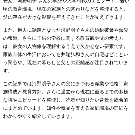
せん。河野明子 さんの学歴や大学時代のエピソード、若い
頃の教育環境、現在の家族との関わりなどを整理すると、
父の存在が大きな影響を与えてきたことが見えてきます。
また、過去に話題となった河野明子さんの婚約破棄や熱愛
の報道、さらに子供の学校に関する教育観や父の考え方
は、彼女の人物像を理解するうえで欠かせない要素です。
家族全体の生活においても井端弘和さんの自宅はどことい
う関心や、現在の暮らしと父との距離感が注目されていま
す。
この記事では河野明子さんの父にまつわる職業や性格、家
族構成と教育方針、さらに過去から現在に至るまでの多様
な噂やエピソードを整理し、読者が知りたい背景を総合的
にまとめています。知性や気品を支える家庭環境の詳細を
わかりやすく紹介していきます。