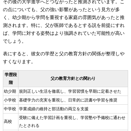
その後の大学進学へとつながったと推測されています。こ
の点についても、父の強い影響があったという見方が多
く、幼少期から学問を重視する家庭の雰囲気があったと推
測されます。特に、父が医師であるとする説を前提にすれ
ば、学問に対する姿勢はより強調されていた可能性が高い
でしょう。
表にすると、彼女の学歴と父の教育方針の関係が整理しや
すくなります。
学歴段
父の教育方針との関わり
階
幼少期
規則正しい生活を徹底し、学習習慣を早期に定着させた
小学校
基礎学力の充実を重視し、日常的に読書や学習を推奨
中学校
学業成績の維持と部活動の両立を支援
受験に備えた学習計画を重視し、学習塾や予備校に通わせ
高校
たとされる