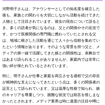
河野明子さんは、アナウンサーとしての知名度を確立した
後も、家族との関わりを大切にしながら活動を続けてきた
人物として注目されています。彼女の現在について語ると
き、多くの読者が気になるのは、父との関係やその近況で
す。かつて医療関係の専門職に携わっていたとされる父
は、地域に根ざした活動を通じて人々から信頼を集めてい
たという情報があります。そのような背景を持つ父と、メ
ディアの第一線で活躍してきた娘との関係性は、表舞台で
はあまり語られることがありませんが、家庭内では非常に
強い絆が保たれているとされています。
特に、明子さんが仕事と家庭を両立させる過程で父の存在
が精神的な支えになってきたという点は、多くの関係者の
証言として語られています。父は温厚な性格で知られ、娘
のキャリアを尊重しつつ、困難な状況では助言を惜しまな
かったとされます。メディア業界は時に過度の注目や噂に