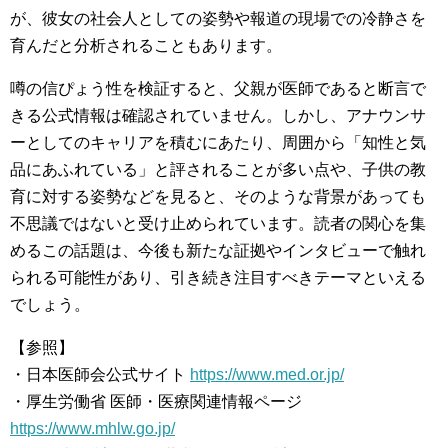
が、彼女の社会人としての姿勢や報道の現場での冷静さを
育んだと分析されることもあります。
噂の信ぴょう性を検証すると、父親が医師であると断言で
きる公式情報は確認されていません。しかし、アナウンサ
ーとしてのキャリアを積むにあたり、周囲から「知性と気
品にあふれている」と評されることが多い点や、子供の教
育に対する姿勢などを見ると、そのような背景があっても
不思議ではないと受け止められています。読者の関心を集
めるこの話題は、今後も新たな証拠やインタビューで触れ
られる可能性があり、引き続き注目すべきテーマといえる
でしょう。
【参照】
・日本医師会公式サイト
https://www.med.or.jp/
・厚生労働省 医師・医療関連情報ページ
https://www.mhlw.go.jp/