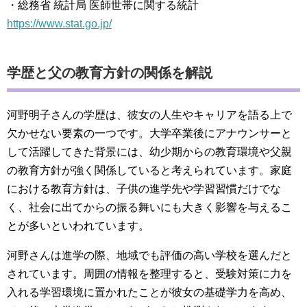
・総務省 統計局 医師世帯に関する統計
https://www.stat.go.jp/
学歴と父の教育方針の関係を解説
河野明子さんの学歴は、彼女の人生やキャリアを語る上で
欠かせない要素の一つです。大学卒業後にアナウンサーと
して活躍してきた背景には、幼少期からの教育環境や父親
の教育方針が強く関係していると考えられています。家庭
における教育方針は、子供の進学先や学習習慣だけでな
く、社会に出てからの振る舞いにも大きく影響を与えるこ
とが多いといわれています。
河野さんは進学の際、地域でも評価の高い学校を選んだと
されています。周囲の情報を整理すると、受験対策に力を
入れる学習環境に置かれたことが彼女の基礎学力を高め、