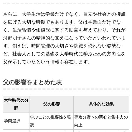
さらに、大学生活は学業だけでなく、自立や社会との接点
を広げる大切な時期でもあります。父は学業面だけでな
く、生活習慣や価値観に関する助言も与えており、それが
河野明子さんの精神的な支えになっていたといわれていま
す。例えば、時間管理の大切さや挑戦を恐れない姿勢な
ど、社会人としての基礎を大学時代に学ぶための方向性を
父が示していたという情報も存在します。
父の影響をまとめた表
大学時代の分
父の影響
具体的な効果
野
学ぶことの重要性を強
専攻分野への関心と集中力の
学問選択
調
向上