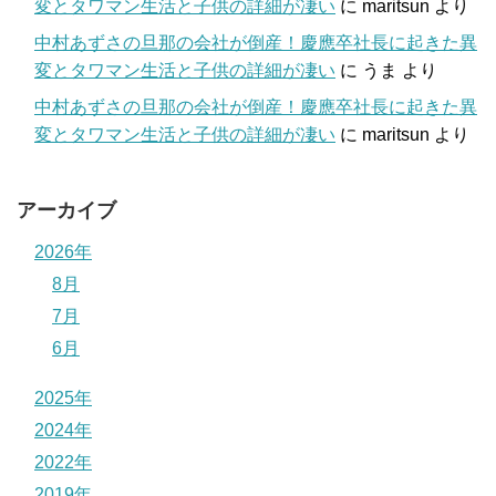
変とタワマン生活と子供の詳細が凄い
に
maritsun
より
中村あずさの旦那の会社が倒産！慶應卒社長に起きた異
変とタワマン生活と子供の詳細が凄い
に
うま
より
中村あずさの旦那の会社が倒産！慶應卒社長に起きた異
変とタワマン生活と子供の詳細が凄い
に
maritsun
より
アーカイブ
2026年
8月
7月
6月
2025年
2024年
2022年
2019年