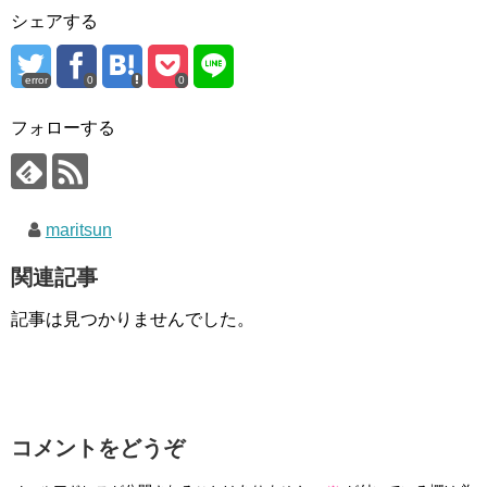
シェアする
error
0
0
フォローする
maritsun
関連記事
記事は見つかりませんでした。
コメントをどうぞ