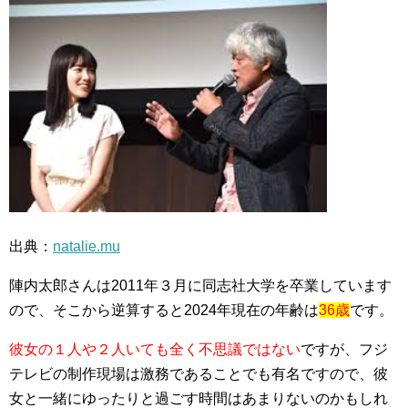
出典：
natalie.mu
陣内太郎さんは2011年３月に同志社大学を卒業しています
ので、そこから逆算すると2024年現在の年齢は
36歳
です。
彼女の１人や２人いても全く不思議ではない
ですが、フジ
テレビの制作現場は激務であることでも有名ですので、彼
女と一緒にゆったりと過ごす時間はあまりないのかもしれ