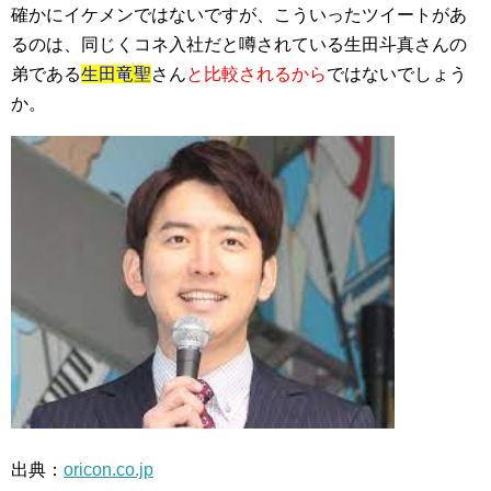
確かにイケメンではないですが、こういったツイートがあ
るのは、同じくコネ入社だと噂されている生田斗真さんの
弟である
生田竜聖
さん
と比較されるから
ではないでしょう
か。
出典：
oricon.co.jp