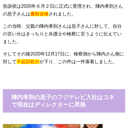
告訴状は2020年６月２日に正式に受理され、陣内孝則さん
の息子さんは
書類送検
されました。
この当時、父親の陣内孝則さんは息子さんに対して、自分
の言い分はきっちりと弁護士や検察に言うように伝えてい
ました。
そしてその後2020年12月17日に、検察側から陣内さん側に
対して
不起訴処分
が下り、この件は一件落着しました。
陣内孝則の息子のフジテレビ入社はコネ
で現在はディレクターに昇格