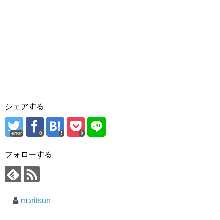
シェアする
error
0
0
フォローする
maritsun