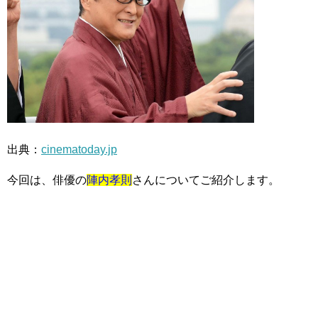
出典：
cinematoday.jp
今回は、俳優の
陣内孝則
さんについてご紹介します。