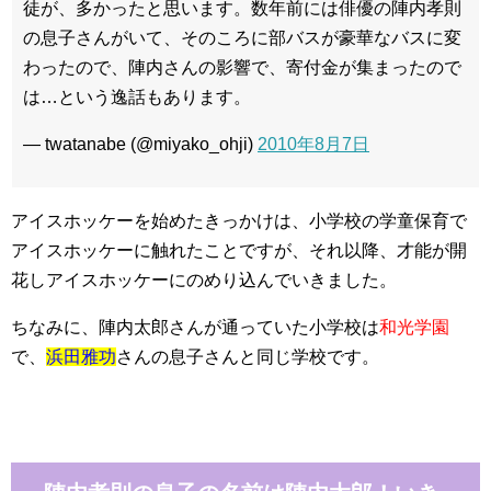
徒が、多かったと思います。数年前には俳優の陣内孝則
の息子さんがいて、そのころに部バスが豪華なバスに変
わったので、陣内さんの影響で、寄付金が集まったので
は…という逸話もあります。
— twatanabe (@miyako_ohji)
2010年8月7日
アイスホッケーを始めたきっかけは、小学校の学童保育で
アイスホッケーに触れたことですが、それ以降、才能が開
花しアイスホッケーにのめり込んでいきました。
ちなみに、陣内太郎さんが通っていた小学校は
和光学園
で、
浜田雅功
さんの息子さんと同じ学校です。