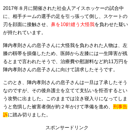
2017年８月に開催された社会人アイスホッケーの試合中
に、相手チームの選手の足を引っ張って倒し、スケートの
刃を顔面に接触させ、
鼻を10針縫う大怪我
を負わせた疑い
が持たれています。
陣内孝則さんの息子さんに大怪我を負わされた人物は、左
膝の靱帯を損傷したため、医師から左膝には一生障害が残
るとまで言われたそうで、治療費や慰謝料など約11万円を
陣内孝則さんの息子さんに向けて請求したそうです。
このとき、陣内孝則さんの息子さんは一旦は了承したそう
なのですが、その後弁護士を立てて支払いを拒否するとい
う攻勢に出ました。このままでは泣き寝入りになってしま
うと危惧した被害者側が約２年かけて準備を進め、
刑事告
訴
に踏み切りました。
スポンサードリンク