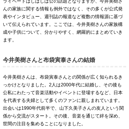
ライベートはしばしば公の話題となりますが、今井美樹さ
んの家族に関する情報も例外ではなく、その多くが公式発
表やインタビュー、週刊誌の報道など複数の情報源に基づ
いて伝えられています。ここでは、今井美樹さんの家族構
成や子供について、分かりやすく、網羅的にまとめていき
ます。
今井美樹さんと布袋寅泰さんの結婚
今井美樹さんは、布袋寅泰さんとの関係が広く知られるき
っかけとなりました。2人は2000年代に結婚し、その後も
公私にわたって音楽活動やイベントに登場するなど、日本
を代表する夫婦として多くのファンに親しまれています。
出会いは1990年代前半で、山下久美子さんの友人という関
係から交流がスタート。その後、音楽を通じて絆を深め、
世間の注目を集めることになりました。