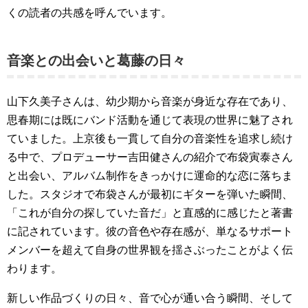
くの読者の共感を呼んでいます。
音楽との出会いと葛藤の日々
山下久美子さんは、幼少期から音楽が身近な存在であり、
思春期には既にバンド活動を通じて表現の世界に魅了され
ていました。上京後も一貫して自分の音楽性を追求し続け
る中で、プロデューサー吉田健さんの紹介で布袋寅泰さん
と出会い、アルバム制作をきっかけに運命的な恋に落ちま
した。スタジオで布袋さんが最初にギターを弾いた瞬間、
「これが自分の探していた音だ」と直感的に感じたと著書
に記されています。彼の音色や存在感が、単なるサポート
メンバーを超えて自身の世界観を揺さぶったことがよく伝
わります。
新しい作品づくりの日々、音で心が通い合う瞬間、そして