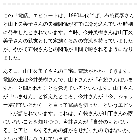
この「電話」エピソードは、1990年代半ば、布袋寅泰さん
と山下久美子さんの夫婦関係がすでに冷え込んでいた時期
に発生したとされています。当時、今井美樹さんは山下久
美子さんの親友として家族ぐるみの交流を持っていました
が、やがて布袋さんとの関係が世間で噂されるようになり
ました。
ある日、山下久美子さんの自宅に電話がかかってきます。
電話の主は今井美樹さんで、山下さんが「布袋さんはいま
すか」と聞かれたことを覚えているといいます。山下さん
が「いません」と答えたところ、今井さんが「今、シャワ
ー浴びているから」と言って電話を切った、というエピソ
ードが語られています。これは、布袋さんが山下さんの家
にいないことを知りつつ、今井さんが「自分のもとにい
る」とアピールするための嫌がらせだったのではないか、
という推測もなされています。