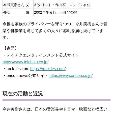
布袋寅泰さん
父
ギタリスト・作曲家、ロンドン在住
長女
娘
2002年生まれ、一般非公開
今後も家族のプライバシーを守りつつ、今井美樹さんは音
楽や俳優業を通じて多くの人々に感動を届け続けていま
す。
【参照】
・テイチクエンタテインメント公式サイト
https://www.teichiku.co.jp/
・rock-fes.com
https://rock-fes.com/
・oricon news公式サイト
https://www.oricon.co.jp/
現在の活動と近況
今井美樹さんは、日本の音楽界やドラマ、映画など幅広い