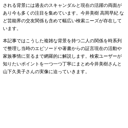
される背景には過去のスキャンダルと現在の活躍の両面が
あり今も多くの注目を集めています。今井美樹 高岡早紀 な
ど芸能界の交友関係も含めて幅広い検索ニーズが存在して
います。
本記事ではこうした複雑な背景を持つ二人の関係を時系列
で整理し当時のエピソードや著書からの証言現在の活動や
家族事情に至るまで網羅的に解説します。検索ユーザーが
知りたいポイントを一つ一つ丁寧にまとめ今井美樹さんと
山下久美子さんの実像に迫っていきます。