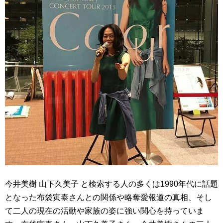
今井美樹 山下久美子 と検索する人の多くは1990年代に話題
となった布袋寅泰さんとの関係や略奪愛報道の真相、そし
て二人の現在の活動や家族の姿に強い関心を持っていま