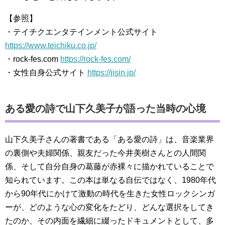
【参照】
・テイチクエンタテインメント公式サイト
https://www.teichiku.co.jp/
・rock-fes.com
https://rock-fes.com/
・女性自身公式サイト
https://jisin.jp/
ある愛の詩で山下久美子が語った当時の心境
山下久美子さんの著書である「ある愛の詩」は、音楽業界
の裏側や夫婦関係、親友だった今井美樹さんとの人間関
係、そして自分自身の葛藤が赤裸々に描かれていることで
知られています。この本は単なる自伝ではなく、1980年代
から90年代にかけて激動の時代を生きた女性ロックシンガ
ーが、どのような心の変化をたどり、どんな選択をしてき
たのか、その内面を繊細に綴ったドキュメントとして、多