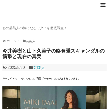
芸能人の〇〇なワダイ
あの芸能人の気になるワダイを徹底調査！
ホーム
芸能人
今井美樹と山下久美子の略奪愛スキャンダルの
衝撃と現在の真実
2025/8/30
芸能人
※本サイトのコンテンツには、商品プロモーションが含まれています。