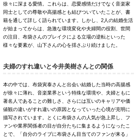
徐々に深まる愛情。これらは、恋愛感情だけでなく音楽家
同士としての尊敬や高揚感とも結びついていたことが、書
籍を通して詳しく語られています。しかし、2人の結婚生活
が始まってからは、急激な環境変化や夫婦間の役割、世間
の注目、布袋さんのブレイクによる立場の逆転といった
様々な要素が、山下さんの心を揺さぶり続けました。
夫婦のすれ違いと今井美樹さんとの関係
本の中では、布袋寅泰さんと出会い結婚した当時の高揚感
が徐々に薄れ、音楽業界という特殊な環境や、夫婦ともに
著名人であることの難しさ、さらには互いのキャリアや価
値観の違いがすれ違いの原因となっていった心境が克明に
描写されています。とくに布袋さんの人気が急上昇し、フ
ァンや業界関係者の目が自分たちに集まるようになったこ
とで、「自分のライブに布袋さん目当てのファンが来る」