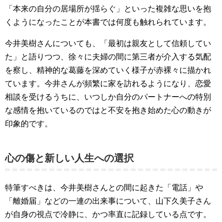
「本来の自分の居場所が揺らぐ」といった複雑な思いを抱
くようになったことが本書では何度も触れられています。
今井美樹さんについても、「最初は親友として信頼してい
た」と語りつつ、徐々に夫婦の間に第三者が介入する気配
を察し、精神的な葛藤を深めていく様子が赤裸々に描かれ
ています。今井さんが頻繁に家を訪れるようになり、恋愛
相談を受けるうちに、いつしか自分のパートナーへの特別
な感情を抱いているのではと不安を抱き始めた心の動きが
印象的です。
心の傷と新しい人生への選択
特筆すべきは、今井美樹さんとの間に起きた「電話」や
「離婚届」などの一連の出来事について、山下久美子さん
が自身の視点で冷静に、かつ率直に記録している点です。