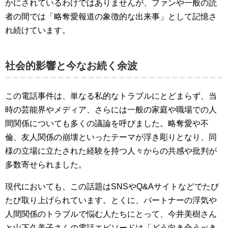
かにされているわけではありませんが、ファンや一般の読
者の間では「略奪愛報道の象徴的な出来事」として記憶さ
れ続けています。
社会的影響と今なお続く余波
この電話事件は、単なる私的なトラブルにとどまらず、当
時の芸能界やメディア、さらには一般の家庭や職場での人
間関係についても多くの議論を呼びました。略奪愛や不
倫、友人関係の崩壊といったテーマが浮き彫りとなり、同
様の立場に立たされた経験を持つ人々からの共感や批判が
多数寄せられました。
現代においても、この話題はSNSやQ&Aサイトなどでたび
たび取り上げられています。とくに、パートナーの浮気や
人間関係のトラブルで悩む人たちにとって、今井美樹さん
と山下久美子さんの電話エピソードは「どう向き合うべき