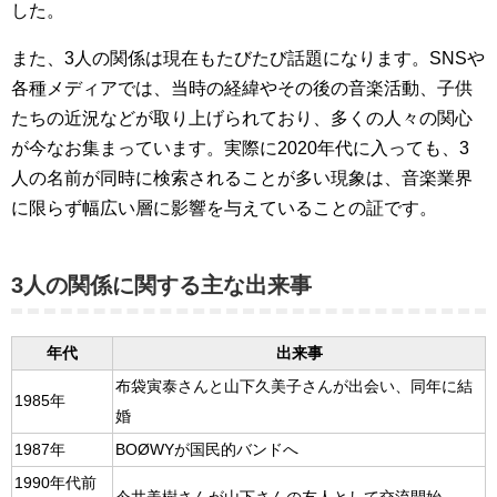
した。
また、3人の関係は現在もたびたび話題になります。SNSや
各種メディアでは、当時の経緯やその後の音楽活動、子供
たちの近況などが取り上げられており、多くの人々の関心
が今なお集まっています。実際に2020年代に入っても、3
人の名前が同時に検索されることが多い現象は、音楽業界
に限らず幅広い層に影響を与えていることの証です。
3人の関係に関する主な出来事
年代
出来事
布袋寅泰さんと山下久美子さんが出会い、同年に結
1985年
婚
1987年
BOØWYが国民的バンドへ
1990年代前