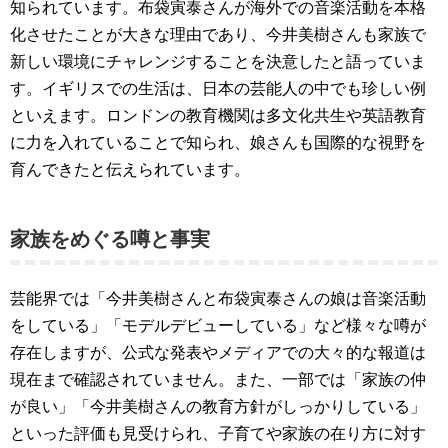
知られています。布袋寅泰さんが海外での音楽活動を本格
化させたことが大きな理由であり、今井美樹さんも家族で
新しい環境にチャレンジすることを決意したと語っていま
す。イギリスでの生活は、日本の芸能人の中でも珍しい例
といえます。ロンドンの教育機関は多文化共生や英語教育
に力を入れていることで知られ、娘さんも国際的な視野を
育んできたと伝えられています。
家族をめぐる噂と事実
芸能界では「今井美樹さんと布袋寅泰さんの娘は音楽活動
をしている」「モデルデビューしている」など様々な噂が
存在しますが、公式な発表やメディアでの大々的な報道は
現在まで確認されていません。また、一部では「家族の仲
が良い」「今井美樹さんの教育方針がしっかりしている」
といった評価も見受けられ、子育てや家族の在り方に対す