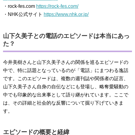
・rock-fes.com
https://rock-fes.com/
・NHK公式サイト
https://www.nhk.or.jp/
山下久美子との電話のエピソードは本当にあっ
た？
今井美樹さんと山下久美子さんの関係を巡るエピソードの
中で、特に話題となっているのが「電話」にまつわる逸話
です。このエピソードは、複数の週刊誌や関係者の証言、
山下久美子さん自身の自伝などにも登場し、略奪愛騒動の
中でも印象的な出来事として語り継がれています。ここで
は、その詳細と社会的な反響について掘り下げていきま
す。
エピソードの概要と経緯