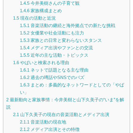
1.4.5
今井美樹さんの子育て観
1.4.6
家族構成まとめ
1.5
現在の活動と近況
1.5.1
音楽活動の継続と海外拠点での新たな挑戦
1.5.2
女優業や社会活動にも注力
1.5.3
家族との日常と変わらないスタンス
1.5.4
メディア出演やファンとの交流
1.5.5
近年の主な活動・トピックス
1.6
やばいと検索される理由
1.6.1
ネットで話題となる主な理由
1.6.2
過去の噂話やSNSでのバズ
1.6.3
まとめ：多義的なネットワードとしての「やば
い」
2
最新動向と家族事情：今井美樹と山下久美子の“いま”を解
説
2.1
山下久美子の現在の音楽活動とメディア出演
2.1.1
音楽活動の現在地
2.1.2
メディア出演とその特徴