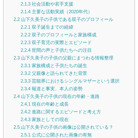
2.1.3
社会活動や若手支援
2.1.4
主要な活動実績（2020年代）
2.2
山下久美子の子供である双子のプロフィール
2.2.1
双子誕生までの経緯
2.2.2
双子のプロフィールと家族構成
2.2.3
双子育児の実際とエピソード
2.2.4
世間の声と子供たちへの注目
2.3
山下久美子の子供の父親にまつわる情報整理
2.3.1
家族構成と子供たちの誕生
2.3.2
父親像と語られてきた背景
2.3.3
芸能界におけるシングルマザーという選択
2.3.4
報道と事実、本人の姿勢
2.4
山下久美子の子供の現在の年齢・進路
2.4.1
現在の年齢と成長
2.4.2
進路に関するエピソードと考え方
2.4.3
家族としての現在
2.5
山下久美子の子供の画像は公開されている？
2.5.1
公式に公開された画像の有無