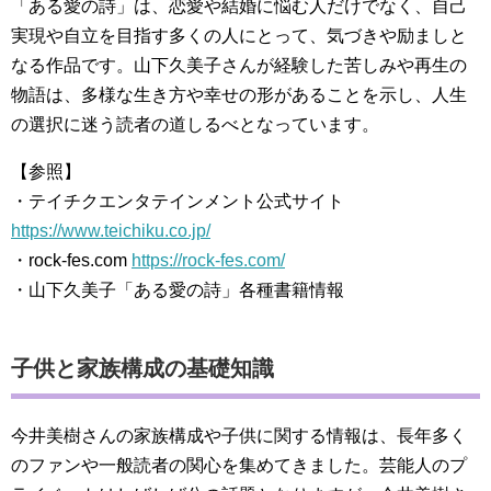
「ある愛の詩」は、恋愛や結婚に悩む人だけでなく、自己
実現や自立を目指す多くの人にとって、気づきや励ましと
なる作品です。山下久美子さんが経験した苦しみや再生の
物語は、多様な生き方や幸せの形があることを示し、人生
の選択に迷う読者の道しるべとなっています。
【参照】
・テイチクエンタテインメント公式サイト
https://www.teichiku.co.jp/
・rock-fes.com
https://rock-fes.com/
・山下久美子「ある愛の詩」各種書籍情報
子供と家族構成の基礎知識
今井美樹さんの家族構成や子供に関する情報は、長年多く
のファンや一般読者の関心を集めてきました。芸能人のプ