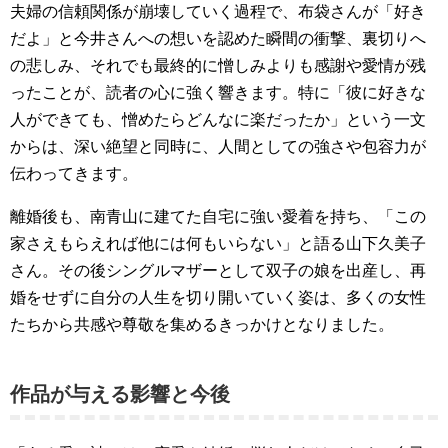
夫婦の信頼関係が崩壊していく過程で、布袋さんが「好き
だよ」と今井さんへの想いを認めた瞬間の衝撃、裏切りへ
の悲しみ、それでも最終的に憎しみよりも感謝や愛情が残
ったことが、読者の心に強く響きます。特に「彼に好きな
人ができても、憎めたらどんなに楽だったか」という一文
からは、深い絶望と同時に、人間としての強さや包容力が
伝わってきます。
離婚後も、南青山に建てた自宅に強い愛着を持ち、「この
家さえもらえれば他には何もいらない」と語る山下久美子
さん。その後シングルマザーとして双子の娘を出産し、再
婚をせずに自分の人生を切り開いていく姿は、多くの女性
たちから共感や尊敬を集めるきっかけとなりました。
作品が与える影響と今後