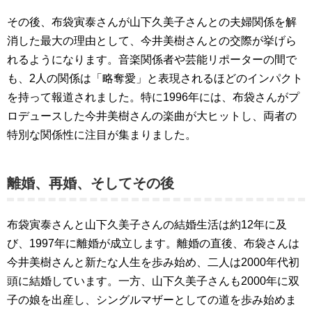
その後、布袋寅泰さんが山下久美子さんとの夫婦関係を解
消した最大の理由として、今井美樹さんとの交際が挙げら
れるようになります。音楽関係者や芸能リポーターの間で
も、2人の関係は「略奪愛」と表現されるほどのインパクト
を持って報道されました。特に1996年には、布袋さんがプ
ロデュースした今井美樹さんの楽曲が大ヒットし、両者の
特別な関係性に注目が集まりました。
離婚、再婚、そしてその後
布袋寅泰さんと山下久美子さんの結婚生活は約12年に及
び、1997年に離婚が成立します。離婚の直後、布袋さんは
今井美樹さんと新たな人生を歩み始め、二人は2000年代初
頭に結婚しています。一方、山下久美子さんも2000年に双
子の娘を出産し、シングルマザーとしての道を歩み始めま