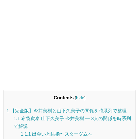
Contents
[
hide
]
1
【完全版】今井美樹と山下久美子の関係を時系列で整理
1.1
布袋寅泰 山下久美子 今井美樹 — 3人の関係を時系列
で解説
1.1.1
出会いと結婚〜スターダムへ