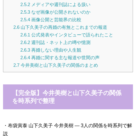
2.5.2
メディアや週刊誌による扱い
2.5.3
なぜ画像が公開されないのか
2.5.4
画像公開と芸能界の比較
2.6
山下久美子の再婚の有無とこれまでの報道
2.6.1
公式発表やインタビューで語られたこと
2.6.2
週刊誌・ネット上の噂や憶測
2.6.3
再婚しない理由や人生観
2.6.4
再婚に関する主な報道や世間の声
2.7
今井美樹と山下久美子の関係のまとめ
【完全版】今井美樹と山下久美子の関係
を時系列で整理
・布袋寅泰 山下久美子 今井美樹 — 3人の関係を時系列で解
説