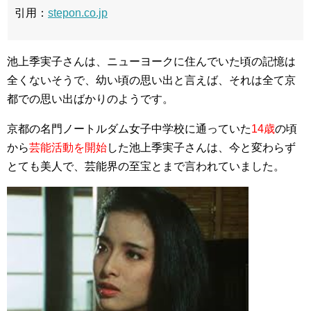
引用：
stepon.co.jp
池上季実子さんは、ニューヨークに住んでいた頃の記憶は
全くないそうで、幼い頃の思い出と言えば、それは全て京
都での思い出ばかりのようです。
京都の名門ノートルダム女子中学校に通っていた
14歳
の頃
から
芸能活動を開始
した池上季実子さんは、今と変わらず
とても美人で、芸能界の至宝とまで言われていました。