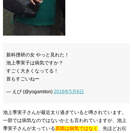
新科捜研の女 やっと見れた！
池上季実子は病気ですか？
すごく大きくなってる！
首もすごいねー
— えび (@yogamiton)
2016年5月6日
池上季実子さんが最近太り過ぎていると噂されています。
一部では病気なのではないかとも言われていますが、池上
季実子さんが太っている
原因は病気ではなく
、先ほどお伝