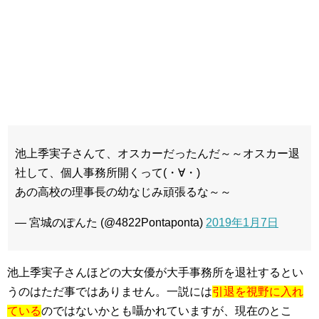
池上季実子さんて、オスカーだったんだ～～オスカー退
社して、個人事務所開くって(・∀・)
あの高校の理事長の幼なじみ頑張るな～～
— 宮城のぽんた (@4822Pontaponta)
2019年1月7日
池上季実子さんほどの大女優が大手事務所を退社するとい
うのはただ事ではありません。一説には
引退を視野に入れ
ている
のではないかとも囁かれていますが、現在のとこ