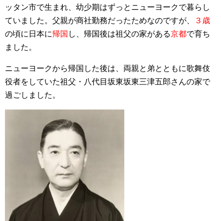
ッタン市で生まれ、幼少期はずっとニューヨークで暮らし
ていました。父親が商社勤務だったためなのですが、
３歳
の頃に日本に
帰国
し、帰国後は祖父の家がある
京都
で育ち
ました。
ニューヨークから帰国した後は、両親と弟とともに歌舞伎
役者をしていた祖父・八代目坂東坂東三津五郎さんの家で
過ごしました。