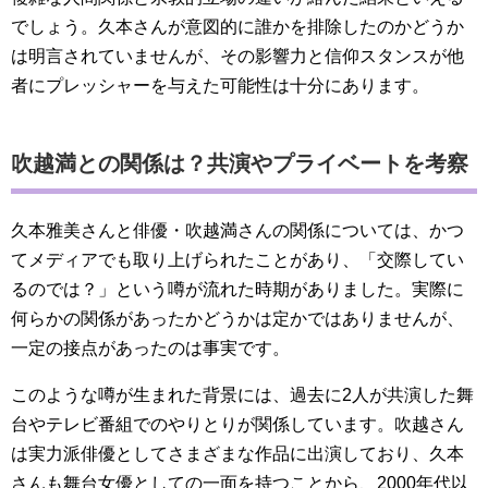
でしょう。久本さんが意図的に誰かを排除したのかどうか
は明言されていませんが、その影響力と信仰スタンスが他
者にプレッシャーを与えた可能性は十分にあります。
吹越満との関係は？共演やプライベートを考察
久本雅美さんと俳優・吹越満さんの関係については、かつ
てメディアでも取り上げられたことがあり、「交際してい
るのでは？」という噂が流れた時期がありました。実際に
何らかの関係があったかどうかは定かではありませんが、
一定の接点があったのは事実です。
このような噂が生まれた背景には、過去に2人が共演した舞
台やテレビ番組でのやりとりが関係しています。吹越さん
は実力派俳優としてさまざまな作品に出演しており、久本
さんも舞台女優としての一面を持つことから、2000年代以