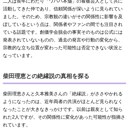
二人は長年にわたり「ワハハ本舗」の看板芸人として共に
活動してきた仲であり、信頼関係が深いように見られてい
ました。そのため、宗教観の違いがその関係性に影響を及
ぼしているという点は、関係者やファンの間でも注目され
ている話題です。創価学会脱会の事実そのものは公式には
発表されていないものの、過去の発言や行動の変化から、
宗教的な立ち位置が変わった可能性は否定できない状況と
なっています。
柴田理恵との絶縁説の真相を探る
柴田理恵さんと久本雅美さんの「絶縁説」がささやかれる
ようになったのは、近年両者の共演がほとんど見られなく
なったことが大きなきっかけです。以前は親友として知ら
れた2人ですが、その関係性に変化があった可能性が指摘さ
れています。