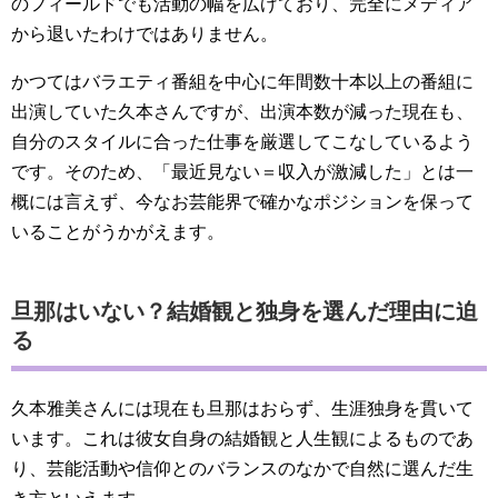
のフィールドでも活動の幅を広げており、完全にメディア
から退いたわけではありません。
かつてはバラエティ番組を中心に年間数十本以上の番組に
出演していた久本さんですが、出演本数が減った現在も、
自分のスタイルに合った仕事を厳選してこなしているよう
です。そのため、「最近見ない＝収入が激減した」とは一
概には言えず、今なお芸能界で確かなポジションを保って
いることがうかがえます。
旦那はいない？結婚観と独身を選んだ理由に迫
る
久本雅美さんには現在も旦那はおらず、生涯独身を貫いて
います。これは彼女自身の結婚観と人生観によるものであ
り、芸能活動や信仰とのバランスのなかで自然に選んだ生