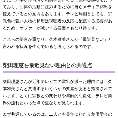
ており、団体の活動に注力するために自らメディア露出を
控えているとの見方もあります。テレビ局側としても、宗
教色の強い人物の起用は視聴者の反応に配慮する必要があ
るため、オファーが減少する要因ともなり得ます。
これらの要素が重なり、久本雅美さんが「最近見ない」と
言われる状況を生んでいると考えられるのです。
柴田理恵を最近見ない理由との共通点
柴田理恵さんが近年テレビでの露出が減った理由には、久
本雅美さんと共通するいくつかの要素があると指摘されて
います。とくに宗教との関わりや年齢的な変化、テレビ業
界の流れといった点で重なりが見られます。
まず共通しているのは、二人とも長年にわたり創価学会の