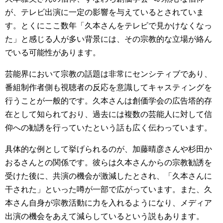
が、テレビ出演に一定の影響を与えているとされていま
す。とくにここ数年「久本さんをテレビで見かけなくなっ
た」と感じる人が多い背景には、その宗教的な立場が絡ん
でいる可能性があります。
芸能界において宗教の話題は非常にセンシティブであり、
番組制作者側も視聴者の反応を意識してキャスティングを
行うことが一般的です。久本さんは創価学会の広告塔的存
在として知られており、過去には複数の芸能人に対して信
仰への勧誘を行っていたという話も広く伝わっています。
具体的な例として挙げられるのが、加藤晴彦さんや杉田か
おるさんとの関係です。彼らは久本さんからの宗教勧誘を
受けた後に、共演の機会が激減したとされ、「久本さんに
干された」といった噂が一部で広がっています。また、久
本さん自身が宗教活動に力を入れるようになり、メディア
出演の機会をあえて減らしているという説もあります。