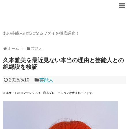
芸能人の〇〇なワダイ
あの芸能人の気になるワダイを徹底調査！
ホーム
芸能人
久本雅美を最近見ない本当の理由と芸能人との
絶縁説を検証
2025/5/10
芸能人
※本サイトのコンテンツには、商品プロモーションが含まれています。