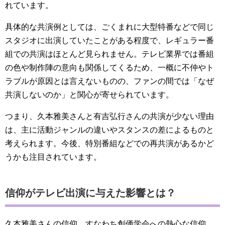
れています。
具体的な共演例としては、ごくまれに大型特番などで同じ
スタジオに出演していたことがある程度で、レギュラー番
組での共演はほとんど見られません。テレビ業界では番組
の色や制作陣の意向も関係してくるため、一概に不仲やト
ラブルが原因とは言えないものの、ファンの間では「なぜ
共演しないのか」と関心が寄せられています。
つまり、久本雅美さんと有吉弘行さんの共演が少ない理由
は、主に活動ジャンルの違いやスタンスの差によるものと
考えられます。今後、特別番組などでの再共演があるかど
うかも注目されています。
信仰がテレビ出演に与えた影響とは？
久本雅美さんの信仰、すなわち創価学会への熱心な信仰