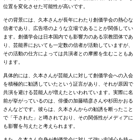
位置を変化させた可能性が高いです。
その背景には、久本さんが長年にわたり創価学会の熱心な
信者であり、広告塔のような立場であることが関係してい
ます。創価学会は日本国内でも影響力のある宗教団体であ
り、芸能界においても一定数の信者が活動していますが、
その活動の仕方によっては共演者との摩擦を生むこともあ
ります。
具体的には、久本さんが芸能人に対して創価学会への入会
を積極的に勧誘していたという証言があり、それが原因で
共演を避ける芸能人が増えたといわれています。実際に名
前が挙がっているのは、俳優の加藤晴彦さんや杉田かおる
さんなどです。彼らは、久本さんからの勧誘を断ったこと
で「干された」と噂されており、その関係性がメディアに
も影響を与えたと考えられます。
また、久本さん自身が創価学会に対して強い忠誠心を持っ