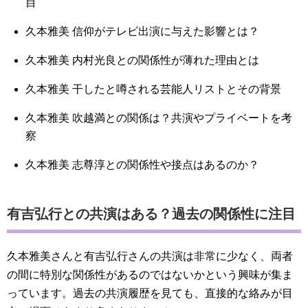
目
久本雅美 信仰がテレビ出演に与えた影響とは？
久本雅美 内村光良との関係性が薄れた理由とは
久本雅美 干したと噂される芸能人リストとその背景
久本雅美 吹越満との関係は？共演やプライベートを考
察
久本雅美 志尊淳との関係性や接点はあるのか？
有吉弘行との共演はある？過去の関係性に注目
久本雅美さんと有吉弘行さんの共演は非常に少なく、両者
の間に特別な関係性があるのではないかという興味が集ま
っています。過去の共演履歴を見ても、直接的な絡みが目