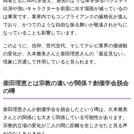
両者ともに60代を迎え、過去のような体を張るバラエティ
出演や強いキャラクターを前面に出す場面が減っているの
は事実です。業界内でもコンプライアンスの厳格化が進ん
でおり、かつてのような自由な振る舞いが敬遠されがちに
なっていることも影響しています。
このように、信仰、世代交代、そしてテレビ業界の価値観
の変化が、久本雅美さんと柴田理恵さんの「最近見ない」
現象に共通して作用していると見られます。
柴田理恵とは宗教の違いが関係？創価学会脱会
の噂
柴田理恵さんが創価学会を脱会したという噂は、久本雅美
さんとの関係にも大きく関係している可能性があります。
宗教的立場の変化が二人の間に距離を生じさせたと見る声
が少なくありません。