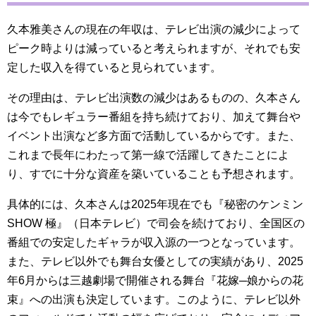
久本雅美さんの現在の年収は、テレビ出演の減少によって
ピーク時よりは減っていると考えられますが、それでも安
定した収入を得ていると見られています。
その理由は、テレビ出演数の減少はあるものの、久本さん
は今でもレギュラー番組を持ち続けており、加えて舞台や
イベント出演など多方面で活動しているからです。また、
これまで長年にわたって第一線で活躍してきたことによ
り、すでに十分な資産を築いていることも予想されます。
具体的には、久本さんは2025年現在でも『秘密のケンミン
SHOW 極』（日本テレビ）で司会を続けており、全国区の
番組での安定したギャラが収入源の一つとなっています。
また、テレビ以外でも舞台女優としての実績があり、2025
年6月からは三越劇場で開催される舞台『花嫁─娘からの花
束』への出演も決定しています。このように、テレビ以外