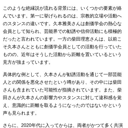
このような絶縁説が流れる背景には、いくつかの要素が絡
んでいます。第一に挙げられるのは、宗教的立場や活動へ
のスタンスの違いです。久本雅美さんは創価学会の熱心な
会員として知られ、芸能界での勧誘や信仰活動にも積極的
だったと言われています。一方の柴田理恵さんは、以前こ
そ久本さんとともに創価学会員としての活動を行っていた
ものの、近年はそうした活動から距離を置いているという
見方が強まっています。
具体的な例として、久本さんが勧誘活動を通じて一部芸能
人との関係を悪化させたという噂があり、その中には柴田
さんも含まれていた可能性が指摘されています。また、柴
田さんが久本さんの影響力やスタンスに対して違和感を覚
え、意識的に距離を取るようになったのではないかという
声も見られます。
さらに、2020年代に入ってからは、両者がかつて多く共演