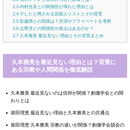
2.3
内村光良との関係性が薄れた理由とは
2.4
干したと噂される芸能人リストとその背景
2.5
吹越満との関係は？共演やプライベートを考察
2.6
志尊淳との関係性や接点はあるのか？
2.7
久本雅美 最近見ない理由とその背景まとめ
久本雅美を最近見ない理由とは？背景に
ある宗教や人間関係を徹底解説
久本雅美 最近見ないのは信仰が関係？創価学会との関
わりとは
柴田理恵 最近見ない理由と久本雅美との共通点
柴田理恵 久本雅美 宗教の違いが関係？創価学会脱会の