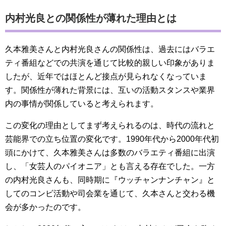
内村光良との関係性が薄れた理由とは
久本雅美さんと内村光良さんの関係性は、過去にはバラエ
ティ番組などでの共演を通じて比較的親しい印象がありま
したが、近年ではほとんど接点が見られなくなっていま
す。関係性が薄れた背景には、互いの活動スタンスや業界
内の事情が関係していると考えられます。
この変化の理由としてまず考えられるのは、時代の流れと
芸能界での立ち位置の変化です。1990年代から2000年代初
頭にかけて、久本雅美さんは多数のバラエティ番組に出演
し、「女芸人のパイオニア」とも言える存在でした。一方
の内村光良さんも、同時期に『ウッチャンナンチャン』と
してのコンビ活動や司会業を通じて、久本さんと交わる機
会が多かったのです。