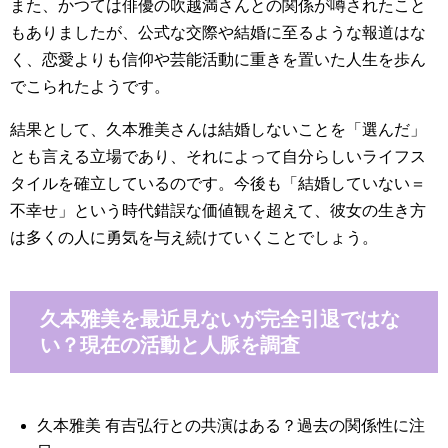
また、かつては俳優の吹越満さんとの関係が噂されたこと
もありましたが、公式な交際や結婚に至るような報道はな
く、恋愛よりも信仰や芸能活動に重きを置いた人生を歩ん
でこられたようです。
結果として、久本雅美さんは結婚しないことを「選んだ」
とも言える立場であり、それによって自分らしいライフス
タイルを確立しているのです。今後も「結婚していない＝
不幸せ」という時代錯誤な価値観を超えて、彼女の生き方
は多くの人に勇気を与え続けていくことでしょう。
久本雅美を最近見ないが完全引退ではな
い？現在の活動と人脈を調査
久本雅美 有吉弘行との共演はある？過去の関係性に注