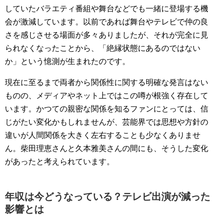
していたバラエティ番組や舞台などでも一緒に登場する機
会が激減しています。以前であれば舞台やテレビで仲の良
さを感じさせる場面が多々ありましたが、それが完全に見
られなくなったことから、「絶縁状態にあるのではない
か」という憶測が生まれたのです。
現在に至るまで両者から関係性に関する明確な発言はない
ものの、メディアやネット上ではこの噂が根強く存在して
います。かつての親密な関係を知るファンにとっては、信
じがたい変化かもしれませんが、芸能界では思想や方針の
違いが人間関係を大きく左右することも少なくありませ
ん。柴田理恵さんと久本雅美さんの間にも、そうした変化
があったと考えられています。
年収は今どうなっている？テレビ出演が減った
影響とは