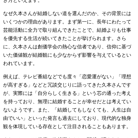
き方といえます。
なぜ久本さんが結婚しない道を選んだのか、その背景には
いくつかの理由があります。まず第一に、長年にわたって
芸能活動に全力で取り組んできたことで、結婚よりも仕事
を優先する生活が続いてきたことが挙げられます。さら
に、久本さんは創価学会の熱心な信者であり、信仰に基づ
いた価値観が結婚観にも少なからず影響を与えているとい
われています。
例えば、テレビ番組などでも度々「恋愛運がない」「理想
が高すぎる」などと冗談交じりに語ってきた久本さんです
が、実際には「自分らしく生きる」という芯の通った考え
を持っており、無理に結婚することが幸せだとは考えてい
ないようです。また、「結婚してもしなくても、人生は自
由でいい」といった発言も過去にしており、現代的な独身
観を体現している存在として注目されることもあります。