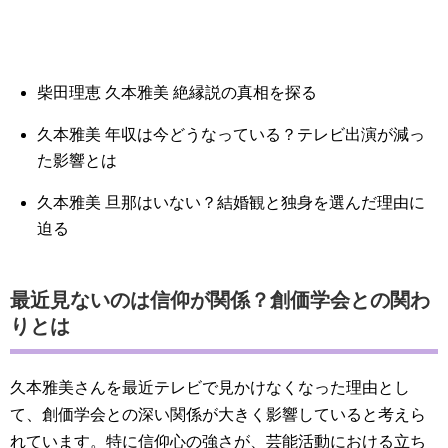
柴田理恵 久本雅美 絶縁説の真相を探る
久本雅美 年収は今どうなっている？テレビ出演が減っ
た影響とは
久本雅美 旦那はいない？結婚観と独身を選んだ理由に
迫る
最近見ないのは信仰が関係？創価学会との関わ
りとは
久本雅美さんを最近テレビで見かけなくなった理由とし
て、創価学会との深い関係が大きく影響していると考えら
れています。特に信仰心の強さが、芸能活動における立ち