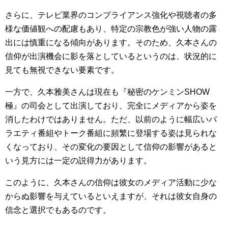
さらに、テレビ業界のコンプライアンス強化や視聴者の多
様な価値観への配慮もあり、特定の宗教色が強い人物の露
出には慎重になる傾向があります。そのため、久本さんの
信仰が出演機会に影を落としているというのは、状況的に
見ても無視できない要素です。
一方で、久本雅美さんは現在も『秘密のケンミンSHOW
極』の司会として出演しており、完全にメディアから姿を
消したわけではありません。ただ、以前のように幅広いバ
ラエティ番組やトーク番組に頻繁に登場する姿は見られな
くなっており、その変化の要因として信仰の影響があると
いう見方には一定の説得力があります。
このように、久本さんの信仰は彼女のメディア活動に少な
からぬ影響を与えているといえますが、それは彼女自身の
信念と選択でもあるのです。