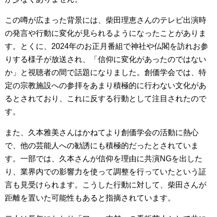
この噂が広まった背景には、柴田理恵さんのテレビ出演時
の発言や行動に変化が見られるようになったことがありま
す。とくに、2024年のお正月番組で神社や仏閣を訪れお参
りする様子が放送され、「信仰に変化があったのではない
か」と視聴者の間で話題になりました。創価学会では、特
定の宗教施設への参拝をあまり積極的に行わない文化があ
るとされており、これに反する行動として注目されたので
す。
また、久本雅美さんはかねてより創価学会の活動に熱心
で、他の芸能人への勧誘にも積極的だったとされていま
す。一部では、久本さんが信仰を理由に共演NGを出した
り、業界内での影響力を使って調整を行っていたという証
言も見受けられます。こうした行動に対して、柴田さんが
距離を置いた可能性もあると指摘されています。