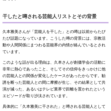
干したと噂される芸能人リストとその背景
久本雅美さんが「芸能人を干した」との噂は以前からたび
たび話題になっています。こうした噂の背景には、宗教活
動や人間関係にまつわる芸能界の内情が絡んでいるとされ
ています。
このような話が出る理由は、久本さんが創価学会の活動に
非常に熱心であったこと、そしてその信仰をきっかけに他
の芸能人との関係が変化したケースがあったからです。勧
誘を断った芸能人との間に摩擦が生じ、その結果として共
演が減った、あるいはテレビ業界で距離を置かれたという
エピソードが取り沙汰されています。
具体的に「久本雅美に干された」と噂される芸能人として