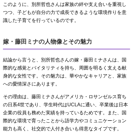
このように、別所哲也さんは家族の絆や支え合いを重視し
つつ、子どもが自分の力で成長できるような環境作りを意
識した子育てを行っているのです。
嫁・藤田ミナの人物像とその魅力
結論から言うと、別所哲也さんの嫁・藤田ミナさんは、国
際的な感覚とバイタリティを持ち、周囲を明るく支える献
身的な女性です。その魅力は、華やかなキャリアと、家族
への愛情深さにあります。
その理由は、藤田ミナさんがアメリカ・ロサンゼルス育ち
の日系4世であり、学生時代はUCLAに通い、卒業後は日本
企業の役員も務めた実績を持っているためです。また、国
際的な環境で育ったことから語学力やコミュニケーション
能力も高く、社交的で人付き合いも得意なタイプです。