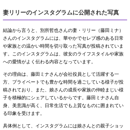
妻リリーのインスタグラムに公開された写真
結論から言うと、別所哲也さんの妻・リリー（藤田ミナ）
さんのインスタグラムには、華やかでセレブ感のある日常
や家族との温かい時間を切り取った写真が投稿されていま
す。このインスタグラムは、彼女のライフスタイルや家族
への愛情がよく伝わる内容となっています。
その理由は、藤田ミナさんが会社役員として活躍する一
方、プライベートでも豊かな時間を過ごしている様子が投
稿されており、また、娘さんの成長や家族の仲睦まじい様
子を積極的にシェアしているからです。藤田ミナさん自
身、美意識が高く、日常生活でも上質なものに囲まれてい
る印象を受けます。
具体例として、インスタグラムには娘さんとの親子ショッ