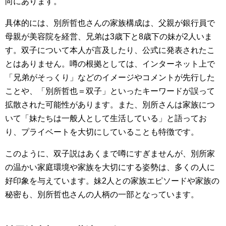
向にあります。
具体的には、別所哲也さんの家族構成は、父親が銀行員で
母親が美容院を経営、兄弟は3歳下と8歳下の妹が2人いま
す。双子について本人が言及したり、公式に発表されたこ
とはありません。噂の根拠としては、インターネット上で
「兄弟がそっくり」などのイメージやコメントが先行した
ことや、「別所哲也＝双子」といったキーワードが誤って
拡散された可能性があります。また、別所さんは家族につ
いて「妹たちは一般人として生活している」と語ってお
り、プライベートを大切にしていることも特徴です。
このように、双子説はあくまで噂にすぎませんが、別所家
の温かい家庭環境や家族を大切にする姿勢は、多くの人に
好印象を与えています。妹2人との家族エピソードや家族の
秘密も、別所哲也さんの人柄の一部となっています。