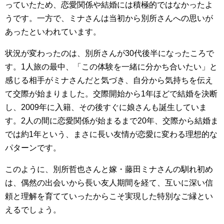
っていたため、恋愛関係や結婚には積極的ではなかったよ
うです。一方で、ミナさんは当初から別所さんへの思いが
あったといわれています。
状況が変わったのは、別所さんが30代後半になったころで
す。1人旅の最中、「この体験を一緒に分かち合いたい」と
感じる相手がミナさんだと気づき、自分から気持ちを伝え
て交際が始まりました。交際開始から1年ほどで結婚を決断
し、2009年に入籍、その後すぐに娘さんも誕生していま
す。2人の間に恋愛関係が始まるまで20年、交際から結婚ま
では約1年という、まさに長い友情が恋愛に変わる理想的な
パターンです。
このように、別所哲也さんと嫁・藤田ミナさんの馴れ初め
は、偶然の出会いから長い友人期間を経て、互いに深い信
頼と理解を育てていったからこそ実現した特別なご縁とい
えるでしょう。