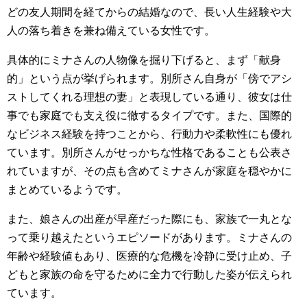
どの友人期間を経てからの結婚なので、長い人生経験や大
人の落ち着きを兼ね備えている女性です。
具体的にミナさんの人物像を掘り下げると、まず「献身
的」という点が挙げられます。別所さん自身が「傍でアシ
ストしてくれる理想の妻」と表現している通り、彼女は仕
事でも家庭でも支え役に徹するタイプです。また、国際的
なビジネス経験を持つことから、行動力や柔軟性にも優れ
ています。別所さんがせっかちな性格であることも公表さ
れていますが、その点も含めてミナさんが家庭を穏やかに
まとめているようです。
また、娘さんの出産が早産だった際にも、家族で一丸とな
って乗り越えたというエピソードがあります。ミナさんの
年齢や経験値もあり、医療的な危機を冷静に受け止め、子
どもと家族の命を守るために全力で行動した姿が伝えられ
ています。