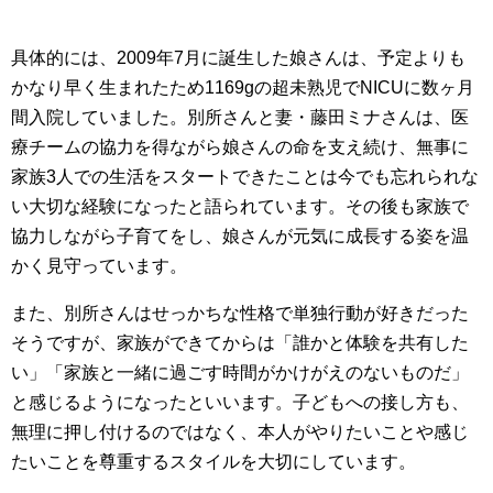
具体的には、2009年7月に誕生した娘さんは、予定よりも
かなり早く生まれたため1169gの超未熟児でNICUに数ヶ月
間入院していました。別所さんと妻・藤田ミナさんは、医
療チームの協力を得ながら娘さんの命を支え続け、無事に
家族3人での生活をスタートできたことは今でも忘れられな
い大切な経験になったと語られています。その後も家族で
協力しながら子育てをし、娘さんが元気に成長する姿を温
かく見守っています。
また、別所さんはせっかちな性格で単独行動が好きだった
そうですが、家族ができてからは「誰かと体験を共有した
い」「家族と一緒に過ごす時間がかけがえのないものだ」
と感じるようになったといいます。子どもへの接し方も、
無理に押し付けるのではなく、本人がやりたいことや感じ
たいことを尊重するスタイルを大切にしています。