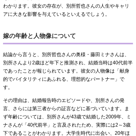
わかります。彼女の存在が、別所哲也さんの人生やキャリ
アに大きな影響を与えているといえるでしょう。
嫁の年齢と人物像について
結論から言うと、別所哲也さんの奥様・藤田ミナさんは、
別所さんより2歳ほど年下と推測され、結婚当時は40代前半
であったことが報じられています。彼女の人物像は「献身
的でバイタリティにあふれる、理想的なパートナー」で
す。
その理由は、結婚報告時のエピソードや、別所さんの発
言、さらには第三者からの証言などに基づいています。ま
ず年齢については、別所さんが43歳で結婚した2009年、ミ
ナさんが「40代前半」と言及されたため、実際には2～3歳
下であることがわかります。大学生時代に出会い、20年ほ