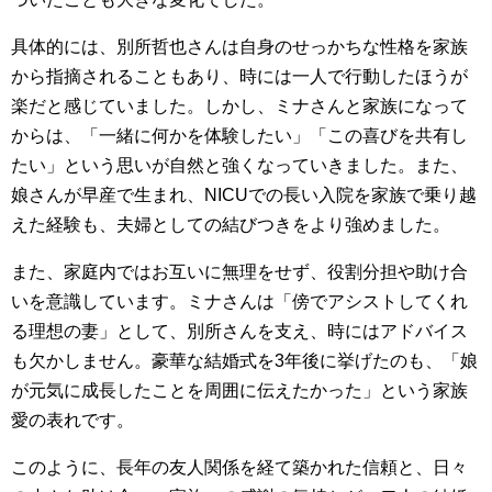
具体的には、別所哲也さんは自身のせっかちな性格を家族
から指摘されることもあり、時には一人で行動したほうが
楽だと感じていました。しかし、ミナさんと家族になって
からは、「一緒に何かを体験したい」「この喜びを共有し
たい」という思いが自然と強くなっていきました。また、
娘さんが早産で生まれ、NICUでの長い入院を家族で乗り越
えた経験も、夫婦としての結びつきをより強めました。
また、家庭内ではお互いに無理をせず、役割分担や助け合
いを意識しています。ミナさんは「傍でアシストしてくれ
る理想の妻」として、別所さんを支え、時にはアドバイス
も欠かしません。豪華な結婚式を3年後に挙げたのも、「娘
が元気に成長したことを周囲に伝えたかった」という家族
愛の表れです。
このように、長年の友人関係を経て築かれた信頼と、日々