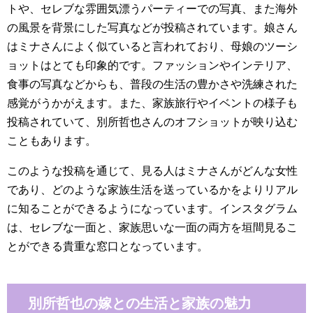
トや、セレブな雰囲気漂うパーティーでの写真、また海外
の風景を背景にした写真などが投稿されています。娘さん
はミナさんによく似ていると言われており、母娘のツーシ
ョットはとても印象的です。ファッションやインテリア、
食事の写真などからも、普段の生活の豊かさや洗練された
感覚がうかがえます。また、家族旅行やイベントの様子も
投稿されていて、別所哲也さんのオフショットが映り込む
こともあります。
このような投稿を通じて、見る人はミナさんがどんな女性
であり、どのような家族生活を送っているかをよりリアル
に知ることができるようになっています。インスタグラム
は、セレブな一面と、家族思いな一面の両方を垣間見るこ
とができる貴重な窓口となっています。
別所哲也の嫁との生活と家族の魅力