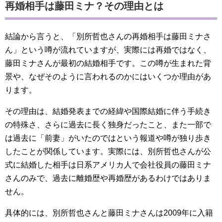
再婚相手は藤田ミナ？その理由とは
結論から言うと、「別所哲也さんの再婚相手は藤田ミナさ
ん」という噂が流れていますが、実際には再婚ではなく、
藤田ミナさんが最初の結婚相手です。この噂が生まれた背
景や、なぜそのように言われるのかにはいくつか理由があ
ります。
その理由は、結婚発表までの経緯や国際結婚に伴う手続き
の特殊さ、さらに過去に長く独身だったこと、また一部で
は過去に「前妻」がいたのではという報道や噂が独り歩き
したことが関係しています。実際には、別所哲也さんが公
式に結婚した相手は日系アメリカ人で会社役員の藤田ミナ
さんのみで、過去に離婚歴や再婚歴があるわけではありま
せん。
具体的には、別所哲也さんと藤田ミナさんは2009年に入籍