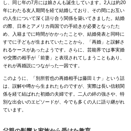
し、同じ年の7月には娘さんも誕生しています。2人は約20
年にわたる友人期間を経て結婚しており、その間にお互い
の人生について深く語り合う関係を築いてきました。結婚
の際、日本とアメリカ両国での手続きが必要となったた
め、入籍までに時間がかかったことや、結婚発表と同時に
すでに子どもが生まれていたことから、「再婚」と誤解さ
れるケースがあったようです。さらに、芸能界では事実婚
や交際の相手が「前妻」と表現されてしまうこともあり、
それが再婚説につながった一因です。
このように、「別所哲也の再婚相手は藤田ミナ」という話
は、誤解や噂から生まれたものですが、実際は長い信頼関
係を経て結ばれた初婚の夫婦です。二人の絆の強さや、特
別な出会いのエピソードが、今でも多くの人に語り継がれ
ています。
父親の影響と家族から受けた教育