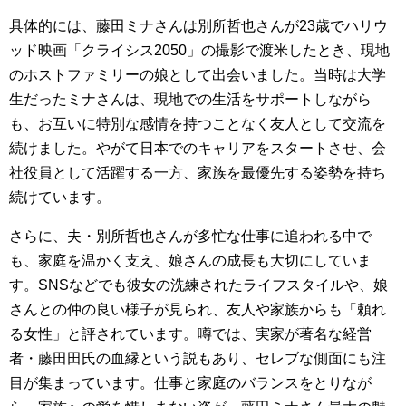
具体的には、藤田ミナさんは別所哲也さんが23歳でハリウ
ッド映画「クライシス2050」の撮影で渡米したとき、現地
のホストファミリーの娘として出会いました。当時は大学
生だったミナさんは、現地での生活をサポートしながら
も、お互いに特別な感情を持つことなく友人として交流を
続けました。やがて日本でのキャリアをスタートさせ、会
社役員として活躍する一方、家族を最優先する姿勢を持ち
続けています。
さらに、夫・別所哲也さんが多忙な仕事に追われる中で
も、家庭を温かく支え、娘さんの成長も大切にしていま
す。SNSなどでも彼女の洗練されたライフスタイルや、娘
さんとの仲の良い様子が見られ、友人や家族からも「頼れ
る女性」と評されています。噂では、実家が著名な経営
者・藤田田氏の血縁という説もあり、セレブな側面にも注
目が集まっています。仕事と家庭のバランスをとりなが