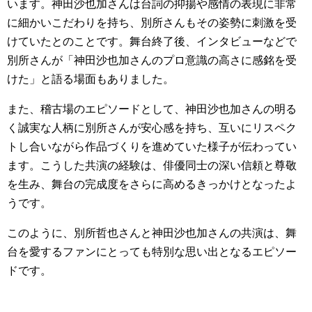
います。神田沙也加さんは台詞の抑揚や感情の表現に非常
に細かいこだわりを持ち、別所さんもその姿勢に刺激を受
けていたとのことです。舞台終了後、インタビューなどで
別所さんが「神田沙也加さんのプロ意識の高さに感銘を受
けた」と語る場面もありました。
また、稽古場のエピソードとして、神田沙也加さんの明る
く誠実な人柄に別所さんが安心感を持ち、互いにリスペク
トし合いながら作品づくりを進めていた様子が伝わってい
ます。こうした共演の経験は、俳優同士の深い信頼と尊敬
を生み、舞台の完成度をさらに高めるきっかけとなったよ
うです。
このように、別所哲也さんと神田沙也加さんの共演は、舞
台を愛するファンにとっても特別な思い出となるエピソー
ドです。