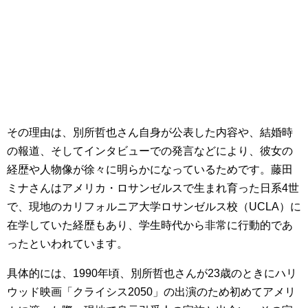
その理由は、別所哲也さん自身が公表した内容や、結婚時
の報道、そしてインタビューでの発言などにより、彼女の
経歴や人物像が徐々に明らかになっているためです。藤田
ミナさんはアメリカ・ロサンゼルスで生まれ育った日系4世
で、現地のカリフォルニア大学ロサンゼルス校（UCLA）に
在学していた経歴もあり、学生時代から非常に行動的であ
ったといわれています。
具体的には、1990年頃、別所哲也さんが23歳のときにハリ
ウッド映画「クライシス2050」の出演のため初めてアメリ