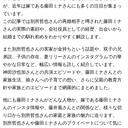
が、近年は嫁である藤田ミナさんにも多くの注目が集まっ
ています。
この記事では別所哲也さんの再婚相手と噂された藤田ミナ
さんの実際の素顔や、会社役員としての経歴、出会いから
結婚までの馴れ初めをわかりやすく解説します。
また別所哲也さんの実家が金持ちという話題や、双子の兄
弟説、子供の存在、妻リリーさんのインスタグラムでの華
やかな日常など、幅広い情報も詳しく紹介しています。
神田沙也加さんとの共演エピソードや、藤田ミナさんとの
家族生活、娘さんへの子育ての想い、さらに父親の教育方
針や家族とのエピソードまで網羅的にまとめました。
他にも藤田ミナさんがどんな人物か、嫁である藤田ミナさ
んのインスタ情報や、藤井風さんとの関係など、様々な切
り口から別所哲也さんの家庭と家族の魅力に迫ります。
別所哲也さんや藤田ミナさんのプライベートについて気に