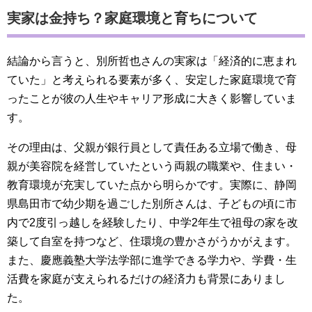
実家は金持ち？家庭環境と育ちについて
結論から言うと、別所哲也さんの実家は「経済的に恵まれ
ていた」と考えられる要素が多く、安定した家庭環境で育
ったことが彼の人生やキャリア形成に大きく影響していま
す。
その理由は、父親が銀行員として責任ある立場で働き、母
親が美容院を経営していたという両親の職業や、住まい・
教育環境が充実していた点から明らかです。実際に、静岡
県島田市で幼少期を過ごした別所さんは、子どもの頃に市
内で2度引っ越しを経験したり、中学2年生で祖母の家を改
築して自室を持つなど、住環境の豊かさがうかがえます。
また、慶應義塾大学法学部に進学できる学力や、学費・生
活費を家庭が支えられるだけの経済力も背景にありまし
た。