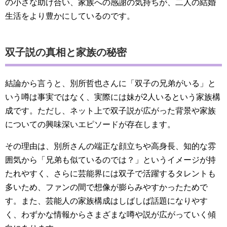
の小さな助け合い、家族への感謝の気持ちが、二人の結婚
生活をより豊かにしているのです。
双子説の真相と家族の秘密
結論から言うと、別所哲也さんに「双子の兄弟がいる」と
いう噂は事実ではなく、実際には妹が2人いるという家族構
成です。ただし、ネット上で双子説が広がった背景や家族
についての興味深いエピソードが存在します。
その理由は、別所さんの端正な顔立ちや高身長、知的な雰
囲気から「兄弟も似ているのでは？」というイメージが持
たれやすく、さらに芸能界には双子で活躍するタレントも
多いため、ファンの間で想像が膨らみやすかったためで
す。また、芸能人の家族構成はしばしば話題になりやす
く、わずかな情報からさまざまな噂や説が広がっていく傾