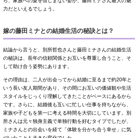
ら、家族への愛を惜しまない姿が、藤田ミナさん最大の魅
力だといえるでしょう。
嫁の藤田ミナとの結婚生活の秘訣とは？
結論から言うと、別所哲也さんと藤田ミナさんの結婚生活
の秘訣は、長年の信頼関係とお互いを尊重し合うこと、そ
して助け合う姿勢にあります。
その理由は、二人が出会ってから結婚に至るまで約20年と
いう長い友人期間があり、その間にお互いの価値観や生活
スタイルをじっくり理解してきたことがベースにあるから
です。さらに、結婚後も互いに忙しい仕事を持ちながら、
家族や子どもを第一に考える時間を大切にしています。別
所さんは元々独身主義で単独行動を好むタイプでしたが、
ミナさんとの出会いを経て「体験を分かち合う幸せ」に気
づいたことも大きな変化でした。