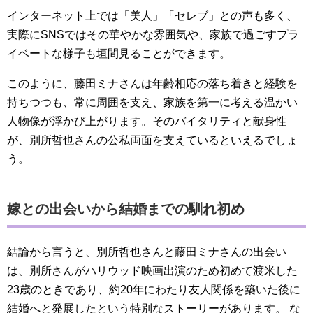
インターネット上では「美人」「セレブ」との声も多く、
実際にSNSではその華やかな雰囲気や、家族で過ごすプラ
イベートな様子も垣間見ることができます。
このように、藤田ミナさんは年齢相応の落ち着きと経験を
持ちつつも、常に周囲を支え、家族を第一に考える温かい
人物像が浮かび上がります。そのバイタリティと献身性
が、別所哲也さんの公私両面を支えているといえるでしょ
う。
嫁との出会いから結婚までの馴れ初め
結論から言うと、別所哲也さんと藤田ミナさんの出会い
は、別所さんがハリウッド映画出演のため初めて渡米した
23歳のときであり、約20年にわたり友人関係を築いた後に
結婚へと発展したという特別なストーリーがあります。 な