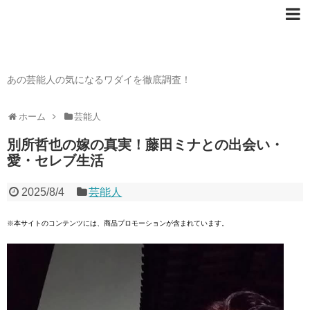
芸能人の〇〇なワダイ
あの芸能人の気になるワダイを徹底調査！
ホーム
芸能人
別所哲也の嫁の真実！藤田ミナとの出会い・
愛・セレブ生活
2025/8/4
芸能人
※本サイトのコンテンツには、商品プロモーションが含まれています。