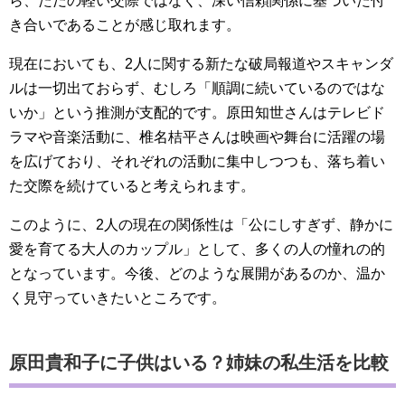
ら、ただの軽い交際ではなく、深い信頼関係に基づいた付
き合いであることが感じ取れます。
現在においても、2人に関する新たな破局報道やスキャンダ
ルは一切出ておらず、むしろ「順調に続いているのではな
いか」という推測が支配的です。原田知世さんはテレビド
ラマや音楽活動に、椎名桔平さんは映画や舞台に活躍の場
を広げており、それぞれの活動に集中しつつも、落ち着い
た交際を続けていると考えられます。
このように、2人の現在の関係性は「公にしすぎず、静かに
愛を育てる大人のカップル」として、多くの人の憧れの的
となっています。今後、どのような展開があるのか、温か
く見守っていきたいところです。
原田貴和子に子供はいる？姉妹の私生活を比較