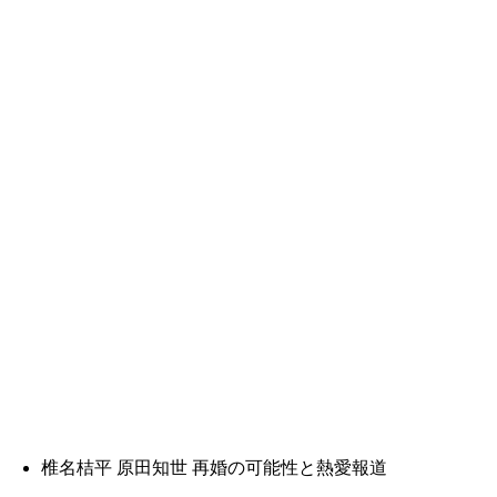
椎名桔平 原田知世 再婚の可能性と熱愛報道