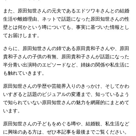
また、原田知世さんの元夫であるエドツワキさんとの結婚
生活や離婚理由、ネットで話題になった原田知世さんの性
壁とは何かという噂についても、事実に基づいた情報とし
てお届けします。
さらに、原田知世さんの姉である原田貴和子さんや、原田
貴和子さんの子供の有無、原田貴和子さんが話題になった
半分青い出演時のエピソードなど、姉妹の関係や私生活に
も触れていきます。
原田知世さんの学歴や芸能界入りのきっかけ、そしてかわ
いすぎると話題のビジュアルの変遷まで、知っているよう
で知られていない原田知世さんの魅力を網羅的にまとめて
います。
原田知世さんの子どもをめぐる噂や、結婚観、私生活など
に興味のある方は、ぜひ本記事を最後までご覧ください。