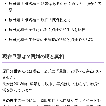
原田知世 椎名桔平 結婚はあるのか？過去の共演から考
察
原田知世 椎名桔平 現在の関係性とは
原田貴和子 子供はいる？姉妹の私生活を比較
原田貴和子 半分青い出演時の話題と姉妹での活躍
現在旦那は？再婚の噂と真相
原田知世さんには現在、公式に「旦那」と呼べる存在はい
ません。
彼女は2013年に離婚して以来、再婚はしておらず、独身生
活を送っています。
その理由の一つには、原田知世さん自身がプライベートを