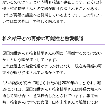
がいるのでは？」という噂も根強く存在します。とくに俳
優・椎名桔平さんとの交際が取り沙汰されることがあり、
それが再婚の話題へと発展しているようです。この件につ
いては次の見出しで詳しく触れます。
椎名桔平との再婚の可能性と熱愛報道
原田知世さんと椎名桔平さんの間に「再婚するのではない
か」という噂が浮上しています。
これは過去の熱愛報道がきっかけとなり、現在も再婚の可
能性が取り沙汰されているからです。
2人の熱愛が初めて報じられたのは2020年のことです。報
道によれば、原田知世さんと椎名桔平さんは共通の知人を
通じて知り合い、意気投合したとされています。報道当
時、椎名さんはすでに女優・山本未來さんと離婚してお