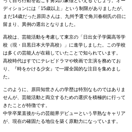
って自ら行動を起こす勇気の象徴といえるでしょう。オー
ディションには「15歳以上」という制限がありましたが、
まだ14歳だった原田さんは、九州予選で角川春樹氏の目に
留まり、異例の選出となりました。
高校は、芸能活動を考慮して東京の「日出女子学園高等学
校（現・目黒日本大学高校）」に進学しました。この学校
は多くの芸能人が在籍していたことで知られています。
高校時代はすでにテレビドラマや映画で主演を務めてお
り、『時をかける少女』で一躍全国的な注目を集めまし
た。
このように、原田知世さんの学歴は特別なものではありま
せんが、芸能活動と両立するための選択を積極的に行って
きたことが特徴です。
中学卒業直後からの芸能界デビューという早熟なキャリア
が、現在の確固たる地位を築く原動力になっています。