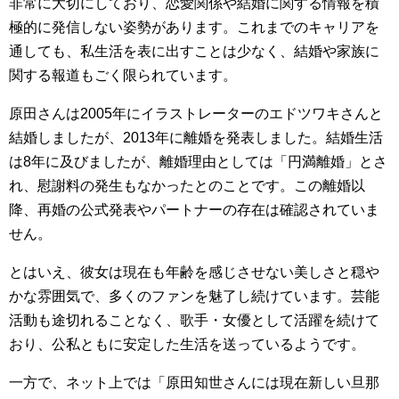
非常に大切にしており、恋愛関係や結婚に関する情報を積
極的に発信しない姿勢があります。これまでのキャリアを
通しても、私生活を表に出すことは少なく、結婚や家族に
関する報道もごく限られています。
原田さんは2005年にイラストレーターのエドツワキさんと
結婚しましたが、2013年に離婚を発表しました。結婚生活
は8年に及びましたが、離婚理由としては「円満離婚」とさ
れ、慰謝料の発生もなかったとのことです。この離婚以
降、再婚の公式発表やパートナーの存在は確認されていま
せん。
とはいえ、彼女は現在も年齢を感じさせない美しさと穏や
かな雰囲気で、多くのファンを魅了し続けています。芸能
活動も途切れることなく、歌手・女優として活躍を続けて
おり、公私ともに安定した生活を送っているようです。
一方で、ネット上では「原田知世さんには現在新しい旦那