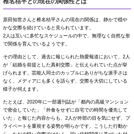
椎名桔平との現在の関係性とは
原田知世さんと椎名桔平さんの現在の関係は、静かで穏や
かな交際を続けていると見られています。
2人は互いに多忙なスケジュールの中で、無理なく自然な形
で関係を育んでいるようです。
その理由として、過去に報じられた熱愛報道において、2人
が「結婚を前提とした真剣交際」と伝えられていた点が挙
げられます。芸能人同士のカップルにありがちな派手さは
なく、メディアにも多くを語らず、交際を大切にしている
様子が伺えます。
たとえば、2020年に一部週刊誌が「都内の高級マンション
で密会していた」「外食をせずに自宅での時間を優先して
いた」と報じた内容からも、2人が外部の目を気にせず、プ
ライベートを重視する姿勢が明らかです。こうした行動か