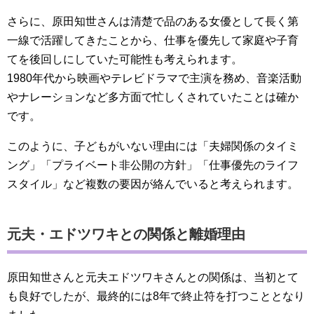
さらに、原田知世さんは清楚で品のある女優として長く第
一線で活躍してきたことから、仕事を優先して家庭や子育
てを後回しにしていた可能性も考えられます。
1980年代から映画やテレビドラマで主演を務め、音楽活動
やナレーションなど多方面で忙しくされていたことは確か
です。
このように、子どもがいない理由には「夫婦関係のタイミ
ング」「プライベート非公開の方針」「仕事優先のライフ
スタイル」など複数の要因が絡んでいると考えられます。
元夫・エドツワキとの関係と離婚理由
原田知世さんと元夫エドツワキさんとの関係は、当初とて
も良好でしたが、最終的には8年で終止符を打つこととなり