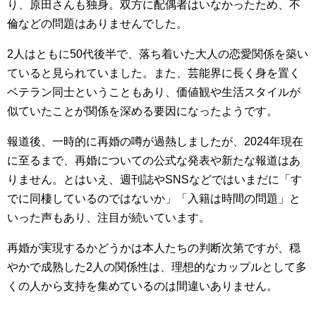
り、原田さんも独身。双方に配偶者はいなかったため、不
倫などの問題はありませんでした。
2人はともに50代後半で、落ち着いた大人の恋愛関係を築い
ていると見られていました。また、芸能界に長く身を置く
ベテラン同士ということもあり、価値観や生活スタイルが
似ていたことが関係を深める要因になったようです。
報道後、一時的に再婚の噂が過熱しましたが、2024年現在
に至るまで、再婚についての公式な発表や新たな報道はあ
りません。とはいえ、週刊誌やSNSなどではいまだに「す
でに同棲しているのではないか」「入籍は時間の問題」と
いった声もあり、注目が続いています。
再婚が実現するかどうかは本人たちの判断次第ですが、穏
やかで成熟した2人の関係性は、理想的なカップルとして多
くの人から支持を集めているのは間違いありません。