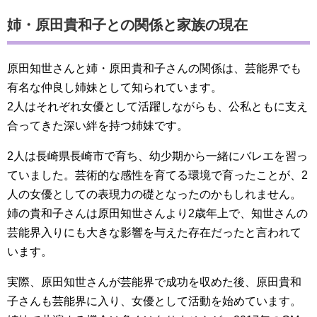
姉・原田貴和子との関係と家族の現在
原田知世さんと姉・原田貴和子さんの関係は、芸能界でも
有名な仲良し姉妹として知られています。
2人はそれぞれ女優として活躍しながらも、公私ともに支え
合ってきた深い絆を持つ姉妹です。
2人は長崎県長崎市で育ち、幼少期から一緒にバレエを習っ
ていました。芸術的な感性を育てる環境で育ったことが、2
人の女優としての表現力の礎となったのかもしれません。
姉の貴和子さんは原田知世さんより2歳年上で、知世さんの
芸能界入りにも大きな影響を与えた存在だったと言われて
います。
実際、原田知世さんが芸能界で成功を収めた後、原田貴和
子さんも芸能界に入り、女優として活動を始めています。