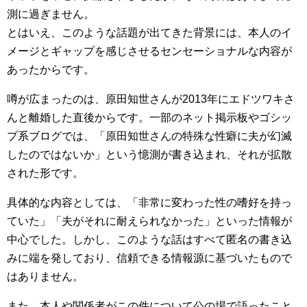
測に過ぎません。
とはいえ、このような話題が出てきた背景には、本人のイ
メージとギャップを感じさせるセンセーショナルな内容が
あったからです。
噂が広まったのは、原田知世さんが2013年にエドツワキさ
んと離婚した直後からです。一部のネット掲示板やゴシッ
プ系ブログでは、「原田知世さんの特殊な性癖に夫が幻滅
したのではないか」という憶測が書き込まれ、それが拡散
された形です。
具体的な内容としては、「非常に変わった性の嗜好を持っ
ていた」「夫がそれに耐えられなかった」といった情報が
中心でした。しかし、このような話はすべて匿名の書き込
みに端を発しており、信頼できる情報源に基づいたもので
はありません。
また、本人や関係者がこの件について公の場で語ったこと