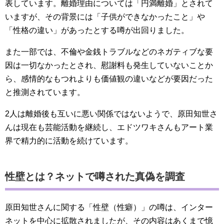
表しています。離婚理由については「円満離婚」とされて
いますが、その背景には「子供ができなかったこと」や
「性格の違い」があったとする噂が出回りました。
また一部では、不倫や金銭トラブルなどのネガティブな要
因は一切なかったとされ、慰謝料も発生していないことか
ら、感情的なもつれよりも価値観の違いなどが要因だった
と推測されています。
2人は離婚後も互いに悪い関係ではないようで、原田知世さ
んは現在も芸能活動を継続し、エドツワキさんもアート業
界で精力的に活動を続けています。
性壁とは？ネットで噂された真偽を調査
原田知世さんに関する「性壁（性癖）」の噂は、インター
ネットを中心に拡散されましたが、その内容はあくまで憶