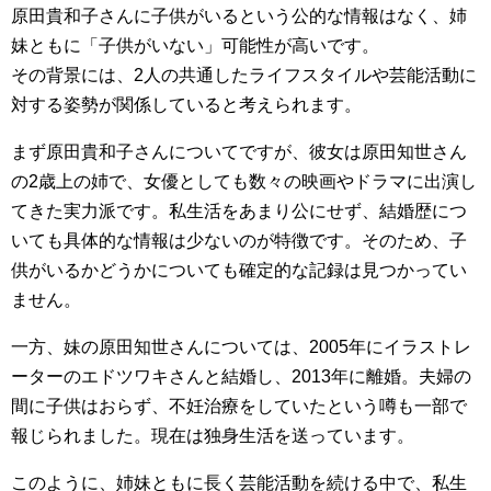
原田貴和子さんに子供がいるという公的な情報はなく、姉
妹ともに「子供がいない」可能性が高いです。
その背景には、2人の共通したライフスタイルや芸能活動に
対する姿勢が関係していると考えられます。
まず原田貴和子さんについてですが、彼女は原田知世さん
の2歳上の姉で、女優としても数々の映画やドラマに出演し
てきた実力派です。私生活をあまり公にせず、結婚歴につ
いても具体的な情報は少ないのが特徴です。そのため、子
供がいるかどうかについても確定的な記録は見つかってい
ません。
一方、妹の原田知世さんについては、2005年にイラストレ
ーターのエドツワキさんと結婚し、2013年に離婚。夫婦の
間に子供はおらず、不妊治療をしていたという噂も一部で
報じられました。現在は独身生活を送っています。
このように、姉妹ともに長く芸能活動を続ける中で、私生