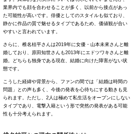
業界内でも顔を合わせることが多く、以前から接点があっ
た可能性が高いです。俳優としてのスタイルも似ており、
静かに作品の質で魅せるタイプであるため、価値観が合い
やすいと言われています。
さらに、椎名桔平さんは2019年に女優・山本未來さんと離
婚しており、原田知世さんも2013年にエドツワキさんと離
婚。どちらも独身である現在、結婚に向けた障害がない状
態です。
こうした経緯や背景から、ファンの間では「結婚は時間の
問題」との声も多く、今後の発表を心待ちにする動きも見
られます。ただし、2人は極めて私生活をオープンにしない
タイプであり、電撃入籍という形で突然の発表がある可能
性も十分考えられます。