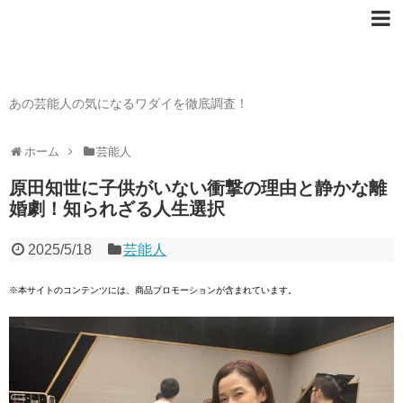
芸能人の〇〇なワダイ
あの芸能人の気になるワダイを徹底調査！
ホーム
芸能人
原田知世に子供がいない衝撃の理由と静かな離
婚劇！知られざる人生選択
2025/5/18
芸能人
※本サイトのコンテンツには、商品プロモーションが含まれています。