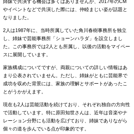
姉妹で共演する機会は多くはありませんが、2017年のCM
やイベントなどで共演した際には、仲睦まじい姿が話題と
なりました。
2人は1987年に、当時所属していた角川春樹事務所を独立
し、姉妹で芸能事務所「ショーンハラダ」を設立しまし
た。この事務所では2人とも所属し、以後の活動をマイペー
スに展開しています。
家族構成についてですが、両親についての詳しい情報はあ
まり公表されていません。ただし、姉妹がともに芸能界で
成功を収めた背景には、家族の理解とサポートがあったこ
とがうかがえます。
現在も2人は芸能活動を続けており、それぞれ独自の方向性
で活動しています。特に原田知世さんは、近年は音楽やナ
レーション分野にも活動を広げており、姉妹でありながら
個々の道を歩んでいる点が印象的です。