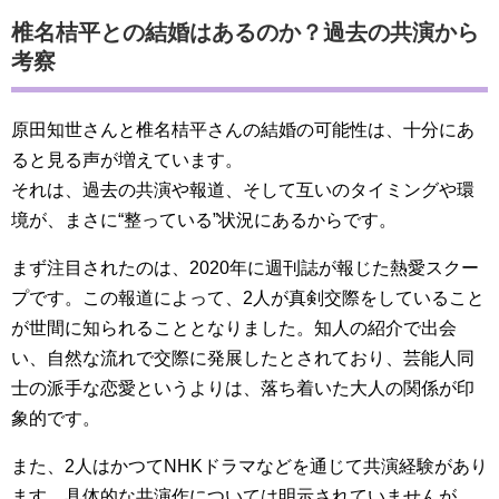
椎名桔平との結婚はあるのか？過去の共演から
考察
原田知世さんと椎名桔平さんの結婚の可能性は、十分にあ
ると見る声が増えています。
それは、過去の共演や報道、そして互いのタイミングや環
境が、まさに“整っている”状況にあるからです。
まず注目されたのは、2020年に週刊誌が報じた熱愛スクー
プです。この報道によって、2人が真剣交際をしていること
が世間に知られることとなりました。知人の紹介で出会
い、自然な流れで交際に発展したとされており、芸能人同
士の派手な恋愛というよりは、落ち着いた大人の関係が印
象的です。
また、2人はかつてNHKドラマなどを通じて共演経験があり
ます。具体的な共演作については明示されていませんが、