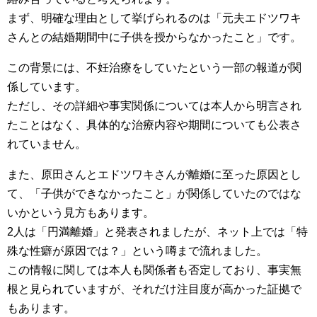
まず、明確な理由として挙げられるのは「元夫エドツワキ
さんとの結婚期間中に子供を授からなかったこと」です。
この背景には、不妊治療をしていたという一部の報道が関
係しています。
ただし、その詳細や事実関係については本人から明言され
たことはなく、具体的な治療内容や期間についても公表さ
れていません。
また、原田さんとエドツワキさんが離婚に至った原因とし
て、「子供ができなかったこと」が関係していたのではな
いかという見方もあります。
2人は「円満離婚」と発表されましたが、ネット上では「特
殊な性癖が原因では？」という噂まで流れました。
この情報に関しては本人も関係者も否定しており、事実無
根と見られていますが、それだけ注目度が高かった証拠で
もあります。