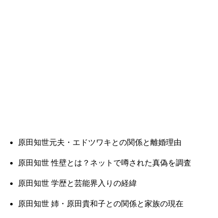
原田知世元夫・エドツワキとの関係と離婚理由
原田知世 性壁とは？ネットで噂された真偽を調査
原田知世 学歴と芸能界入りの経緯
原田知世 姉・原田貴和子との関係と家族の現在