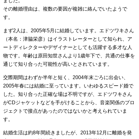
ました。
その離婚理由は、複数の要因が複雑に絡んでいたようで
す。
まず2人は、2005年5月に結婚しています。エドツワキさん
（本名：津脇栄彦）はイラストレーターとして知られ、ア
ートディレクターやデザイナーとしても活躍する多才な人
物です。年齢は原田知世さんより1歳年下で、共通の仕事を
通じて知り合った可能性が高いとされています。
交際期間はわずか半年と短く、2004年末ごろに出会い、
2005年春には結婚に至っています。いわゆるスピード婚で
した。知り合った正確な場は不明ですが、エドツワキさん
がCDジャケットなどを手がけることから、音楽関係のプロ
ジェクトで接点があったのではないかと考えられていま
す。
結婚生活は約8年間続きましたが、2013年12月に離婚を発