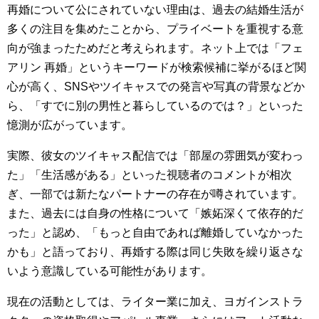
再婚について公にされていない理由は、過去の結婚生活が
多くの注目を集めたことから、プライベートを重視する意
向が強まったためだと考えられます。ネット上では「フェ
アリン 再婚」というキーワードが検索候補に挙がるほど関
心が高く、SNSやツイキャスでの発言や写真の背景などか
ら、「すでに別の男性と暮らしているのでは？」といった
憶測が広がっています。
実際、彼女のツイキャス配信では「部屋の雰囲気が変わっ
た」「生活感がある」といった視聴者のコメントが相次
ぎ、一部では新たなパートナーの存在が噂されています。
また、過去には自身の性格について「嫉妬深くて依存的だ
った」と認め、「もっと自由であれば離婚していなかった
かも」と語っており、再婚する際は同じ失敗を繰り返さな
いよう意識している可能性があります。
現在の活動としては、ライター業に加え、ヨガインストラ