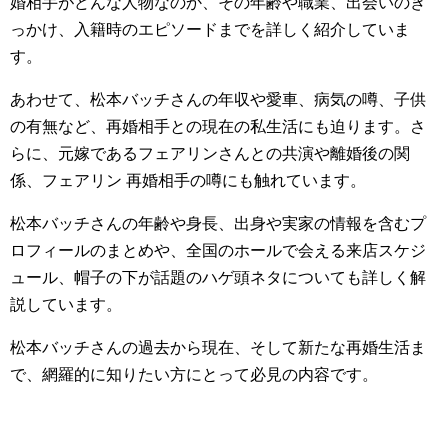
婚相手がどんな人物なのか、その年齢や職業、出会いのき
っかけ、入籍時のエピソードまでを詳しく紹介していま
す。
あわせて、松本バッチさんの年収や愛車、病気の噂、子供
の有無など、再婚相手との現在の私生活にも迫ります。さ
らに、元嫁であるフェアリンさんとの共演や離婚後の関
係、フェアリン 再婚相手の噂にも触れています。
松本バッチさんの年齢や身長、出身や実家の情報を含むプ
ロフィールのまとめや、全国のホールで会える来店スケジ
ュール、帽子の下が話題のハゲ頭ネタについても詳しく解
説しています。
松本バッチさんの過去から現在、そして新たな再婚生活ま
で、網羅的に知りたい方にとって必見の内容です。