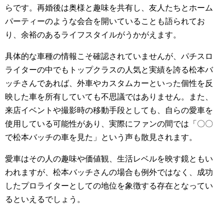
らです。再婚後は奥様と趣味を共有し、友人たちとホーム
パーティーのような会合を開いていることも語られてお
り、余裕のあるライフスタイルがうかがえます。
具体的な車種の情報こそ確認されていませんが、パチスロ
ライターの中でもトップクラスの人気と実績を誇る松本バ
ッチさんであれば、外車やカスタムカーといった個性を反
映した車を所有していても不思議ではありません。また、
来店イベントや撮影時の移動手段としても、自らの愛車を
使用している可能性があり、実際にファンの間では「〇〇
で松本バッチの車を見た」という声も散見されます。
愛車はその人の趣味や価値観、生活レベルを映す鏡ともい
われますが、松本バッチさんの場合も例外ではなく、成功
したプロライターとしての地位を象徴する存在となってい
るといえるでしょう。