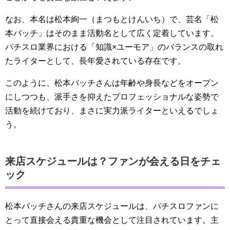
なお、本名は松本絢一（まつもとけんいち）で、芸名「松
本バッチ」はそのまま活動名として広く定着しています。
パチスロ業界における「知識×ユーモア」のバランスの取れ
たライターとして、長年愛されている存在です。
このように、松本バッチさんは年齢や身長などをオープン
にしつつも、派手さを抑えたプロフェッショナルな姿勢で
活動を続けており、まさに実力派ライターといえるでしょ
う。
来店スケジュールは？ファンが会える日をチェ
ック
松本バッチさんの来店スケジュールは、パチスロファンに
とって直接会える貴重な機会として注目されています。主