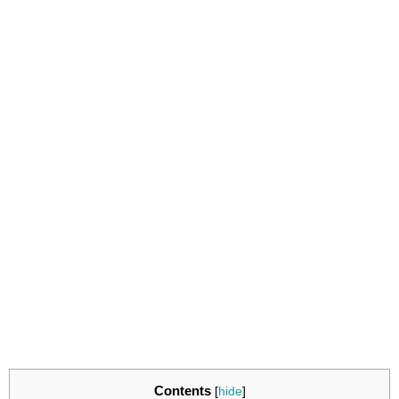
Contents
[
hide
]