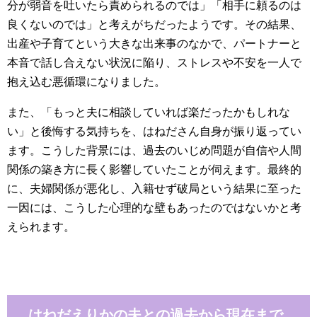
分が弱音を吐いたら責められるのでは」「相手に頼るのは
良くないのでは」と考えがちだったようです。その結果、
出産や子育てという大きな出来事のなかで、パートナーと
本音で話し合えない状況に陥り、ストレスや不安を一人で
抱え込む悪循環になりました。
また、「もっと夫に相談していれば楽だったかもしれな
い」と後悔する気持ちを、はねださん自身が振り返ってい
ます。こうした背景には、過去のいじめ問題が自信や人間
関係の築き方に長く影響していたことが伺えます。最終的
に、夫婦関係が悪化し、入籍せず破局という結果に至った
一因には、こうした心理的な壁もあったのではないかと考
えられます。
はねだえりかの夫との過去から現在まで