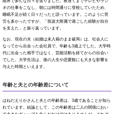
能界で多忙な日々を送りました。夜遅くまでテレビやラジ
オの仕事をこなし、朝には時間通りに登校していたため、
睡眠不足が続く日々だったと語っています。このように苦
労も多かったですが、「筑波大附属で過ごした経験が自分
を支えた」と振り返っています。
なお、現在の夫（結婚は未入籍のまま破局）は、社会人に
なってから出会った会社員で、年齢も3歳上でした。大学時
代に出会った相手ではなく、芸能活動を経てからの出会い
でした。大学生活は、後の人生や恋愛観にも大きな影響を
与えた時期といえます。
年齢と夫との年齢差について
はねだえりかさんと夫との年齢差は、3歳であることが知ら
れています。結論として、この年齢差は二人の関係におい