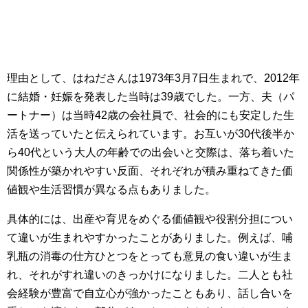
理由として、はねださんは1973年3月7日生まれで、2012年
に結婚・妊娠を発表した当時は39歳でした。一方、夫（パ
ートナー）は当時42歳の会社員で、社会的にも安定した生
活を送っていたと伝えられています。お互いが30代後半か
ら40代という大人の年齢での出会いと交際は、落ち着いた
関係性が築かれやすい反面、それぞれが積み重ねてきた価
値観や生活習慣が異なる点もありました。
具体的には、出産や育児をめぐる価値観や役割分担につい
て違いが生まれやすかったことがありました。例えば、哺
乳瓶の消毒の仕方ひとつをとっても意見の食い違いが生ま
れ、それがすれ違いのきっかけになりました。二人とも社
会経験が豊富で自立心が強かったこともあり、話し合いを