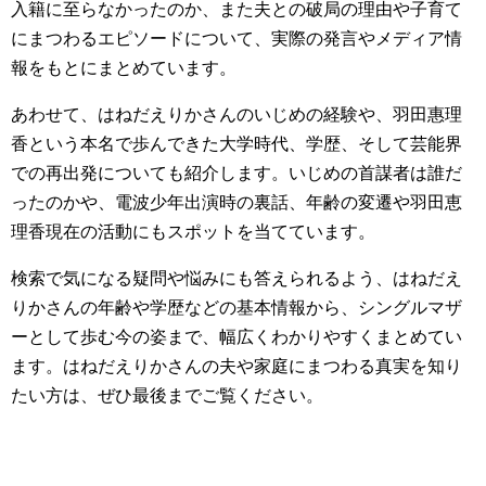
入籍に至らなかったのか、また夫との破局の理由や子育て
にまつわるエピソードについて、実際の発言やメディア情
報をもとにまとめています。
あわせて、はねだえりかさんのいじめの経験や、羽田惠理
香という本名で歩んできた大学時代、学歴、そして芸能界
での再出発についても紹介します。いじめの首謀者は誰だ
ったのかや、電波少年出演時の裏話、年齢の変遷や羽田恵
理香現在の活動にもスポットを当てています。
検索で気になる疑問や悩みにも答えられるよう、はねだえ
りかさんの年齢や学歴などの基本情報から、シングルマザ
ーとして歩む今の姿まで、幅広くわかりやすくまとめてい
ます。はねだえりかさんの夫や家庭にまつわる真実を知り
たい方は、ぜひ最後までご覧ください。