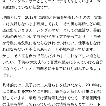
ず、シングルマザーとして一人で子育てをしています。今
も結婚していない状態です。
理由として、2012年に結婚と妊娠を発表したものの、実際
には入籍しないまま破局しており、その後も再婚などの報
道は出ていません。シングルマザーとしての生活や、芸能
活動の再開について自身がメディアで語っており、「自分
が母親にも父親にもならなければいけない。仕事もしなけ
ればならないと不安もあった」と心境を語っています。し
かし、その道を自分で選んだ以上は「これを正しい道と思
いたい。子供の“大丈夫”って言葉を励みに歩んでいける自分
にならないと」と、前向きに子育てに取り組んでいるよう
です。
具体的には、息子との二人暮らしを続けながら、2016年に
は芸能活動を本格的に再開し、舞台など新しい仕事にも挑
戦しています。最近では芸能活動だけでなく、不動産関係
の仕事も平行して行っているとの情報もあります。パート