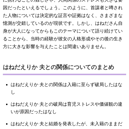
因だったといえるでしょう。このように、首謀者と噂され
た人物については決定的な証言や証拠はなく、さまざまな
憶測が交錯しているのが現状です。しかし、はねださん自
身が大人になってからもこのテーマについて語り続けてい
ることから、当時の経験が彼女の人格形成やその後の生き
方に大きな影響を与えたことは間違いありません。
はねだえりか 夫との関係についてのまとめ
はねだえりか 夫との関係は入籍に至らず破局したはな
し
はねだえりか 夫との破局は育児ストレスや価値観の違
いが原因だったはなし
はねだえりか 夫と結婚を発表したが、未入籍のままだ