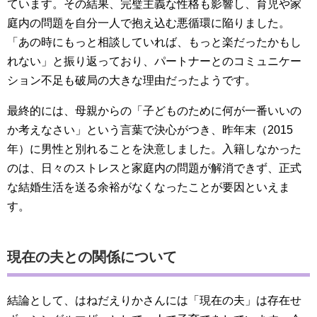
ています。その結果、完璧主義な性格も影響し、育児や家
庭内の問題を自分一人で抱え込む悪循環に陥りました。
「あの時にもっと相談していれば、もっと楽だったかもし
れない」と振り返っており、パートナーとのコミュニケー
ション不足も破局の大きな理由だったようです。
最終的には、母親からの「子どものために何が一番いいの
か考えなさい」という言葉で決心がつき、昨年末（2015
年）に男性と別れることを決意しました。入籍しなかった
のは、日々のストレスと家庭内の問題が解消できず、正式
な結婚生活を送る余裕がなくなったことが要因といえま
す。
現在の夫との関係について
結論として、はねだえりかさんには「現在の夫」は存在せ