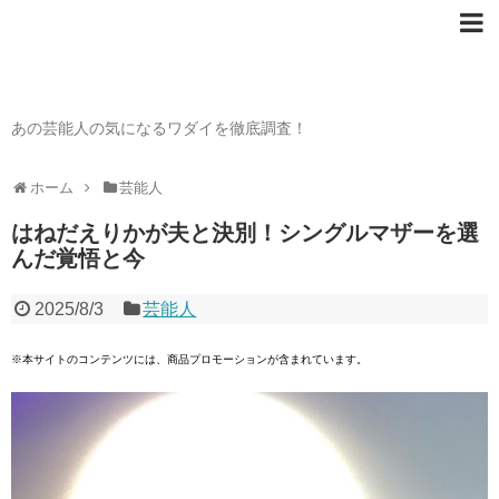
芸能人の〇〇なワダイ
あの芸能人の気になるワダイを徹底調査！
ホーム
芸能人
はねだえりかが夫と決別！シングルマザーを選
んだ覚悟と今
2025/8/3
芸能人
※本サイトのコンテンツには、商品プロモーションが含まれています。