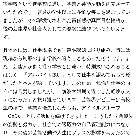
等学校という進学校に通い、学業と芸能活動を両立させて
いたためです。普通の学生以上に多忙な毎日を過ごしてい
ましたが、その環境で培われた責任感や真面目な性格が、
後の芸能界や社会人としての姿勢に結びついたといえま
す。
具体的には、仕事現場でも宿題や課題に取り組み、時には
現場から制服のまま学校へ通うこともあったそうです。ま
た、芸能人が多く通う学校とは違い、特別扱いされること
はなく、「アルバイト扱い」として仕事を認めてもらう形
だったと本人が語っています。このため、勉強と仕事の両
立には苦労しましたが、「筑波大附属で過ごした経験が支
えになった」と振り返っています。芸能界デビューは高校
生の頃で、学業を優先しながらも、アイドルグループ
「CoCo」として活動を続けてきました。こうした学業優先
の姿勢と努力が、社会での適応力や自己管理能力につなが
り、その後の芸能活動や人生にプラスの影響を与えたので