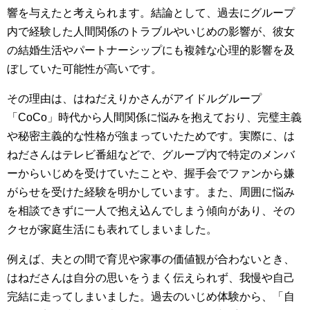
響を与えたと考えられます。結論として、過去にグループ
内で経験した人間関係のトラブルやいじめの影響が、彼女
の結婚生活やパートナーシップにも複雑な心理的影響を及
ぼしていた可能性が高いです。
その理由は、はねだえりかさんがアイドルグループ
「CoCo」時代から人間関係に悩みを抱えており、完璧主義
や秘密主義的な性格が強まっていたためです。実際に、は
ねださんはテレビ番組などで、グループ内で特定のメンバ
ーからいじめを受けていたことや、握手会でファンから嫌
がらせを受けた経験を明かしています。また、周囲に悩み
を相談できずに一人で抱え込んでしまう傾向があり、その
クセが家庭生活にも表れてしまいました。
例えば、夫との間で育児や家事の価値観が合わないとき、
はねださんは自分の思いをうまく伝えられず、我慢や自己
完結に走ってしまいました。過去のいじめ体験から、「自