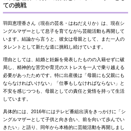
ての挑戦
羽田恵理香さん（現在の芸名・はねだえりか）は、現在シ
ングルマザーとして息子を育てながら芸能活動も再開して
います。結論から言うと、彼女は母親として、また一人の
タレントとして新たな道に挑戦し続けています。
理由としては、結婚と妊娠を発表したものの入籍せずに破
局し、精神的な苦労や育児のストレスを一人で乗り越える
必要があったためです。特に出産後は「母親にも父親にも
ならなければいけない」「仕事もしなければならない」と
不安を感じつつも、母親としての責任と覚悟を持って生活
しています。
具体的には、2016年にはテレビ番組出演をきっかけに「シ
ングルマザーとして子供と向き合い、前を向いて歩んでい
きたい」と語り、同年から本格的に芸能活動を再開しまし