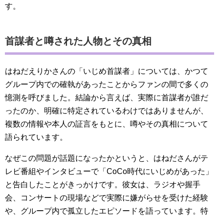
す。
首謀者と噂された人物とその真相
はねだえりかさんの「いじめ首謀者」については、かつて
グループ内での確執があったことからファンの間で多くの
憶測を呼びました。結論から言えば、実際に首謀者が誰だ
ったのか、明確に特定されているわけではありませんが、
複数の情報や本人の証言をもとに、噂やその真相について
語られています。
なぜこの問題が話題になったかというと、はねださんがテ
レビ番組やインタビューで「CoCo時代にいじめがあった」
と告白したことがきっかけです。彼女は、ラジオや握手
会、コンサートの現場などで実際に嫌がらせを受けた経験
や、グループ内で孤立したエピソードを語っています。特