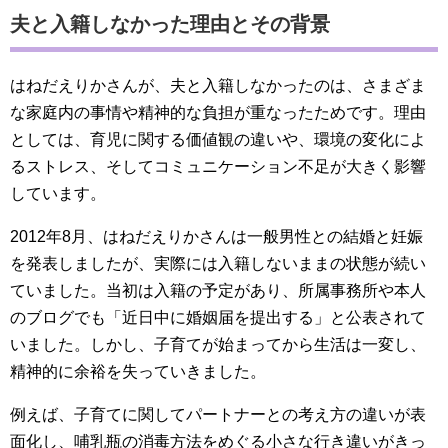
夫と入籍しなかった理由とその背景
はねだえりかさんが、夫と入籍しなかったのは、さまざま
な家庭内の事情や精神的な負担が重なったためです。理由
としては、育児に関する価値観の違いや、環境の変化によ
るストレス、そしてコミュニケーション不足が大きく影響
しています。
2012年8月、はねだえりかさんは一般男性との結婚と妊娠
を発表しましたが、実際には入籍しないままの状態が続い
ていました。当初は入籍の予定があり、所属事務所や本人
のブログでも「近日中に婚姻届を提出する」と公表されて
いました。しかし、子育てが始まってから生活は一変し、
精神的に余裕を失っていきました。
例えば、子育てに関してパートナーとの考え方の違いが表
面化し、哺乳瓶の消毒方法をめぐる小さな行き違いがきっ