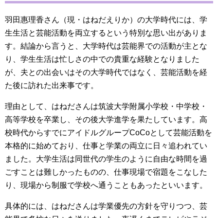
羽田惠理香さん（現・はねだえりか）の大学時代には、学
生生活と芸能活動を両立するという特別な思い出がありま
す。結論から言うと、大学時代は芸能界での活動が主とな
り、学生生活は忙しさの中での貴重な経験となりました
が、夫との出会いはその大学時代ではなく、芸能活動を経
た後に訪れた出来事です。
理由として、はねださんは筑波大学附属小学校・中学校・
高等学校を卒業し、その後大学進学を果たしています。高
校時代からすでにアイドルグループCoCoとして芸能活動を
本格的に始めており、仕事と学業の両立に日々追われてい
ました。大学生活は同世代の学生のように自由な時間を過
ごすことは難しかったものの、仕事現場で宿題をこなした
り、現場から制服で学校へ通うこともあったといいます。
具体的には、はねださんは学業優先の方針を守りつつ、芸