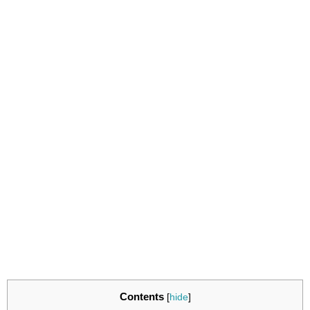
Contents
[
hide
]