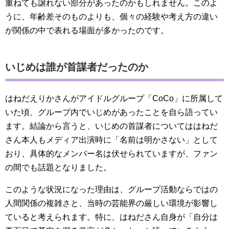
重ねても譲れない部分があったのかもしれません。このよ
うに、年齢差そのものよりも、個々の経験や考え方の違い
が関係の中で表れる場面が多かったのです。
いじめは誰が首謀者だったのか
はねだえりかさんがアイドルグループ「CoCo」に所属して
いた頃、グループ内でいじめがあったことを自ら語ってい
ます。結論から言うと、いじめの首謀者についてははねだ
さん本人もメディア出演時に「名前は明かさない」として
おり、具体的なメンバー名は伏せられていますが、ファン
の間でも話題となりました。
このような状況になった理由は、グループ活動ならではの
人間関係の複雑さと、当時の芸能界の厳しい環境が影響し
ていると考えられます。特に、はねださん自身が「自分は