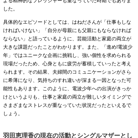
よる精神的なプレッシャーも重なっていた時期でもありま
した。
具体的なエピソードとしては、はねださんが「仕事もしな
ければいけない」「自分が母親にも父親にもならなければ
ならない」と語っているように、芸能活動と家庭の両立が
大きな課題だったことがわかります。また、「進め!電波少
年」ではユニークな企画に挑戦し、強い個性を求められる
現場だったため、心身ともに疲労が蓄積していったと考え
られます。その結果、夫婦間のコミュニケーションがさら
に希薄になり、気持ちのすれ違いが深まる一因となった可
能性もあります。このように、電波少年への出演がきっか
けというよりも、仕事と家庭の両立が難しいタイミングで
さまざまなストレスが重なっていた状況だったといえるで
しょう。
羽田恵理香の現在の活動とシングルマザーとし