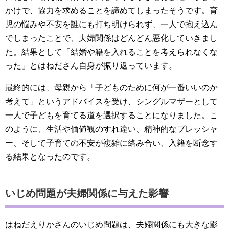
かけで、協力を求めることを諦めてしまったそうです。育
児の悩みや不安を誰にも打ち明けられず、一人で抱え込ん
でしまったことで、夫婦関係はどんどん悪化していきまし
た。結果として「結婚や籍を入れることを考えられなくな
った」とはねださん自身が振り返っています。
最終的には、母親から「子どものために何が一番いいのか
考えて」というアドバイスを受け、シングルマザーとして
一人で子どもを育てる道を選択することになりました。こ
のように、生活や価値観のすれ違い、精神的なプレッシャ
ー、そして子育ての不安が複雑に絡み合い、入籍を断念す
る結果となったのです。
いじめ問題が夫婦関係に与えた影響
はねだえりかさんのいじめ問題は、夫婦関係にも大きな影