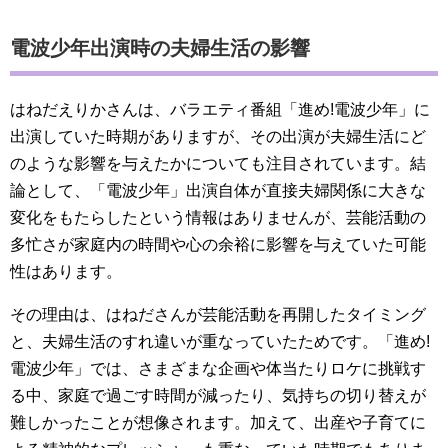
電波少年出演時の夫婦生活の影響
はねだえりかさんは、バラエティ番組「進め!電波少年」に
出演していた時期がありますが、その出演が夫婦生活にど
のような影響を与えたかについても注目されています。結
論として、「電波少年」出演自体が直接夫婦関係に大きな
変化をもたらしたという情報はありませんが、芸能活動の
多忙さが家庭内の時間や心の余裕に影響を与えていた可能
性はあります。
その理由は、はねださんが芸能活動を再開したタイミング
と、夫婦生活のすれ違いが重なっていたためです。「進め!
電波少年」では、さまざまな企画や体当たりロケに挑戦す
る中、家庭で過ごす時間が減ったり、気持ちの切り替えが
難しかったことが想像されます。加えて、出産や子育てに