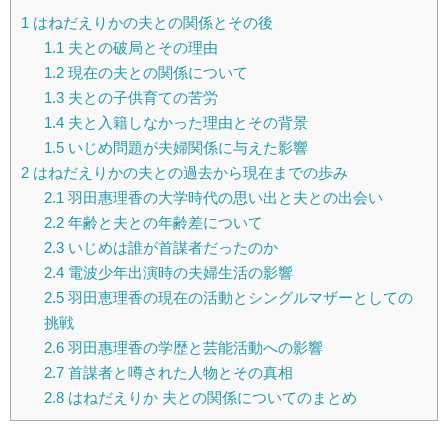
1
はねだえりかの夫との関係とその後
1.1
夫との破局とその理由
1.2
現在の夫との関係について
1.3
夫との子供育ての苦労
1.4
夫と入籍しなかった理由とその背景
1.5
いじめ問題が夫婦関係に与えた影響
2
はねだえりかの夫との過去から現在までの歩み
2.1
羽田惠理香の大学時代の思い出と夫との出会い
2.2
年齢と夫との年齢差について
2.3
いじめは誰が首謀者だったのか
2.4
電波少年出演時の夫婦生活の影響
2.5
羽田恵理香の現在の活動とシングルマザーとしての
挑戦
2.6
羽田惠理香の学歴と芸能活動への影響
2.7
首謀者と噂された人物とその真相
2.8
はねだえりか 夫との関係についてのまとめ