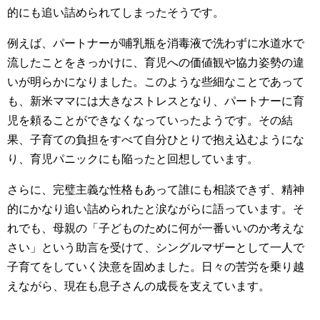
的にも追い詰められてしまったそうです。
例えば、パートナーが哺乳瓶を消毒液で洗わずに水道水で
流したことをきっかけに、育児への価値観や協力姿勢の違
いが明らかになりました。このような些細なことであって
も、新米ママには大きなストレスとなり、パートナーに育
児を頼ることができなくなっていったようです。その結
果、子育ての負担をすべて自分ひとりで抱え込むようにな
り、育児パニックにも陥ったと回想しています。
さらに、完璧主義な性格もあって誰にも相談できず、精神
的にかなり追い詰められたと涙ながらに語っています。そ
れでも、母親の「子どものために何が一番いいのか考えな
さい」という助言を受けて、シングルマザーとして一人で
子育てをしていく決意を固めました。日々の苦労を乗り越
えながら、現在も息子さんの成長を支えています。