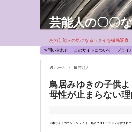
芸能人の〇〇
あの芸能人の気になるワダイを徹底調査
お問い合わせ
このサイトについて
プライ
ホーム
芸能人
鳥居みゆきの子供よ
母性が止まらない理
※本サイトのコンテンツには、商品プロモーションが含まれて