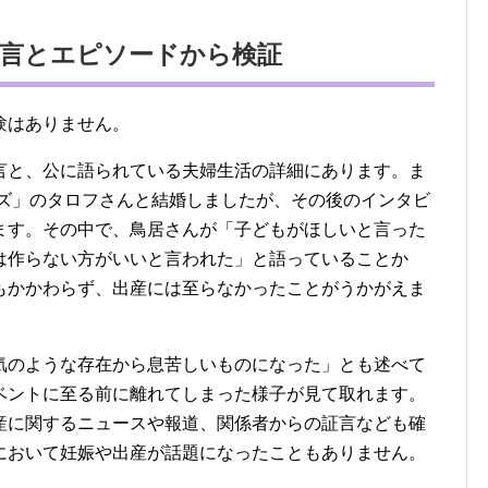
発言とエピソードから検証
験はありません。
言と、公に語られている夫婦生活の詳細にあります。ま
ンズ」のタロフさんと結婚しましたが、その後のインタビ
ます。その中で、鳥居さんが「子どもがほしいと言った
は作らない方がいいと言われた」と語っていることか
もかかわらず、出産には至らなかったことがうかがえま
気のような存在から息苦しいものになった」とも述べて
ベントに至る前に離れてしまった様子が見て取れます。
産に関するニュースや報道、関係者からの証言なども確
において妊娠や出産が話題になったこともありません。