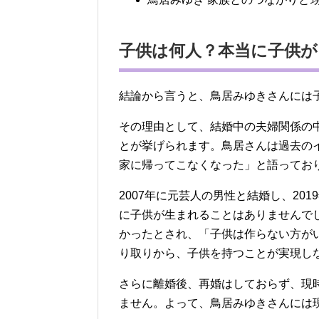
子供は何人？本当に子供が
結論から言うと、鳥居みゆきさんには
その理由として、結婚中の夫婦関係の
とが挙げられます。鳥居さんは過去の
家に帰ってこなくなった」と語ってお
2007年に元芸人の男性と結婚し、20
に子供が生まれることはありませんで
かったとされ、「子供は作らない方が
り取りから、子供を持つことが実現し
さらに離婚後、再婚はしておらず、現
ません。よって、鳥居みゆきさんには