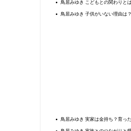
鳥居みゆき こどもとの関わりと
鳥居みゆき 子供がいない理由は
鳥居みゆき 実家は金持ち？育っ
鳥居みゆき 家族とのつながりと