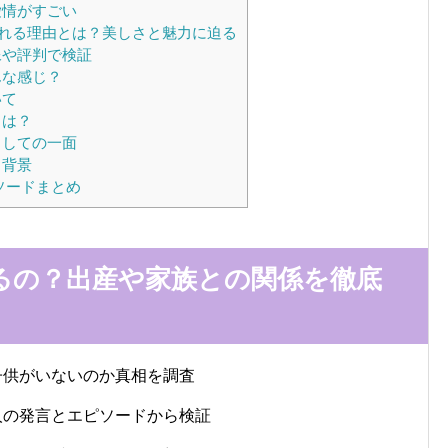
愛情がすごい
れる理由とは？美しさと魅力に迫る
像や評判で検証
んな感じ？
いて
とは？
としての一面
と背景
ソードまとめ
るの？出産や家族との関係を徹底
子供がいないのか真相を調査
人の発言とエピソードから検証