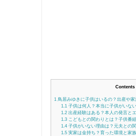
Contents
1
鳥居みゆきに子供はいるの？出産や家
1.1
子供は何人？本当に子供がいな
1.2
出産経験はある？本人の発言と
1.3
こどもとの関わりとは？子供番
1.4
子供がいない理由は？元夫との
1.5
実家は金持ち？育った環境と家