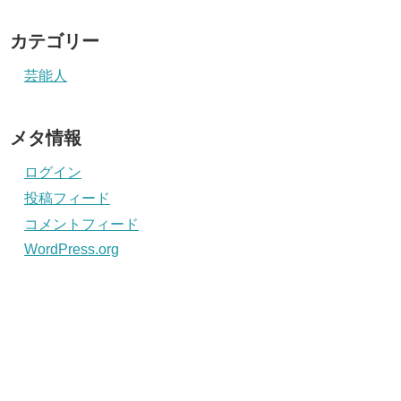
カテゴリー
芸能人
メタ情報
ログイン
投稿フィード
コメントフィード
WordPress.org