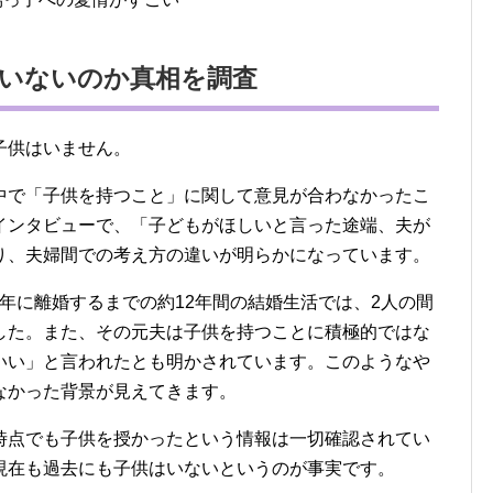
いないのか真相を調査
子供はいません。
中で「子供を持つこと」に関して意見が合わなかったこ
インタビューで、「子どもがほしいと言った途端、夫が
り、夫婦間での考え方の違いが明らかになっています。
19年に離婚するまでの約12年間の結婚生活では、2人の間
した。また、その元夫は子供を持つことに積極的ではな
いい」と言われたとも明かされています。このようなや
なかった背景が見えてきます。
時点でも子供を授かったという情報は一切確認されてい
現在も過去にも子供はいないというのが事実です。