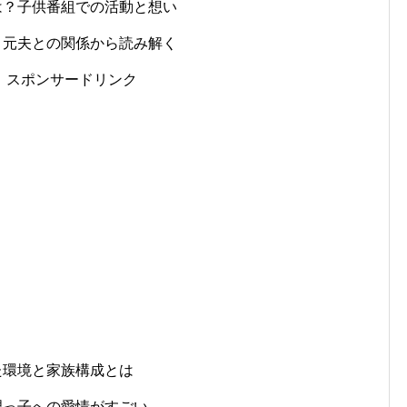
は？子供番組での活動と想い
？元夫との関係から読み解く
スポンサードリンク
た環境と家族構成とは
甥っ子への愛情がすごい