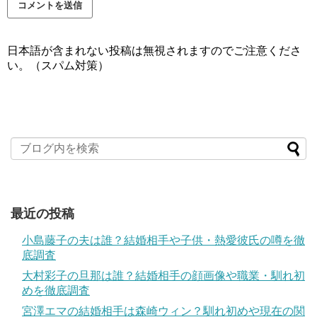
日本語が含まれない投稿は無視されますのでご注意くださ
い。（スパム対策）
最近の投稿
小島藤子の夫は誰？結婚相手や子供・熱愛彼氏の噂を徹
底調査
大村彩子の旦那は誰？結婚相手の顔画像や職業・馴れ初
めを徹底調査
宮澤エマの結婚相手は森崎ウィン？馴れ初めや現在の関