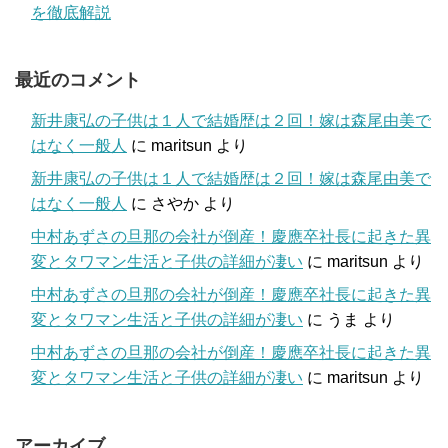
を徹底解説
最近のコメント
新井康弘の子供は１人で結婚歴は２回！嫁は森尾由美で
はなく一般人
に
maritsun
より
新井康弘の子供は１人で結婚歴は２回！嫁は森尾由美で
はなく一般人
に
さやか
より
中村あずさの旦那の会社が倒産！慶應卒社長に起きた異
変とタワマン生活と子供の詳細が凄い
に
maritsun
より
中村あずさの旦那の会社が倒産！慶應卒社長に起きた異
変とタワマン生活と子供の詳細が凄い
に
うま
より
中村あずさの旦那の会社が倒産！慶應卒社長に起きた異
変とタワマン生活と子供の詳細が凄い
に
maritsun
より
アーカイブ