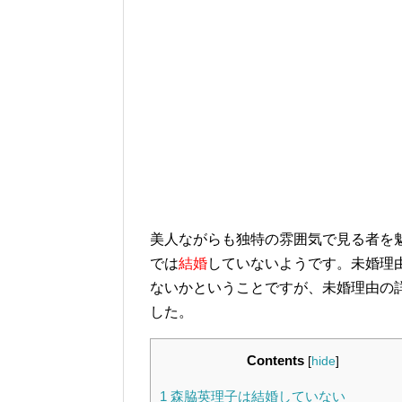
美人ながらも独特の雰囲気で見る者を
では
結婚
していないようです。未婚理
ないかということですが、未婚理由の
した。
Contents
[
hide
]
1
森脇英理子は結婚していない