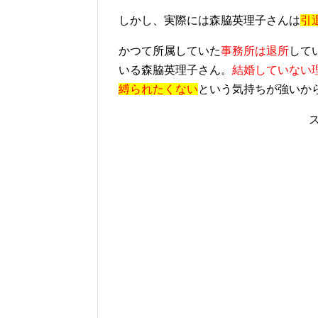
しかし、実際には森脇英理子さんは
引
かつて所属していた
事務所は退所
して
いる森脇英理子さん。
結婚していない
縛られたくない
という気持ちが強いか