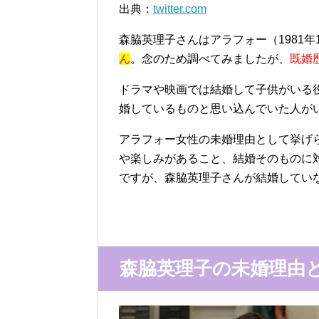
出典：
twitter.com
森脇英理子さんはアラフォー（1981
ん
。念のため調べてみましたが、
既婚
ドラマや映画では結婚して子供がいる
婚しているものと思い込んでいた人が
アラフォー女性の未婚理由として挙げ
や楽しみがあること、結婚そのものに
ですが、森脇英理子さんが結婚してい
森脇英理子の未婚理由