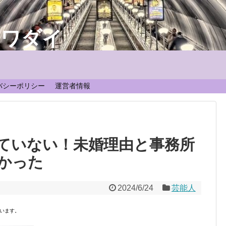
なワダイ
！
バシーポリシー
運営者情報
ていない！未婚理由と事務所
かった
2024/6/24
芸能人
います。