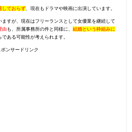
退しておらず
、現在もドラマや映画に出演しています。
いますが、現在はフリーランスとして女優業を継続して
理由
も、所属事務所の件と同様に、
結婚という枠組みに
らである可能性が考えられます。
スポンサードリンク