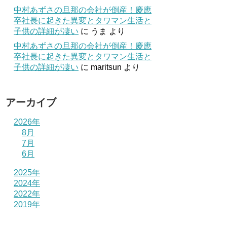
中村あずさの旦那の会社が倒産！慶應
卒社長に起きた異変とタワマン生活と
子供の詳細が凄い
に
うま
より
中村あずさの旦那の会社が倒産！慶應
卒社長に起きた異変とタワマン生活と
子供の詳細が凄い
に
maritsun
より
アーカイブ
2026年
8月
7月
6月
2025年
2024年
2022年
2019年