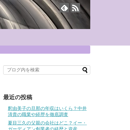
最近の投稿
釈由美子の旦那の年収はいくら？中井
清貴の職業や経歴を徹底調査
夏目三久の父親の会社はどこ？イー・
ガーディアン創業者の経歴と資産