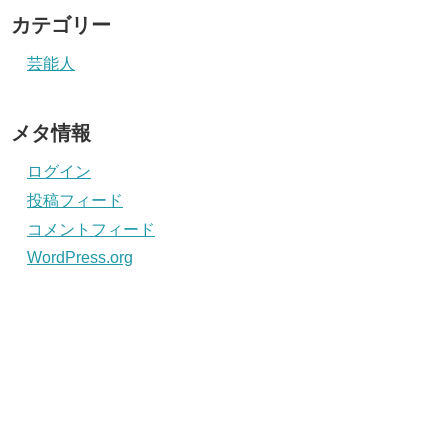
カテゴリー
芸能人
メタ情報
ログイン
投稿フィード
コメントフィード
WordPress.org