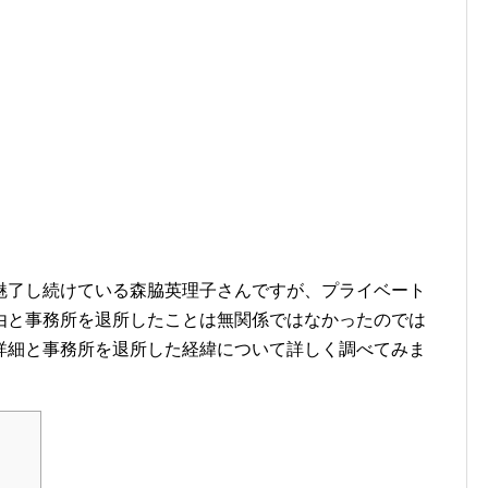
魅了し続けている森脇英理子さんですが、プライベート
由と事務所を退所したことは無関係ではなかったのでは
詳細と事務所を退所した経緯について詳しく調べてみま