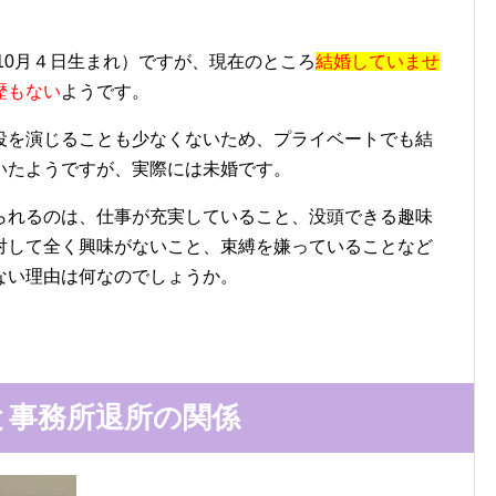
年10月４日生まれ）ですが、現在のところ
結婚していませ
歴もない
ようです。
役を演じることも少なくないため、プライベートでも結
いたようですが、実際には未婚です。
られるのは、仕事が充実していること、没頭できる趣味
対して全く興味がないこと、束縛を嫌っていることなど
ない理由は何なのでしょうか。
と事務所退所の関係