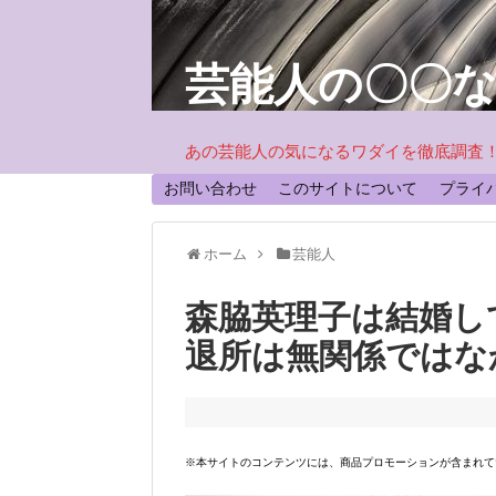
芸能人の〇〇
あの芸能人の気になるワダイを徹底調査
お問い合わせ
このサイトについて
プライ
ホーム
芸能人
森脇英理子は結婚し
退所は無関係ではな
※本サイトのコンテンツには、商品プロモーションが含まれて