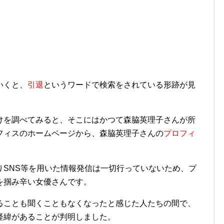
いくと、
引退
というワードで検索をされている形跡が見
けを調べてみると、そこにはかつて森脇英理子さんが所
フィスのホームページから、森脇英理子さんの
プロフィ
りSNS等を用いた情報発信は一切行っていないため、プ
を掴み辛い女優さんです。
ることも聞くこともなくなったと感じた人たちの間で、
経緯があることが判明しました。