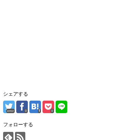
シェアする
error
0
0
フォローする