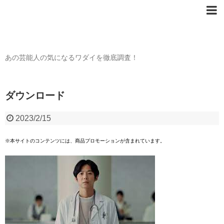
芸能人の〇〇なワダイ
あの芸能人の気になるワダイを徹底調査！
ダウンロード
2023/2/15
※本サイトのコンテンツには、商品プロモーションが含まれています。