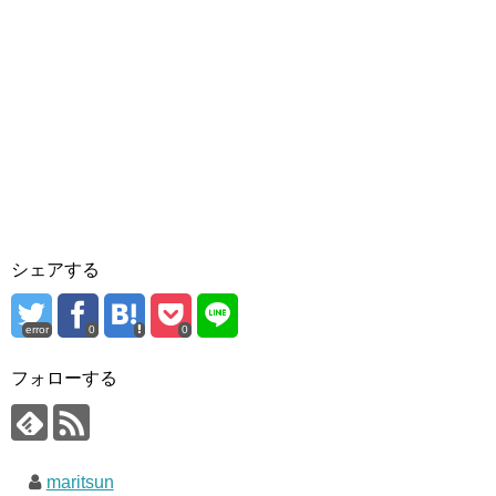
シェアする
error
0
0
フォローする
maritsun