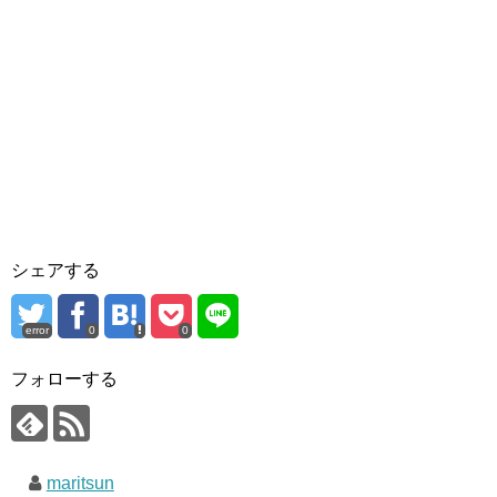
シェアする
error
0
0
フォローする
maritsun