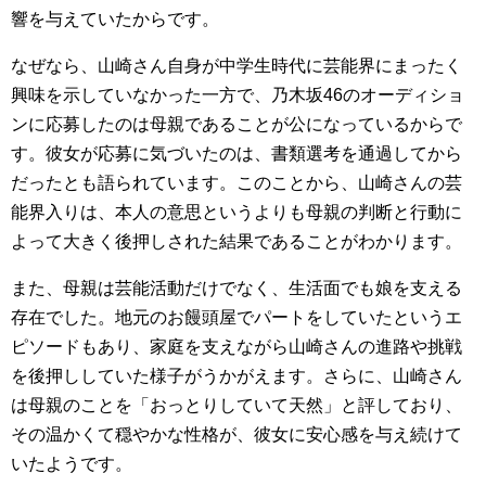
響を与えていたからです。
なぜなら、山崎さん自身が中学生時代に芸能界にまったく
興味を示していなかった一方で、乃木坂46のオーディショ
ンに応募したのは母親であることが公になっているからで
す。彼女が応募に気づいたのは、書類選考を通過してから
だったとも語られています。このことから、山崎さんの芸
能界入りは、本人の意思というよりも母親の判断と行動に
よって大きく後押しされた結果であることがわかります。
また、母親は芸能活動だけでなく、生活面でも娘を支える
存在でした。地元のお饅頭屋でパートをしていたというエ
ピソードもあり、家庭を支えながら山崎さんの進路や挑戦
を後押ししていた様子がうかがえます。さらに、山崎さん
は母親のことを「おっとりしていて天然」と評しており、
その温かくて穏やかな性格が、彼女に安心感を与え続けて
いたようです。