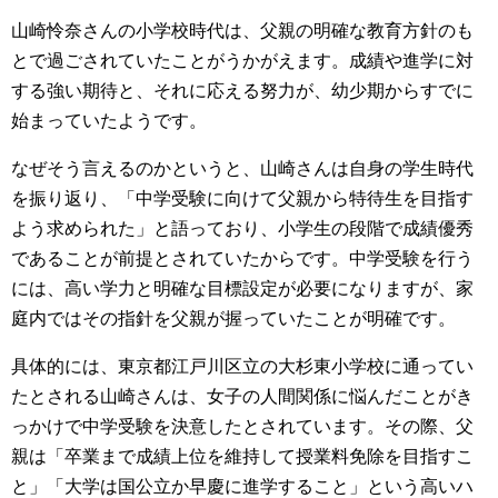
山崎怜奈さんの小学校時代は、父親の明確な教育方針のも
とで過ごされていたことがうかがえます。成績や進学に対
する強い期待と、それに応える努力が、幼少期からすでに
始まっていたようです。
なぜそう言えるのかというと、山崎さんは自身の学生時代
を振り返り、「中学受験に向けて父親から特待生を目指す
よう求められた」と語っており、小学生の段階で成績優秀
であることが前提とされていたからです。中学受験を行う
には、高い学力と明確な目標設定が必要になりますが、家
庭内ではその指針を父親が握っていたことが明確です。
具体的には、東京都江戸川区立の大杉東小学校に通ってい
たとされる山崎さんは、女子の人間関係に悩んだことがき
っかけで中学受験を決意したとされています。その際、父
親は「卒業まで成績上位を維持して授業料免除を目指すこ
と」「大学は国公立か早慶に進学すること」という高いハ