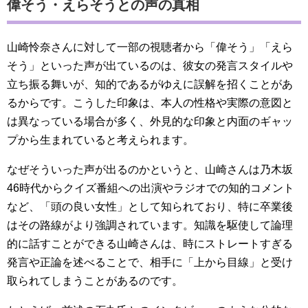
偉そう・えらそうとの声の真相
山崎怜奈さんに対して一部の視聴者から「偉そう」「えら
そう」といった声が出ているのは、彼女の発言スタイルや
立ち振る舞いが、知的であるがゆえに誤解を招くことがあ
るからです。こうした印象は、本人の性格や実際の意図と
は異なっている場合が多く、外見的な印象と内面のギャッ
プから生まれていると考えられます。
なぜそういった声が出るのかというと、山崎さんは乃木坂
46時代からクイズ番組への出演やラジオでの知的コメント
など、「頭の良い女性」として知られており、特に卒業後
はその路線がより強調されています。知識を駆使して論理
的に話すことができる山崎さんは、時にストレートすぎる
発言や正論を述べることで、相手に「上から目線」と受け
取られてしまうことがあるのです。