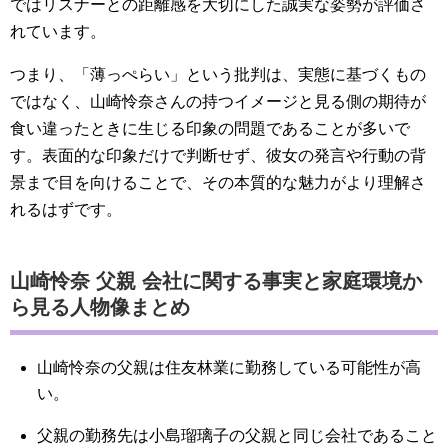
ではリスナーとの距離感を大切にした誠実な姿勢が評価さ
れています。
つまり、「薄っぺらい」という批判は、実態に基づくもの
ではなく、山崎怜奈さんの持つイメージと見る側の期待が
食い違ったときに生じる印象の問題であることが多いで
す。表面的な印象だけで判断せず、彼女の発言や行動の背
景まで目を向けることで、その本質的な魅力がより理解さ
れるはずです。
山崎怜奈 父親 会社に関する事実と家庭環境か
ら見る人物像まとめ
山崎怜奈の父親は住友林業に勤務している可能性が高
い。
父親の勤務先は小島瑠璃子の父親と同じ会社であること