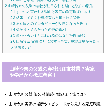
2
山崎怜奈の父親の会社が注目される理由と現在の活躍
2.1
すごいと言われる理由は家庭の教育環境にあり
2.2
結婚してる？お嬢様育ちと噂される背景
2.3
石丸氏とのインタビューが話題になった理由
2.4
偉そう・えらそうとの声の真相
2.5
薄っぺらい？と言われるのはなぜか徹底検証
2.6
山崎怜奈 父親 会社に関する事実と家庭環境から見る
人物像まとめ
山崎怜奈の父親の会社は住友林業？実家
や学歴から徹底考察！
山崎怜奈 父親 住友 林業説の信ぴょう性とは？
山崎怜奈 実家の場所やエピソードから見える家庭環境