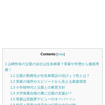
Contents
[
hide
]
1
山崎怜奈の父親の会社は住友林業？実家や学歴から徹底考
察！
1.1
父親の勤務先が住友林業説の信ぴょう性とは？
1.2
実家の場所やエピソードから見える家庭環境
1.3
小学校時代と父親との教育方針
1.4
大学推薦合格の裏に父親の支援が？
1.5
母親は芸能界デビューのキーパーソン
1.6
年収と家庭の経済力は父親の会社が鍵