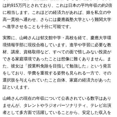
は約915万円とされており、これは日本の平均年収の約2倍
に相当します。これほどの経済力があれば、娘を私立の中
高一貫校へ通わせ、さらには慶應義塾大学という難関大学
へ進学させることも十分に可能です。
実際に、山崎さんは郁文館中学・高校を経て、慶應大学環
境情報学部に現役合格しています。進学や学習に必要な教
材、講座、資格取得など、すべての面で惜しみない投資が
できる家庭環境であったことは想像に難くありません。ま
た、彼女は「授業料免除を目指して勉強した」という発言
をしており、学費を重視する姿勢も見られる一方で、その
選択肢を与えられていたこと自体、家庭の経済力があった
証といえます。
山崎さんの現在の年収について公表されている数字はあり
ませんが、タレントやラジオパーソナリティ、テレビ出演
者として多方面で活躍していることから、安定した収入を