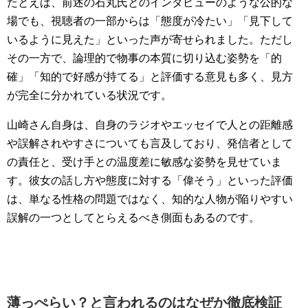
たとえば、前述の石丸氏とのインタビューのような公的な
場でも、視聴者の一部からは「態度が冷たい」「見下して
いるように見えた」といった声が寄せられました。ただし
その一方で、論理的で物事の本質に切り込む姿勢を「的
確」「知的で好感が持てる」と評価する意見も多く、見方
が完全に分かれている状況です。
山崎さん自身は、自身のラジオやエッセイで人との距離感
や誤解されやすさについても言及しており、発信者として
の責任と、受け手との温度差に敏感な姿勢を見せていま
す。彼女の話し方や態度に対する「偉そう」といった評価
は、単なる性格の問題ではなく、知的な人物が陥りやすい
誤解の一つとしてとらえるべき側面もあるのです。
ChatGPT:
薄っぺらい？と言われるのはなぜか徹底検証