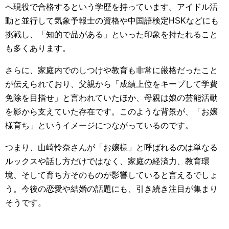
へ現役で合格するという学歴を持っています。アイドル活
動と並行して気象予報士の資格や中国語検定HSKなどにも
挑戦し、「知的で品がある」といった印象を持たれること
も多くあります。
さらに、家庭内でのしつけや教育も非常に厳格だったこと
が伝えられており、父親から「成績上位をキープして学費
免除を目指せ」と言われていたほか、母親は娘の芸能活動
を影から支えていた存在です。このような背景が、「お嬢
様育ち」というイメージにつながっているのです。
つまり、山崎怜奈さんが「お嬢様」と呼ばれるのは単なる
ルックスや話し方だけではなく、家庭の経済力、教育環
境、そして育ち方そのものが影響していると言えるでしょ
う。今後の恋愛や結婚の話題にも、引き続き注目が集まり
そうです。