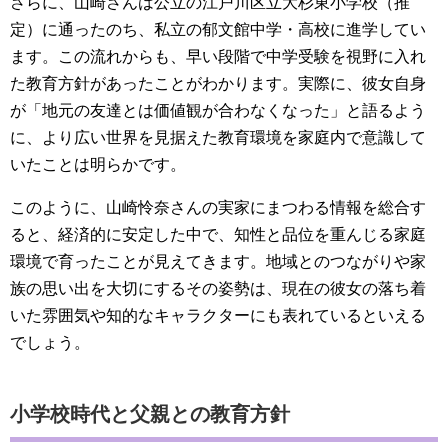
さらに、山崎さんは公立の江戸川区立大杉東小学校（推
定）に通ったのち、私立の郁文館中学・高校に進学してい
ます。この流れからも、早い段階で中学受験を視野に入れ
た教育方針があったことがわかります。実際に、彼女自身
が「地元の友達とは価値観が合わなくなった」と語るよう
に、より広い世界を見据えた教育環境を家庭内で意識して
いたことは明らかです。
このように、山崎怜奈さんの実家にまつわる情報を総合す
ると、経済的に安定した中で、知性と品位を重んじる家庭
環境で育ったことが見えてきます。地域とのつながりや家
族の思い出を大切にするその姿勢は、現在の彼女の落ち着
いた雰囲気や知的なキャラクターにも表れているといえる
でしょう。
小学校時代と父親との教育方針