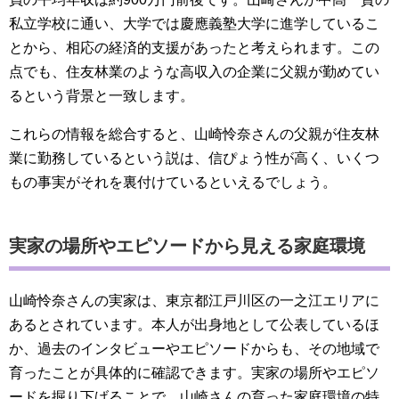
私立学校に通い、大学では慶應義塾大学に進学しているこ
とから、相応の経済的支援があったと考えられます。この
点でも、住友林業のような高収入の企業に父親が勤めてい
るという背景と一致します。
これらの情報を総合すると、山崎怜奈さんの父親が住友林
業に勤務しているという説は、信ぴょう性が高く、いくつ
もの事実がそれを裏付けているといえるでしょう。
実家の場所やエピソードから見える家庭環境
山崎怜奈さんの実家は、東京都江戸川区の一之江エリアに
あるとされています。本人が出身地として公表しているほ
か、過去のインタビューやエピソードからも、その地域で
育ったことが具体的に確認できます。実家の場所やエピソ
ードを掘り下げることで、山崎さんの育った家庭環境の特