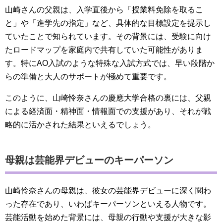
山崎さんの父親は、入学直後から「授業料免除を取るこ
と」や「進学先の指定」など、具体的な目標設定を提示し
ていたことで知られています。その背景には、受験に向け
たロードマップを家庭内で共有していた可能性がありま
す。特にAO入試のような特殊な入試方式では、早い段階か
らの準備と大人のサポートが極めて重要です。
このように、山崎怜奈さんの慶應大学合格の裏には、父親
による経済面・精神面・情報面での支援があり、それが戦
略的に活かされた結果といえるでしょう。
母親は芸能界デビューのキーパーソン
山崎怜奈さんの母親は、彼女の芸能界デビューに深く関わ
った存在であり、いわばキーパーソンといえる人物です。
芸能活動を始めた背景には、母親の行動や支援が大きな影