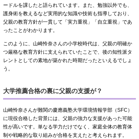
ードルを課したと語られています。また、勉強以外でも、
護身術を教えるなど実用的な知識や技術も指導しており、
父親の教育方針が一貫して「実力重視」「自立重視」であ
ったことがわかります。
このように、山崎怜奈さんの小学校時代は、父親の明確か
つ厳格な教育方針に支えられていたことで、後の知性派タ
レントとしての素地が築かれた時期だったといえるでしょ
う。
大学推薦合格の裏に父親の支援が？
山崎怜奈さんが難関の慶應義塾大学環境情報学部（SFC）
に現役合格した背景には、父親の強力な支援があった可能
性が高いです。単なる学力だけでなく、家庭全体の教育体
制や戦略的な取り組みが合格を支えたと考えられます。