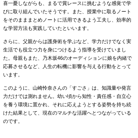
喜一憂しながらも、まるで賞レースに挑むような感覚で学
びに取り組んでいたそうです。また、授業中に取るノート
をそのまままとめノートに活用できるよう工夫し、効率的
な学習方法も実践していたといいます。
さらに、父親からは護身術を学ぶなど、学力だけでなく実
生活でも役立つ力を身につけるよう指導を受けていまし
た。母親もまた、乃木坂46のオーディションに娘を内緒で
応募させるなど、人生の転機に影響を与える行動をとって
います。
このように、山崎怜奈さんの「すごさ」は、知識量や発言
力だけでは測れません。幼い頃から知性・責任感・自立心
を養う環境に置かれ、それに応えようとする姿勢を持ち続
けた結果として、現在のマルチな活躍へとつながっている
のです。