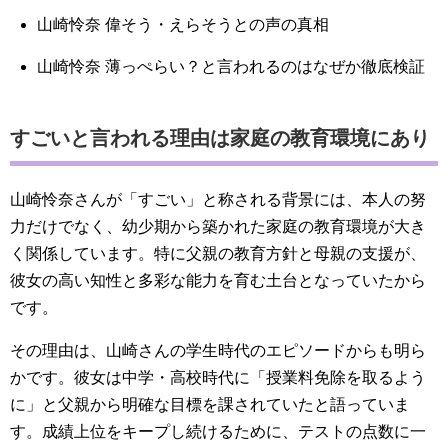
山崎怜奈 偉そう・えらそうとの声の真相
山崎怜奈 薄っぺらい？と言われるのはなぜか徹底検証
すごいと言われる理由は家庭の教育環境にあり
山崎怜奈さんが「すごい」と称される背景には、本人の努
力だけでなく、幼少期から築かれた家庭の教育環境が大き
く関係しています。特に父親の教育方針と母親の支援が、
彼女の高い知性と多彩な能力を育む土台となっていたから
です。
その理由は、山崎さんの学生時代のエピソードからも明ら
かです。彼女は中学・高校時代に「授業料免除を取るよう
に」と父親から明確な目標を課されていたと語っていま
す。成績上位をキープし続けるために、テストの点数に一