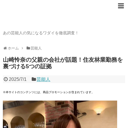
芸能人の〇〇なワダイ
あの芸能人の気になるワダイを徹底調査！
ホーム
芸能人
山崎怜奈の父親の会社が話題！住友林業勤務を
裏づける5つの証拠
2025/7/1
芸能人
※本サイトのコンテンツには、商品プロモーションが含まれています。