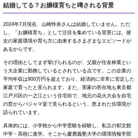
結婚してる？お嬢様育ちと噂される背景
2024年7月現在、山崎怜奈さんは結婚していません。ただ
し、「お嬢様育ち」として注目を集めている背景には、彼
女の家庭環境や育ち方に由来するさまざまなエピソードが
あるからです。
その理由としてまず挙げられるのが、父親が住友林業とい
う大企業に勤務しているとされている点です。この企業の
平均年収は900万円を超えており、経済的に非常に安定した
家庭で育ったと見られます。また、実家の所在地も東京都
江戸川区の一之江という住宅街で、地元の花火大会を自宅
の窓からパジャマ姿で見られるという、恵まれた住環境が
語られています。
具体的には、小学校から中学受験を経験し、私立の郁文館
中学・高校に進学。そこから慶應義塾大学の環境情報学部