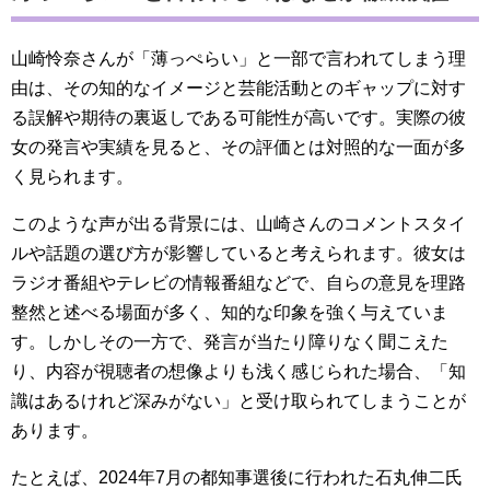
山崎怜奈さんが「薄っぺらい」と一部で言われてしまう理
由は、その知的なイメージと芸能活動とのギャップに対す
る誤解や期待の裏返しである可能性が高いです。実際の彼
女の発言や実績を見ると、その評価とは対照的な一面が多
く見られます。
このような声が出る背景には、山崎さんのコメントスタイ
ルや話題の選び方が影響していると考えられます。彼女は
ラジオ番組やテレビの情報番組などで、自らの意見を理路
整然と述べる場面が多く、知的な印象を強く与えていま
す。しかしその一方で、発言が当たり障りなく聞こえた
り、内容が視聴者の想像よりも浅く感じられた場合、「知
識はあるけれど深みがない」と受け取られてしまうことが
あります。
たとえば、2024年7月の都知事選後に行われた石丸伸二氏