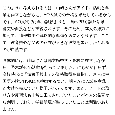
このように考えられるのは、山崎さんがアイドル活動と学
業を両立しながらも、AO入試での合格を果たしているから
です。AO入試では学力試験よりも、自己PRや課外活動、
論文や面接などが重視されます。そのため、本人の努力に
加えて、情報収集や戦略的な準備が必要となります。ここ
で、教育熱心な父親の存在が大きな役割を果たしたとみる
のが自然です。
具体的には、山崎さんは郁文館中学・高校に在学しなが
ら、乃木坂46の活動を行っていました。にもかかわらず、
高校時代に「気象予報士」の資格取得を目指し、さらに中
国語の検定HSKにも挑戦するなど、明らかに入試を意識し
た実績を積んでいた様子がわかります。また、ノートの取
り方や復習法も非常に工夫されていたことが本人の発言か
ら判明しており、学習環境が整っていたことは間違いあり
ません。