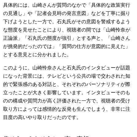
具体的には、山崎さんが質問のなかで「具体的な政策実行
の見通し」や「記者会見時の発言意図」などを丁寧に掘り
下げようとした一方で、石丸氏がその意図を警戒するよう
な態度を見せたことにより、視聴者の間では「山崎怜奈が
正論派」「石丸氏の態度が強引」とする声と、「山崎さん
が挑発的だったのでは」「質問の仕方が意図的に見えた」
とする意見とに分かれました。
このように、山崎怜奈さんと石丸氏のインタビューが話題
になった背景には、テレビという公共の場で交わされた知
的で緊張感のある対話と、それぞれのパーソナリティが際
立ったことが大きく影響しています。インタビューそのも
のの構成や質問力が高く評価された一方で、視聴者の受け
取り方によっては感情的な反発も生んでしまう、非常に注
目度の高いやり取りだったのです。