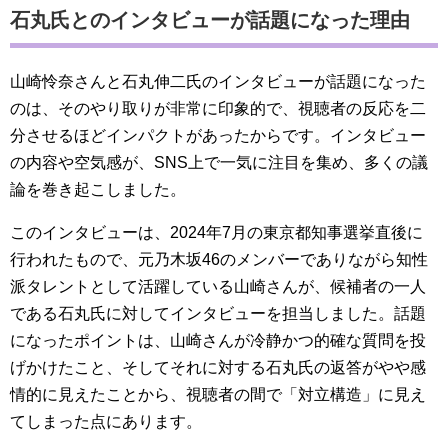
石丸氏とのインタビューが話題になった理由
山崎怜奈さんと石丸伸二氏のインタビューが話題になった
のは、そのやり取りが非常に印象的で、視聴者の反応を二
分させるほどインパクトがあったからです。インタビュー
の内容や空気感が、SNS上で一気に注目を集め、多くの議
論を巻き起こしました。
このインタビューは、2024年7月の東京都知事選挙直後に
行われたもので、元乃木坂46のメンバーでありながら知性
派タレントとして活躍している山崎さんが、候補者の一人
である石丸氏に対してインタビューを担当しました。話題
になったポイントは、山崎さんが冷静かつ的確な質問を投
げかけたこと、そしてそれに対する石丸氏の返答がやや感
情的に見えたことから、視聴者の間で「対立構造」に見え
てしまった点にあります。