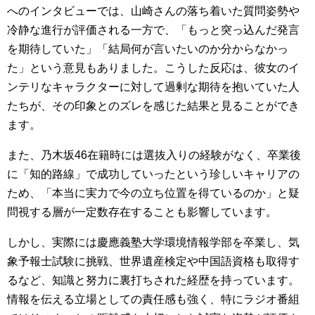
へのインタビューでは、山崎さんの落ち着いた質問姿勢や
冷静な進行が評価される一方で、「もっと突っ込んだ発言
を期待していた」「結局何が言いたいのか分からなかっ
た」という意見もありました。こうした反応は、彼女のイ
ンテリなキャラクターに対して過剰な期待を抱いていた人
たちが、その印象とのズレを感じた結果と見ることができ
ます。
また、乃木坂46在籍時には選抜入りの経験がなく、卒業後
に「知的路線」で成功していったという珍しいキャリアの
ため、「本当に実力で今の立ち位置を得ているのか」と疑
問視する層が一定数存在することも影響しています。
しかし、実際には慶應義塾大学環境情報学部を卒業し、気
象予報士試験に挑戦、世界遺産検定や中国語資格も取得す
るなど、知識と努力に裏打ちされた経歴を持っています。
情報を伝える立場としての責任感も強く、特にラジオ番組