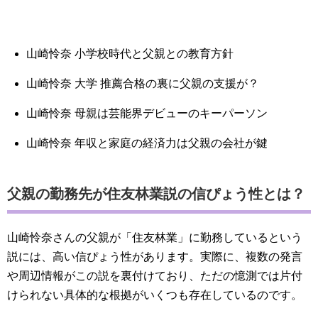
山崎怜奈 小学校時代と父親との教育方針
山崎怜奈 大学 推薦合格の裏に父親の支援が？
山崎怜奈 母親は芸能界デビューのキーパーソン
山崎怜奈 年収と家庭の経済力は父親の会社が鍵
父親の勤務先が住友林業説の信ぴょう性とは？
山崎怜奈さんの父親が「住友林業」に勤務しているという
説には、高い信ぴょう性があります。実際に、複数の発言
や周辺情報がこの説を裏付けており、ただの憶測では片付
けられない具体的な根拠がいくつも存在しているのです。