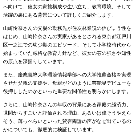
へ向けて、彼女の家族構成や生い立ち、教育環境、そして
活躍の裏にある背景について詳しくご紹介します。
山崎怜奈さんの父親の勤務先が住友林業説の信ぴょう性を
はじめ、山崎怜奈さんの実家があるとされる東京都江戸川
区一之江での幼少期のエピソード、そして小学校時代から
始まっていた厳格な教育方針など、彼女の芯の強さや知性
の原点を深掘りしています。
また、慶應義塾大学環境情報学部への大学推薦合格を実現
させた父親の支援や、母親がどのように芸能界デビューを
後押ししたのかといった重要な関係性も明らかにします。
さらに、山崎怜奈さんの年収の背景にある家庭の経済力、
世間からすごいと評価される理由、あるいは偉そうやえら
そう、薄っぺらいといった賛否両論の声がなぜ出ているの
かについても、徹底的に検証しています。