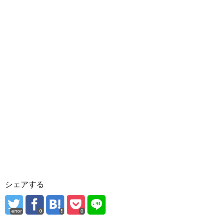
シェアする
error
0
0