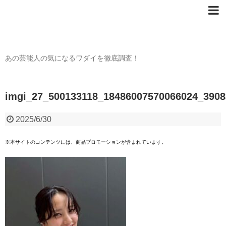
芸能人の〇〇なワダイ
あの芸能人の気になるワダイを徹底調査！
imgi_27_500133118_18486007570066024_390
2025/6/30
※本サイトのコンテンツには、商品プロモーションが含まれています。