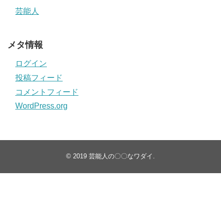
芸能人
メタ情報
ログイン
投稿フィード
コメントフィード
WordPress.org
© 2019
芸能人の〇〇なワダイ
.