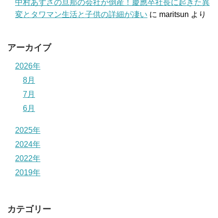
中村あずさの旦那の会社が倒産！慶應卒社長に起きた異
変とタワマン生活と子供の詳細が凄い
に
maritsun
より
アーカイブ
2026年
8月
7月
6月
2025年
2024年
2022年
2019年
カテゴリー