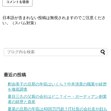
日本語が含まれない投稿は無視されますのでご注意くださ
い。（スパム対策）
最近の投稿
釈由美子の旦那の年収はいくら？中井清貴の職業や経歴
を徹底調査
夏目三久の父親の会社はどこ？イー・ガーディアン創業
者の経歴と資産
夏菜の旦那の年収は4000万円超？IT社長の会社名や顔も