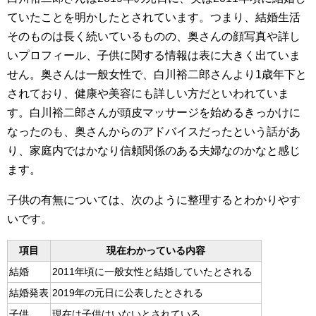
ていたことを明かしたとされています。つまり、結婚生活
そのものは長く続いているものの、奥さんの顔写真や詳し
いプロフィール、子供に関する情報は表に大きく出ていま
せん。奥さんは一般女性で、白川裕二郎さんより1歳年下と
されており、健康や美容にも詳しい方だといわれていま
す。白川裕二郎さんが頭皮マッサージを始めるきっかけに
なったのも、奥さんからのアドバイスだったという話があ
り、家庭内ではかなり信頼関係のある夫婦なのかなと感じ
ます。
子供の有無については、次のように整理するとわかりやす
いです。
項目
現在わかっている内容
結婚
2011年頃に一般女性と結婚していたとされる
結婚発表
2019年の元日に公表したとされる
子供
現在は子供はいないとされている