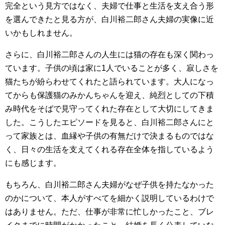
完全という見方ではなく、夫婦で仕事と生活を支え合う形
を選んできたと見る方が、白川裕二郎さん夫婦の実像に近
いかもしれません。
さらに、白川裕二郎さんの人生には猫の存在も深く関わっ
ています。子供の頃は家に1人でいることが多く、寂しさを
猫たちが紛らわせてくれたと語られています。大人になっ
てからも保護猫のみかんちゃんを迎え、純烈としての下積
み時代をそばで見守ってくれた存在として大切にしてきま
した。こうしたエピソードを見ると、白川裕二郎さんにと
って家族とは、血縁や子供の有無だけで決まるものではな
く、日々の生活を支えてくれる存在全体を指しているよう
にも感じます。
もちろん、白川裕二郎さん夫婦がなぜ子供を持たなかった
のかについて、本人がすべてを細かく説明しているわけで
はありません。ただ、仕事が非常に忙しかったこと、ブレ