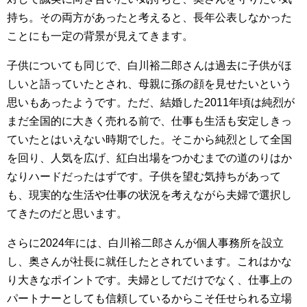
持ち。その両方があったと考えると、長年公表しなかった
ことにも一定の背景が見えてきます。
子供についても同じで、白川裕二郎さんは過去に子供がほ
しいと語っていたとされ、母親に孫の顔を見せたいという
思いもあったようです。ただ、結婚した2011年頃は純烈が
まだ全国的に大きく売れる前で、仕事も生活も安定しきっ
ていたとはいえない時期でした。そこから純烈として全国
を回り、人気を広げ、紅白出場をつかむまでの道のりはか
なりハードだったはずです。子供を望む気持ちがあって
も、現実的な生活や仕事の状況を考えながら夫婦で選択し
てきたのだと思います。
さらに2024年には、白川裕二郎さんが個人事務所を設立
し、奥さんが社長に就任したとされています。これはかな
り大きなポイントです。夫婦としてだけでなく、仕事上の
パートナーとしても信頼しているからこそ任せられる立場