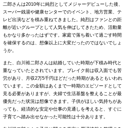
二郎さんは2010年に純烈としてメジャーデビューした後、
スーパー銭湯や健康センターでのイベント、地方営業、テ
レビ出演などを積み重ねてきました。純烈はファンとの距
離が近いグループとして人気を伸ばしてきたため、活動量
もかなり多かったはずです。家庭で落ち着いて過ごす時間
を確保するのは、想像以上に大変だったのではないでしょ
うか。
また、白川裕二郎さんは結婚していた時期が下積み時代と
重なっていたとされています。ブレイク前は収入面でも苦
労があり、月収2万5千円ほどだった時期があるともいわれ
ています。この金額はあくまで一時期のエピソードとして
見る必要がありますが、夫婦で生活基盤を整えることが最
優先だった状況は想像できます。子供がほしい気持ちがあ
っても、経済的な安定や仕事の見通しを考えると、すぐに
子育てへ踏み出せなかった可能性は十分あります。