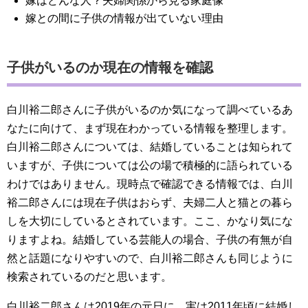
嫁はどんな人？夫婦関係から見る家庭像
嫁との間に子供の情報が出ていない理由
子供がいるのか現在の情報を確認
白川裕二郎さんに子供がいるのか気になって調べているあ
なたに向けて、まず現在わかっている情報を整理します。
白川裕二郎さんについては、結婚していることは知られて
いますが、子供については公の場で積極的に語られている
わけではありません。現時点で確認できる情報では、白川
裕二郎さんには現在子供はおらず、夫婦二人と猫との暮ら
しを大切にしているとされています。ここ、かなり気にな
りますよね。結婚している芸能人の場合、子供の有無が自
然と話題になりやすいので、白川裕二郎さんも同じように
検索されているのだと思います。
白川裕二郎さんは2019年の元日に、実は2011年頃に結婚し