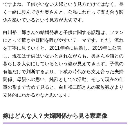
ですよね。子供がいない夫婦という見方だけではなく、長
く一緒に歩んできた奥さんと、公私にわたって支え合う関
係を築いているという見方が大切です。
白川裕二郎さんの結婚発表と子供に関する話題は、ファン
にとって驚きや疑問を呼びやすいテーマです。ただ、流れ
を丁寧に見ていくと、2011年頃に結婚し、2019年に公表
し、現在は子供はいないとされながらも、奥さんや猫との
暮らしを大切にしているという姿が見えてきます。子供の
有無だけで判断するより、下積み時代から支え合った夫婦
関係、母親への思い、純烈としての活動、そして現在の仕
事の形まで含めて見ると、白川裕二郎さんの家族観がより
立体的にわかるかなと思います。
嫁はどんな人？夫婦関係から見る家庭像