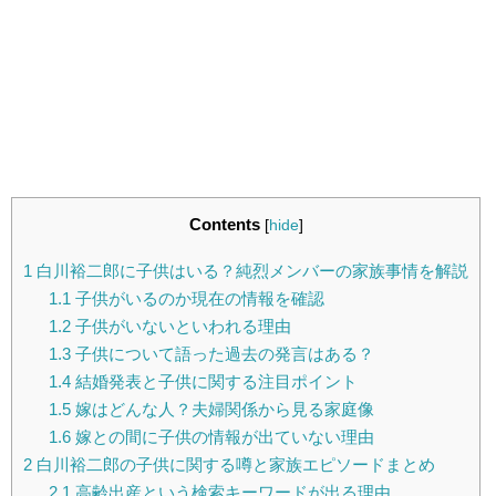
Contents
[
hide
]
1
白川裕二郎に子供はいる？純烈メンバーの家族事情を解説
1.1
子供がいるのか現在の情報を確認
1.2
子供がいないといわれる理由
1.3
子供について語った過去の発言はある？
1.4
結婚発表と子供に関する注目ポイント
1.5
嫁はどんな人？夫婦関係から見る家庭像
1.6
嫁との間に子供の情報が出ていない理由
2
白川裕二郎の子供に関する噂と家族エピソードまとめ
2.1
高齢出産という検索キーワードが出る理由