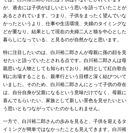
が、過去には子供がほしいという思いを語っていたことが
あるとされています。つまり、子供をまったく望んでいな
かったというより、仕事や生活環境、夫婦のタイミングな
どが重なり、結果として現在の夫婦二人と猫を中心とした
暮らしになっている、と見るのが自然かなと思います。
特に注目したいのは、白川裕二郎さんが母親に孫の顔を見
せたいと語っていたとされる点です。白川裕二郎さんは母
親思いな人物としても知られており、純烈として紅白歌合
戦に出場することも、親孝行という目標と深く結びついて
いました。そのため、白川裕二郎さんにとって子供の存在
は、自分自身が父親になるという意味だけでなく、母親に
喜んでもらいたい、家族として新しい景色を見せたいとい
う思いともつながっていたのかもしれません。
一方で、白川裕二郎さんの歩みを見ると、子供を迎えるタ
イミングが簡単ではなかったことも見えてきます。白川裕