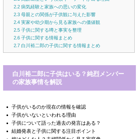
2.2
病気経験と家族への思いの変化
2.3
母親との関係が子供観に与えた影響
2.4
実家や幼少期から見る家族への価値観
2.5
子供に関する噂と事実を整理
2.6
子供に関する情報まとめ
2.7
白川裕二郎の子供に関する情報まとめ
白川裕二郎に子供はいる？純烈メンバー
の家族事情を解説
子供がいるのか現在の情報を確認
子供がいないといわれる理由
子供について語った過去の発言はある？
結婚発表と子供に関する注目ポイント