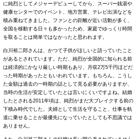
に純烈としてメジャーデビューしてから、スーパー銭湯や
健康センターでのイベント、地方営業、テレビ出演などを
積み重ねてきました。ファンとの距離が近い活動が多く、
全国を移動する日々も多かったため、家庭でゆっくり時間
を取ることは簡単ではなかったと思われます。
白川裕二郎さんは、かつて子供がほしいと語っていたこと
があるとされています。ただ、純烈が全国的に知られる前
は経済的にかなり厳しい時期もあり、月収2万5千円ほどだ
った時期があったともいわれています。もちろん、こうし
た金額は過去の一時期の話として見る必要がありますが、
当時の生活が安定していたとは言いにくいですよね。結婚
したとされる2011年頃は、純烈がまだ大ブレイクする前の
下積み時代でした。夫婦として生活を守ること、仕事を軌
道に乗せることが最優先になっていたとしても不思議では
ありません。