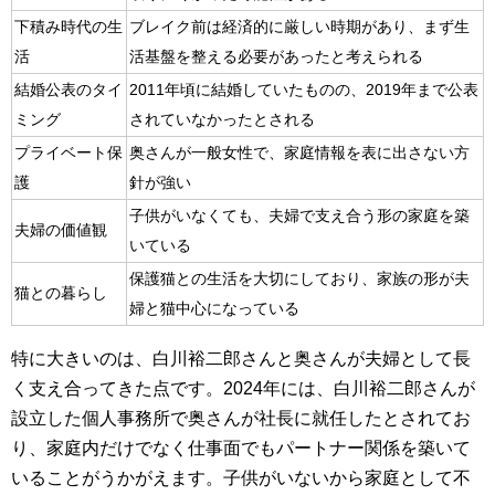
下積み時代の生
ブレイク前は経済的に厳しい時期があり、まず生
活
活基盤を整える必要があったと考えられる
結婚公表のタイ
2011年頃に結婚していたものの、2019年まで公表
ミング
されていなかったとされる
プライベート保
奥さんが一般女性で、家庭情報を表に出さない方
護
針が強い
子供がいなくても、夫婦で支え合う形の家庭を築
夫婦の価値観
いている
保護猫との生活を大切にしており、家族の形が夫
猫との暮らし
婦と猫中心になっている
特に大きいのは、白川裕二郎さんと奥さんが夫婦として長
く支え合ってきた点です。2024年には、白川裕二郎さんが
設立した個人事務所で奥さんが社長に就任したとされてお
り、家庭内だけでなく仕事面でもパートナー関係を築いて
いることがうかがえます。子供がいないから家庭として不