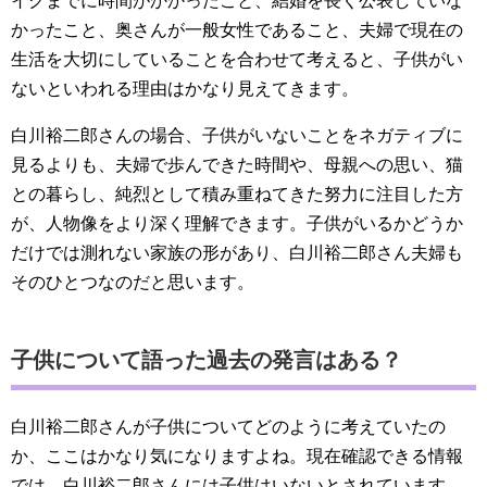
イクまでに時間がかかったこと、結婚を長く公表していな
かったこと、奥さんが一般女性であること、夫婦で現在の
生活を大切にしていることを合わせて考えると、子供がい
ないといわれる理由はかなり見えてきます。
白川裕二郎さんの場合、子供がいないことをネガティブに
見るよりも、夫婦で歩んできた時間や、母親への思い、猫
との暮らし、純烈として積み重ねてきた努力に注目した方
が、人物像をより深く理解できます。子供がいるかどうか
だけでは測れない家族の形があり、白川裕二郎さん夫婦も
そのひとつなのだと思います。
子供について語った過去の発言はある？
白川裕二郎さんが子供についてどのように考えていたの
か、ここはかなり気になりますよね。現在確認できる情報
では、白川裕二郎さんには子供はいないとされています