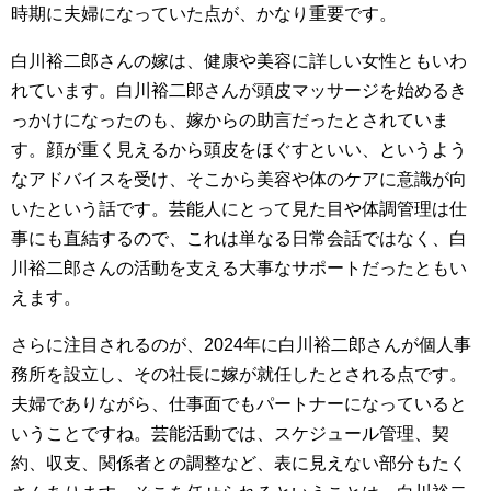
時期に夫婦になっていた点が、かなり重要です。
白川裕二郎さんの嫁は、健康や美容に詳しい女性ともいわ
れています。白川裕二郎さんが頭皮マッサージを始めるき
っかけになったのも、嫁からの助言だったとされていま
す。顔が重く見えるから頭皮をほぐすといい、というよう
なアドバイスを受け、そこから美容や体のケアに意識が向
いたという話です。芸能人にとって見た目や体調管理は仕
事にも直結するので、これは単なる日常会話ではなく、白
川裕二郎さんの活動を支える大事なサポートだったともい
えます。
さらに注目されるのが、2024年に白川裕二郎さんが個人事
務所を設立し、その社長に嫁が就任したとされる点です。
夫婦でありながら、仕事面でもパートナーになっていると
いうことですね。芸能活動では、スケジュール管理、契
約、収支、関係者との調整など、表に見えない部分もたく