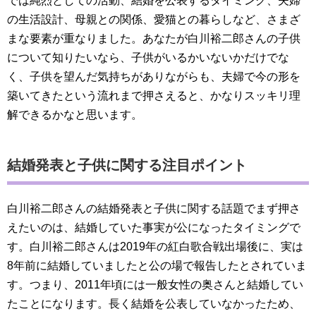
では純烈としての活動、結婚を公表するタイミング、夫婦
の生活設計、母親との関係、愛猫との暮らしなど、さまざ
まな要素が重なりました。あなたが白川裕二郎さんの子供
について知りたいなら、子供がいるかいないかだけでな
く、子供を望んだ気持ちがありながらも、夫婦で今の形を
築いてきたという流れまで押さえると、かなりスッキリ理
解できるかなと思います。
結婚発表と子供に関する注目ポイント
白川裕二郎さんの結婚発表と子供に関する話題でまず押さ
えたいのは、結婚していた事実が公になったタイミングで
す。白川裕二郎さんは2019年の紅白歌合戦出場後に、実は
8年前に結婚していましたと公の場で報告したとされていま
す。つまり、2011年頃には一般女性の奥さんと結婚してい
たことになります。長く結婚を公表していなかったため、