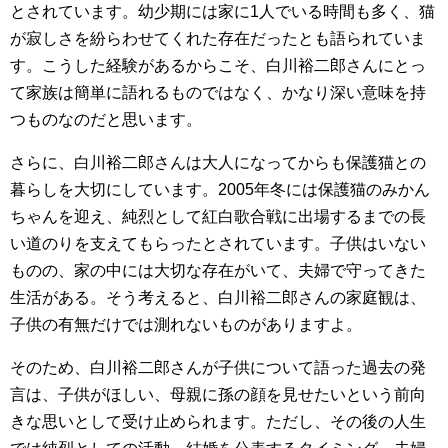
とされています。幼少期には家に1人でいる時間も多く、猫
が寂しさを紛らわせてくれた存在だったとも語られていま
す。こうした経験があるからこそ、白川裕二郎さんにとっ
て家族は簡単に語れるものではなく、かなり深い意味を持
つものなのだと思います。
さらに、白川裕二郎さんは大人になってからも保護猫との
暮らしを大切にしています。2005年冬には保護猫のみかん
ちゃんを迎え、純烈として紅白歌合戦に出場するまでの長
い道のりを支えてもらったとされています。子供はいない
ものの、家の中には大切な存在がいて、夫婦で守ってきた
生活がある。そう考えると、白川裕二郎さんの家庭観は、
子供の有無だけでは測れないものがありますよ。
そのため、白川裕二郎さんが子供について語った過去の発
言は、子供がほしい、母親に孫の顔を見せたいという前向
きな思いとして受け止められます。ただし、その後の人生