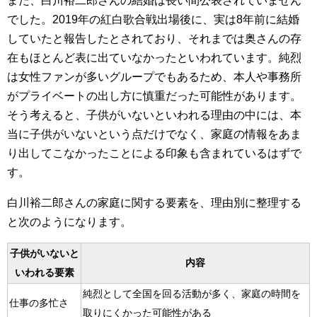
また、白川裕二郎さんの結婚は長い間公表されていません
でした。2019年の紅白歌合戦出場後に、実は8年前に結婚
していたと報告したとされており、それまでは奥さんの存
在もほとんど表に出ていなかったといわれています。純烈
は女性ファンが多いグループでもあるため、本人や事務所
がプライベートの出し方に慎重だった可能性があります。
そう考えると、子供がいないといわれる理由の中には、本
当に子供がいないという点だけでなく、家庭の情報をあま
り出してこなかったことによる印象も含まれているはずで
す。
白川裕二郎さんの家庭に関する要素を、理由別に整理する
と次のようになります。
子供がいないと
内容
いわれる要素
純烈として全国を回る活動が多く、家庭の時間を
仕事の多忙さ
取りにくかった可能性がある