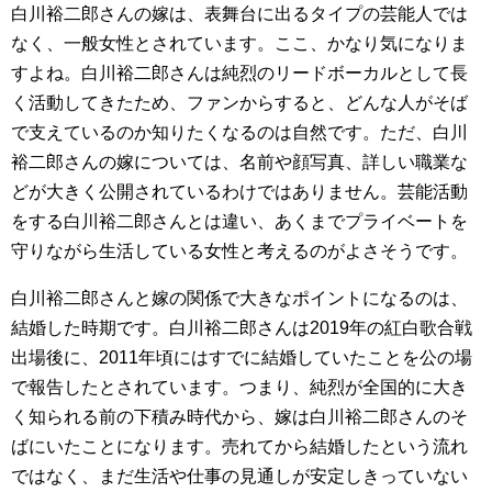
白川裕二郎さんの嫁は、表舞台に出るタイプの芸能人では
なく、一般女性とされています。ここ、かなり気になりま
すよね。白川裕二郎さんは純烈のリードボーカルとして長
く活動してきたため、ファンからすると、どんな人がそば
で支えているのか知りたくなるのは自然です。ただ、白川
裕二郎さんの嫁については、名前や顔写真、詳しい職業な
どが大きく公開されているわけではありません。芸能活動
をする白川裕二郎さんとは違い、あくまでプライベートを
守りながら生活している女性と考えるのがよさそうです。
白川裕二郎さんと嫁の関係で大きなポイントになるのは、
結婚した時期です。白川裕二郎さんは2019年の紅白歌合戦
出場後に、2011年頃にはすでに結婚していたことを公の場
で報告したとされています。つまり、純烈が全国的に大き
く知られる前の下積み時代から、嫁は白川裕二郎さんのそ
ばにいたことになります。売れてから結婚したという流れ
ではなく、まだ生活や仕事の見通しが安定しきっていない