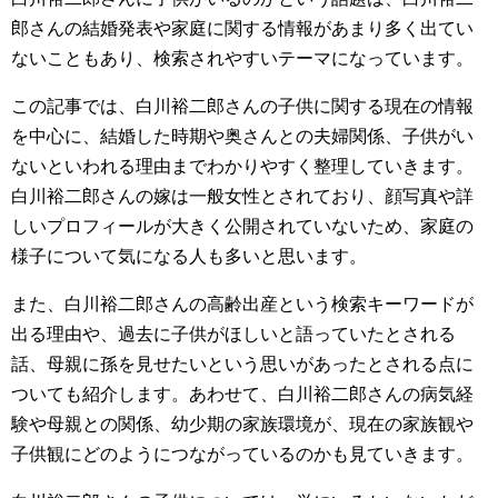
郎さんの結婚発表や家庭に関する情報があまり多く出てい
ないこともあり、検索されやすいテーマになっています。
この記事では、白川裕二郎さんの子供に関する現在の情報
を中心に、結婚した時期や奥さんとの夫婦関係、子供がい
ないといわれる理由までわかりやすく整理していきます。
白川裕二郎さんの嫁は一般女性とされており、顔写真や詳
しいプロフィールが大きく公開されていないため、家庭の
様子について気になる人も多いと思います。
また、白川裕二郎さんの高齢出産という検索キーワードが
出る理由や、過去に子供がほしいと語っていたとされる
話、母親に孫を見せたいという思いがあったとされる点に
ついても紹介します。あわせて、白川裕二郎さんの病気経
験や母親との関係、幼少期の家族環境が、現在の家族観や
子供観にどのようにつながっているのかも見ていきます。