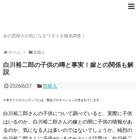
芸能人の〇〇なワダイ
あの芸能人の気になるワダイを徹底調査！
ホーム
芸能人
白川裕二郎の子供の噂と事実！嫁との関係も解
説
2026/6/27
芸能人
※本サイトのコンテンツには、商品プロモーションが含まれています。
白川裕二郎さんの子供について調べていると、実際に子供
はいるのか、白川裕二郎さんの嫁との間に子供の情報があ
るのか、気になる人は多いのではないでしょうか。純烈の
白川裕二郎さんに子供がいるのかという話題は、白川裕二