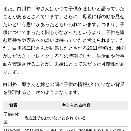
また、白川裕二郎さんはかつて子供がほしいと語っていた
ことがあるとされています。さらに、母親に孫の顔を見せ
たいという思いがあったともいわれています。つまり、子
供についてまったく関心がなかったというより、子供を望
む気持ちや家族への思いは持っていたと考えられます。た
だ、白川裕二郎さんが結婚したとされる2011年頃は、純烈
がまだ大きくブレイクする前の時期でした。生活面や仕事
面を安定させることが、夫婦にとって先だった可能性があ
ります。
白川裕二郎さんと嫁との間に子供の情報が出ていない背景
を整理すると、次のようになります。
背景
考えられる内容
子供の有
現在は子供はいないとされている
無
結婚公表
2011年頃に結婚していたが、2019年まで大きく公表さ