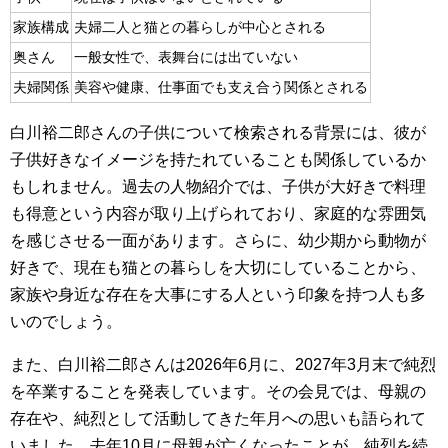
家族構成
夫婦二人と猫との暮らしが中心とされる
奥さん
一般女性で、表舞台には出ていない
夫婦関係
美容や健康、仕事面でも支え合う関係とされる
白川裕二郎さんの子供について検索される背景には、彼が
子供好きなイメージを持たれていることも関係しているか
もしれません。過去の人物紹介では、子供が大好きで料理
も得意という内容が取り上げられており、家庭的な雰囲気
を感じさせる一面があります。さらに、幼少期から動物が
好きで、現在も猫との暮らしを大切にしていることから、
家族や身近な存在を大事にする人という印象を持つ人も多
いのでしょう。
また、白川裕二郎さんは2026年6月に、2027年3月末で純烈
を卒業することを発表しています。その会見では、母親の
存在や、純烈として活動してきた年月への思いも語られて
いました。去年10月に母親が亡くなったことが、純烈を続