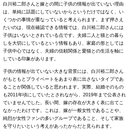
白川裕二郎さんと嫁との間に子供の情報が出ていない理由
は、単純に話題にしていないからというだけではなく、い
くつかの事情が重なっていると考えられます。まず押さえ
たいのは、現在確認できる情報では、白川裕二郎さんには
子供はいないとされている点です。夫婦二人と猫との暮ら
しを大切にしているという情報もあり、家庭の形としては
子供中心ではなく、夫婦の信頼関係と愛猫との生活を軸に
している印象があります。
子供の情報が出ていない大きな背景には、白川裕二郎さん
がもともとプライベートをあまり表に出さないタイプであ
ることが関係していると思われます。実際、結婚そのもの
も2011年頃にしていたとされながら、2019年まで公表され
ていませんでした。長い間、嫁の存在が大きく表に出てこ
なかったわけです。これは、嫁が一般女性であることや、
純烈が女性ファンの多いグループであること、そして家族
を守りたいという考えがあったからだと見られます。