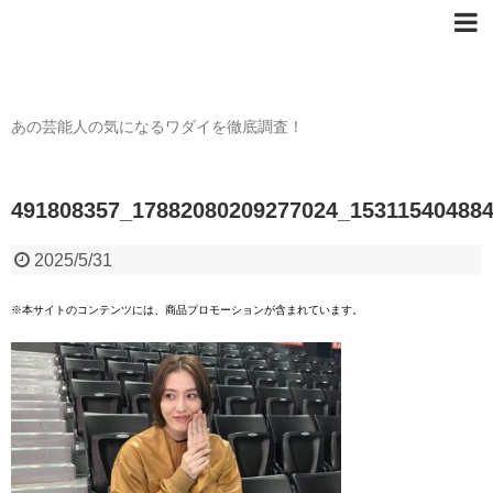
芸能人の〇〇なワダイ
あの芸能人の気になるワダイを徹底調査！
491808357_17882080209277024_15311540488
2025/5/31
※本サイトのコンテンツには、商品プロモーションが含まれています。