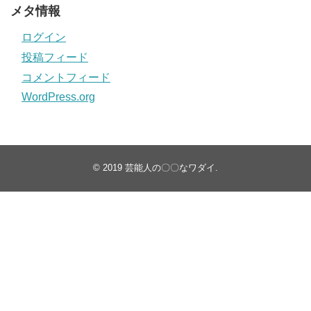
メタ情報
ログイン
投稿フィード
コメントフィード
WordPress.org
© 2019
芸能人の〇〇なワダイ
.