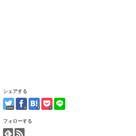
シェアする
error
0
0
フォローする