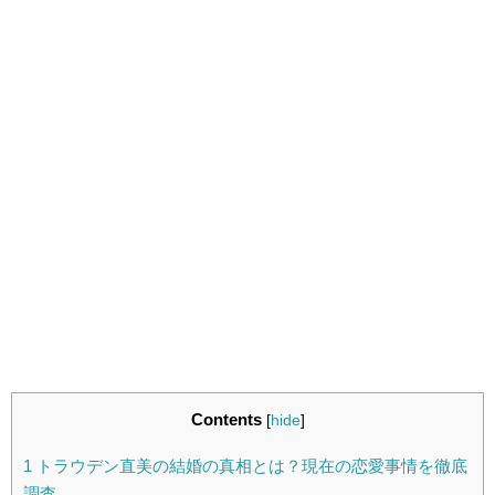
Contents
[
hide
]
1
トラウデン直美の結婚の真相とは？現在の恋愛事情を徹底
調査