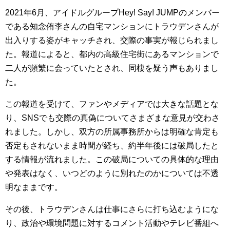
2021年6月、アイドルグループHey! Say! JUMPのメンバー
である知念侑李さんの自宅マンションにトラウデンさんが
出入りする姿がキャッチされ、交際の事実が報じられまし
た。報道によると、都内の高級住宅街にあるマンションで
二人が頻繁に会っていたとされ、同棲を疑う声もありまし
た。
この報道を受けて、ファンやメディアでは大きな話題とな
り、SNSでも交際の真偽についてさまざまな意見が交わさ
れました。しかし、双方の所属事務所からは明確な肯定も
否定もされないまま時間が経ち、約半年後には破局したと
する情報が流れました。この破局についての具体的な理由
や発表はなく、いつどのように別れたのかについては不透
明なままです。
その後、トラウデンさんは仕事にさらに打ち込むようにな
り、政治や環境問題に対するコメント活動やテレビ番組へ