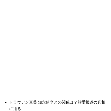
トラウデン直美 知念侑李との関係は？熱愛報道の真相
に迫る