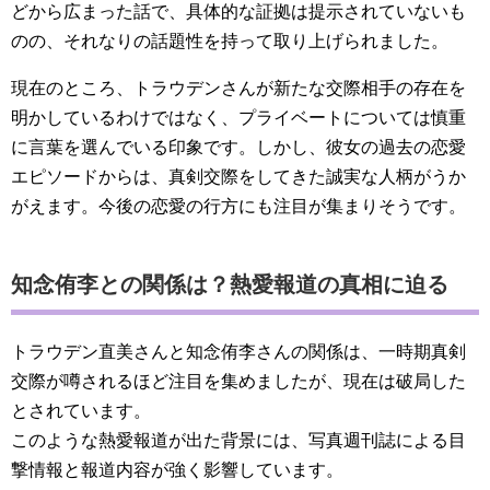
どから広まった話で、具体的な証拠は提示されていないも
のの、それなりの話題性を持って取り上げられました。
現在のところ、トラウデンさんが新たな交際相手の存在を
明かしているわけではなく、プライベートについては慎重
に言葉を選んでいる印象です。しかし、彼女の過去の恋愛
エピソードからは、真剣交際をしてきた誠実な人柄がうか
がえます。今後の恋愛の行方にも注目が集まりそうです。
知念侑李との関係は？熱愛報道の真相に迫る
トラウデン直美さんと知念侑李さんの関係は、一時期真剣
交際が噂されるほど注目を集めましたが、現在は破局した
とされています。
このような熱愛報道が出た背景には、写真週刊誌による目
撃情報と報道内容が強く影響しています。