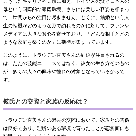
こうしたキャリアや実績に加え、ドイツ人の父と日本人の
母という国際的な家庭環境、さらには美しい容姿も相まっ
て、世間からの注目は尽きません。とくに、結婚という人
生の転機がどのような形で訪れるのかに対して、ファンや
メディアは大きな関心を寄せており、「どんな相手とどの
ような家庭を築くのか」に期待が集まっています。
このように、トラウデン直美さんの結婚が注目されるの
は、ただの芸能ニュースではなく、彼女の生き方そのもの
が、多くの人々の興味や憧れの対象となっているからで
す。
彼氏との交際と家族の反応は？
トラウデン直美さんの過去の交際において、家族との関係
は良好であり、理解のある環境で育ったことが恋愛面にも