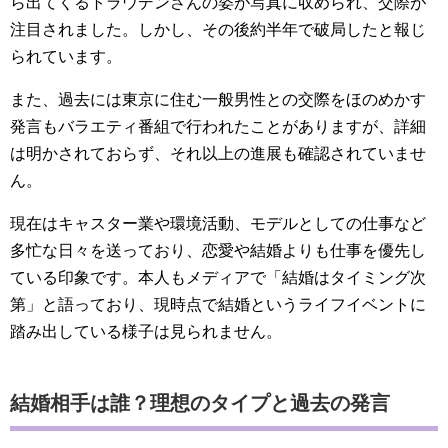
ら出てくるトラウデンさんの姿が写真に収められ、交際が
注目されました。しかし、その後約半年で破局したと報じ
られています。
また、過去には東京に住む一般男性との交際をほのめかす
発言もバラエティ番組で行われたことがありますが、詳細
は明かされておらず、それ以上の進展も確認されていませ
ん。
現在はキャスター業や環境活動、モデルとしての仕事など
多忙な日々を送っており、恋愛や結婚よりも仕事を優先し
ている印象です。本人もメディアで「結婚はタイミング次
第」と語っており、現時点で結婚というライフイベントに
踏み出している様子は見られません。
結婚相手は誰？理想のタイプと過去の発言