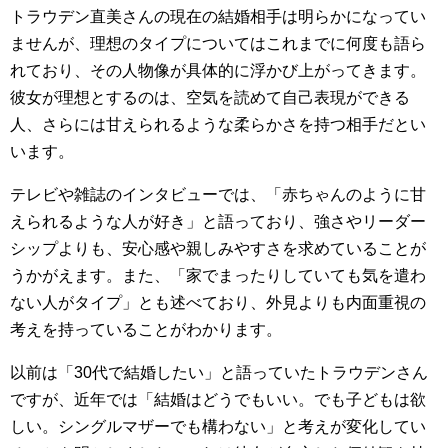
トラウデン直美さんの現在の結婚相手は明らかになってい
ませんが、理想のタイプについてはこれまでに何度も語ら
れており、その人物像が具体的に浮かび上がってきます。
彼女が理想とするのは、空気を読めて自己表現ができる
人、さらには甘えられるような柔らかさを持つ相手だとい
います。
テレビや雑誌のインタビューでは、「赤ちゃんのように甘
えられるような人が好き」と語っており、強さやリーダー
シップよりも、安心感や親しみやすさを求めていることが
うかがえます。また、「家でまったりしていても気を遣わ
ない人がタイプ」とも述べており、外見よりも内面重視の
考えを持っていることがわかります。
以前は「30代で結婚したい」と語っていたトラウデンさん
ですが、近年では「結婚はどうでもいい。でも子どもは欲
しい。シングルマザーでも構わない」と考えが変化してい