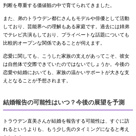
判断を尊重する価値観の中で育てられてきました。
また、弟のトラウデン都仁さんもモデルや俳優として活動
しており、芸能界への理解もある家庭です。過去には姉弟
でテレビ共演もしており、プライベートな話題についても
比較的オープンな関係であることが伺えます。
恋愛に関しても、こうした家族の支えがあってこそ、彼女
は自然体で交際できていたのではないでしょうか。今後の
恋愛や結婚においても、家族の温かいサポートが大きな支
えとなることが予想されます。
結婚報告の可能性はいつ？今後の展望を予測
トラウデン直美さんが結婚を報告する可能性は、すぐに訪
れるというよりも、もう少し先のタイミングになると考え