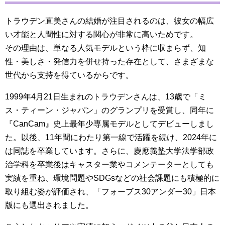
トラウデン直美さんの結婚が注目されるのは、彼女の幅広
い才能と人間性に対する関心が非常に高いためです。
その理由は、単なる人気モデルという枠に収まらず、知
性・美しさ・発信力を併せ持った存在として、さまざまな
世代から支持を得ているからです。
1999年4月21日生まれのトラウデンさんは、13歳で「ミ
ス・ティーン・ジャパン」のグランプリを受賞し、同年に
『CanCam』史上最年少専属モデルとしてデビューしまし
た。以後、11年間にわたり第一線で活躍を続け、2024年に
は同誌を卒業しています。さらに、慶應義塾大学法学部政
治学科を卒業後はキャスター業やコメンテーターとしても
実績を重ね、環境問題やSDGsなどの社会課題にも積極的に
取り組む姿が評価され、「フォーブス30アンダー30」日本
版にも選出されました。