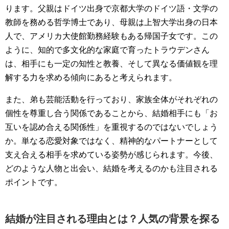
ります。父親はドイツ出身で京都大学のドイツ語・文学の
教師を務める哲学博士であり、母親は上智大学出身の日本
人で、アメリカ大使館勤務経験もある帰国子女です。この
ように、知的で多文化的な家庭で育ったトラウデンさん
は、相手にも一定の知性と教養、そして異なる価値観を理
解する力を求める傾向にあると考えられます。
また、弟も芸能活動を行っており、家族全体がそれぞれの
個性を尊重し合う関係であることから、結婚相手にも「お
互いを認め合える関係性」を重視するのではないでしょう
か。単なる恋愛対象ではなく、精神的なパートナーとして
支え合える相手を求めている姿勢が感じられます。今後、
どのような人物と出会い、結婚を考えるのかも注目される
ポイントです。
結婚が注目される理由とは？人気の背景を探る