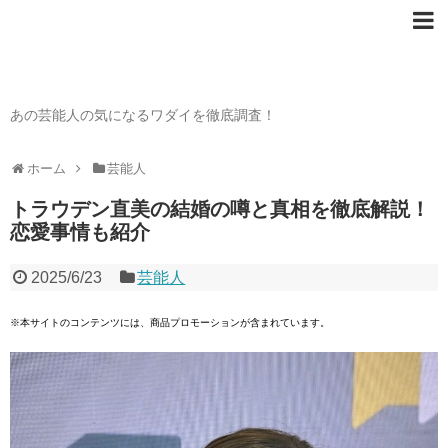
芸能人の〇〇なワダイ
あの芸能人の気になるワダイを徹底調査！
ホーム
芸能人
トラウデン直美の結婚の噂と真相を徹底解説！
恋愛事情も紹介
2025/6/23
芸能人
※本サイトのコンテンツには、商品プロモーションが含まれています。