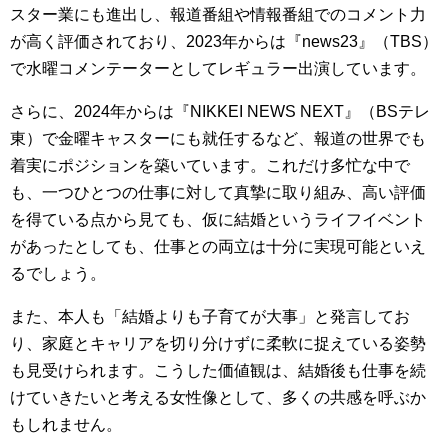
スター業にも進出し、報道番組や情報番組でのコメント力
が高く評価されており、2023年からは『news23』（TBS）
で水曜コメンテーターとしてレギュラー出演しています。
さらに、2024年からは『NIKKEI NEWS NEXT』（BSテレ
東）で金曜キャスターにも就任するなど、報道の世界でも
着実にポジションを築いています。これだけ多忙な中で
も、一つひとつの仕事に対して真摯に取り組み、高い評価
を得ている点から見ても、仮に結婚というライフイベント
があったとしても、仕事との両立は十分に実現可能といえ
るでしょう。
また、本人も「結婚よりも子育てが大事」と発言してお
り、家庭とキャリアを切り分けずに柔軟に捉えている姿勢
も見受けられます。こうした価値観は、結婚後も仕事を続
けていきたいと考える女性像として、多くの共感を呼ぶか
もしれません。