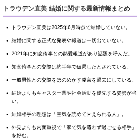
トラウデン直美 結婚に関する最新情報まとめ
トラウデン直美は2025年6月時点で結婚していない。
結婚に関する正式な発表や報道は一切出ていない。
2021年に知念侑李との熱愛報道があり話題を呼んだ。
知念侑李との交際は約半年で破局したとされている。
一般男性との交際をほのめかす発言を過去にしている。
結婚よりもキャスター業や社会活動を優先する姿勢が強
い。
結婚相手の理想は「空気を読めて甘えられる人」。
外見よりも内面重視で「家で気を遣わず過ごせる相手」
を好む。