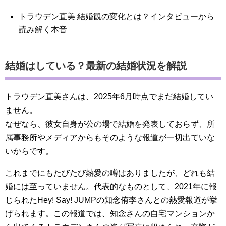
トラウデン直美 結婚観の変化とは？インタビューから
読み解く本音
結婚はしている？最新の結婚状況を解説
トラウデン直美さんは、2025年6月時点でまだ結婚してい
ません。
なぜなら、彼女自身が公の場で結婚を発表しておらず、所
属事務所やメディアからもそのような報道が一切出ていな
いからです。
これまでにもたびたび熱愛の噂はありましたが、どれも結
婚には至っていません。代表的なものとして、2021年に報
じられたHey! Say! JUMPの知念侑李さんとの熱愛報道が挙
げられます。この報道では、知念さんの自宅マンションか