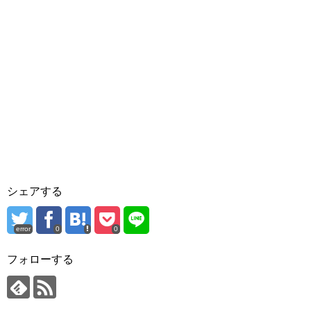
シェアする
error
0
0
フォローする