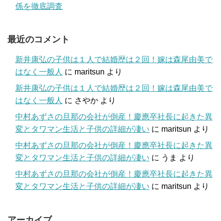
係を徹底調査
最近のコメント
新井康弘の子供は１人で結婚歴は２回！嫁は森尾由美で
はなく一般人
に
maritsun
より
新井康弘の子供は１人で結婚歴は２回！嫁は森尾由美で
はなく一般人
に
さやか
より
中村あずさの旦那の会社が倒産！慶應卒社長に起きた異
変とタワマン生活と子供の詳細が凄い
に
maritsun
より
中村あずさの旦那の会社が倒産！慶應卒社長に起きた異
変とタワマン生活と子供の詳細が凄い
に
うま
より
中村あずさの旦那の会社が倒産！慶應卒社長に起きた異
変とタワマン生活と子供の詳細が凄い
に
maritsun
より
アーカイブ