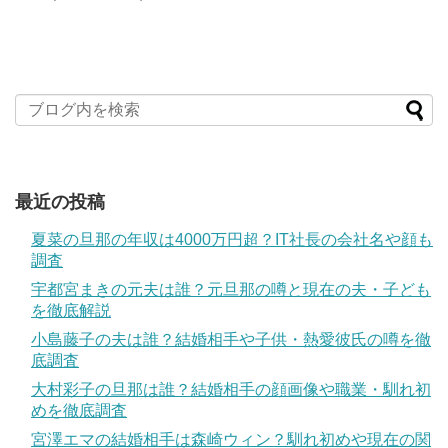
最近の投稿
夏菜の旦那の年収は4000万円超？IT社長の会社名や顔も
調査
宇都宮まきの元夫は誰？元旦那の噂と現在の夫・子ども
を徹底解説
小島藤子の夫は誰？結婚相手や子供・熱愛彼氏の噂を徹
底調査
大村彩子の旦那は誰？結婚相手の顔画像や職業・馴れ初
めを徹底調査
宮澤エマの結婚相手は森崎ウィン？馴れ初めや現在の関