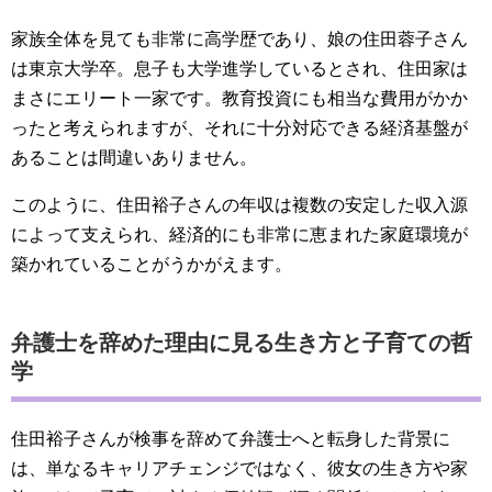
家族全体を見ても非常に高学歴であり、娘の住田蓉子さん
は東京大学卒。息子も大学進学しているとされ、住田家は
まさにエリート一家です。教育投資にも相当な費用がかか
ったと考えられますが、それに十分対応できる経済基盤が
あることは間違いありません。
このように、住田裕子さんの年収は複数の安定した収入源
によって支えられ、経済的にも非常に恵まれた家庭環境が
築かれていることがうかがえます。
弁護士を辞めた理由に見る生き方と子育ての哲
学
住田裕子さんが検事を辞めて弁護士へと転身した背景に
は、単なるキャリアチェンジではなく、彼女の生き方や家