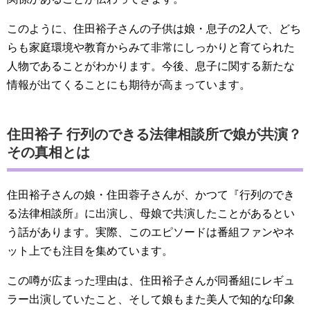
このように、住田裕子さんの子供は娘・息子の2人で、どち
らも家庭環境や教育からみて非常にしっかりと育てられた
人物であることがわかります。今後、息子に関する新たな
情報が出てくることにも期待が高まっています。
住田裕子 行列のできる法律相談所で娘が共演？
その真相とは
住田裕子さんの娘・住田蓉子さんが、かつて『行列のでき
る法律相談所』に出演し、母娘で共演したことがあるとい
う話があります。実際、このエピソードは番組ファンやネ
ット上でも注目を集めています。
この噂が広まった理由は、住田裕子さんが同番組にレギュ
ラー出演していたこと、そして娘もまた美人で知的な印象