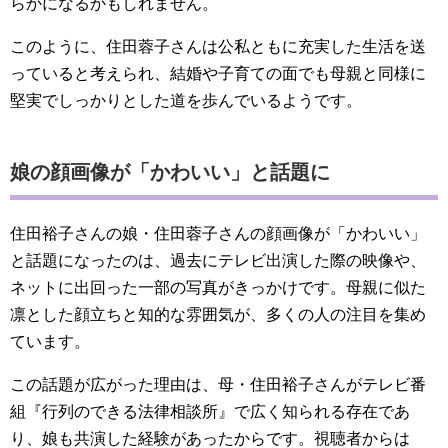
らかになるかもしれません。
このように、住田蓉子さんは公私ともに充実した生活を送
っていると考えられ、結婚や子育ての面でも母親と同様に
堅実でしっかりとした道を歩んでいるようです。
娘の顔画像が「かわいい」と話題に
住田裕子さんの娘・住田蓉子さんの顔画像が「かわいい」
と話題になったのは、過去にテレビ出演した際の映像や、
ネットに出回った一部の写真がきっかけです。母親に似た
凛とした顔立ちと知的な雰囲気が、多くの人の注目を集め
ています。
この話題が広がった理由は、母・住田裕子さんがテレビ番
組『行列のできる法律相談所』で広く知られる存在であ
り、娘も共演した経験があったからです。視聴者からは