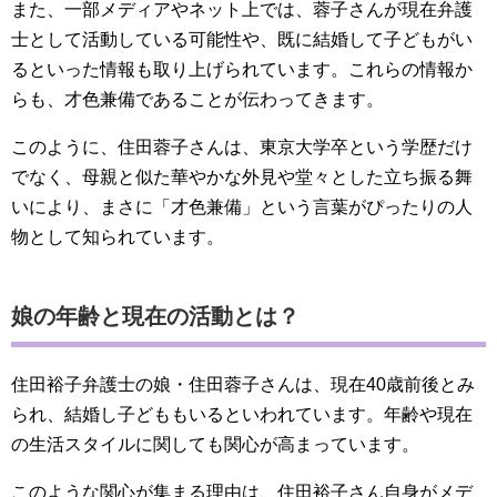
また、一部メディアやネット上では、蓉子さんが現在弁護
士として活動している可能性や、既に結婚して子どもがい
るといった情報も取り上げられています。これらの情報か
らも、才色兼備であることが伝わってきます。
このように、住田蓉子さんは、東京大学卒という学歴だけ
でなく、母親と似た華やかな外見や堂々とした立ち振る舞
いにより、まさに「才色兼備」という言葉がぴったりの人
物として知られています。
娘の年齢と現在の活動とは？
住田裕子弁護士の娘・住田蓉子さんは、現在40歳前後とみ
られ、結婚し子どももいるといわれています。年齢や現在
の生活スタイルに関しても関心が高まっています。
このような関心が集まる理由は、住田裕子さん自身がメデ