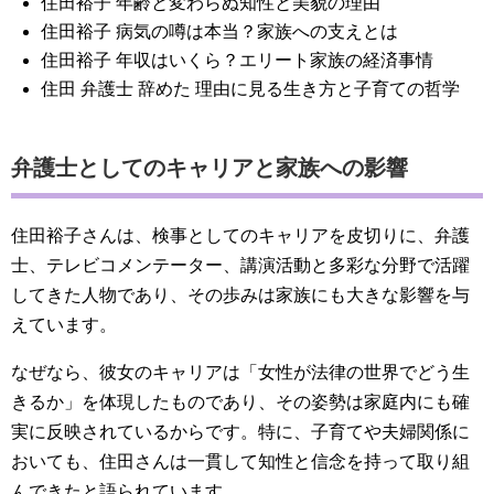
住田裕子 年齢と変わらぬ知性と美貌の理由
住田裕子 病気の噂は本当？家族への支えとは
住田裕子 年収はいくら？エリート家族の経済事情
住田 弁護士 辞めた 理由に見る生き方と子育ての哲学
弁護士としてのキャリアと家族への影響
住田裕子さんは、検事としてのキャリアを皮切りに、弁護
士、テレビコメンテーター、講演活動と多彩な分野で活躍
してきた人物であり、その歩みは家族にも大きな影響を与
えています。
なぜなら、彼女のキャリアは「女性が法律の世界でどう生
きるか」を体現したものであり、その姿勢は家庭内にも確
実に反映されているからです。特に、子育てや夫婦関係に
おいても、住田さんは一貫して知性と信念を持って取り組
んできたと語られています。