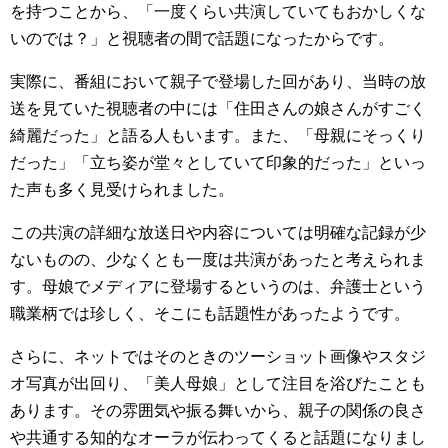
を持つことから、「一度くらい共演していてもおかしくな
いのでは？」と視聴者の間で話題になったからです。
実際に、番組において親子で登場した回があり、当時の放
送を見ていた視聴者の中には「住田さんの娘さんがすごく
綺麗だった」と語る人もいます。また、「母親にそっくり
だった」「立ち姿が堂々としていて印象的だった」といっ
た声も多く見受けられました。
この共演の詳細な放送日や内容については明確な記録が少
ないものの、少なくとも一度は共演があったと考えられま
す。母娘でメディアに登場するというのは、弁護士という
職業柄では珍しく、そこにも話題性があったようです。
さらに、ネットではそのときのツーショット画像やスタジ
オ写真が出回り、「美人母娘」として注目を浴びたことも
あります。その雰囲気や振る舞いから、親子の関係の良さ
や共通する知的なオーラが伝わってくると話題になりまし