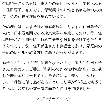
住田裕子さんの娘は、東大卒の美しい女性として知られる
「住田蓉子」さんです。母親譲りの知性と品格を持つ人物
で、その存在が注目を集めています。
その理由は、まず学歴と家庭環境にあります。住田蓉子さ
んは、日本最難関である東京大学を卒業しており、母・住
田裕子さんと同様に、極めて優秀な教育を受けてきたと考
えられます。父・住田邦生さんも弁護士であり、家庭内の
会話のレベルや教育方針の高さがうかがえます。
蓉子さんについて特に話題となったのは、過去に住田裕子
さんと共にテレビ番組『行列のできる法律相談所』に出演
した際のエピソードです。放送時には「美人」「かわい
い」「母親に似て品がある」といった声がSNS上でも多く
見られ、顔立ちや雰囲気の面でも注目を浴びました。
スポンサードリンク