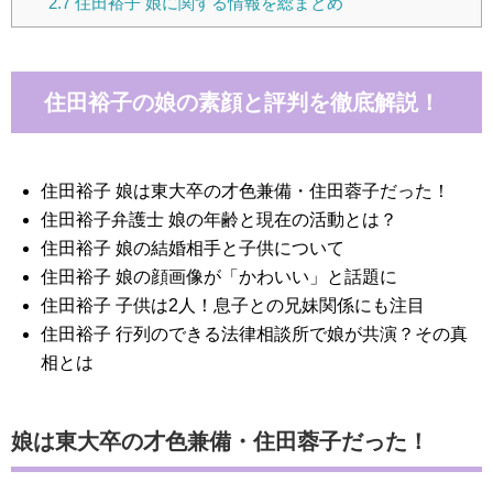
2.7
住田裕子 娘に関する情報を総まとめ
住田裕子の娘の素顔と評判を徹底解説！
住田裕子 娘は東大卒の才色兼備・住田蓉子だった！
住田裕子弁護士 娘の年齢と現在の活動とは？
住田裕子 娘の結婚相手と子供について
住田裕子 娘の顔画像が「かわいい」と話題に
住田裕子 子供は2人！息子との兄妹関係にも注目
住田裕子 行列のできる法律相談所で娘が共演？その真
相とは
娘は東大卒の才色兼備・住田蓉子だった！