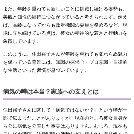
また、年齢を重ねても新しいことに挑戦し続ける姿勢も、
美貌と知性の維持につながっていると考えられます。例え
ば、高齢になってからも政府機関の委員を務めるなど、現
場に立ち続けている点は、彼女の精神的な若さと行動力を
象徴しています。
このように、住田裕子さんが年齢を重ねても変わらぬ魅力
を保っている背景には、知識の探求心・プロ意識・自律的
な生活といった習慣が息づいています。
病気の噂は本当？家族への支えとは
住田裕子さんに関して「病気ではないか？」という噂が一
部で広まったことがありますが、現在のところ彼女自身か
ら公に病気を公表した事実はありません。むしろ、現在も