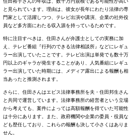
住田裕子さんの年収は、数千万円規模である可能性が高い
と見られています。理由は、彼女が長年にわたり法律の専
門家として活躍しつつ、テレビ出演や講演、企業の社外役
員など多方面にわたる収入源を持っているためです。
特に注目すべきは、住田さんが弁護士としての実務に加
え、テレビ番組『行列のできる法律相談所』などにレギュ
ラー出演していたことです。テレビ出演は単発でも数十万
円以上のギャラが発生することがあり、人気番組にレギュ
ラー出演していた時期には、メディア露出による報酬も相
当あったと推測されます。
さらに、住田さんはエビス法律事務所を夫・住田邦生さん
と共同で運営しています。法律事務所の経営者という立場
から考えても、案件によっては高額報酬を得ていた可能性
は十分にあります。また、政府機関や企業の委員・役員な
ども歴任しており、これらの報酬も決して小さくはありま
せん。