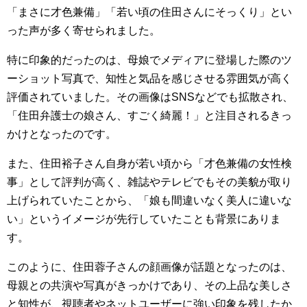
「まさに才色兼備」「若い頃の住田さんにそっくり」とい
った声が多く寄せられました。
特に印象的だったのは、母娘でメディアに登場した際のツ
ーショット写真で、知性と気品を感じさせる雰囲気が高く
評価されていました。その画像はSNSなどでも拡散され、
「住田弁護士の娘さん、すごく綺麗！」と注目されるきっ
かけとなったのです。
また、住田裕子さん自身が若い頃から「才色兼備の女性検
事」として評判が高く、雑誌やテレビでもその美貌が取り
上げられていたことから、「娘も間違いなく美人に違いな
い」というイメージが先行していたことも背景にありま
す。
このように、住田蓉子さんの顔画像が話題となったのは、
母親との共演や写真がきっかけであり、その上品な美しさ
と知性が、視聴者やネットユーザーに強い印象を残したか