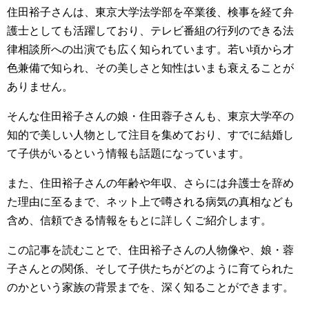
住田裕子さんは、東京大学法学部を卒業後、検事を経て弁
護士としても活躍しており、テレビ番組の行列のできる法
律相談所への出演でも広く知られています。若い頃から才
色兼備で知られ、その美しさと知性はいまも衰えることが
ありません。
そんな住田裕子さんの娘・住田蓉子さんも、東京大学卒の
知的で美しい人物として注目を集めており、すでに結婚し
て子供がいるという情報も話題になっています。
また、住田裕子さんの年齢や年収、さらには弁護士を辞め
た理由に至るまで、ネット上で噂される病気の真相なども
含め、信頼できる情報をもとに詳しくご紹介します。
この記事を読むことで、住田裕子さんの人物像や、娘・蓉
子さんとの関係、そして子供たちがどのように育てられた
のかという家族の背景までを、深く知ることができます。