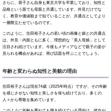
さらに、蓉子さん自身も東京大学を卒業しており、知性と
品格という面でも母親と共通しています。外見だけでな
く、教育や価値観まで似ていることが、共通点としてより
一層際立たせているのです。
このように、住田裕子さんの若い頃の画像と娘との共通点
は、外見・内面ともに多く、理想的な「美人母娘」として
注目され続けています。今後もメディアなどで親子の姿が
見られる機会があれば、再び話題を呼ぶことでしょう。
年齢と変わらぬ知性と美貌の理由
住田裕子さんは現在74歳（2025年時点）ですが、その年齢
を感じさせない知性と美しさを保ち続けており、多くの
人々から尊敬を集めています。
このように年齢を重ねても輝き続けている理由は、彼女が