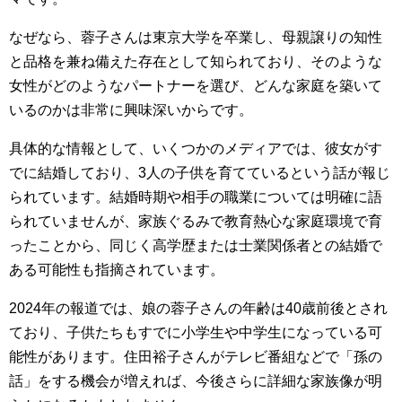
なぜなら、蓉子さんは東京大学を卒業し、母親譲りの知性
と品格を兼ね備えた存在として知られており、そのような
女性がどのようなパートナーを選び、どんな家庭を築いて
いるのかは非常に興味深いからです。
具体的な情報として、いくつかのメディアでは、彼女がす
でに結婚しており、3人の子供を育てているという話が報じ
られています。結婚時期や相手の職業については明確に語
られていませんが、家族ぐるみで教育熱心な家庭環境で育
ったことから、同じく高学歴または士業関係者との結婚で
ある可能性も指摘されています。
2024年の報道では、娘の蓉子さんの年齢は40歳前後とされ
ており、子供たちもすでに小学生や中学生になっている可
能性があります。住田裕子さんがテレビ番組などで「孫の
話」をする機会が増えれば、今後さらに詳細な家族像が明