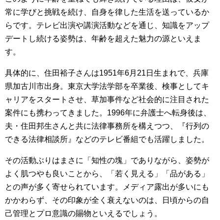
常に学びと挑戦を続け、自身を律した生活を送っているか
らです。テレビ出演や講演活動などを通じ、知識をアップ
デートし続ける姿勢は、年齢を超えた魅力の源といえま
す。
具体的に、住田裕子さんは1951年6月21日生まれで、兵庫
県加古川市出身。東京大学法学部を卒業後、検事としてキ
ャリアをスタートさせ、草加事件など社会的に注目された
案件にも携わってきました。1996年に弁護士へ転身後は、
夫・住田邦生さんと共に法律事務所を構えつつ、『行列の
できる法律相談所』などのテレビ番組でも活躍しました。
その活動ぶりはまさに「知性の塊」でありながら、姿勢が
よく肌つやも良いことから、「若く見える」「品がある」
との声が多く寄せられています。メディア露出が多いにも
かかわらず、その印象が全く衰えないのは、日頃からの自
己管理とプロ意識の賜物といえるでしょう。