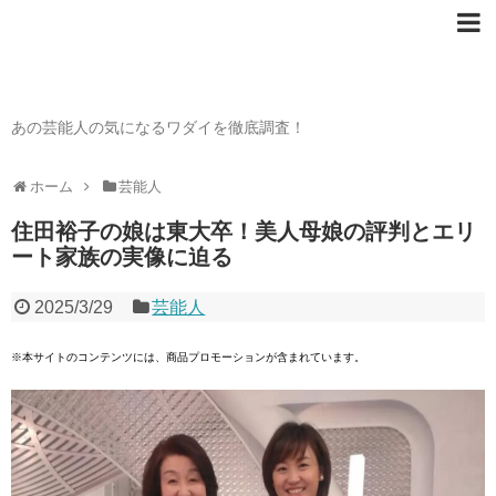
芸能人の〇〇なワダイ
あの芸能人の気になるワダイを徹底調査！
ホーム
芸能人
住田裕子の娘は東大卒！美人母娘の評判とエリ
ート家族の実像に迫る
2025/3/29
芸能人
※本サイトのコンテンツには、商品プロモーションが含まれています。