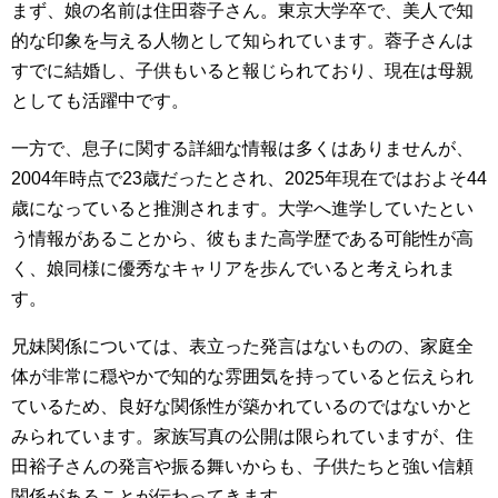
まず、娘の名前は住田蓉子さん。東京大学卒で、美人で知
的な印象を与える人物として知られています。蓉子さんは
すでに結婚し、子供もいると報じられており、現在は母親
としても活躍中です。
一方で、息子に関する詳細な情報は多くはありませんが、
2004年時点で23歳だったとされ、2025年現在ではおよそ44
歳になっていると推測されます。大学へ進学していたとい
う情報があることから、彼もまた高学歴である可能性が高
く、娘同様に優秀なキャリアを歩んでいると考えられま
す。
兄妹関係については、表立った発言はないものの、家庭全
体が非常に穏やかで知的な雰囲気を持っていると伝えられ
ているため、良好な関係性が築かれているのではないかと
みられています。家族写真の公開は限られていますが、住
田裕子さんの発言や振る舞いからも、子供たちと強い信頼
関係があることが伝わってきます。