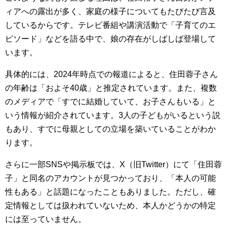
ィアへの露出が多く、家庭の様子についてもたびたび言及
しているからです。テレビ番組や講演活動で「子育てのエ
ピソード」などを語る中で、娘の存在がしばしば登場して
います。
具体的には、2024年時点での報道によると、住田蓉子さん
の年齢は「およそ40歳」と推定されています。また、複数
のメディアで「すでに結婚していて、お子さんもいる」と
いう情報が紹介されています。3人の子どもがいるという説
もあり、すでに母親としての立場を築いていることがわか
ります。
さらに一部SNSや掲示板では、X（旧Twitter）にて「住田蓉
子」と同名のアカウントが見つかっており、「本人の可能
性もある」と話題になったこともありました。ただし、確
定情報としては扱われていないため、本人かどうかの特定
には至っていません。