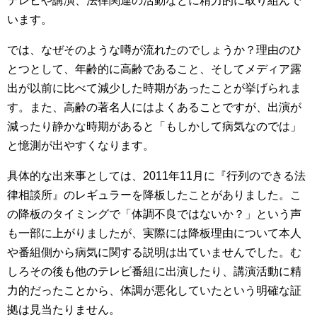
テレビや講演、法律関連の活動などに精力的に取り組んで
います。
では、なぜそのような噂が流れたのでしょうか？理由のひ
とつとして、年齢的に高齢であること、そしてメディア露
出が以前に比べて減少した時期があったことが挙げられま
す。また、高齢の著名人にはよくあることですが、出演が
減ったり静かな時期があると「もしかして病気なのでは」
と憶測が出やすくなります。
具体的な出来事としては、2011年11月に『行列のできる法
律相談所』のレギュラーを降板したことがありました。こ
の降板のタイミングで「体調不良ではないか？」という声
も一部に上がりましたが、実際には降板理由について本人
や番組側から病気に関する説明は出ていませんでした。む
しろその後も他のテレビ番組に出演したり、講演活動に精
力的だったことから、体調が悪化していたという明確な証
拠は見当たりません。