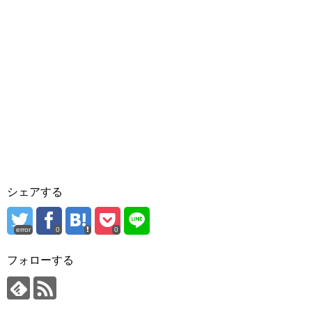
シェアする
error
0
0
フォローする