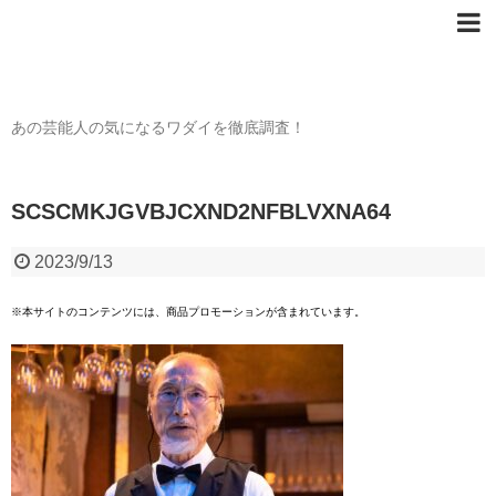
芸能人の〇〇なワダイ
あの芸能人の気になるワダイを徹底調査！
SCSCMKJGVBJCXND2NFBLVXNA64
2023/9/13
※本サイトのコンテンツには、商品プロモーションが含まれています。