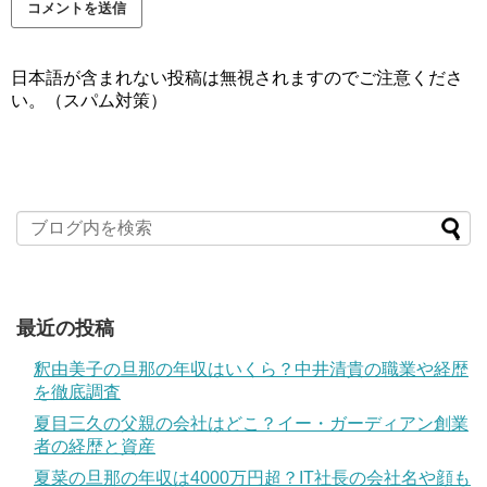
日本語が含まれない投稿は無視されますのでご注意くださ
い。（スパム対策）
最近の投稿
釈由美子の旦那の年収はいくら？中井清貴の職業や経歴
を徹底調査
夏目三久の父親の会社はどこ？イー・ガーディアン創業
者の経歴と資産
夏菜の旦那の年収は4000万円超？IT社長の会社名や顔も