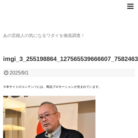
芸能人の〇〇なワダイ
あの芸能人の気になるワダイを徹底調査！
imgi_3_255198864_127565539666607_758246
2025/9/1
※本サイトのコンテンツには、商品プロモーションが含まれています。