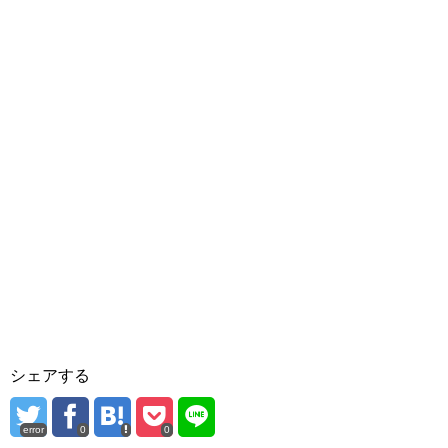
シェアする
error
0
0