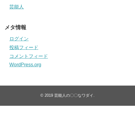
芸能人
メタ情報
ログイン
投稿フィード
コメントフィード
WordPress.org
© 2019
芸能人の〇〇なワダイ
.