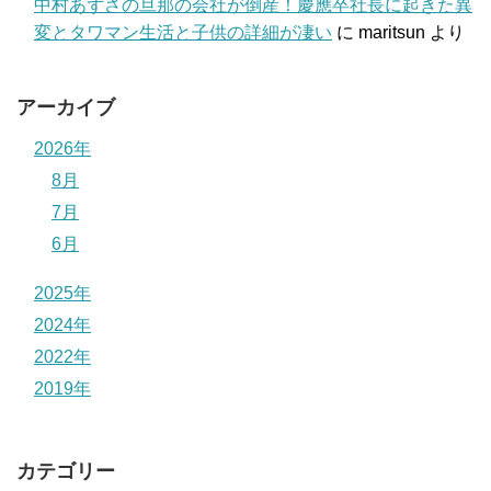
中村あずさの旦那の会社が倒産！慶應卒社長に起きた異
変とタワマン生活と子供の詳細が凄い
に
maritsun
より
アーカイブ
2026年
8月
7月
6月
2025年
2024年
2022年
2019年
カテゴリー