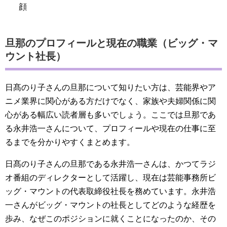
顔
旦那のプロフィールと現在の職業（ビッグ・マ
ウント社長）
日髙のり子さんの旦那について知りたい方は、芸能界やア
ニメ業界に関心がある方だけでなく、家族や夫婦関係に関
心がある幅広い読者層も多いでしょう。ここでは旦那であ
る永井浩一さんについて、プロフィールや現在の仕事に至
るまでを分かりやすくまとめます。
日髙のり子さんの旦那である永井浩一さんは、かつてラジ
オ番組のディレクターとして活躍し、現在は芸能事務所ビ
ッグ・マウントの代表取締役社長を務めています。永井浩
一さんがビッグ・マウントの社長としてどのような経歴を
歩み、なぜこのポジションに就くことになったのか、その