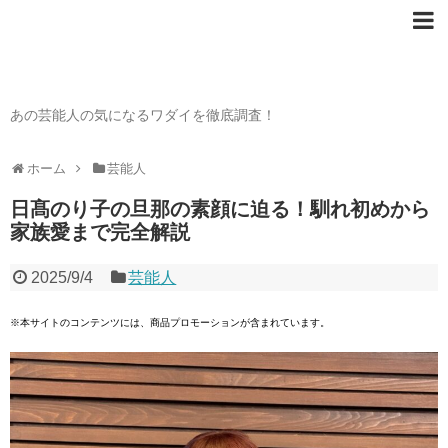
芸能人の〇〇なワダイ
あの芸能人の気になるワダイを徹底調査！
ホーム
芸能人
日髙のり子の旦那の素顔に迫る！馴れ初めから
家族愛まで完全解説
2025/9/4
芸能人
※本サイトのコンテンツには、商品プロモーションが含まれています。