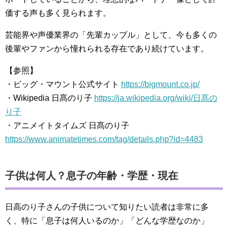
価する声も多く見られます。
芸能界や声優業界の「先輩カップル」として、今も多くの
後輩やファンから憧れられる存在であり続けています。
【参照】
・ビッグ・マウント公式サイト
https://bigmount.co.jp/
・Wikipedia 日髙のり子
https://ja.wikipedia.org/wiki/日髙の
り子
・アニメイトタイムズ 日髙のり子
https://www.animatetimes.com/tag/details.php?id=4483
子供は何人？息子の年齢・学歴・現在
日高のり子さんの子供について知りたい読者は非常に多
く、特に「息子は何人いるのか」「どんな学歴なのか」