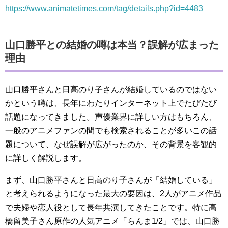
https://www.animatetimes.com/tag/details.php?id=4483
山口勝平との結婚の噂は本当？誤解が広まった
理由
山口勝平さんと日高のり子さんが結婚しているのではない
かという噂は、長年にわたりインターネット上でたびたび
話題になってきました。声優業界に詳しい方はもちろん、
一般のアニメファンの間でも検索されることが多いこの話
題について、なぜ誤解が広がったのか、その背景を客観的
に詳しく解説します。
まず、山口勝平さんと日高のり子さんが「結婚している」
と考えられるようになった最大の要因は、2人がアニメ作品
で夫婦や恋人役として長年共演してきたことです。特に高
橋留美子さん原作の人気アニメ「らんま1/2」では、山口勝