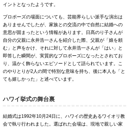
イントとなったようです。
プロポーズの場面についても、芸能界らしい派手な演出は
ありませんでしたが、家族との交流の中で自然に結婚への
意思が固まったという情報があります。日髙のり子さんが
自分の父親に永井浩一さんを紹介した際、父親が「娘を頼
む」と声をかけ、それに対して永井浩一さんが「はい」と
即答した瞬間が、実質的なプロポーズになったとされてお
り、温かく飾らないエピソードとして語られています。こ
のやりとりが2人の間で特別な意味を持ち、後に本人も「と
ても嬉しかった」と述べています。
ハワイ挙式の舞台裏
結婚式は1992年10月24日に、ハワイの歴史あるワイオリ教
会で執り行われました。選ばれた会場は、現地で親しい家