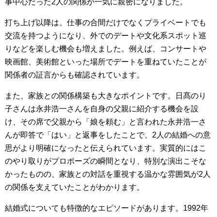
事中心だった2人の関係が一気に親密になりました。
打ち上げ以降は、仕事の合間だけでなくプライベートでも
交流を持つようになり、外でのデートや文化系スポット巡
りなどを楽しむ機会も増えました。例えば、コンサートや
映画館、美術館といった場所でデートを重ねていたことが
関係者の証言からも確認されています。
また、家族との関係構築も大きなポイントです。日髙のり
子さんは永井浩一さんを自身の父親に紹介する機会を設
け、その席で父親から「娘を頼む」と言われた永井浩一さ
んが即答で「はい」と返事をしたことで、2人の結婚への意
思がより明確になったと伝えられています。実質的にはこ
のやり取りがプロポーズの瞬間となり、特別な演出こそな
かったものの、家族との対話を重視する温かな雰囲気が2人
の関係を支えていたことがわかります。
結婚式についても特徴的なエピソードがあります。1992年