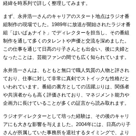
経緯を時系列で詳しく整理してみます。
まず、永井浩一さんのキャリアのスタート地点はラジオ番
組制作の現場でした。1989年に放送が開始されたラジオ番
組「はいぱぁナイト」でディレクターを担当し、その番組
制作を通して多くのタレントや声優と交流を深めました。
この仕事を通じて日髙のり子さんとも出会い、後に夫婦と
なったことは、芸能ファンの間でも広く知られています。
永井浩一さんは、もともと無口で職人気質の人物と評され
ており、仕事に対して非常に真剣でストイックな性格だと
いわれています。番組の裏方としての活躍ぶりは、関係者
や共演者からも高く評価されており、マネジメント能力や
企画力に長けていることが多くの証言から読み取れます。
ラジオディレクターとして培った経験は、その後のキャリ
アにも大きな影響を与えました。2004年には、日髙のり子
さんが所属していた事務所を退社するタイミングで、より