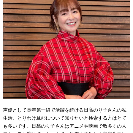
声優として長年第一線で活躍を続ける日髙のり子さんの私
生活、とりわけ旦那について知りたいと検索する方はとて
も多いです。日髙のり子さんはアニメや映画で数多くの人