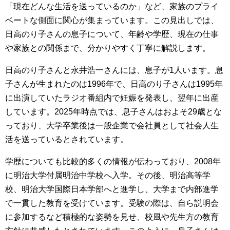
「現在どんな生活を送っているのか」など、家族のプライ
ベートな側面に関心が集まっています。この見出しでは、
日高のり子さんの息子について、年齢や学歴、現在の仕事
や家族との関係まで、分かりやすく丁寧に解説します。
日高のり子さんと永井浩一さんには、息子が1人います。息
子さんが生まれたのは1996年で、日高のり子さんは1995年
に出演していたラジオ番組内で妊娠を発表し、翌年に出産
しています。2025年時点では、息子さんはおよそ29歳とな
っており、大学卒業後は一般企業で会社員として社会人生
活を送っているとされています。
学歴についても比較的多くの情報が伝わっており、2008年
に明治大学付属明治中学校へ入学。その後、明治高等学
校、明治大学国際日本学部へと進学し、大学まで内部進学
で一貫した教育を受けています。受験の際は、自ら説明会
に参加するなど積極的な姿勢を見せ、校風や先生方の教育