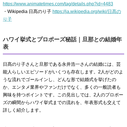
https://www.animatetimes.com/tag/details.php?id=4483
・Wikipedia 日髙のり子
https://ja.wikipedia.org/wiki/日髙の
り子
ハワイ挙式とプロポーズ秘話｜旦那との結婚年
表
日髙のり子さんと旦那である永井浩一さんの結婚には、芸
能人らしいエピソードがいくつも存在します。2人がどのよ
うな流れでゴールインし、どんな形で結婚式を挙げたの
か、エンタメ業界やファンだけでなく、多くの一般読者も
興味を持つポイントです。この見出しでは、2人のプロポー
ズの瞬間からハワイ挙式までの流れを、年表形式も交えて
詳しく紹介します。