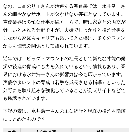
なお、日髙のり子さんが活躍する舞台裏では、永井浩一さ
んの細やかなサポートが欠かせない存在となっています。
声優業界は多忙な仕事が続く一方で、時に家庭との両立が
難しいとされる分野ですが、夫婦でしっかりと役割分担を
しながら家庭もキャリアも築いてきた姿は、多くのファン
からも理想の関係として語られています。
近年では、ビッグ・マウントの社長として新たな才能の発
掘や後進の育成にも力を入れているという情報もあり、業
界における永井浩一さんの影響力は今も広がっています。
声優やタレントの育成（若手を成長させる指導）といった
分野にも取り組みを強化していることが公式サイトなどで
も確認されています。
下記の表は、永井浩一さんの主な経歴と現在の役割を簡潔
にまとめたものです。