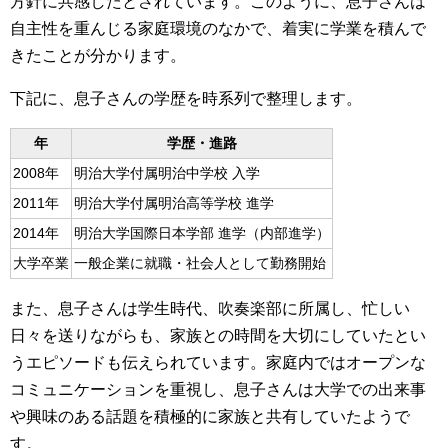
方針に共感したとされています。このように、息子さんは
自主性を重んじる家庭環境のなかで、着実に学業を積んで
きたことが分かります。
下記に、息子さんの学歴を時系列で整理します。
年
学歴・進路
2008年
明治大学付属明治中学校 入学
2011年
明治大学付属明治高等学校 進学
2014年
明治大学国際日本学部 進学（内部進学）
大学卒業
一般企業に就職・社会人として勤務開始
また、息子さんは学生時代、吹奏楽部に所属し、忙しい
日々を送りながらも、家族との時間を大切にしていたとい
うエピソードも伝えられています。家庭内ではオープンな
コミュニケーションを重視し、息子さんは大学での出来事
や興味のある話題を積極的に家族と共有していたようで
す。