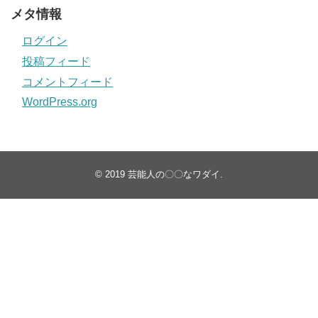
メタ情報
ログイン
投稿フィード
コメントフィード
WordPress.org
© 2019
芸能人の〇〇なワダイ
.