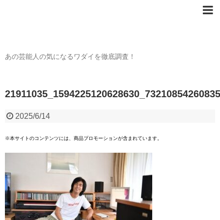
芸能人の〇〇なワダイ
あの芸能人の気になるワダイを徹底調査！
21911035_1594225120628630_7321085426083
2025/6/14
※本サイトのコンテンツには、商品プロモーションが含まれています。