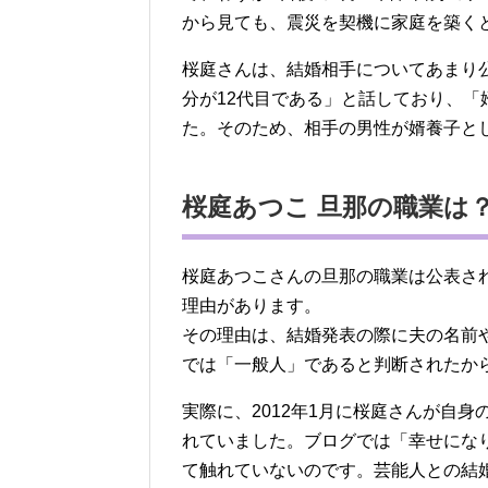
から見ても、震災を契機に家庭を築く
桜庭さんは、結婚相手についてあまり
分が12代目である」と話しており、
た。そのため、相手の男性が婿養子と
桜庭あつこ 旦那の職業は
桜庭あつこさんの旦那の職業は公表さ
理由があります。
その理由は、結婚発表の際に夫の名前
では「一般人」であると判断されたか
実際に、2012年1月に桜庭さんが自
れていました。ブログでは「幸せにな
て触れていないのです。芸能人との結