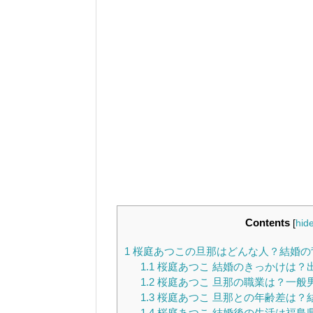
Contents
[
hid
1
桜庭あつこの旦那はどんな人？結婚の
1.1
桜庭あつこ 結婚のきっかけは？
1.2
桜庭あつこ 旦那の職業は？一般
1.3
桜庭あつこ 旦那との年齢差は？
1.4
桜庭あつこ 結婚後の生活は福島