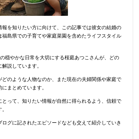
情報を知りたい方に向けて、この記事では彼女の結婚の
は福島県での子育てや家庭菜園を含めたライフスタイル
との穏やかな日常を大切にする桜庭あつこさんが、どの
に解説しています。
がどのような人物なのか、また現在の夫婦関係や家庭で
的にまとめています。
にとって、知りたい情報が自然に得られるよう、信頼で
す。
ブログに記されたエピソードなども交えて紹介していき
。