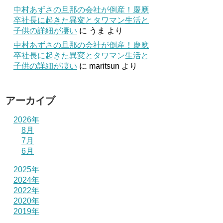
中村あずさの旦那の会社が倒産！慶應
卒社長に起きた異変とタワマン生活と
子供の詳細が凄い
に
うま
より
中村あずさの旦那の会社が倒産！慶應
卒社長に起きた異変とタワマン生活と
子供の詳細が凄い
に
maritsun
より
アーカイブ
2026年
8月
7月
6月
2025年
2024年
2022年
2020年
2019年