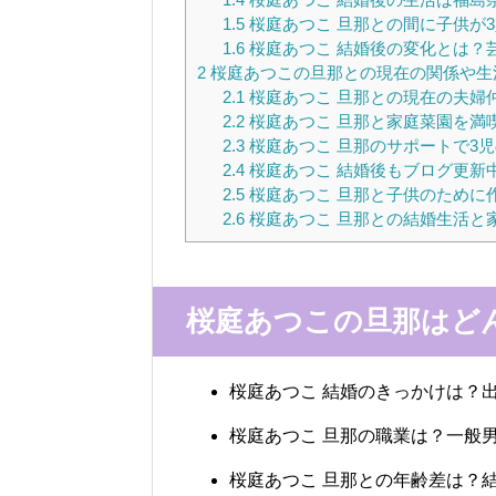
1.5
桜庭あつこ 旦那との間に子供が
1.6
桜庭あつこ 結婚後の変化とは？
2
桜庭あつこの旦那との現在の関係や生
2.1
桜庭あつこ 旦那との現在の夫婦
2.2
桜庭あつこ 旦那と家庭菜園を満
2.3
桜庭あつこ 旦那のサポートで3
2.4
桜庭あつこ 結婚後もブログ更新
2.5
桜庭あつこ 旦那と子供のために
2.6
桜庭あつこ 旦那との結婚生活と
桜庭あつこの旦那はど
桜庭あつこ 結婚のきっかけは？
桜庭あつこ 旦那の職業は？一般
桜庭あつこ 旦那との年齢差は？