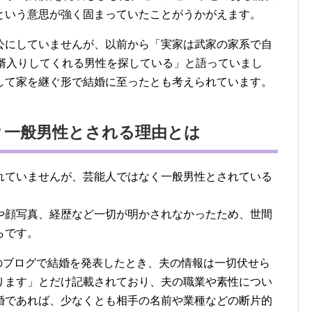
という意思が強く固まっていたことがうかがえます。
公にしていませんが、以前から「実家は武家の家系で自
「婿入りしてくれる男性を探している」と語っていまし
して家を継ぐ形で結婚に至ったとも考えられています。
？一般男性とされる理由とは
れていませんが、芸能人ではなく一般男性とされている
や顔写真、経歴など一切が明かされなかったため、世間
らです。
身のブログで結婚を発表したとき、夫の情報は一切伏せら
ります」とだけ記載されており、夫の職業や素性につい
婚であれば、少なくとも相手の名前や業種などの断片的