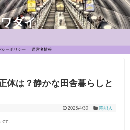
なワダイ
！
バシーポリシー
運営者情報
正体は？静かな田舎暮らしと
2025/4/30
芸能人
います。