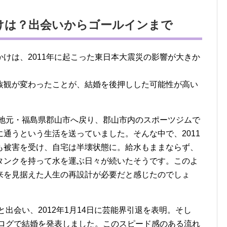
けは？出会いからゴールインまで
けは、2011年に起こった東日本大震災の影響が大きか
族観が変わったことが、結婚を後押しした可能性が高い
に地元・福島県郡山市へ戻り、郡山市内のスポーツジムで
通うという生活を送っていました。そんな中で、2011
も被害を受け、自宅は半壊状態に。給水もままならず、
リタンクを持って水を運ぶ日々が続いたそうです。このよ
来を見据えた人生の再設計が必要だと感じたのでしょ
と出会い、2012年1月14日に芸能界引退を表明。そし
ブログで結婚を発表しました。このスピード感のある流れ