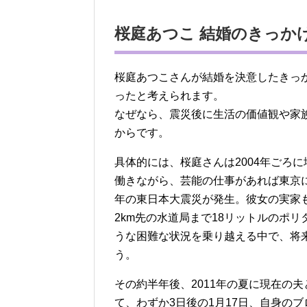
桜庭あつこ 結婚のきっか
桜庭あつこさんが結婚を決意したきっか
ったと考えられます。
なぜなら、震災後に生活の価値観や家
からです。
具体的には、桜庭さんは2004年ごろ
働きながら、芸能の仕事があれば東京に
年の東日本大震災が発生。彼女の実家
2km先の水道局まで18リットルのポ
うな困難な状況を乗り越える中で、将
う。
その約半年後、2011年の夏に現在の夫
て、わずか3日後の1月17日、自身の