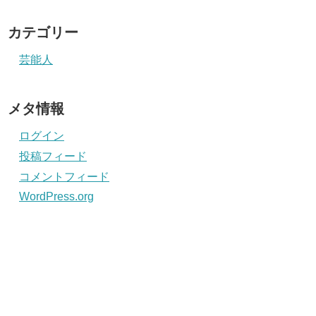
カテゴリー
芸能人
メタ情報
ログイン
投稿フィード
コメントフィード
WordPress.org