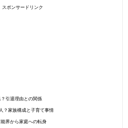
スポンサードリンク
県？引退理由との関係
3人？家族構成と子育て事情
芸能界から家庭への転身