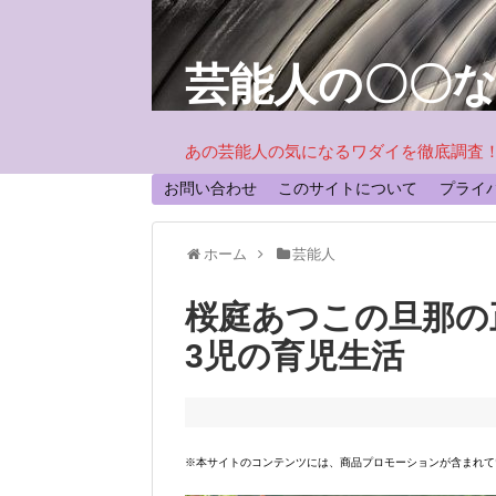
芸能人の〇〇
あの芸能人の気になるワダイを徹底調査
お問い合わせ
このサイトについて
プライ
ホーム
芸能人
桜庭あつこの旦那の
3児の育児生活
※本サイトのコンテンツには、商品プロモーションが含まれて