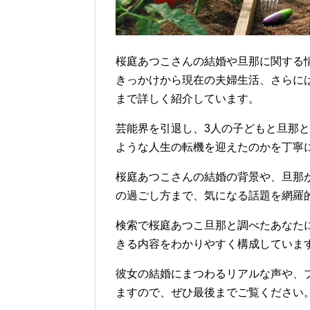
桜庭あつこさんの結婚や旦那に関する
きっかけから現在の夫婦生活、さらに
まで詳しく紹介しています。
芸能界を引退し、3人の子どもと旦那
ような人生の転機を迎えたのかを丁寧
桜庭あつこさんの結婚の背景や、旦那
の過ごし方まで、気になる話題を網羅
検索で桜庭あつこ旦那と調べたあなた
きる内容をわかりやすく構成していま
彼女の結婚にまつわるリアルな声や、
ますので、ぜひ最後までご覧ください