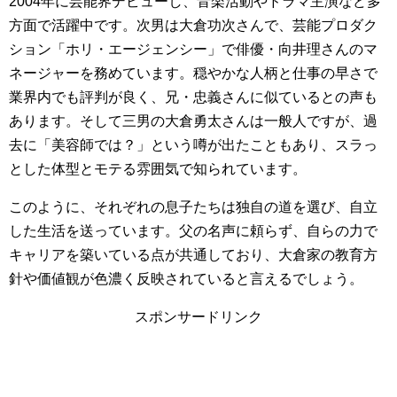
2004年に芸能界デビューし、音楽活動やドラマ主演など多
方面で活躍中です。次男は大倉功次さんで、芸能プロダク
ション「ホリ・エージェンシー」で俳優・向井理さんのマ
ネージャーを務めています。穏やかな人柄と仕事の早さで
業界内でも評判が良く、兄・忠義さんに似ているとの声も
あります。そして三男の大倉勇太さんは一般人ですが、過
去に「美容師では？」という噂が出たこともあり、スラっ
とした体型とモテる雰囲気で知られています。
このように、それぞれの息子たちは独自の道を選び、自立
した生活を送っています。父の名声に頼らず、自らの力で
キャリアを築いている点が共通しており、大倉家の教育方
針や価値観が色濃く反映されていると言えるでしょう。
スポンサードリンク