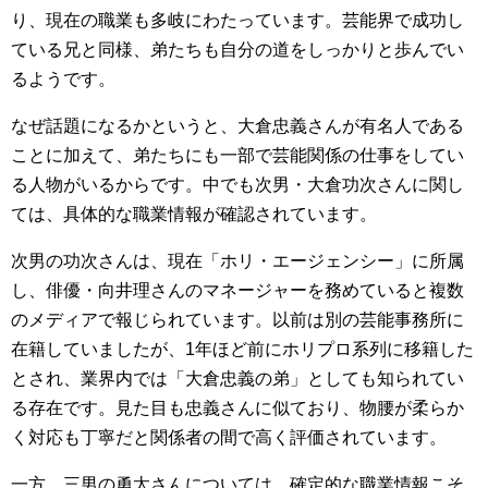
り、現在の職業も多岐にわたっています。芸能界で成功し
ている兄と同様、弟たちも自分の道をしっかりと歩んでい
るようです。
なぜ話題になるかというと、大倉忠義さんが有名人である
ことに加えて、弟たちにも一部で芸能関係の仕事をしてい
る人物がいるからです。中でも次男・大倉功次さんに関し
ては、具体的な職業情報が確認されています。
次男の功次さんは、現在「ホリ・エージェンシー」に所属
し、俳優・向井理さんのマネージャーを務めていると複数
のメディアで報じられています。以前は別の芸能事務所に
在籍していましたが、1年ほど前にホリプロ系列に移籍した
とされ、業界内では「大倉忠義の弟」としても知られてい
る存在です。見た目も忠義さんに似ており、物腰が柔らか
く対応も丁寧だと関係者の間で高く評価されています。
一方、三男の勇太さんについては、確定的な職業情報こそ