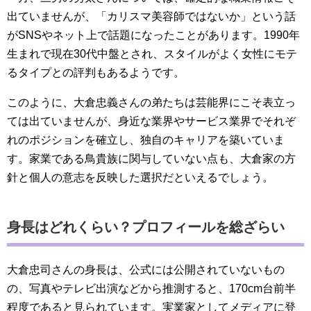
出ていませんが、「カリスマ美容師ではないか」という話
がSNSやネット上で話題になったことがあります。1990年
生まれで現在30代中盤とされ、スタイルがよく女性にモテ
るタイプとの評判もあるようです。
このように、大倉忠義さんの弟たちは芸能界にこそ表立っ
ては出ていませんが、身近な業界やサービス業界でそれぞ
れのポジションを確立し、独自のキャリアを築いていま
す。家業である鳥貴族に関与していない点も、大倉家の方
針と個人の意志を反映した選択だといえるでしょう。
身長はどれくらい？プロフィールを総ざらい
大倉忠司さんの身長は、公式には公開されていないもの
の、写真やテレビ出演などから推測すると、170cm台前半
程度であると見られています。実業家としてメディアに登