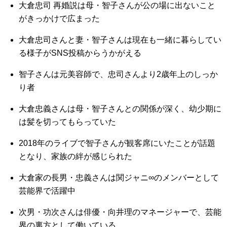
大倉忠司 再婚説は母・智子さんが公の場に出ないこと
がきっかけで広まった
大倉忠司さんと妻・智子さんは現在も一緒に暮らしてい
る様子がSNS投稿からうかがえる
智子さんは元美容師で、忠司さんより2歳年上のしっか
り者
大倉忠義さんは母・智子さんとの関係が深く、幼少期に
は髪を切ってもらっていた
2018年のライブで智子さんが観客席にいたことが話題
となり、家族の絆が感じられた
大倉家の長男・忠義さんは関ジャニ∞のメンバーとして
芸能界で活躍中
次男・功次さんは俳優・向井理のマネージャーで、芸能
界の裏方として働いている