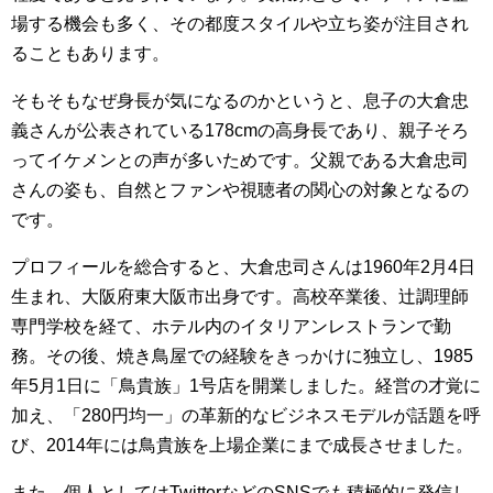
場する機会も多く、その都度スタイルや立ち姿が注目され
ることもあります。
そもそもなぜ身長が気になるのかというと、息子の大倉忠
義さんが公表されている178cmの高身長であり、親子そろ
ってイケメンとの声が多いためです。父親である大倉忠司
さんの姿も、自然とファンや視聴者の関心の対象となるの
です。
プロフィールを総合すると、大倉忠司さんは1960年2月4日
生まれ、大阪府東大阪市出身です。高校卒業後、辻調理師
専門学校を経て、ホテル内のイタリアンレストランで勤
務。その後、焼き鳥屋での経験をきっかけに独立し、1985
年5月1日に「鳥貴族」1号店を開業しました。経営の才覚に
加え、「280円均一」の革新的なビジネスモデルが話題を呼
び、2014年には鳥貴族を上場企業にまで成長させました。
また、個人としてはTwitterなどのSNSでも積極的に発信し