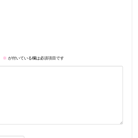
。
※
が付いている欄は必須項目です