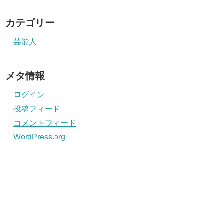
カテゴリー
芸能人
メタ情報
ログイン
投稿フィード
コメントフィード
WordPress.org