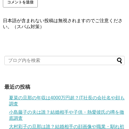
日本語が含まれない投稿は無視されますのでご注意くださ
い。（スパム対策）
最近の投稿
夏菜の旦那の年収は4000万円超？IT社長の会社名や顔も
調査
小島藤子の夫は誰？結婚相手や子供・熱愛彼氏の噂を徹
底調査
大村彩子の旦那は誰？結婚相手の顔画像や職業・馴れ初