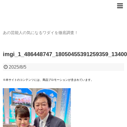
芸能人の〇〇なワダイ
あの芸能人の気になるワダイを徹底調査！
imgi_1_486448747_18050455391259359_1340
2025/8/5
※本サイトのコンテンツには、商品プロモーションが含まれています。