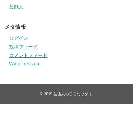
芸能人
メタ情報
ログイン
投稿フィード
コメントフィード
WordPress.org
© 2019
芸能人の〇〇なワダイ
.