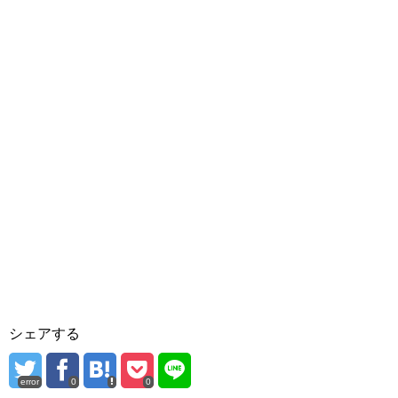
シェアする
error
0
0