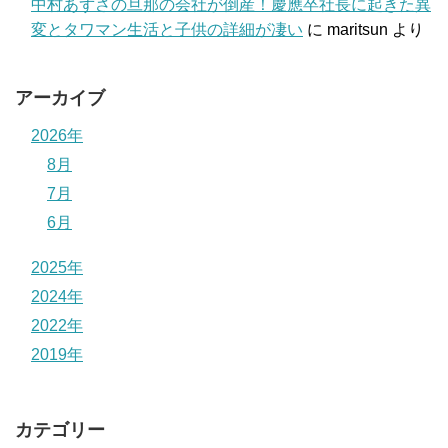
中村あずさの旦那の会社が倒産！慶應卒社長に起きた異
変とタワマン生活と子供の詳細が凄い
に
maritsun
より
アーカイブ
2026年
8月
7月
6月
2025年
2024年
2022年
2019年
カテゴリー