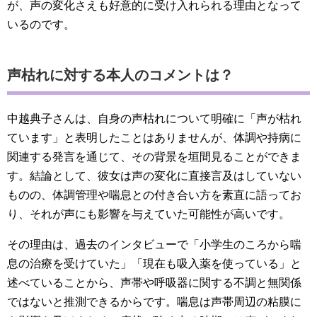
が、声の変化さえも好意的に受け入れられる理由となって
いるのです。
声枯れに対する本人のコメントは？
中越典子さんは、自身の声枯れについて明確に「声が枯れ
ています」と表明したことはありませんが、体調や持病に
関連する発言を通じて、その背景を垣間見ることができま
す。結論として、彼女は声の変化に直接言及はしていない
ものの、体調管理や喘息との付き合い方を素直に語ってお
り、それが声にも影響を与えていた可能性が高いです。
その理由は、過去のインタビューで「小学生のころから喘
息の治療を受けていた」「現在も吸入薬を使っている」と
述べていることから、声帯や呼吸器に関する不調と無関係
ではないと推測できるからです。喘息は声帯周辺の粘膜に