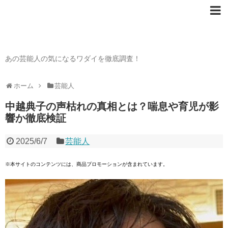
芸能人の〇〇なワダイ
あの芸能人の気になるワダイを徹底調査！
ホーム
芸能人
中越典子の声枯れの真相とは？喘息や育児が影
響か徹底検証
2025/6/7
芸能人
※本サイトのコンテンツには、商品プロモーションが含まれています。