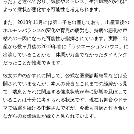
った」と述べており、気候やストレス、生活環境の変化に
よって症状が悪化する可能性も考えられます。
また、2018年11月には第二子を出産しており、出産直後の
ホルモンバランスの変化や育児の疲労も、持病の悪化や声
枯れの一因になった可能性が指摘されています。実際、出
産から数ヶ月後の2019年春に「ラジエーションハウス」に
出演していることから、体調が万全でなかったタイミング
だったことが推測できます。
彼女の声のかすれに関して、公式な医療診断結果などは公
開されていませんが、本人の発言とこれまでの経緯から見
て、喘息とそれに関連する健康状態が声に影響を及ぼして
いることは十分に考えられる状況です。現在も舞台やドラ
マで活躍を続ける中越さんですが、今後も持病と付き合い
ながらの女優活動が続くと見られています。