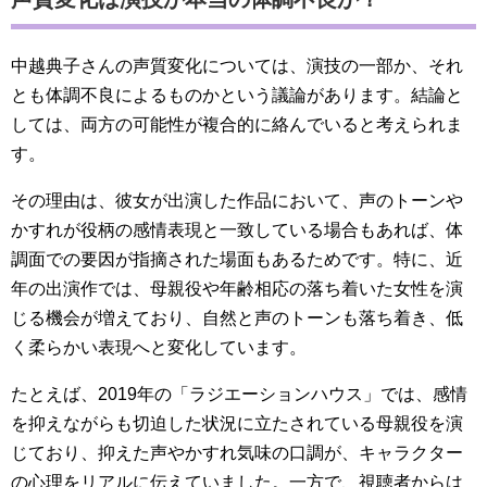
中越典子さんの声質変化については、演技の一部か、それ
とも体調不良によるものかという議論があります。結論と
しては、両方の可能性が複合的に絡んでいると考えられま
す。
その理由は、彼女が出演した作品において、声のトーンや
かすれが役柄の感情表現と一致している場合もあれば、体
調面での要因が指摘された場面もあるためです。特に、近
年の出演作では、母親役や年齢相応の落ち着いた女性を演
じる機会が増えており、自然と声のトーンも落ち着き、低
く柔らかい表現へと変化しています。
たとえば、2019年の「ラジエーションハウス」では、感情
を抑えながらも切迫した状況に立たされている母親役を演
じており、抑えた声やかすれ気味の口調が、キャラクター
の心理をリアルに伝えていました。一方で、視聴者からは