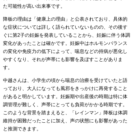
た可能性が高い出来事です。
降板の理由は「健康上の理由」と公表されており、具体的
な症状については詳しく語られていないものの、その後す
ぐに第2子の妊娠を発表していることから、妊娠に伴う体調
変化があったことは確かです。妊娠中はホルモンバランス
の変化や免疫力の低下によって、喘息などの持病が悪化し
やすくなり、それが声帯にも影響を及ぼすことがありま
す。
中越さんは、小学生の頃から喘息の治療を受けていたと語
っており、大人になっても風邪をきっかけに再発すること
があると明かしています。妊娠期や出産後の時期は特に体
調管理が難しく、声帯にとっても負荷がかかる時期です。
このような背景を踏まえると、「レインマン」降板は体調
維持が困難だったことに加え、声の状態にも影響があった
と推測できます。