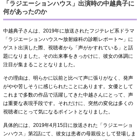
「ラジエーションハウス」出演時の中越典子に
何があったのか
中越典子さんは、2019年に放送されたフジテレビ系ドラマ
「ラジエーションハウス〜放射線科の診断レポート〜」に
ゲスト出演した際、視聴者から「声がかすれている」と話
題になりました。その出来事をきっかけに、彼女の体調に
注目が集まることとなりました。
その理由は、明らかに以前と比べて声に張りがなく、発声
がやや苦しそうに感じられたことにあります。女優として
これまで多数の作品で活躍してきた中越さんにとって、声
は重要な表現手段です。それだけに、突然の変化は多くの
視聴者にとって気になるポイントとなりました。
具体的には、2019年4月15日に放送された「ラジエーショ
ンハウス」第2話にて、彼女は患者の母親役として登場しま