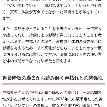
「声がかすれている」「風邪気味では？」といった声も多
く、実際に体調が万全ではなかった可能性も示唆されてい
ます。
また、喘息を患っていることを過去のインタビューで本人
が語っており、持病による影響が声に出てしまうことも考
えられます。中越さんの場合、演技力と体調の双方が声に
影響を与えるため、その変化がどちらによるものかを一概
に切り分けるのは難しいですが、演技における声の使い方
と体の状態が重なった結果だと言えます。
舞台降板の過去から読み解く声枯れとの関係性
中越典子さんの声枯れと舞台降板との間には、一定の関連
性があると考えられます。特に2018年に出演予定だった舞
台「レインマン」の降板は、彼女の健康状態が影響してい