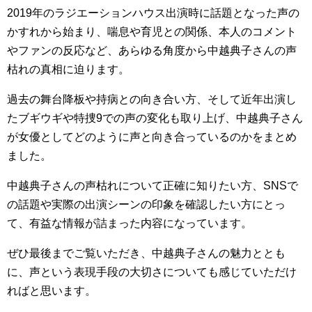
2019年のラジエーションハウス出演時に話題となった声の
かすれから始まり、喘息や育児との関係、本人のコメント
やファンの反応など、あらゆる角度から中越典子さんの声
枯れの真相に迫ります。
過去の舞台降板や持病との向き合い方、そして近年出演し
たブギウギや特捜9での声の変化も取り上げ、中越典子さん
が女優としてどのように声と向き合っているのかをまとめ
ました。
中越典子さんの声枯れについて正確に知りたい方、SNSで
の話題や実際の出演シーンの印象を確認したい方にとっ
て、有益な情報が詰まった内容になっています。
ぜひ最後までご覧いただき、中越典子さんの魅力ととも
に、声という表現手段の大切さについても感じていただけ
ればと思います。