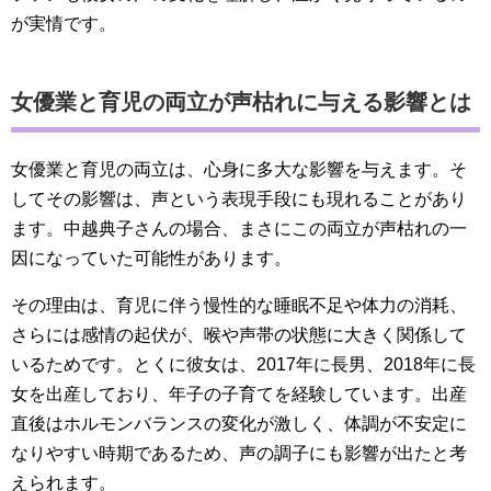
が実情です。
女優業と育児の両立が声枯れに与える影響とは
女優業と育児の両立は、心身に多大な影響を与えます。そ
してその影響は、声という表現手段にも現れることがあり
ます。中越典子さんの場合、まさにこの両立が声枯れの一
因になっていた可能性があります。
その理由は、育児に伴う慢性的な睡眠不足や体力の消耗、
さらには感情の起伏が、喉や声帯の状態に大きく関係して
いるためです。とくに彼女は、2017年に長男、2018年に長
女を出産しており、年子の子育てを経験しています。出産
直後はホルモンバランスの変化が激しく、体調が不安定に
なりやすい時期であるため、声の調子にも影響が出たと考
えられます。