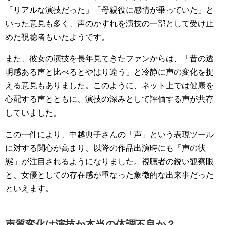
「リアルな演技だった」「母親役に感情が乗っていた」と
いった意見も多く、声のかすれを演技の一部として受け止
めた視聴者もいたようです。
また、彼女の演技を長年見てきたファンからは、「昔の透
明感ある声と比べるとやはり違う」と冷静に声の変化を捉
える意見もありました。このように、ネット上では健康を
心配する声とともに、演技の深みとして評価する声が共存
していました。
この一件により、中越典子さんの「声」という表現ツール
に対する関心が高まり、以降の作品出演時にも「声の状
態」が注目されるようになりました。視聴者の鋭い観察眼
と、女優としての存在感が重なった象徴的な出来事だった
といえます。
声質変化は演技か本当の体調不良か？