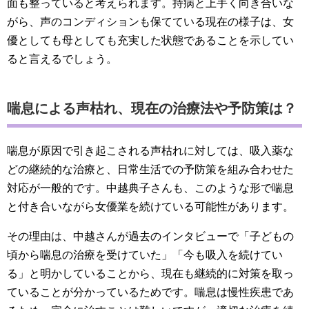
面も整っていると考えられます。持病と上手く向き合いな
がら、声のコンディションも保てている現在の様子は、女
優としても母としても充実した状態であることを示してい
ると言えるでしょう。
喘息による声枯れ、現在の治療法や予防策は？
喘息が原因で引き起こされる声枯れに対しては、吸入薬な
どの継続的な治療と、日常生活での予防策を組み合わせた
対応が一般的です。中越典子さんも、このような形で喘息
と付き合いながら女優業を続けている可能性があります。
その理由は、中越さんが過去のインタビューで「子どもの
頃から喘息の治療を受けていた」「今も吸入を続けてい
る」と明かしていることから、現在も継続的に対策を取っ
ていることが分かっているためです。喘息は慢性疾患であ