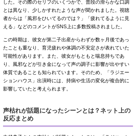
した。その際のセリフのいくつかで、普段の滑らかな口調
とは異なり、少しかすれたような声が聞かれました。視聴
者からは「風邪をひいてるのでは？」「疲れてるように見
える」などのコメントがSNS上に多数投稿されました。
この時期は、彼女が第二子出産からわずか数ヶ月後であっ
たことも重なり、育児疲れや体調の不安定さが表れていた
可能性があります。また、彼女がもともと喘息持ちであ
り、風邪などが引き金になって声の調子に影響が出やすい
体質であることも知られています。そのため、「ラジエー
ションハウス」出演時には、持病や生活の変化が複合的に
影響していたと考えられます。
声枯れが話題になったシーンとは？ネット上の
反応まとめ