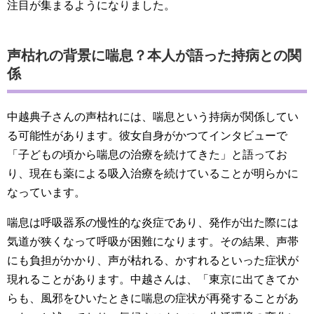
注目が集まるようになりました。
声枯れの背景に喘息？本人が語った持病との関
係
中越典子さんの声枯れには、喘息という持病が関係してい
る可能性があります。彼女自身がかつてインタビューで
「子どもの頃から喘息の治療を続けてきた」と語ってお
り、現在も薬による吸入治療を続けていることが明らかに
なっています。
喘息は呼吸器系の慢性的な炎症であり、発作が出た際には
気道が狭くなって呼吸が困難になります。その結果、声帯
にも負担がかかり、声が枯れる、かすれるといった症状が
現れることがあります。中越さんは、「東京に出てきてか
らも、風邪をひいたときに喘息の症状が再発することがあ