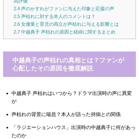
高評価
2.4
声のかすれがファンに与えた印象と応援の声
2.5
声枯れに対する本人のコメントは？
2.6
女優業と育児の両立が声枯れに与える影響とは
2.7
中越典子 声枯れの原因と経緯に関するまとめ
中越典子の声枯れの真相とは？ファンが
心配したその原因を徹底解説
中越典子 声枯れはいつから？ドラマ出演時の声に異変
が
声枯れの背景に喘息？本人が語った持病との関係
「ラジエーションハウス」出演時の中越典子に何があっ
たのか