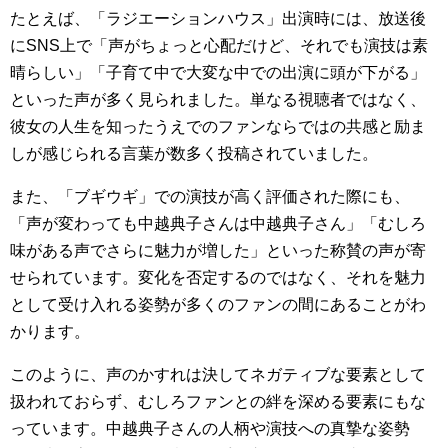
たとえば、「ラジエーションハウス」出演時には、放送後
にSNS上で「声がちょっと心配だけど、それでも演技は素
晴らしい」「子育て中で大変な中での出演に頭が下がる」
といった声が多く見られました。単なる視聴者ではなく、
彼女の人生を知ったうえでのファンならではの共感と励ま
しが感じられる言葉が数多く投稿されていました。
また、「ブギウギ」での演技が高く評価された際にも、
「声が変わっても中越典子さんは中越典子さん」「むしろ
味がある声でさらに魅力が増した」といった称賛の声が寄
せられています。変化を否定するのではなく、それを魅力
として受け入れる姿勢が多くのファンの間にあることがわ
かります。
このように、声のかすれは決してネガティブな要素として
扱われておらず、むしろファンとの絆を深める要素にもな
っています。中越典子さんの人柄や演技への真摯な姿勢