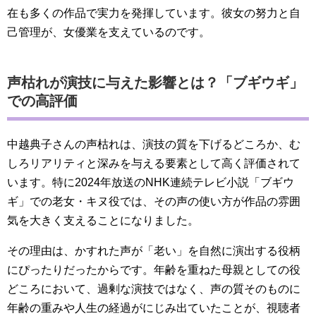
在も多くの作品で実力を発揮しています。彼女の努力と自
己管理が、女優業を支えているのです。
声枯れが演技に与えた影響とは？「ブギウギ」
での高評価
中越典子さんの声枯れは、演技の質を下げるどころか、む
しろリアリティと深みを与える要素として高く評価されて
います。特に2024年放送のNHK連続テレビ小説「ブギウ
ギ」での老女・キヌ役では、その声の使い方が作品の雰囲
気を大きく支えることになりました。
その理由は、かすれた声が「老い」を自然に演出する役柄
にぴったりだったからです。年齢を重ねた母親としての役
どころにおいて、過剰な演技ではなく、声の質そのものに
年齢の重みや人生の経過がにじみ出ていたことが、視聴者