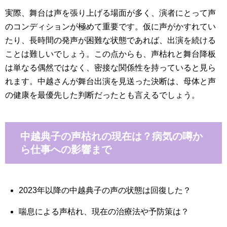
実際、舞台は声を張り上げる場面が多く、演者にとって声
のコンディションが極めて重要です。仮に声がかすれてい
たり、長時間の発声が困難な状態であれば、出演を続ける
ことは難しいでしょう。この点からも、声枯れと舞台降板
は単なる偶然ではなく、密接な関係性を持っていると見ら
れます。中越さんが舞台出演を見送った決断は、母体と声
の健康を最優先した判断だったとも言えるでしょう。
中越典子の声枯れの現在は？病気の噂か
ら仕事への影響まで
2023年以降の中越典子の声の状態は回復した？
喘息による声枯れ、現在の治療法や予防策は？