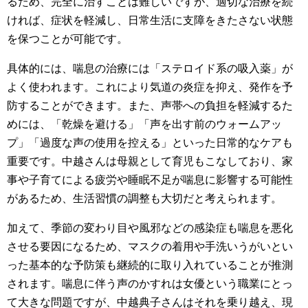
るため、完全に治すことは難しいですが、適切な治療を続
ければ、症状を軽減し、日常生活に支障をきたさない状態
を保つことが可能です。
具体的には、喘息の治療には「ステロイド系の吸入薬」が
よく使われます。これにより気道の炎症を抑え、発作を予
防することができます。また、声帯への負担を軽減するた
めには、「乾燥を避ける」「声を出す前のウォームアッ
プ」「過度な声の使用を控える」といった日常的なケアも
重要です。中越さんは母親として育児もこなしており、家
事や子育てによる疲労や睡眠不足が喘息に影響する可能性
があるため、生活習慣の調整も大切だと考えられます。
加えて、季節の変わり目や風邪などの感染症も喘息を悪化
させる要因になるため、マスクの着用や手洗いうがいとい
った基本的な予防策も継続的に取り入れていることが推測
されます。喘息に伴う声のかすれは女優という職業にとっ
て大きな問題ですが、中越典子さんはそれを乗り越え、現