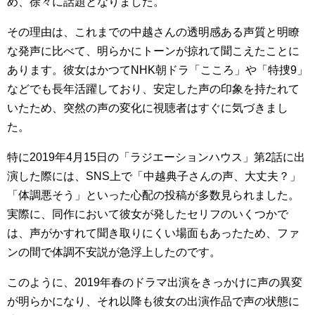
め、徐々に話題となりました。
その理由は、これまでの中越さんの透明感ある声質と明瞭
な発声に比べて、明らかにトーンが掠れて聞こえたことに
あります。彼女はかつてNHK朝ドラ「こころ」や「特捜9」
などでも長年活躍しており、安定した声の印象を持たれて
いたため、突然の声の変化に視聴者はすぐに気づきまし
た。
特に2019年4月15日の「ラジエーションハウス」第2話に出
演した際には、SNS上で「中越典子さんの声、大丈夫？」
「体調悪そう」といった心配の投稿が多数見られました。
実際に、同作において彼女が発したセリフのいくつかで
は、声がかすれて聞き取りにくい場面もあったため、ファ
ンの間で体調不安説が急浮上したのです。
このように、2019年春のドラマ出演をきっかけに声の異変
が明らかになり、それ以降も彼女の出演作品で声の状態に