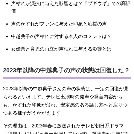
声枯れが演技に与えた影響とは？「ブギウギ」での高評
価
声のかすれがファンに与えた印象と応援の声
中越典子の声枯れに対する本人のコメントは？
女優業と育児の両立が声枯れに与える影響とは
2023年以降の中越典子の声の状態は回復した？
2023年以降の中越典子さんの声の状態は、一定の回復が見
られるといえます。テレビ出演時の発声や発言内容から
も、かすれた印象が薄れ、安定感のある話し方へと戻りつ
つある様子がうかがえます。
その理由は、2023年春に放送されたテレビ朝日系ドラマ
「特捜9」にレギュラー出演していた際、視聴者から声に対