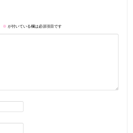
。
※
が付いている欄は必須項目です