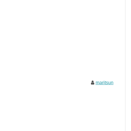
maritsun