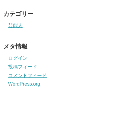
カテゴリー
芸能人
メタ情報
ログイン
投稿フィード
コメントフィード
WordPress.org