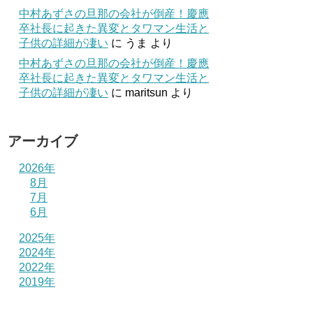
中村あずさの旦那の会社が倒産！慶應
卒社長に起きた異変とタワマン生活と
子供の詳細が凄い
に
うま
より
中村あずさの旦那の会社が倒産！慶應
卒社長に起きた異変とタワマン生活と
子供の詳細が凄い
に
maritsun
より
アーカイブ
2026年
8月
7月
6月
2025年
2024年
2022年
2019年