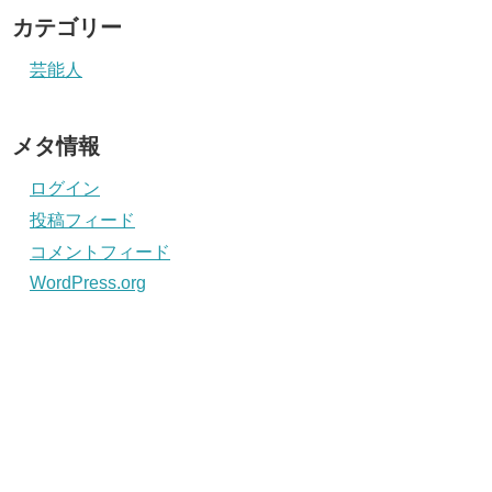
カテゴリー
芸能人
メタ情報
ログイン
投稿フィード
コメントフィード
WordPress.org