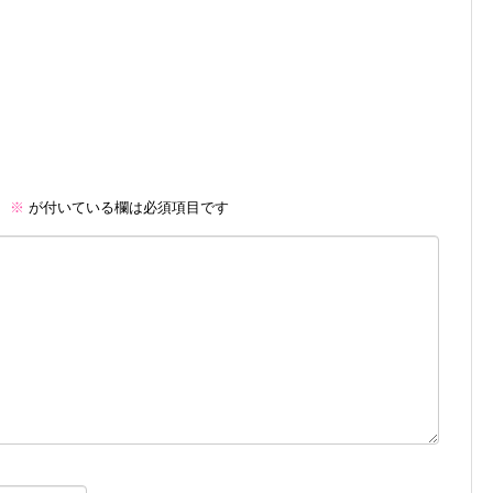
。
※
が付いている欄は必須項目です