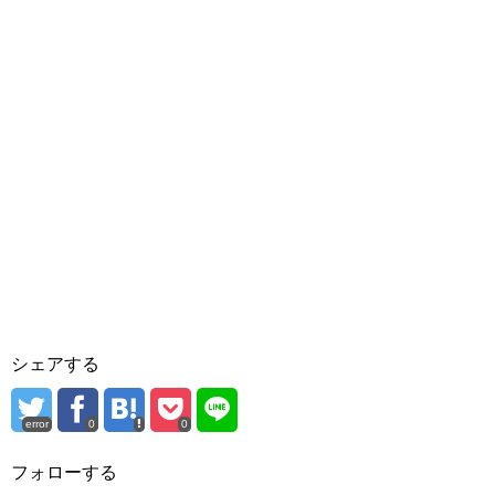
シェアする
error
0
0
フォローする