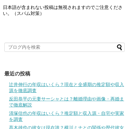
日本語が含まれない投稿は無視されますのでご注意くださ
い。（スパム対策）
最近の投稿
辻井伸行の年収はいくら？現在と全盛期の推定額や収入
源を徹底調査
反田恭平の元妻サーシャとは？離婚理由や画像・再婚ま
で徹底解説
清塚信也の年収はいくら？推定額と収入源・自宅や実家
を調査
髙木雄也の彼女は現在誰？横川ミナとの関係や歴代彼女