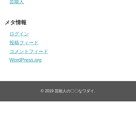
芸能人
メタ情報
ログイン
投稿フィード
コメントフィード
WordPress.org
© 2019
芸能人の〇〇なワダイ
.