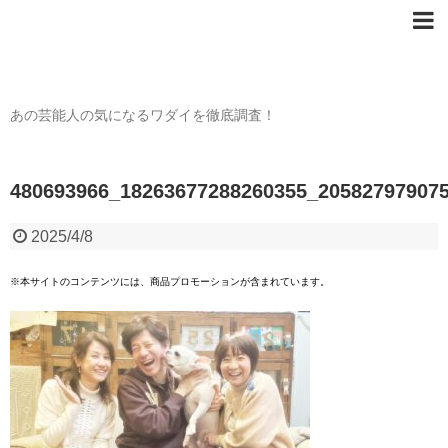
芸能人の〇〇なワダイ
あの芸能人の気になるワダイを徹底調査！
480693966_18263677288260355_20582797907
2025/4/8
※本サイトのコンテンツには、商品プロモーションが含まれています。